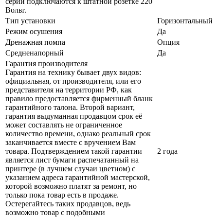
серии подключаются к штатной розетке 220
Вольт.
Тип установки
Горизонтальный
Режим осушения
Да
Дренажная помпа
Опция
Средненапорный
Да
Гарантия производителя
Гарантия на технику бывает двух видов:
официальная, от производителя, или его
представителя на территории РФ, как
правило предоставляется фирменный бланк
гарантийного талона. Второй вариант,
гарантия выдуманная продавцом срок её
может составлять не ограниченное
количество времени, однако реальный срок
заканчивается вместе с вручением Вам
товара. Подтверждением такой гарантии
2 года
является лист бумаги распечатанный на
принтере (в лучшем случаи цветном) с
указанием адреса гарантийной мастерской,
которой возможно платят за ремонт, но
только пока товар есть в продаже.
Остерегайтесь таких продавцов, ведь
возможно товар с подобными