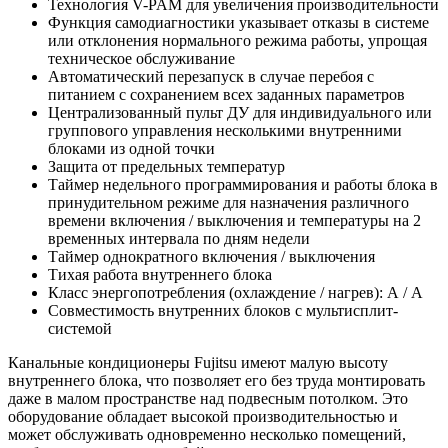
Технология V-PAM для увеличения производительности
Функция самодиагностики указывает отказы в системе
или отклонения нормального режима работы, упрощая
техническое обслуживание
Автоматический перезапуск в случае перебоя с
питанием с сохранением всех заданных параметров
Централизованный пульт ДУ для индивидуального или
группового управления несколькими внутренними
блоками из одной точки
Защита от предельных температур
Таймер недельного программирования и работы блока в
принудительном режиме для назначения различного
времени включения / выключения и температуры на 2
временных интервала по дням недели
Таймер однократного включения / выключения
Тихая работа внутреннего блока
Класс энергопотребления (охлаждение / нагрев): А / А
Совместимость внутренних блоков с мультисплит-
системой
Канальные кондиционеры Fujitsu имеют малую высоту
внутреннего блока, что позволяет его без труда монтировать
даже в малом пространстве над подвесным потолком. Это
оборудование обладает высокой производительностью и
может обслуживать одновременно несколько помещений,