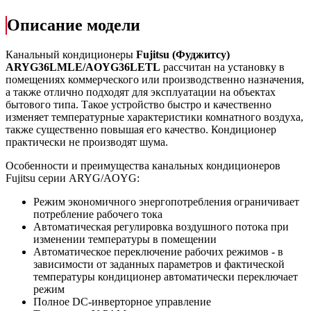
Описание модели
Канальный кондиционеры
Fujitsu (Фуджитсу)
ARYG36
LMLE/
AOYG36
LETL
рассчитан на установку в
помещениях коммерческого или производственно назначения,
а также отлично подходят для эксплуатации на объектах
бытового типа. Такое устройство быстро и качественно
изменяет температурные характеристики комнатного воздуха,
также существенно повышая его качество. Кондиционер
практически не производят шума.
Особенности и преимущества канальных кондиционеров
Fujitsu серии ARYG/AOYG:
Режим экономичного энергопотребления ограничивает
потребление рабочего тока
Автоматическая регулировка воздушного потока при
изменении температуры в помещении
Автоматическое переключение рабочих режимов - в
зависимости от заданных параметров и фактической
температуры кондиционер автоматически переключает
режим
Полное DC-инверторное управление