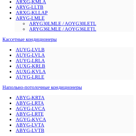
ARXG-KMLA
ARYG-LLTB
ARXG-KLLAP
ARYG-LMLE
ARYG30LMLE / AOYG30LETL
ARYG36LMLE / AOYG36LETL
Кассетные кондиционеры
AUYG-LVLB
AUYG-LVLA
AUYG-LRLA
AUXG-KRLB
AUXG-KVLA
AUYG-LRLE
Напольно-потолочные кондиционеры
ABYG-KRTA
ABYG-LRTA
AGYG-LVCA
ABYG-LRTE
AGYG-KVCA
ABYG-LVTA
ABYG-LVTB