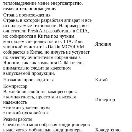
тепловыделение менее энергозатратно,
нежели теплопоглащение.
Страна происхождения
Страна, в которой разработан аппарат и все
используемые технологии. Например, все
очистители Fresh Air разработаны в США,
но собираются в Китае под чутким
контролем специалистов из США. Или
Япония
японский очиститель Daikin MC70LVM
собирается в Китае, но ничуть не уступает
по качеству очистителям собранным в
Японии, так как компания Daikin очень
внимательно следит за качеством
выпускаемой продукции.
Название производителя
Китай
Компрессор
Важнейшие свойства компрессоров:
• компактность, простота и высокая
Инвертор
надежность
• низкий уровень шума
• низкий пусковой ток
Режим работы
Среди всего многообразия кондиционеров
выделяются мобильные кондиционеры,
Холод/тепло