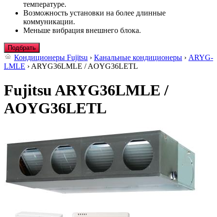
температуре.
Возможность установки на более длинные
коммуникации.
Меньше вибрация внешнего блока.
Подбрать
Кондиционеры Fujitsu
›
Канальные кондиционеры
›
ARYG-
LMLE
› ARYG36LMLE / AOYG36LETL
Fujitsu ARYG36LMLE /
AOYG36LETL