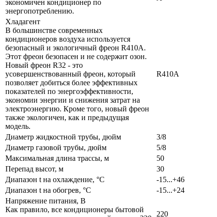
экономичен кондиционер по
энергопотреблению.
Хладагент
В большинстве современных
кондиционеров воздуха используется
безопасный и экологичный фреон R410A.
Этот фреон безопасен и не содержит озон.
Новый фреон R32 - это
усовершенствованный фреон, который
R410A
позволяет добиться более эффективных
показателей по энергоэффективности,
экономии энергии и снижения затрат на
электроэнергию. Кроме того, новый фреон
также экологичен, как и предыдущая
модель.
Диаметр жидкостной трубы, дюйм
3/8
Диаметр газовой трубы, дюйм
5/8
Максимальная длина трассы, м
50
Перепад высот, м
30
Диапазон t на охлаждение, °С
-15...+46
Диапазон t на обогрев, °С
-15...+24
Напряжение питания, В
Как правило, все кондиционеры бытовой
220