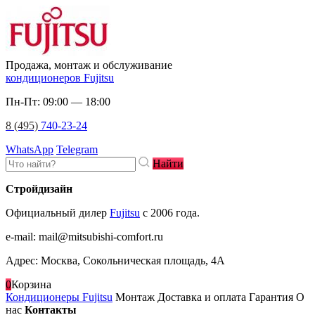
Продажа, монтаж и обслуживание
кондиционеров Fujitsu
Пн-Пт: 09:00 — 18:00
8 (495)
740-23-24
WhatsApp
Telegram
Найти
Стройдизайн
Официальный дилер
Fujitsu
c 2006 года.
e-mail
:
mail@mitsubishi-comfort.ru
Адрес: Москва, Сокольническая площадь, 4А
0
Корзина
Кондиционеры Fujitsu
Монтаж
Доставка и оплата
Гарантия
О
нас
Контакты