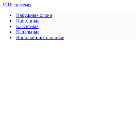
VRF системы
Наружные блоки
Настенные
Кассетные
Канальные
Напольно-потолочные