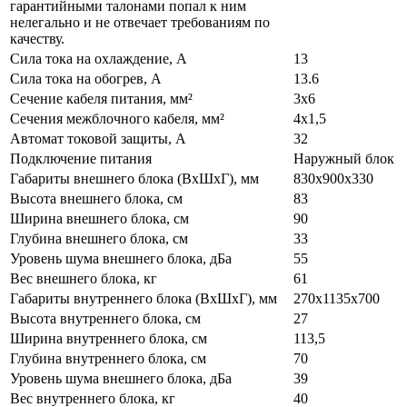
гарантийными талонами попал к ним
нелегально и не отвечает требованиям по
качеству.
Сила тока на охлаждение, А
13
Сила тока на обогрев, А
13.6
Сечение кабеля питания, мм²
3x6
Сечения межблочного кабеля, мм²
4x1,5
Автомат токовой защиты, A
32
Подключение питания
Наружный блок
Габариты внешнего блока (ВхШхГ), мм
830x900x330
Высота внешнего блока, см
83
Ширина внешнего блока, см
90
Глубина внешнего блока, см
33
Уровень шума внешнего блока, дБа
55
Вес внешнего блока, кг
61
Габариты внутреннего блока (ВхШхГ), мм
270x1135x700
Высота внутреннего блока, см
27
Ширина внутреннего блока, см
113,5
Глубина внутреннего блока, см
70
Уровень шума внешнего блока, дБа
39
Вес внутреннего блока, кг
40