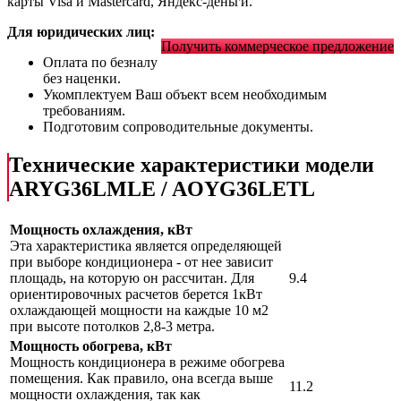
карты Visa и Mastercard, Яндекс-деньги.
Для юридических лиц:
Получить коммерческое предложение
Оплата по безналу
без наценки.
Укомплектуем Ваш объект всем необходимым
требованиям.
Подготовим сопроводительные документы.
Технические характеристики модели
ARYG36LMLE / AOYG36LETL
Мощность охлаждения, кВт
Эта характеристика является определяющей
при выборе кондиционера - от нее зависит
площадь, на которую он рассчитан. Для
9.4
ориентировочных расчетов берется 1кВт
охлаждающей мощности на каждые 10 м2
при высоте потолков 2,8-3 метра.
Мощность обогрева, кВт
Мощность кондиционера в режиме обогрева
помещения. Как правило, она всегда выше
11.2
мощности охлаждения, так как