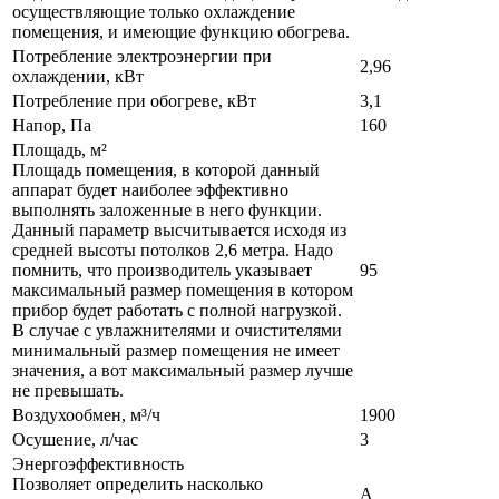
осуществляющие только охлаждение
помещения, и имеющие функцию обогрева.
Потребление электроэнергии при
2,96
охлаждении, кВт
Потребление при обогреве, кВт
3,1
Напор, Па
160
Площадь, м²
Площадь помещения, в которой данный
аппарат будет наиболее эффективно
выполнять заложенные в него функции.
Данный параметр высчитывается исходя из
средней высоты потолков 2,6 метра. Надо
помнить, что производитель указывает
95
максимальный размер помещения в котором
прибор будет работать с полной нагрузкой.
В случае с увлажнителями и очистителями
минимальный размер помещения не имеет
значения, а вот максимальный размер лучше
не превышать.
Воздухообмен, м³/ч
1900
Осушение, л/час
3
Энергоэффективность
Позволяет определить насколько
A