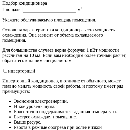
Подбор кондиционера
2
Площадь:
м
Укажите обслуживаемую площадь помещения.
Основная характеристика кондиционера - это мощность
охлаждения. Она зависит от объема охлаждаемого
помещения.
Для большинства случаев верна формула: 1 кВт мощности
рассчитан на 10 м2. Если вам необходим более точный расчет,
обратитесь к нашим специалистам.
инвертор
ный
Инверторный кондиционер, в отличие от обычного, может
плавно менять мощность своей работы, и поэтому имеет ряд
преимуществ:
Экономия электроэнергии.
Ниже уровень шума.
Более точно поддерживается заданная температура.
Быстрее охлаждает помещение.
Выше ресурс.
Работа в режиме обогрева при более низкой