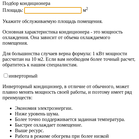
Подбор кондиционера
2
Площадь:
м
Укажите обслуживаемую площадь помещения.
Основная характеристика кондиционера - это мощность
охлаждения. Она зависит от объема охлаждаемого
помещения.
Для большинства случаев верна формула: 1 кВт мощности
рассчитан на 10 м2. Если вам необходим более точный расчет,
обратитесь к нашим специалистам.
инвертор
ный
Инверторный кондиционер, в отличие от обычного, может
плавно менять мощность своей работы, и поэтому имеет ряд
преимуществ:
Экономия электроэнергии.
Ниже уровень шума.
Более точно поддерживается заданная температура.
Быстрее охлаждает помещение.
Выше ресурс.
Работа в режиме обогрева при более низкой