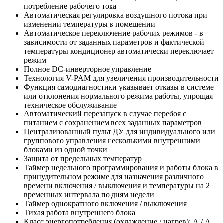
потребление рабочего тока
Автоматическая регулировка воздушного потока при
изменении температуры в помещении
Автоматическое переключение рабочих режимов - в
зависимости от заданных параметров и фактической
температуры кондиционер автоматически переключает
режим
Полное DC-инверторное управление
Технология V-PAM для увеличения производительности
Функция самодиагностики указывает отказы в системе
или отклонения нормального режима работы, упрощая
техническое обслуживание
Автоматический перезапуск в случае перебоя с
питанием с сохранением всех заданных параметров
Централизованный пульт ДУ для индивидуального или
группового управления несколькими внутренними
блоками из одной точки
Защита от предельных температур
Таймер недельного программирования и работы блока в
принудительном режиме для назначения различного
времени включения / выключения и температуры на 2
временных интервала по дням недели
Таймер однократного включения / выключения
Тихая работа внутреннего блока
Класс энергопотребления (охлаждение / нагрев): А / А