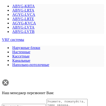
ABYG-KRTA
ABYG-LRTA
AGYG-LVCA
ABYG-LRTE
AGYG-KVCA
ABYG-LVTA
ABYG-LVTB
VRF системы
Наружные блоки
Настенные
Кассетные
Канальные
Напольно-потолочные
Наш менеджер перезвонит Вам: