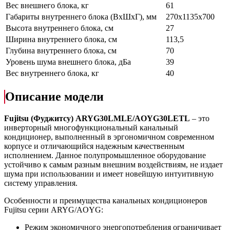
Вес внешнего блока, кг
61
Габариты внутреннего блока (ВхШхГ), мм
270x1135x700
Высота внутреннего блока, см
27
Ширина внутреннего блока, см
113,5
Глубина внутреннего блока, см
70
Уровень шума внешнего блока, дБа
39
Вес внутреннего блока, кг
40
Описание модели
Fujitsu (Фуджитсу)
ARYG30
LMLE/
AOYG30
LETL
– это
инверторный многофункциональный канальный
кондиционер, выполненный в эргономичном современном
корпусе и отличающийся надежным качественным
исполнением. Данное полупромышленное оборудование
устойчиво к самым разным внешним воздействиям, не издает
шума при использовании и имеет новейшую интуитивную
систему управления.
Особенности и преимущества канальных кондиционеров
Fujitsu серии ARYG/AOYG:
Режим экономичного энергопотребления ограничивает