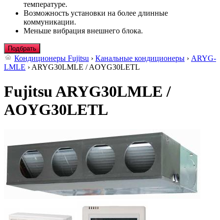
температуре.
Возможность установки на более длинные
коммуникации.
Меньше вибрация внешнего блока.
Подбрать
Кондиционеры Fujitsu
›
Канальные кондиционеры
›
ARYG-
LMLE
› ARYG30LMLE / AOYG30LETL
Fujitsu ARYG30LMLE /
AOYG30LETL