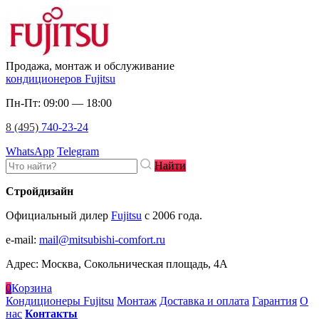
Продажа, монтаж и обслуживание
кондиционеров Fujitsu
Пн-Пт: 09:00 — 18:00
8 (495)
740-23-24
WhatsApp
Telegram
Найти
Стройдизайн
Официальный дилер
Fujitsu
c 2006 года.
e-mail
:
mail@mitsubishi-comfort.ru
Адрес: Москва, Сокольническая площадь, 4А
0
Корзина
Кондиционеры Fujitsu
Монтаж
Доставка и оплата
Гарантия
О
нас
Контакты