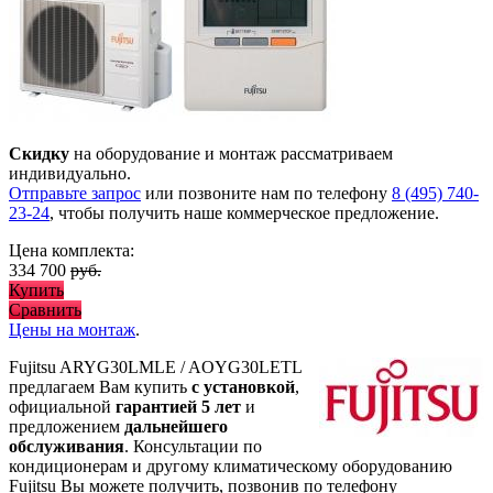
Скидку
на оборудование и монтаж рассматриваем
индивидуально.
Отправьте запрос
или позвоните нам по телефону
8 (495) 740-
23-24
, чтобы получить наше коммерческое предложение.
Цена комплекта:
334 700
руб.
Купить
Сравнить
Цены на монтаж
.
Fujitsu ARYG30LMLE / AOYG30LETL
предлагаем Вам купить
с установкой
,
официальной
гарантией 5 лет
и
предложением
дальнейшего
обслуживания
. Консультации по
кондиционерам и другому климатическому оборудованию
Fujitsu Вы можете получить, позвонив по телефону