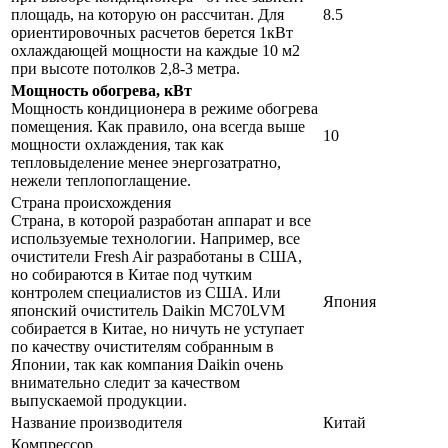
площадь, на которую он рассчитан. Для
8.5
ориентировочных расчетов берется 1кВт
охлаждающей мощности на каждые 10 м2
при высоте потолков 2,8-3 метра.
Мощность обогрева, кВт
Мощность кондиционера в режиме обогрева
помещения. Как правило, она всегда выше
10
мощности охлаждения, так как
тепловыделение менее энергозатратно,
нежели теплопоглащение.
Страна происхождения
Страна, в которой разработан аппарат и все
используемые технологии. Например, все
очистители Fresh Air разработаны в США,
но собираются в Китае под чутким
контролем специалистов из США. Или
Япония
японский очиститель Daikin MC70LVM
собирается в Китае, но ничуть не уступает
по качеству очистителям собранным в
Японии, так как компания Daikin очень
внимательно следит за качеством
выпускаемой продукции.
Название производителя
Китай
Компрессор