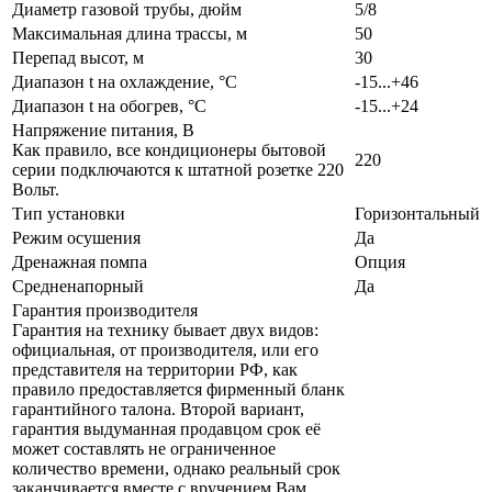
Диаметр газовой трубы, дюйм
5/8
Максимальная длина трассы, м
50
Перепад высот, м
30
Диапазон t на охлаждение, °С
-15...+46
Диапазон t на обогрев, °С
-15...+24
Напряжение питания, В
Как правило, все кондиционеры бытовой
220
серии подключаются к штатной розетке 220
Вольт.
Тип установки
Горизонтальный
Режим осушения
Да
Дренажная помпа
Опция
Средненапорный
Да
Гарантия производителя
Гарантия на технику бывает двух видов:
официальная, от производителя, или его
представителя на территории РФ, как
правило предоставляется фирменный бланк
гарантийного талона. Второй вариант,
гарантия выдуманная продавцом срок её
может составлять не ограниченное
количество времени, однако реальный срок
заканчивается вместе с вручением Вам