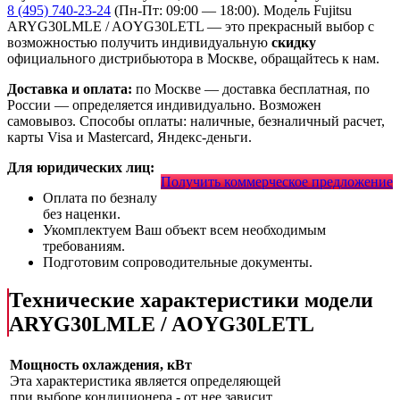
8 (495) 740-23-24
(Пн-Пт: 09:00 — 18:00). Модель Fujitsu
ARYG30LMLE / AOYG30LETL
— это
прекрасный выбор с
возможностью получить индивидуальную
скидку
официального дистрибьютора в Москве, обращайтесь к нам.
Доставка и оплата:
по Москве — доставка бесплатная, по
России — определяется индивидуально. Возможен
самовывоз. Способы оплаты: наличные, безналичный расчет,
карты Visa и Mastercard, Яндекс-деньги.
Для юридических лиц:
Получить коммерческое предложение
Оплата по безналу
без наценки.
Укомплектуем Ваш объект всем необходимым
требованиям.
Подготовим сопроводительные документы.
Технические характеристики модели
ARYG30LMLE / AOYG30LETL
Мощность охлаждения, кВт
Эта характеристика является определяющей
при выборе кондиционера - от нее зависит