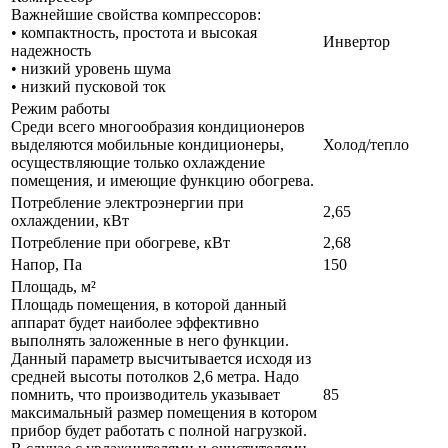
Важнейшие свойства компрессоров:
• компактность, простота и высокая
Инвертор
надежность
• низкий уровень шума
• низкий пусковой ток
Режим работы
Среди всего многообразия кондиционеров
выделяются мобильные кондиционеры,
Холод/тепло
осуществляющие только охлаждение
помещения, и имеющие функцию обогрева.
Потребление электроэнергии при
2,65
охлаждении, кВт
Потребление при обогреве, кВт
2,68
Напор, Па
150
Площадь, м²
Площадь помещения, в которой данный
аппарат будет наиболее эффективно
выполнять заложенные в него функции.
Данный параметр высчитывается исходя из
средней высоты потолков 2,6 метра. Надо
помнить, что производитель указывает
85
максимальный размер помещения в котором
прибор будет работать с полной нагрузкой.