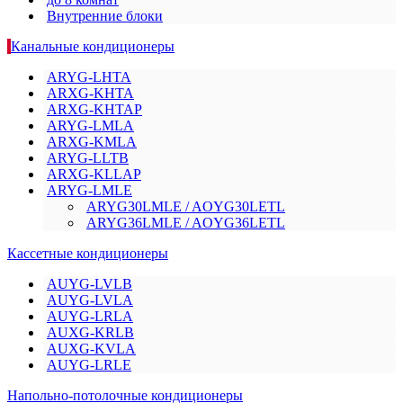
Внутренние блоки
Канальные кондиционеры
ARYG-LHTA
ARXG-KHTA
ARXG-KHTAP
ARYG-LMLA
ARXG-KMLA
ARYG-LLTB
ARXG-KLLAP
ARYG-LMLE
ARYG30LMLE / AOYG30LETL
ARYG36LMLE / AOYG36LETL
Кассетные кондиционеры
AUYG-LVLB
AUYG-LVLA
AUYG-LRLA
AUXG-KRLB
AUXG-KVLA
AUYG-LRLE
Напольно-потолочные кондиционеры