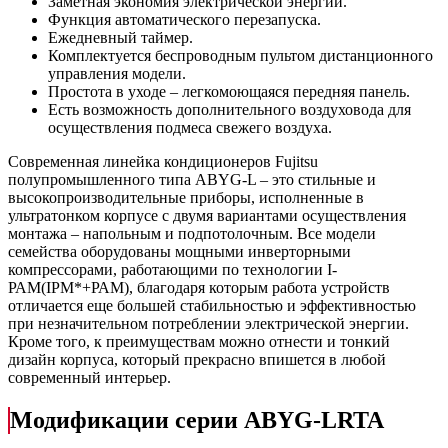
Заметная экономия электрической энергии.
Функция автоматического перезапуска.
Ежедневный таймер.
Комплектуется беспроводным пультом дистанционного
управления модели.
Простота в уходе – легкомоющаяся передняя панель.
Есть возможность дополнительного воздуховода для
осуществления подмеса свежего воздуха.
Современная линейка кондиционеров Fujitsu
полупромышленного типа ABYG-L – это стильные и
высокопроизводительные приборы, исполненные в
ультратонком корпусе с двумя вариантами осуществления
монтажа – напольным и подпотолочным. Все модели
семейства оборудованы мощными инверторными
компрессорами, работающими по технологии I-
РАМ(IРМ*+РАМ), благодаря которым работа устройств
отличается еще большей стабильностью и эффективностью
при незначительном потреблении электрической энергии.
Кроме того, к преимуществам можно отнести и тонкий
дизайн корпуса, который прекрасно впишется в любой
современный интерьер.
Модификации серии ABYG-LRTA