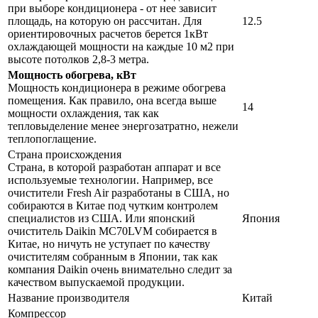
при выборе кондиционера - от нее зависит
площадь, на которую он рассчитан. Для
12.5
ориентировочных расчетов берется 1кВт
охлаждающей мощности на каждые 10 м2 при
высоте потолков 2,8-3 метра.
Мощность обогрева, кВт
Мощность кондиционера в режиме обогрева
помещения. Как правило, она всегда выше
14
мощности охлаждения, так как
тепловыделение менее энергозатратно, нежели
теплопоглащение.
Страна происхождения
Страна, в которой разработан аппарат и все
используемые технологии. Например, все
очистители Fresh Air разработаны в США, но
собираются в Китае под чутким контролем
специалистов из США. Или японский
Япония
очиститель Daikin MC70LVM собирается в
Китае, но ничуть не уступает по качеству
очистителям собранным в Японии, так как
компания Daikin очень внимательно следит за
качеством выпускаемой продукции.
Название производителя
Китай
Компрессор