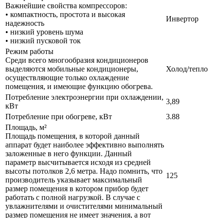
Важнейшие свойства компрессоров:
• компактность, простота и высокая
Инвертор
надежность
• низкий уровень шума
• низкий пусковой ток
Режим работы
Среди всего многообразия кондиционеров
выделяются мобильные кондиционеры,
Холод/тепло
осуществляющие только охлаждение
помещения, и имеющие функцию обогрева.
Потребление электроэнергии при охлаждении,
3,89
кВт
Потребление при обогреве, кВт
3.88
Площадь, м²
Площадь помещения, в которой данный
аппарат будет наиболее эффективно выполнять
заложенные в него функции. Данный
параметр высчитывается исходя из средней
высоты потолков 2,6 метра. Надо помнить, что
125
производитель указывает максимальный
размер помещения в котором прибор будет
работать с полной нагрузкой. В случае с
увлажнителями и очистителями минимальный
размер помещения не имеет значения, а вот