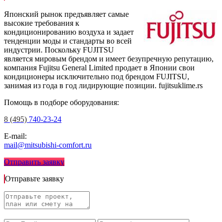
Японский рынок предъявляет самые
высокие требования к
кондиционированию воздуха и задает
тенденции моды и стандарты во всей
индустрии. Поскольку FUJITSU
является мировым брендом и имеет безупречную репутацию,
компания Fujitsu General Limited продает в Японии свои
кондиционеры исключительно под брендом FUJITSU,
занимая из года в год лидирующие позиции.
fujitsuklime.rs
Помощь в подборе оборудования:
8 (495)
740-23-24
E-mail:
mail@mitsubishi-comfort.ru
Отправить заявку
Отправьте заявку