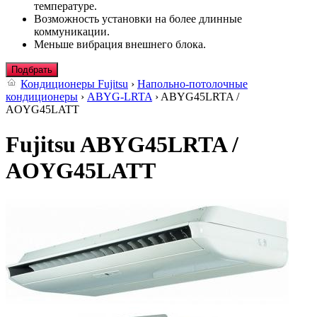
температуре.
Возможность установки на более длинные
коммуникации.
Меньше вибрация внешнего блока.
Подбрать
Кондиционеры Fujitsu
›
Напольно-потолочные
кондиционеры
›
ABYG-LRTA
› ABYG45LRTA /
AOYG45LATT
Fujitsu ABYG45LRTA /
AOYG45LATT