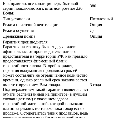
Как правило, все кондиционеры бытовой
380
серии подключаются к штатной розетке 220
Вольт.
Тип установки
Потолочный
Режим приточной вентиляции
Опция
Режим осушения
Да
Дренажная помпа
Опция
Гарантия производителя
Гарантия на технику бывает двух видов:
официальная, от производителя, или его
представителя на территории РФ, как правило
предоставляется фирменный бланк
гарантийного талона. Второй вариант,
гарантия выдуманная продавцом срок её
может составлять не ограниченное количество
времени, однако реальный срок заканчивается
вместе с вручением Вам товара.
3 года
Подтверждением такой гарантии является лист
бумаги распечатанный на принтере (в лучшем
случаи цветном) с указанием адреса
гарантийной мастерской, которой возможно
платят за ремонт, но только пока товар есть в
продаже. Остерегайтесь таких продавцов, ведь
возможно товар с подобными гарантийными