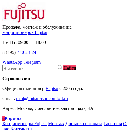
Продажа, монтаж и обслуживание
кондиционеров Fujitsu
Пн-Пт: 09:00 — 18:00
8 (495)
740-23-24
WhatsApp
Telegram
Найти
Стройдизайн
Официальный дилер
Fujitsu
c 2006 года.
e-mail
:
mail@mitsubishi-comfort.ru
Адрес: Москва, Сокольническая площадь, 4А
0
Корзина
Кондиционеры Fujitsu
Монтаж
Доставка и оплата
Гарантия
О
нас
Контакты