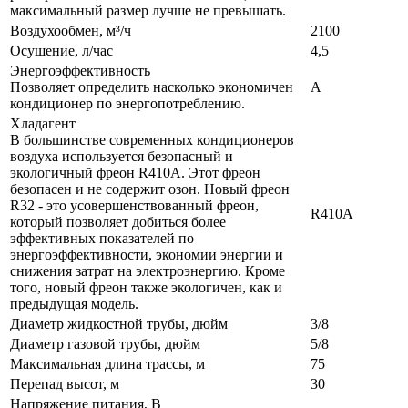
максимальный размер лучше не превышать.
Воздухообмен, м³/ч
2100
Осушение, л/час
4,5
Энергоэффективность
Позволяет определить насколько экономичен
A
кондиционер по энергопотреблению.
Хладагент
В большинстве современных кондиционеров
воздуха используется безопасный и
экологичный фреон R410A. Этот фреон
безопасен и не содержит озон. Новый фреон
R32 - это усовершенствованный фреон,
R410A
который позволяет добиться более
эффективных показателей по
энергоэффективности, экономии энергии и
снижения затрат на электроэнергию. Кроме
того, новый фреон также экологичен, как и
предыдущая модель.
Диаметр жидкостной трубы, дюйм
3/8
Диаметр газовой трубы, дюйм
5/8
Максимальная длина трассы, м
75
Перепад высот, м
30
Напряжение питания, В