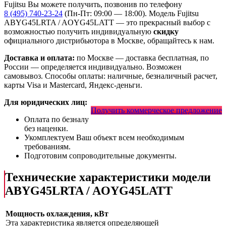
Fujitsu Вы можете получить, позвонив по телефону
8 (495) 740-23-24
(Пн-Пт: 09:00 — 18:00). Модель Fujitsu
ABYG45LRTA / AOYG45LATT
— это
прекрасный выбор с
возможностью получить индивидуальную
скидку
официального дистрибьютора в Москве, обращайтесь к нам.
Доставка и оплата:
по Москве — доставка бесплатная, по
России — определяется индивидуально. Возможен
самовывоз. Способы оплаты: наличные, безналичный расчет,
карты Visa и Mastercard, Яндекс-деньги.
Для юридических лиц:
Получить коммерческое предложение
Оплата по безналу
без наценки.
Укомплектуем Ваш объект всем необходимым
требованиям.
Подготовим сопроводительные документы.
Технические характеристики модели
ABYG45LRTA / AOYG45LATT
Мощность охлаждения, кВт
Эта характеристика является определяющей