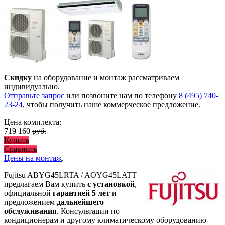
Скидку
на оборудование и монтаж рассматриваем
индивидуально.
Отправьте запрос
или позвоните нам по телефону
8 (495) 740-
23-24
, чтобы получить наше коммерческое предложение.
Цена комплекта:
719 160
руб.
Купить
Сравнить
Цены на монтаж
.
Fujitsu ABYG45LRTA / AOYG45LATT
предлагаем Вам купить
с установкой
,
официальной
гарантией 5 лет
и
предложением
дальнейшего
обслуживания
. Консультации по
кондиционерам и другому климатическому оборудованию