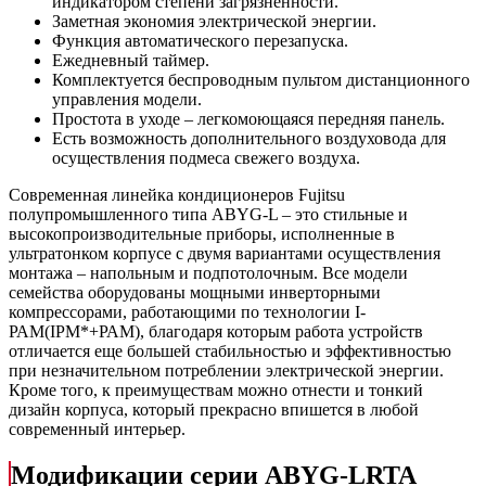
индикатором степени загрязненности.
Заметная экономия электрической энергии.
Функция автоматического перезапуска.
Ежедневный таймер.
Комплектуется беспроводным пультом дистанционного
управления модели.
Простота в уходе – легкомоющаяся передняя панель.
Есть возможность дополнительного воздуховода для
осуществления подмеса свежего воздуха.
Современная линейка кондиционеров Fujitsu
полупромышленного типа ABYG-L – это стильные и
высокопроизводительные приборы, исполненные в
ультратонком корпусе с двумя вариантами осуществления
монтажа – напольным и подпотолочным. Все модели
семейства оборудованы мощными инверторными
компрессорами, работающими по технологии I-
РАМ(IРМ*+РАМ), благодаря которым работа устройств
отличается еще большей стабильностью и эффективностью
при незначительном потреблении электрической энергии.
Кроме того, к преимуществам можно отнести и тонкий
дизайн корпуса, который прекрасно впишется в любой
современный интерьер.
Модификации серии ABYG-LRTA