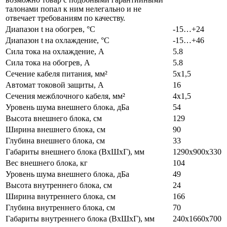
талонами попал к ним нелегально и не
отвечает требованиям по качеству.
Диапазон t на обогрев, °С
-15…+24
Диапазон t на охлаждение, °С
-15…+46
Сила тока на охлаждение, А
5.8
Сила тока на обогрев, А
5.8
Сечение кабеля питания, мм²
5x1,5
Автомат токовой защиты, А
16
Сечения межблочного кабеля, мм²
4x1,5
Уровень шума внешнего блока, дБа
54
Высота внешнего блока, см
129
Ширина внешнего блока, см
90
Глубина внешнего блока, см
33
Габариты внешнего блока (ВхШхГ), мм
1290x900x330
Вес внешнего блока, кг
104
Уровень шума внешнего блока, дБа
49
Высота внутреннего блока, см
24
Ширина внутреннего блока, см
166
Глубина внутреннего блока, см
70
Габариты внутреннего блока (ВхШхГ), мм
240х1660х700