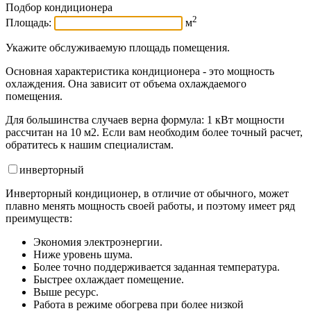
Подбор кондиционера
2
Площадь:
м
Укажите обслуживаемую площадь помещения.
Основная характеристика кондиционера - это мощность
охлаждения. Она зависит от объема охлаждаемого
помещения.
Для большинства случаев верна формула: 1 кВт мощности
рассчитан на 10 м2. Если вам необходим более точный расчет,
обратитесь к нашим специалистам.
инвертор
ный
Инверторный кондиционер, в отличие от обычного, может
плавно менять мощность своей работы, и поэтому имеет ряд
преимуществ:
Экономия электроэнергии.
Ниже уровень шума.
Более точно поддерживается заданная температура.
Быстрее охлаждает помещение.
Выше ресурс.
Работа в режиме обогрева при более низкой