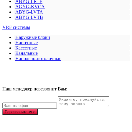
ABYG-LRTE
AGYG-KVCA
ABYG-LVTA
ABYG-LVTB
VRF системы
Наружные блоки
Настенные
Кассетные
Канальные
Напольно-потолочные
Наш менеджер перезвонит Вам:
Перезвоните мне