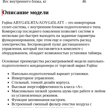
Вес внутреннего блока, кг
46
Описание модели
Fujitsu ABYG45LRTA/AOYG45LATT – это инверторная
сплит-система, с внутренним блоком подпотолочного типа.
Компрессор последнего поколения позволяет системе в
несколько раз быстрее выходить на заданные параметры
функционирования, при этом еще и сократить расход
электричества. Беспроводной пульт дистанционного
управления, который поставляется в комплекте с
оборудованием, обладает возможностью установки таймера.
Основные преимущества рассматриваемой модели напольно-
подпотолочного кондиционера от торговой марки Fujitsu:
Напольно-подпотолочный вариант установки.
Инверторное управление.
Стильный, тонкий дизайн корпуса.
Высокая энергоэффективность класса «А».
Максимально низкий уровень шума при работе в любом
из установленных режимов.
Функция запоминания настроек.
Встроенный сменный фильтр очистки воздуха с