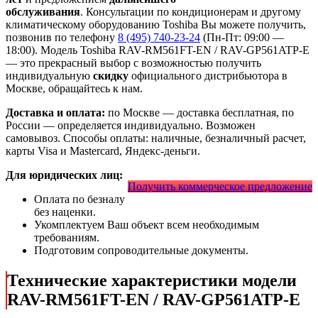
обслуживания
. Консультации по кондиционерам и другому
климатическому оборудованию Toshiba Вы можете получить,
позвонив по телефону
8 (495) 740-23-24
(Пн-Пт: 09:00 —
18:00). Модель Toshiba RAV-RM561FT-EN / RAV-GP561ATP-E
— это
прекрасный выбор с
возможностью получить
индивидуальную
скидку
официального дистрибьютора в
Москве, обращайтесь к нам.
Доставка и оплата:
по Москве — доставка бесплатная, по
России — определяется индивидуально. Возможен
самовывоз. Способы оплаты: наличные, безналичный расчет,
карты Visa и Mastercard, Яндекс-деньги.
Для юридических лиц:
Получить коммерческое предложение
Оплата по безналу
без наценки.
Укомплектуем Ваш объект всем необходимым
требованиям.
Подготовим сопроводительные документы.
Технические характеристики модели
RAV-RM561FT-EN / RAV-GP561ATP-E