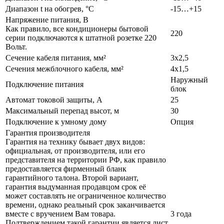
Диапазон t на обогрев, °С
-15…+15
Напряжение питания, В
Как правило, все кондиционеры бытовой
220
серии подключаются к штатной розетке 220
Вольт.
Сечение кабеля питания, мм²
3х2,5
Сечения межблочного кабеля, мм²
4х1,5
Наружный
Подключение питания
блок
Автомат токовой защиты, А
25
Максимальный перепад высот, м
30
Подключение к умному дому
Опция
Гарантия производителя
Гарантия на технику бывает двух видов:
официальная, от производителя, или его
представителя на территории РФ, как правило
предоставляется фирменный бланк
гарантийного талона. Второй вариант,
гарантия выдуманная продавцом срок её
может составлять не ограниченное количество
времени, однако реальный срок заканчивается
вместе с вручением Вам товара.
3 года
Подтверждением такой гарантии является лист