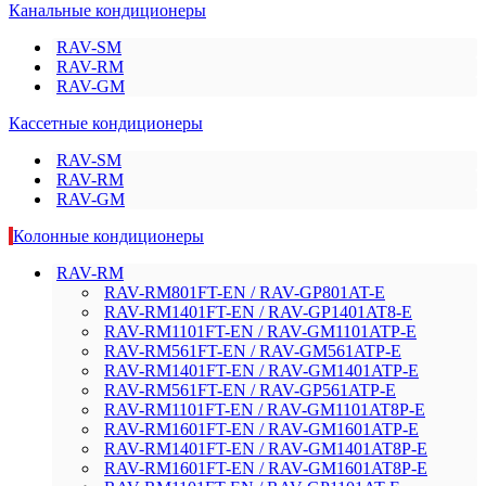
Канальные кондиционеры
RAV-SM
RAV-RM
RAV-GM
Кассетные кондиционеры
RAV-SM
RAV-RM
RAV-GM
Колонные кондиционеры
RAV-RM
RAV-RM801FT-EN / RAV-GP801AT-E
RAV-RM1401FT-EN / RAV-GP1401AT8-E
RAV-RM1101FT-EN / RAV-GM1101ATP-E
RAV-RM561FT-EN / RAV-GM561ATP-E
RAV-RM1401FT-EN / RAV-GM1401ATP-E
RAV-RM561FT-EN / RAV-GP561ATP-E
RAV-RM1101FT-EN / RAV-GM1101AT8P-E
RAV-RM1601FT-EN / RAV-GM1601ATP-E
RAV-RM1401FT-EN / RAV-GM1401AT8P-E
RAV-RM1601FT-EN / RAV-GM1601AT8P-E