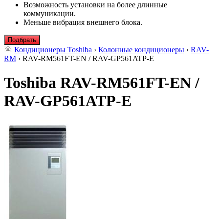
Возможность установки на более длинные
коммуникации.
Меньше вибрация внешнего блока.
Подбрать
Кондиционеры Toshiba
›
Колонные кондиционеры
›
RAV-
RM
› RAV-RM561FT-EN / RAV-GP561ATP-E
Toshiba RAV-RM561FT-EN /
RAV-GP561ATP-E