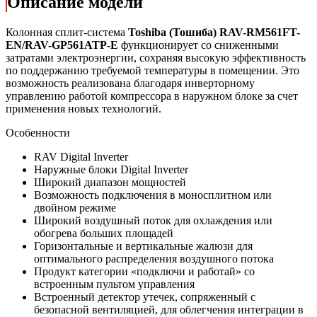
Описание модели
Колонная сплит-система
Toshiba (Тошиба)
RAV-RM561FT-
EN/RAV-GP561ATP-E
функционирует со сниженными
затратами электроэнергии, сохраняя высокую эффективность
по поддержанию требуемой температуры в помещении. Это
возможность реализована благодаря инверторному
управлению работой компрессора в наружном блоке за счет
применения новых технологий.
Особенности
RAV Digital Inverter
Наружные блоки Digital Inverter
Широкий диапазон мощностей
Возможность подключения в моносплитном или
двойном режиме
Широкий воздушный поток для охлаждения или
обогрева больших площадей
Горизонтальные и вертикальные жалюзи для
оптимального распределения воздушного потока
Продукт категории «подключи и работай» со
встроенным пультом
управления
Встроенный детектор утечек, сопряженный с
безопасной вентиляцией, для облегчения интеграции в