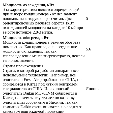
Мощность охлаждения, кВт
Эта характеристика является определяющей
при выборе кондиционера - от нее зависит
площадь, на которую он рассчитан. Для
5
ориентировочных расчетов берется 1кВт
охлаждающей мощности на каждые 10 м2 при
высоте потолков 2,8-3 метра.
Мощность обогрева, кВт
Мощность кондиционера в режиме обогрева
помещения. Как правило, она всегда выше
5.6
мощности охлаждения, так как
тепловыделение менее энергозатратно, нежели
теплопоглащение.
Страна происхождения
Страна, в которой разработан аппарат и все
используемые технологии. Например, все
очистители Fresh Air разработаны в США, но
собираются в Китае под чутким контролем
специалистов из США. Или японский
Япония
очиститель Daikin MC70LVM собирается в
Китае, но ничуть не уступает по качеству
очистителям собранным в Японии, так как
компания Daikin очень внимательно следит за
качеством выпускаемой продукции.