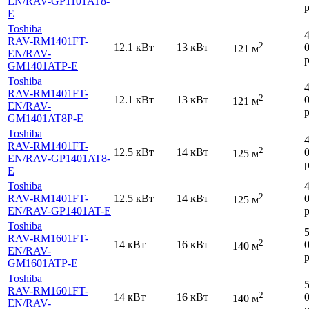
EN
/RAV-GP1101AT8-
р
E
Toshiba
RAV-RM1401FT-
2
12.1 кВт
13 кВт
121 м
EN
/RAV-
р
GM1401ATP-E
Toshiba
RAV-RM1401FT-
2
12.1 кВт
13 кВт
121 м
EN
/RAV-
р
GM1401AT8P-E
Toshiba
RAV-RM1401FT-
2
12.5 кВт
14 кВт
125 м
EN
/RAV-GP1401AT8-
р
E
Toshiba
2
RAV-RM1401FT-
12.5 кВт
14 кВт
125 м
EN
/RAV-GP1401AT-E
р
Toshiba
RAV-RM1601FT-
2
14 кВт
16 кВт
140 м
EN
/RAV-
р
GM1601ATP-E
Toshiba
RAV-RM1601FT-
2
14 кВт
16 кВт
140 м
EN
/RAV-