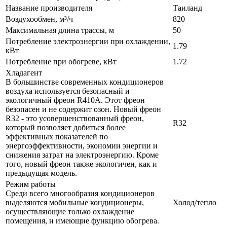
Название производителя
Таиланд
Воздухообмен, м³/ч
820
Максимальная длина трассы, м
50
Потребление электроэнергии при охлаждении,
1.79
кВт
Потребление при обогреве, кВт
1.72
Хладагент
В большинстве современных кондиционеров
воздуха используется безопасный и
экологичный фреон R410A. Этот фреон
безопасен и не содержит озон. Новый фреон
R32 - это усовершенствованный фреон,
R32
который позволяет добиться более
эффективных показателей по
энергоэффективности, экономии энергии и
снижения затрат на электроэнергию. Кроме
того, новый фреон также экологичен, как и
предыдущая модель.
Режим работы
Среди всего многообразия кондиционеров
выделяются мобильные кондиционеры,
Холод/тепло
осуществляющие только охлаждение
помещения, и имеющие функцию обогрева.