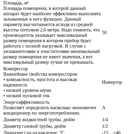
Площадь, м²
Площадь помещения, в которой данный
аппарат будет наиболее эффективно выполнять
заложенные в него функции. Данный
параметр высчитывается исходя из средней
высоты потолков 2,6 метра. Надо помнить, что
50
производитель указывает максимальный
размер помещения в котором прибор будет
работать с полной нагрузкой. В случае с
увлажнителями и очистителями минимальный
размер помещения не имеет значения, а вот
максимальный размер лучше не превышать.
Компрессор
Важнейшие свойства компрессоров:
• компактность, простота и высокая
Инвертор
надежность
• низкий уровень шума
• низкий пусковой ток
Энергоэффективность
Позволяет определить насколько экономичен
A
кондиционер по энергопотреблению.
Диаметр жидкостной трубы, дюйм
1/4
Диаметр газовой трубы, дюйм
1/2
Диапазон t на охлаждение, °С
-15…+46