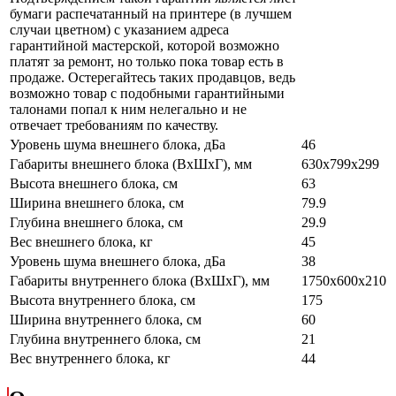
бумаги распечатанный на принтере (в лучшем
случаи цветном) с указанием адреса
гарантийной мастерской, которой возможно
платят за ремонт, но только пока товар есть в
продаже. Остерегайтесь таких продавцов, ведь
возможно товар с подобными гарантийными
талонами попал к ним нелегально и не
отвечает требованиям по качеству.
Уровень шума внешнего блока, дБа
46
Габариты внешнего блока (ВхШхГ), мм
630x799x299
Высота внешнего блока, см
63
Ширина внешнего блока, см
79.9
Глубина внешнего блока, см
29.9
Вес внешнего блока, кг
45
Уровень шума внешнего блока, дБа
38
Габариты внутреннего блока (ВхШхГ), мм
1750x600x210
Высота внутреннего блока, см
175
Ширина внутреннего блока, см
60
Глубина внутреннего блока, см
21
Вес внутреннего блока, кг
44