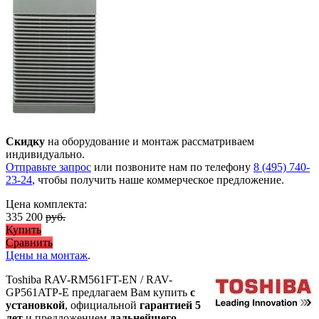
Скидку
на оборудование и монтаж рассматриваем
индивидуально.
Отправьте запрос
или позвоните нам по телефону
8 (495) 740-
23-24
, чтобы получить наше коммерческое предложение.
Цена комплекта:
335 200
руб.
Купить
Сравнить
Цены на монтаж
.
Toshiba RAV-RM561FT-EN / RAV-
GP561ATP-E предлагаем Вам купить
с
установкой
, официальной
гарантией 5
лет
и предложением
дальнейшего