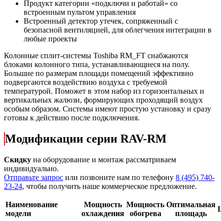
Продукт категории «подключи и работай» со
встроенным пультом
управления
Встроенный детектор утечек, сопряженный с
безопасной вентиляцией, для облегчения интеграции в
любые проекты
Колонные сплит-системы Toshiba RM_FT снабжаются
блоками колонного типа, устанавливающиеся на полу.
Большие по размерам площади помещений эффективно
подвергаются воздействию воздуха с требуемой
температурой. Поможет в этом набор из горизонтальных и
вертикальных жалюзи, формирующих проходящий воздух
особым образом. Системы имеют простую установку и сразу
готовы к действию после подключения.
Модификации серии RAV-RM
Скидку
на оборудование и монтаж рассматриваем
индивидуально.
Отправьте запрос
или позвоните нам по телефону
8 (495) 740-
23-24
, чтобы получить наше коммерческое предложение.
Наименование
Мощность
Мощность
Оптимальная
модели
охлаждения
обогрева
площадь