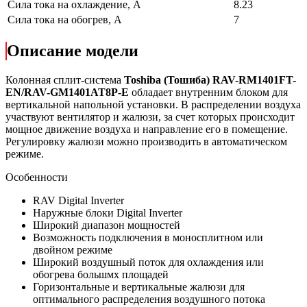
Сила тока на охлаждение, А
8.23
Сила тока на обогрев, А
7
Описание модели
Колонная сплит-система
Toshiba (Тошиба)
RAV-RM1401FT-
EN/RAV-GM1401AT8P-E
обладает внутренним блоком для
вертикальной напольной установки. В распределении воздуха
участвуют вентилятор и жалюзи, за счет которых происходит
мощное движение воздуха и направление его в помещение.
Регулировку жалюзи можно производить в автоматическом
режиме.
Особенности
RAV Digital Inverter
Наружные блоки Digital Inverter
Широкий диапазон мощностей
Возможность подключения в моносплитном или
двойном режиме
Широкий воздушный поток для охлаждения или
обогрева большмх площадей
Горизонтальные и вертикальные жалюзи для
оптимального распределения воздушного потока