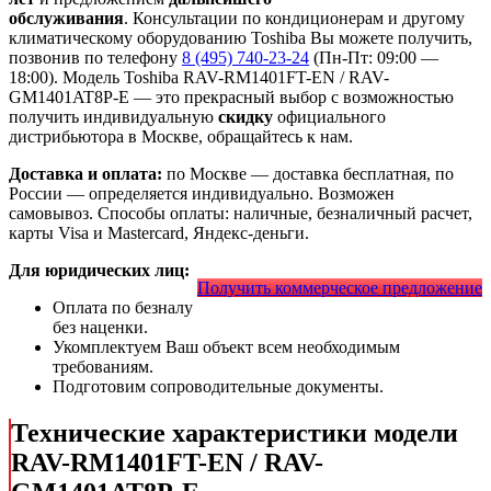
обслуживания
. Консультации по кондиционерам и другому
климатическому оборудованию Toshiba Вы можете получить,
позвонив по телефону
8 (495) 740-23-24
(Пн-Пт: 09:00 —
18:00). Модель Toshiba RAV-RM1401FT-EN / RAV-
GM1401AT8P-E
— это
прекрасный выбор с
возможностью
получить индивидуальную
скидку
официального
дистрибьютора в Москве, обращайтесь к нам.
Доставка и оплата:
по Москве — доставка бесплатная, по
России — определяется индивидуально. Возможен
самовывоз. Способы оплаты: наличные, безналичный расчет,
карты Visa и Mastercard, Яндекс-деньги.
Для юридических лиц:
Получить коммерческое предложение
Оплата по безналу
без наценки.
Укомплектуем Ваш объект всем необходимым
требованиям.
Подготовим сопроводительные документы.
Технические характеристики модели
RAV-RM1401FT-EN / RAV-