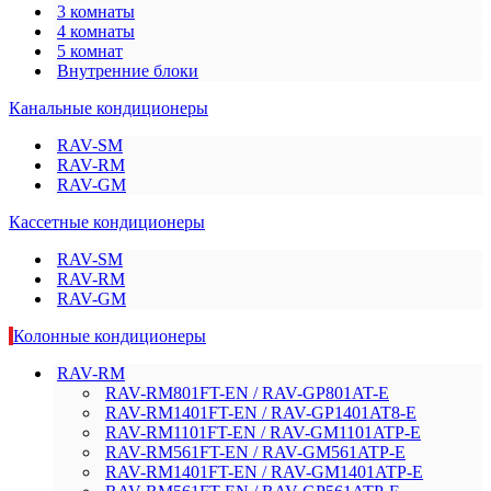
3 комнаты
4 комнаты
5 комнат
Внутренние блоки
Канальные кондиционеры
RAV-SM
RAV-RM
RAV-GM
Кассетные кондиционеры
RAV-SM
RAV-RM
RAV-GM
Колонные кондиционеры
RAV-RM
RAV-RM801FT-EN / RAV-GP801AT-E
RAV-RM1401FT-EN / RAV-GP1401AT8-E
RAV-RM1101FT-EN / RAV-GM1101ATP-E
RAV-RM561FT-EN / RAV-GM561ATP-E
RAV-RM1401FT-EN / RAV-GM1401ATP-E