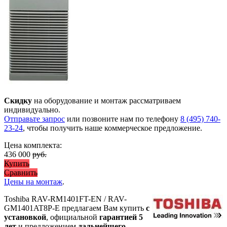
Скидку
на оборудование и монтаж рассматриваем
индивидуально.
Отправьте запрос
или позвоните нам по телефону
8 (495) 740-
23-24
, чтобы получить наше коммерческое предложение.
Цена комплекта:
436 000
руб.
Купить
Сравнить
Цены на монтаж
.
Toshiba RAV-RM1401FT-EN / RAV-
GM1401AT8P-E предлагаем Вам купить
с
установкой
, официальной
гарантией 5
лет
и предложением
дальнейшего