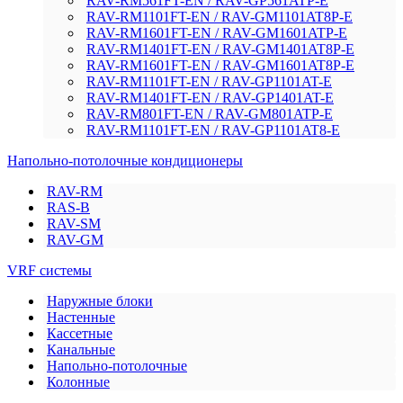
RAV-RM561FT-EN / RAV-GP561ATP-E
RAV-RM1101FT-EN / RAV-GM1101AT8P-E
RAV-RM1601FT-EN / RAV-GM1601ATP-E
RAV-RM1401FT-EN / RAV-GM1401AT8P-E
RAV-RM1601FT-EN / RAV-GM1601AT8P-E
RAV-RM1101FT-EN / RAV-GP1101AT-E
RAV-RM1401FT-EN / RAV-GP1401AT-E
RAV-RM801FT-EN / RAV-GM801ATP-E
RAV-RM1101FT-EN / RAV-GP1101AT8-E
Напольно-потолочные кондиционеры
RAV-RM
RAS-B
RAV-SM
RAV-GM
VRF системы
Наружные блоки
Настенные
Кассетные
Канальные
Напольно-потолочные
Колонные