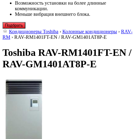
Возможность установки на более длинные
коммуникации.
Меньше вибрация внешнего блока.
Подбрать
Кондиционеры Toshiba
›
Колонные кондиционеры
›
RAV-
RM
› RAV-RM1401FT-EN / RAV-GM1401AT8P-E
Toshiba RAV-RM1401FT-EN /
RAV-GM1401AT8P-E