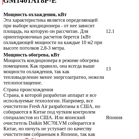
GM1401AT8P-E
Мощность охлаждения, кВт
Эта характеристика является определяющей
при выборе кондиционера - от нее зависит
площадь, на которую он рассчитан. Для
12.1
ориентировочных расчетов берется 1кВт
охлаждающей мощности на каждые 10 м2 при
высоте потолков 2,8-3 метра.
Мощность обогрева, кВт
Мощность кондиционера в режиме обогрева
помещения. Как правило, она всегда выше
13
мощности охлаждения, так как
тепловыделение менее энергозатратно, нежели
теплопоглащение.
Страна происхождения
Страна, в которой разработан аппарат и все
используемые технологии. Например, все
очистители Fresh Air разработаны в США, но
собираются в Китае под чутким контролем
специалистов из США. Или японский
Япония
очиститель Daikin MC70LVM собирается в
Китае, но ничуть не уступает по качеству
очистителям собранным в Японии, так как