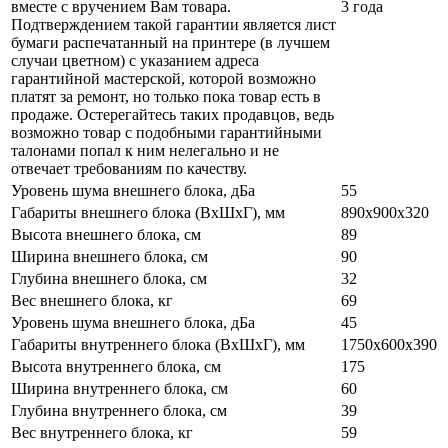
вместе с вручением Вам товара.
3 года
Подтверждением такой гарантии является лист
бумаги распечатанный на принтере (в лучшем
случаи цветном) с указанием адреса
гарантийной мастерской, которой возможно
платят за ремонт, но только пока товар есть в
продаже. Остерегайтесь таких продавцов, ведь
возможно товар с подобными гарантийными
талонами попал к ним нелегально и не
отвечает требованиям по качеству.
Уровень шума внешнего блока, дБа
55
Габариты внешнего блока (ВхШхГ), мм
890x900x320
Высота внешнего блока, см
89
Ширина внешнего блока, см
90
Глубина внешнего блока, см
32
Вес внешнего блока, кг
69
Уровень шума внешнего блока, дБа
45
Габариты внутреннего блока (ВхШхГ), мм
1750x600x390
Высота внутреннего блока, см
175
Ширина внутреннего блока, см
60
Глубина внутреннего блока, см
39
Вес внутреннего блока, кг
59