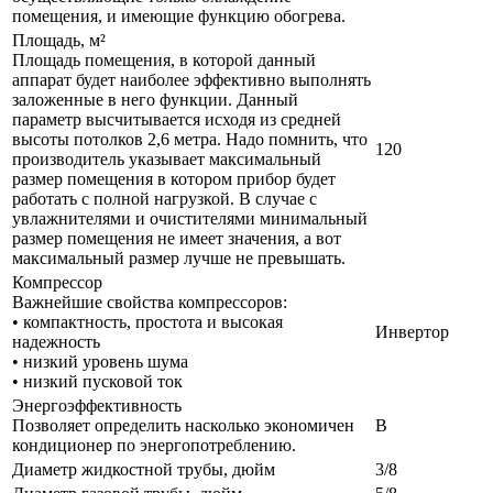
помещения, и имеющие функцию обогрева.
Площадь, м²
Площадь помещения, в которой данный
аппарат будет наиболее эффективно выполнять
заложенные в него функции. Данный
параметр высчитывается исходя из средней
высоты потолков 2,6 метра. Надо помнить, что
120
производитель указывает максимальный
размер помещения в котором прибор будет
работать с полной нагрузкой. В случае с
увлажнителями и очистителями минимальный
размер помещения не имеет значения, а вот
максимальный размер лучше не превышать.
Компрессор
Важнейшие свойства компрессоров:
• компактность, простота и высокая
Инвертор
надежность
• низкий уровень шума
• низкий пусковой ток
Энергоэффективность
Позволяет определить насколько экономичен
B
кондиционер по энергопотреблению.
Диаметр жидкостной трубы, дюйм
3/8