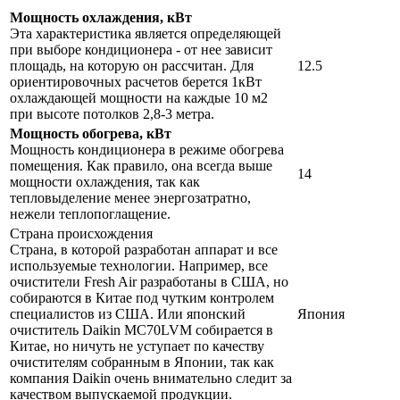
Мощность охлаждения, кВт
Эта характеристика является определяющей
при выборе кондиционера - от нее зависит
площадь, на которую он рассчитан. Для
12.5
ориентировочных расчетов берется 1кВт
охлаждающей мощности на каждые 10 м2
при высоте потолков 2,8-3 метра.
Мощность обогрева, кВт
Мощность кондиционера в режиме обогрева
помещения. Как правило, она всегда выше
14
мощности охлаждения, так как
тепловыделение менее энергозатратно,
нежели теплопоглащение.
Страна происхождения
Страна, в которой разработан аппарат и все
используемые технологии. Например, все
очистители Fresh Air разработаны в США, но
собираются в Китае под чутким контролем
специалистов из США. Или японский
Япония
очиститель Daikin MC70LVM собирается в
Китае, но ничуть не уступает по качеству
очистителям собранным в Японии, так как
компания Daikin очень внимательно следит за
качеством выпускаемой продукции.