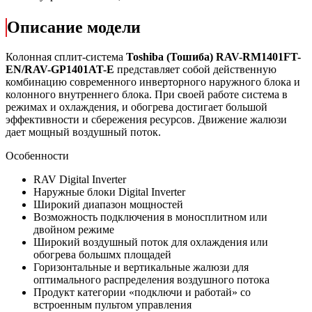
Описание модели
Колонная сплит-система
Toshiba (Тошиба)
RAV-RM1401FT-
EN/RAV-GP1401AT-E
представляет собой действенную
комбинацию современного инверторного наружного блока и
колонного внутреннего блока. При своей работе система в
режимах и охлаждения, и обогрева достигает большой
эффективности и сбережения ресурсов. Движение жалюзи
дает мощный воздушный поток.
Особенности
RAV Digital Inverter
Наружные блоки Digital Inverter
Широкий диапазон мощностей
Возможность подключения в моносплитном или
двойном режиме
Широкий воздушный поток для охлаждения или
обогрева большмх площадей
Горизонтальные и вертикальные жалюзи для
оптимального распределения воздушного потока
Продукт категории «подключи и работай» со
встроенным пультом
управления