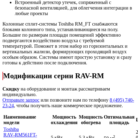
Встроенный детектор утечек, сопряженный с
безопасной вентиляцией, для облегчения интеграции в
любые проекты
Колонные сплит-системы Toshiba RM_FT снабжаются
блоками колонного типа, устанавливающиеся на полу.
Большие по размерам площади помещений эффективно
подвергаются воздействию воздуха с требуемой
температурой. Поможет в этом набор из горизонтальных и
вертикальных жалюзи, формирующих проходящий воздух
особым образом. Системы имеют простую установку и сразу
готовы к действию после подключения.
Модификации серии RAV-RM
Скидку
на оборудование и монтаж рассматриваем
индивидуально.
Отправьте запрос
или позвоните нам по телефону
8 (495) 740-
23-24
, чтобы получить наше коммерческое предложение.
Наименование
Мощность
Мощность
Оптимальная
модели
охлаждения
обогрева
площадь
Toshiba
RAV-RM561FT-
2
5 кВт
5.3 кВт