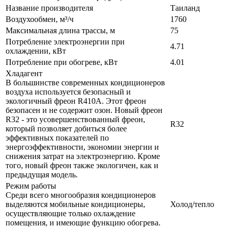
Название производителя
Таиланд
Воздухообмен, м³/ч
1760
Максимальная длина трассы, м
75
Потребление электроэнергии при
4.71
охлаждении, кВт
Потребление при обогреве, кВт
4.01
Хладагент
В большинстве современных кондиционеров
воздуха используется безопасный и
экологичный фреон R410A. Этот фреон
безопасен и не содержит озон. Новый фреон
R32 - это усовершенствованный фреон,
R32
который позволяет добиться более
эффективных показателей по
энергоэффективности, экономии энергии и
снижения затрат на электроэнергию. Кроме
того, новый фреон также экологичен, как и
предыдущая модель.
Режим работы
Среди всего многообразия кондиционеров
выделяются мобильные кондиционеры,
Холод/тепло
осуществляющие только охлаждение
помещения, и имеющие функцию обогрева.