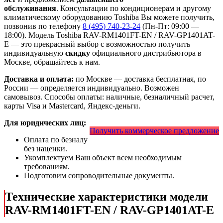
обслуживания
. Консультации по кондиционерам и другому
климатическому оборудованию Toshiba Вы можете получить,
позвонив по телефону
8 (495) 740-23-24
(Пн-Пт: 09:00 —
18:00). Модель Toshiba RAV-RM1401FT-EN / RAV-GP1401AT-
E
— это
прекрасный выбор с
возможностью получить
индивидуальную
скидку
официального дистрибьютора в
Москве, обращайтесь к нам.
Доставка и оплата:
по Москве — доставка бесплатная, по
России — определяется индивидуально. Возможен
самовывоз. Способы оплаты: наличные, безналичный расчет,
карты Visa и Mastercard, Яндекс-деньги.
Для юридических лиц:
Получить коммерческое предложение
Оплата по безналу
без наценки.
Укомплектуем Ваш объект всем необходимым
требованиям.
Подготовим сопроводительные документы.
Технические характеристики модели
RAV-RM1401FT-EN / RAV-GP1401AT-E