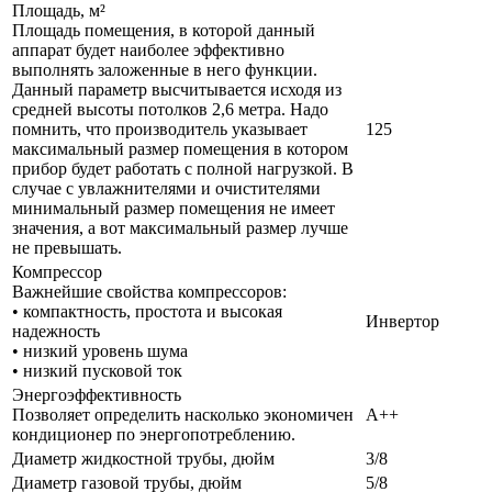
Площадь, м²
Площадь помещения, в которой данный
аппарат будет наиболее эффективно
выполнять заложенные в него функции.
Данный параметр высчитывается исходя из
средней высоты потолков 2,6 метра. Надо
помнить, что производитель указывает
125
максимальный размер помещения в котором
прибор будет работать с полной нагрузкой. В
случае с увлажнителями и очистителями
минимальный размер помещения не имеет
значения, а вот максимальный размер лучше
не превышать.
Компрессор
Важнейшие свойства компрессоров:
• компактность, простота и высокая
Инвертор
надежность
• низкий уровень шума
• низкий пусковой ток
Энергоэффективность
Позволяет определить насколько экономичен
A++
кондиционер по энергопотреблению.
Диаметр жидкостной трубы, дюйм
3/8
Диаметр газовой трубы, дюйм
5/8