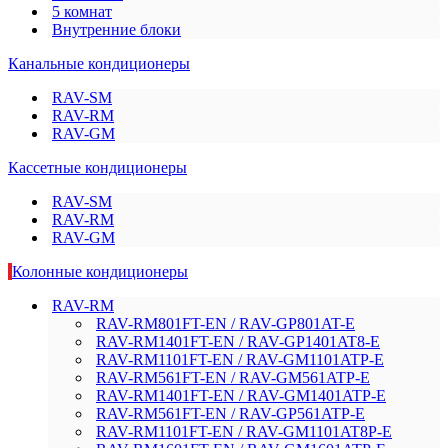
5 комнат
Внутренние блоки
Канальные кондиционеры
RAV-SM
RAV-RM
RAV-GM
Кассетные кондиционеры
RAV-SM
RAV-RM
RAV-GM
Колонные кондиционеры
RAV-RM
RAV-RM801FT-EN / RAV-GP801AT-E
RAV-RM1401FT-EN / RAV-GP1401AT8-E
RAV-RM1101FT-EN / RAV-GM1101ATP-E
RAV-RM561FT-EN / RAV-GM561ATP-E
RAV-RM1401FT-EN / RAV-GM1401ATP-E
RAV-RM561FT-EN / RAV-GP561ATP-E
RAV-RM1101FT-EN / RAV-GM1101AT8P-E