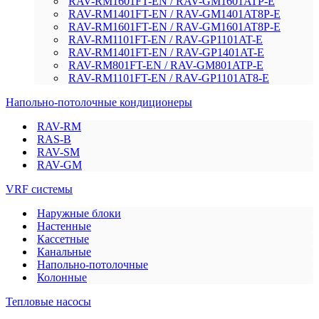
RAV-RM1601FT-EN / RAV-GM1601ATP-E
RAV-RM1401FT-EN / RAV-GM1401AT8P-E
RAV-RM1601FT-EN / RAV-GM1601AT8P-E
RAV-RM1101FT-EN / RAV-GP1101AT-E
RAV-RM1401FT-EN / RAV-GP1401AT-E
RAV-RM801FT-EN / RAV-GM801ATP-E
RAV-RM1101FT-EN / RAV-GP1101AT8-E
Напольно-потолочные кондиционеры
RAV-RM
RAS-B
RAV-SM
RAV-GM
VRF системы
Наружные блоки
Настенные
Кассетные
Канальные
Напольно-потолочные
Колонные
Тепловые насосы