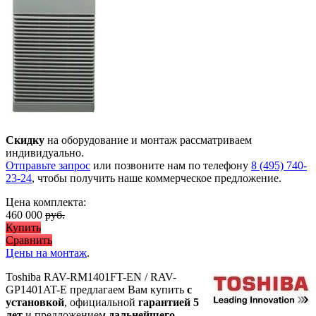
Скидку
на оборудование и монтаж рассматриваем
индивидуально.
Отправьте запрос
или позвоните нам по телефону
8 (495) 740-
23-24
, чтобы получить наше коммерческое предложение.
Цена комплекта:
460 000
руб.
Купить
Сравнить
Цены на монтаж
.
Toshiba RAV-RM1401FT-EN / RAV-
GP1401AT-E предлагаем Вам купить
с
установкой
, официальной
гарантией 5
лет
и предложением
дальнейшего