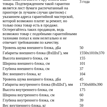
3 года
товара. Подтверждением такой гарантии
является лист бумаги распечатанный на
принтере (в лучшем случаи цветном) с
указанием адреса гарантийной мастерской,
которой возможно платят за ремонт, но
только пока товар есть в продаже.
Остерегайтесь таких продавцов, ведь
возможно товар с подобными гарантийными
талонами попал к ним нелегально и не
отвечает требованиям по качеству.
Уровень шума внешнего блока, дБа
50
Габариты внешнего блока (ВхШхГ), мм
1550x1010x370
Высота внешнего блока, см
155
Ширина внешнего блока, см
101
Глубина внешнего блока, см
37
Вес внешнего блока, кг
104
Уровень шума внешнего блока, дБа
45
Габариты внутреннего блока (ВхШхГ), мм
1750x600x390
Высота внутреннего блока, см
175
Ширина внутреннего блока, см
60
Глубина внутреннего блока, см
39
Вес внутреннего блока, кг
59