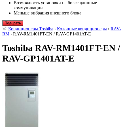
Возможность установки на более длинные
коммуникации.
Меньше вибрация внешнего блока.
Подбрать
Кондиционеры Toshiba
›
Колонные кондиционеры
›
RAV-
RM
› RAV-RM1401FT-EN / RAV-GP1401AT-E
Toshiba RAV-RM1401FT-EN /
RAV-GP1401AT-E