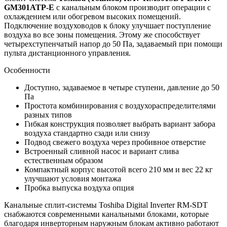
GM301ATP-E
с канальным блоком производит операции с
охлаждением или обогревом высоких помещений.
Подключение воздуховодов к блоку улучшает поступление
воздуха во все зоны помещения. Этому же способствует
четырехступенчатый напор до 50 Па, задаваемый при помощи
пульта дистанционного управления.
Особенности
Доступно, задаваемое в четыре ступени, давление до 50
Па
Простота комбинирования с воздухораспределителями
разных типов
Гибкая конструкция позволяет выбрать вариант забора
воздуха стандартно сзади или снизу
Подвод свежего воздуха через пробивное отверстие
Встроенный сливной насос и вариант слива
естественным образом
Компактный корпус высотой всего 210 мм и вес 22 кг
улучшают условия монтажа
Пробка выпуска воздуха опция
Канальные сплит-системы Toshiba Digital Inverter RM-SDT
снабжаются современными канальными блоками, которые
благодаря инверторным наружным блокам активно работают