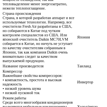
тепловыделение менее энергозатратно,
нежели теплопоглащение.
Страна происхождения
Страна, в которой разработан аппарат и все
используемые технологии. Например, все
очистители Fresh Air разработаны в США,
но собираются в Китае под чутким
контролем специалистов из США. Или
Япония
японский очиститель Daikin MC70LVM
собирается в Китае, но ничуть не уступает
по качеству очистителям собранным в
Японии, так как компания Daikin очень
внимательно следит за качеством
выпускаемой продукции.
Название производителя
Таиланд
Компрессор
Важнейшие свойства компрессоров:
• компактность, простота и высокая
Инвертор
надежность
• низкий уровень шума
• низкий пусковой ток
Режим работы
Среди всего многообразия кондиционеров
выделяются мобильные кондиционеры,
Холод/тепло