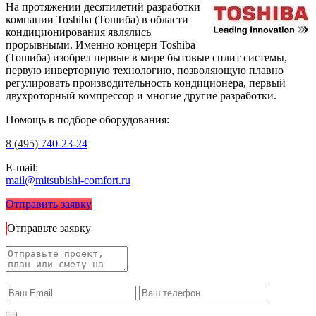
На протяжении десятилетий разработки
компании Toshiba (Тошиба) в области
кондиционирования являлись
прорывными. Именно концерн Toshiba
(Тошиба) изобрел первые в мире бытовые сплит системы,
первую инверторную технологию, позволяющую плавно
регулировать производительность кондиционера, первый
двухроторный компрессор и многие другие разработки.
Помощь в подборе оборудования:
8 (495)
740-23-24
E-mail:
mail@mitsubishi-comfort.ru
Отправить заявку
Отправьте заявку