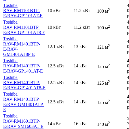
Toshiba
2
RAV-RM1101BTP-
10 кВт
11.2 кВт
100 м
E
/RAV-GP1101AT-E
р
Toshiba
2
RAV-RM1101BTP-
10 кВт
11.2 кВт
100 м
E
/RAV-GP1101AT8-E
р
Toshiba
RAV-RM1401BTP-
2
12.1 кВт
13 кВт
121 м
E
/RAV-
р
GM1401AT8P-E
Toshiba
2
RAV-RM1401BTP-
12.5 кВт
14 кВт
125 м
E
/RAV-GP1401AT-E
р
Toshiba
2
RAV-RM1401BTP-
12.5 кВт
14 кВт
125 м
E
/RAV-GP1401AT8-E
р
Toshiba
RAV-RM1401BTP-
2
12.5 кВт
14 кВт
125 м
E
/RAV-GM1401ATP-
р
E
Toshiba
RAV-RM1601BTP-
2
14 кВт
16 кВт
140 м
E
/RAV-SM1603AT-E
р