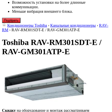
Возможность установки на более длинные
коммуникации.
Меньше вибрация внешнего блока.
Подбрать
Кондиционеры Toshiba
›
Канальные кондиционеры
›
RAV-
RM
› RAV-RM301SDT-E / RAV-GM301ATP-E
Toshiba RAV-RM301SDT-E /
RAV-GM301ATP-E
Скидку
на оборудование и монтаж рассматриваем