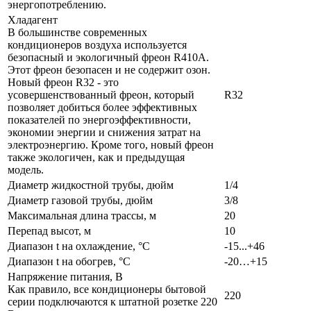
энергопотреблению.
Хладагент
В большинстве современных
кондиционеров воздуха используется
безопасный и экологичный фреон R410A.
Этот фреон безопасен и не содержит озон.
Новый фреон R32 - это
усовершенствованный фреон, который
R32
позволяет добиться более эффективных
показателей по энергоэффективности,
экономии энергии и снижения затрат на
электроэнергию. Кроме того, новый фреон
также экологичен, как и предыдущая
модель.
Диаметр жидкостной трубы, дюйм
1/4
Диаметр газовой трубы, дюйм
3/8
Максимальная длина трассы, м
20
Перепад высот, м
10
Диапазон t на охлаждение, °С
-15...+46
Диапазон t на обогрев, °С
-20…+15
Напряжение питания, В
Как правило, все кондиционеры бытовой
220
серии подключаются к штатной розетке 220