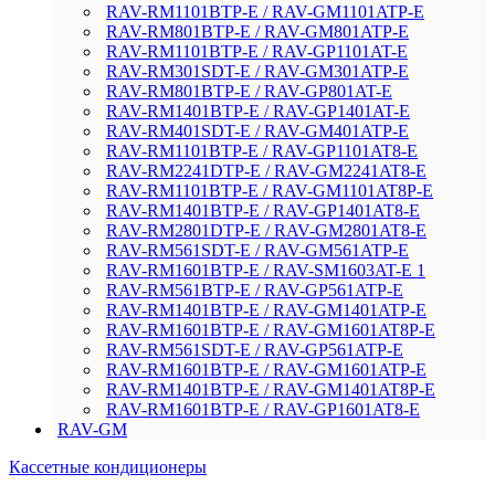
RAV-RM1101BTP-E / RAV-GM1101ATP-E
RAV-RM801BTP-E / RAV-GM801ATP-E
RAV-RM1101BTP-E / RAV-GP1101AT-E
RAV-RM301SDT-E / RAV-GM301ATP-E
RAV-RM801BTP-E / RAV-GP801AT-E
RAV-RM1401BTP-E / RAV-GP1401AT-E
RAV-RM401SDT-E / RAV-GM401ATP-E
RAV-RM1101BTP-E / RAV-GP1101AT8-E
RAV-RM2241DTP-E / RAV-GM2241AT8-E
RAV-RM1101BTP-E / RAV-GM1101AT8P-E
RAV-RM1401BTP-E / RAV-GP1401AT8-E
RAV-RM2801DTP-E / RAV-GM2801AT8-E
RAV-RM561SDT-E / RAV-GM561ATP-E
RAV-RM1601BTP-E / RAV-SM1603AT-E 1
RAV-RM561BTP-E / RAV-GP561ATP-E
RAV-RM1401BTP-E / RAV-GM1401ATP-E
RAV-RM1601BTP-E / RAV-GM1601AT8P-E
RAV-RM561SDT-E / RAV-GP561ATP-E
RAV-RM1601BTP-E / RAV-GM1601ATP-E
RAV-RM1401BTP-E / RAV-GM1401AT8P-E
RAV-RM1601BTP-E / RAV-GP1601AT8-E
RAV-GM
Кассетные кондиционеры