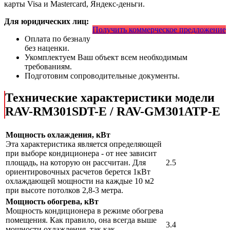
карты Visa и Mastercard, Яндекс-деньги.
Для юридических лиц:
Получить коммерческое предложение
Оплата по безналу
без наценки.
Укомплектуем Ваш объект всем необходимым
требованиям.
Подготовим сопроводительные документы.
Технические характеристики модели
RAV-RM301SDT-E / RAV-GM301ATP-E
Мощность охлаждения, кВт
Эта характеристика является определяющей
при выборе кондиционера - от нее зависит
площадь, на которую он рассчитан. Для
2.5
ориентировочных расчетов берется 1кВт
охлаждающей мощности на каждые 10 м2
при высоте потолков 2,8-3 метра.
Мощность обогрева, кВт
Мощность кондиционера в режиме обогрева
помещения. Как правило, она всегда выше
3.4
мощности охлаждения, так как