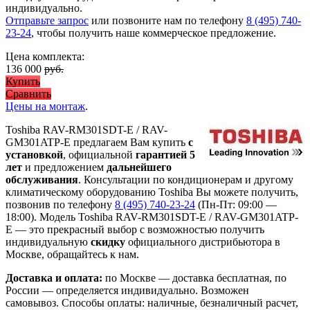
индивидуально.
Отправьте запрос
или позвоните нам по телефону
8 (495) 740-
23-24
, чтобы получить наше коммерческое предложение.
Цена комплекта:
136 000
руб.
Купить
Сравнить
Цены на монтаж
.
Toshiba RAV-RM301SDT-E / RAV-
GM301ATP-E предлагаем Вам купить
с
установкой
, официальной
гарантией 5
лет
и предложением
дальнейшего
обслуживания
. Консультации по кондиционерам и другому
климатическому оборудованию Toshiba Вы можете получить,
позвонив по телефону
8 (495) 740-23-24
(Пн-Пт: 09:00 —
18:00). Модель Toshiba RAV-RM301SDT-E / RAV-GM301ATP-
E
— это
прекрасный выбор с
возможностью получить
индивидуальную
скидку
официального дистрибьютора в
Москве, обращайтесь к нам.
Доставка и оплата:
по Москве — доставка бесплатная, по
России — определяется индивидуально. Возможен
самовывоз. Способы оплаты: наличные, безналичный расчет,