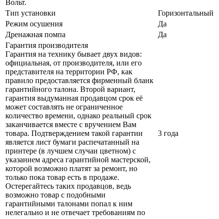
Вольт.
Тип установки
Горизонтальный
Режим осушения
Да
Дренажная помпа
Да
Гарантия производителя
Гарантия на технику бывает двух видов:
официальная, от производителя, или его
представителя на территории РФ, как
правило предоставляется фирменный бланк
гарантийного талона. Второй вариант,
гарантия выдуманная продавцом срок её
может составлять не ограниченное
количество времени, однако реальный срок
заканчивается вместе с вручением Вам
товара. Подтверждением такой гарантии
3 года
является лист бумаги распечатанный на
принтере (в лучшем случаи цветном) с
указанием адреса гарантийной мастерской,
которой возможно платят за ремонт, но
только пока товар есть в продаже.
Остерегайтесь таких продавцов, ведь
возможно товар с подобными
гарантийными талонами попал к ним
нелегально и не отвечает требованиям по