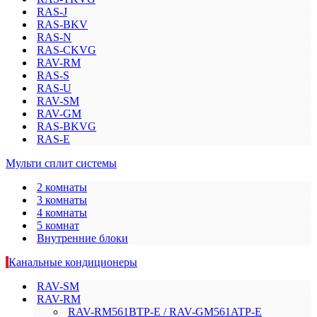
RAS-J
RAS-BKV
RAS-N
RAS-CKVG
RAV-RM
RAS-S
RAS-U
RAV-SM
RAV-GM
RAS-BKVG
RAS-E
Мульти сплит системы
2 комнаты
3 комнаты
4 комнаты
5 комнат
Внутренние блоки
Канальные кондиционеры
RAV-SM
RAV-RM
RAV-RM561BTP-E / RAV-GM561ATP-E