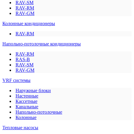
RAV-SM
RAV-RM
RAV-GM
Колонные кондиционеры
RAV-RM
Напольно-потолочные кондиционеры
RAV-RM
RAS-B
RAV-SM
RAV-GM
VRF системы
Наружные блоки
Настенные
Кассетные
Канальные
Напольно-потолочные
Колонные
Тепловые насосы