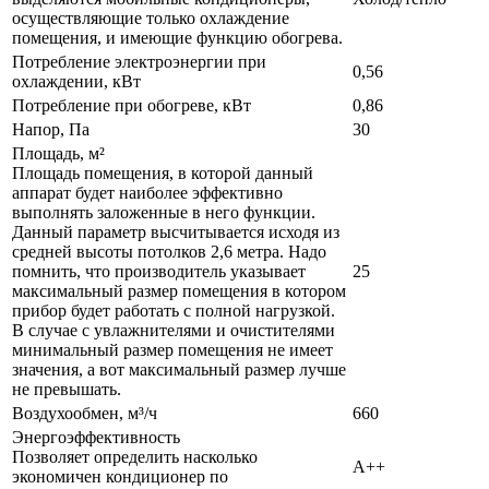
осуществляющие только охлаждение
помещения, и имеющие функцию обогрева.
Потребление электроэнергии при
0,56
охлаждении, кВт
Потребление при обогреве, кВт
0,86
Напор, Па
30
Площадь, м²
Площадь помещения, в которой данный
аппарат будет наиболее эффективно
выполнять заложенные в него функции.
Данный параметр высчитывается исходя из
средней высоты потолков 2,6 метра. Надо
помнить, что производитель указывает
25
максимальный размер помещения в котором
прибор будет работать с полной нагрузкой.
В случае с увлажнителями и очистителями
минимальный размер помещения не имеет
значения, а вот максимальный размер лучше
не превышать.
Воздухообмен, м³/ч
660
Энергоэффективность
Позволяет определить насколько
A++
экономичен кондиционер по