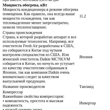
Мощность обогрева, кВт
Мощность кондиционера в режиме обогрева
помещения. Как правило, она всегда выше
11.2
мощности охлаждения, так как
тепловыделение менее энергозатратно,
нежели теплопоглащение.
Страна происхождения
Страна, в которой разработан аппарат и все
используемые технологии. Например, все
очистители Fresh Air разработаны в США,
но собираются в Китае под чутким
контролем специалистов из США. Или
Япония
японский очиститель Daikin MC70LVM
собирается в Китае, но ничуть не уступает
по качеству очистителям собранным в
Японии, так как компания Daikin очень
внимательно следит за качеством
выпускаемой продукции.
Название производителя
Таиланд
Компрессор
Важнейшие свойства компрессоров:
• компактность, простота и высокая
Инвертор
надежность
• низкий уровень шума