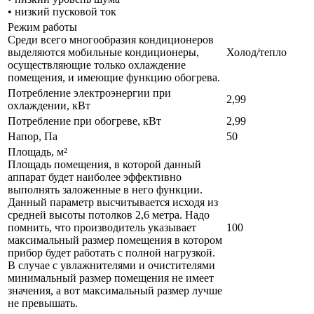
• низкий пусковой ток
Режим работы
Среди всего многообразия кондиционеров
выделяются мобильные кондиционеры,
Холод/тепло
осуществляющие только охлаждение
помещения, и имеющие функцию обогрева.
Потребление электроэнергии при
2,99
охлаждении, кВт
Потребление при обогреве, кВт
2,99
Напор, Па
50
Площадь, м²
Площадь помещения, в которой данный
аппарат будет наиболее эффективно
выполнять заложенные в него функции.
Данный параметр высчитывается исходя из
средней высоты потолков 2,6 метра. Надо
помнить, что производитель указывает
100
максимальный размер помещения в котором
прибор будет работать с полной нагрузкой.
В случае с увлажнителями и очистителями
минимальный размер помещения не имеет
значения, а вот максимальный размер лучше
не превышать.