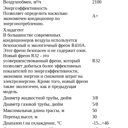
Воздухообмен, м³/ч
2100
Энергоэффективность
Позволяет определить насколько
A+
экономичен кондиционер по
энергопотреблению.
Хладагент
В большинстве современных
кондиционеров воздуха используется
безопасный и экологичный фреон R410A.
Этот фреон безопасен и не содержит озон.
Новый фреон R32 - это
усовершенствованный фреон, который
R32
позволяет добиться более эффективных
показателей по энергоэффективности,
экономии энергии и снижения затрат на
электроэнергию. Кроме того, новый фреон
также экологичен, как и предыдущая
модель.
Диаметр жидкостной трубы, дюйм
3/8
Диаметр газовой трубы, дюйм
5/8
Максимальная длина трассы, м
50
Перепад высот, м
30
Диапазон t на охлаждение, °С
-15...+46