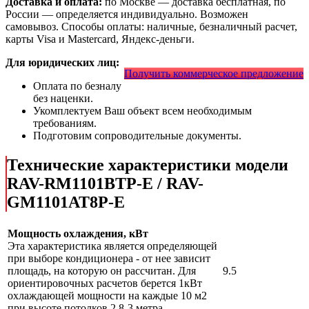
Доставка и оплата:
по Москве — доставка бесплатная, по
России — определяется индивидуально. Возможен
самовывоз. Способы оплаты: наличные, безналичный расчет,
карты Visa и Mastercard, Яндекс-деньги.
Для юридических лиц:
Получить коммерческое предложение
Оплата по безналу
без наценки.
Укомплектуем Ваш объект всем необходимым
требованиям.
Подготовим сопроводительные документы.
Технические характеристики модели
RAV-RM1101BTP-E / RAV-
GM1101AT8P-E
Мощность охлаждения, кВт
Эта характеристика является определяющей
при выборе кондиционера - от нее зависит
площадь, на которую он рассчитан. Для
9.5
ориентировочных расчетов берется 1кВт
охлаждающей мощности на каждые 10 м2
при высоте потолков 2,8-3 метра.