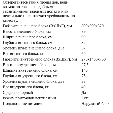
Остерегайтесь таких продавцов, ведь
возможно товар с подобными
гарантийными талонами попал к ним
нелегально и не отвечает требованиям по
качеству.
Габариты внешнего блока (ВхШхГ), мм
890x900x320
Высота внешнего блока, см
89
Ширина внешнего блока, см
90
Глубина внешнего блока, см
32
Уровень шума внешнего блока, дБа
57
Вес внешнего блока, кг
69
Габариты внутреннего блока (ВхШхГ), мм
275x1400x750
Высота внутреннего блока, см
27,5
Ширина внутреннего блока, см
140
Глубина внутреннего блока, см
75
Уровень шума внешнего блока, дБа
33
Вес внутреннего блока, кг
40
Средненапорный
Да
Режим приточной вентиляции
Есть
Подключение питания
Наружный блок