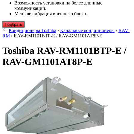
Возможность установки на более длинные
коммуникации.
Меньше вибрация внешнего блока.
Подбрать
Кондиционеры Toshiba
›
Канальные кондиционеры
›
RAV-
RM
› RAV-RM1101BTP-E / RAV-GM1101AT8P-E
Toshiba RAV-RM1101BTP-E /
RAV-GM1101AT8P-E