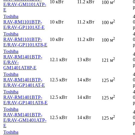
2
10 кВт
11.2 кВт
100 м
E
/RAV-GM1101ATP-
р
E
Toshiba
2
RAV-RM1101BTP-
10 кВт
11.2 кВт
100 м
E
/RAV-GP1101AT-E
р
Toshiba
2
RAV-RM1101BTP-
10 кВт
11.2 кВт
100 м
E
/RAV-GP1101AT8-E
р
Toshiba
RAV-RM1401BTP-
2
12.1 кВт
13 кВт
121 м
E
/RAV-
р
GM1401AT8P-E
Toshiba
2
RAV-RM1401BTP-
12.5 кВт
14 кВт
125 м
E
/RAV-GP1401AT-E
р
Toshiba
2
RAV-RM1401BTP-
12.5 кВт
14 кВт
125 м
E
/RAV-GP1401AT8-E
р
Toshiba
RAV-RM1401BTP-
2
12.5 кВт
14 кВт
125 м
E
/RAV-GM1401ATP-
р
E
Toshiba