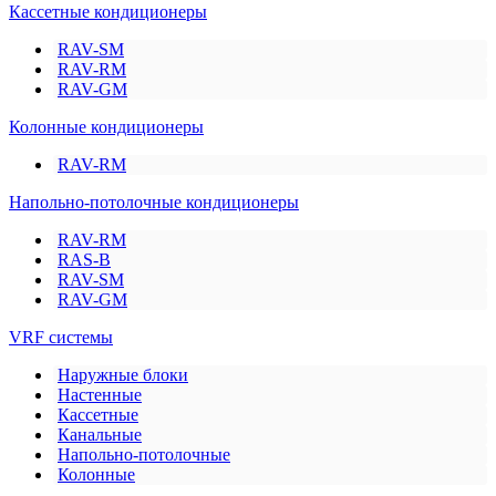
Кассетные кондиционеры
RAV-SM
RAV-RM
RAV-GM
Колонные кондиционеры
RAV-RM
Напольно-потолочные кондиционеры
RAV-RM
RAS-B
RAV-SM
RAV-GM
VRF системы
Наружные блоки
Настенные
Кассетные
Канальные
Напольно-потолочные
Колонные