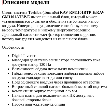
Описание модели
Сплит-система
Toshiba (Тошиба)
RAV-RM1101BTP-E/RAV-
GM1101AT8P-E
имеет канальный
блок, который может
устанавливаться скрытно и обеспечивать большой напор
воздуха. Инверторное управление способствует точному
выбору температуры и низкому энергопотреблению.
Дренажный насос снижает фактор появления коррозии,
потому как удаляет конденсат из канального блока.
Особенности
Digital Inverter
Благодаря двигателю вентилятора постоянного тока
доступен напор 120 Па
Возможность обдува нескольких помещений
Гибкая конструкция позволяет выбрать вариант забора
воздуха стандартно сзади или снизу
Подвод свежего воздуха через пробивное отверстие
Встроенный сливной насос с большой высотой подъема
Компактный корпус толщиной 275 мм
Панель платы для подключения к ПК доступна с
боковой стороны блока
Пробка выпуска воздуха опция