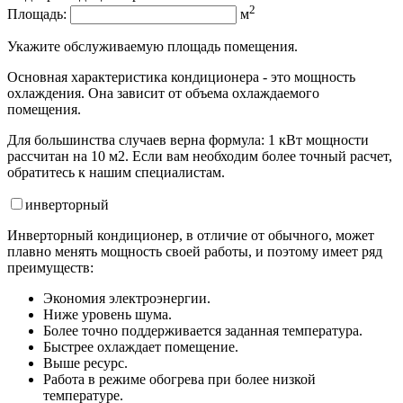
2
Площадь:
м
Укажите обслуживаемую площадь помещения.
Основная характеристика кондиционера - это мощность
охлаждения. Она зависит от объема охлаждаемого
помещения.
Для большинства случаев верна формула: 1 кВт мощности
рассчитан на 10 м2. Если вам необходим более точный расчет,
обратитесь к нашим специалистам.
инвертор
ный
Инверторный кондиционер, в отличие от обычного, может
плавно менять мощность своей работы, и поэтому имеет ряд
преимуществ:
Экономия электроэнергии.
Ниже уровень шума.
Более точно поддерживается заданная температура.
Быстрее охлаждает помещение.
Выше ресурс.
Работа в режиме обогрева при более низкой
температуре.