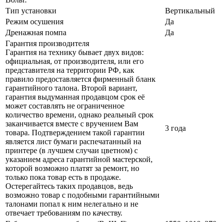
Тип установки
Вертикальный
Режим осушения
Да
Дренажная помпа
Да
Гарантия производителя
Гарантия на технику бывает двух видов:
официальная, от производителя, или его
представителя на территории РФ, как
правило предоставляется фирменный бланк
гарантийного талона. Второй вариант,
гарантия выдуманная продавцом срок её
может составлять не ограниченное
количество времени, однако реальный срок
заканчивается вместе с вручением Вам
3 года
товара. Подтверждением такой гарантии
является лист бумаги распечатанный на
принтере (в лучшем случаи цветном) с
указанием адреса гарантийной мастерской,
которой возможно платят за ремонт, но
только пока товар есть в продаже.
Остерегайтесь таких продавцов, ведь
возможно товар с подобными гарантийными
талонами попал к ним нелегально и не
отвечает требованиям по качеству.