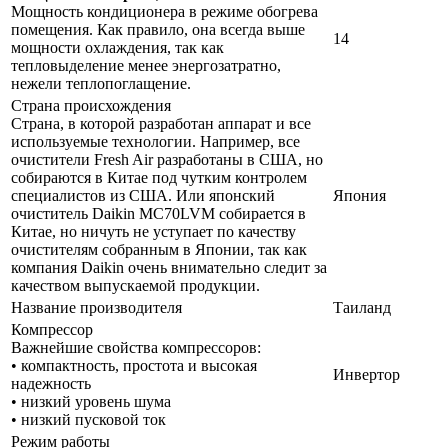
Мощность кондиционера в режиме обогрева
помещения. Как правило, она всегда выше
14
мощности охлаждения, так как
тепловыделение менее энергозатратно,
нежели теплопоглащение.
Страна происхождения
Страна, в которой разработан аппарат и все
используемые технологии. Например, все
очистители Fresh Air разработаны в США, но
собираются в Китае под чутким контролем
специалистов из США. Или японский
Япония
очиститель Daikin MC70LVM собирается в
Китае, но ничуть не уступает по качеству
очистителям собранным в Японии, так как
компания Daikin очень внимательно следит за
качеством выпускаемой продукции.
Название производителя
Таиланд
Компрессор
Важнейшие свойства компрессоров:
• компактность, простота и высокая
Инвертор
надежность
• низкий уровень шума
• низкий пусковой ток
Режим работы