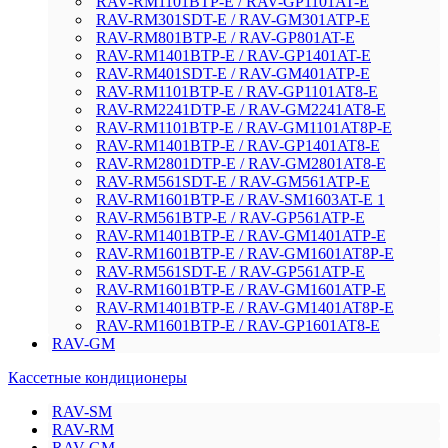
RAV-RM1101BTP-E / RAV-GP1101AT-E
RAV-RM301SDT-E / RAV-GM301ATP-E
RAV-RM801BTP-E / RAV-GP801AT-E
RAV-RM1401BTP-E / RAV-GP1401AT-E
RAV-RM401SDT-E / RAV-GM401ATP-E
RAV-RM1101BTP-E / RAV-GP1101AT8-E
RAV-RM2241DTP-E / RAV-GM2241AT8-E
RAV-RM1101BTP-E / RAV-GM1101AT8P-E
RAV-RM1401BTP-E / RAV-GP1401AT8-E
RAV-RM2801DTP-E / RAV-GM2801AT8-E
RAV-RM561SDT-E / RAV-GM561ATP-E
RAV-RM1601BTP-E / RAV-SM1603AT-E 1
RAV-RM561BTP-E / RAV-GP561ATP-E
RAV-RM1401BTP-E / RAV-GM1401ATP-E
RAV-RM1601BTP-E / RAV-GM1601AT8P-E
RAV-RM561SDT-E / RAV-GP561ATP-E
RAV-RM1601BTP-E / RAV-GM1601ATP-E
RAV-RM1401BTP-E / RAV-GM1401AT8P-E
RAV-RM1601BTP-E / RAV-GP1601AT8-E
RAV-GM
Кассетные кондиционеры
RAV-SM
RAV-RM
RAV-GM