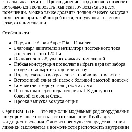
канальных агрегатов. Присоединение воздуховодов позволит
не только контролировать температуру воздуха во всем
помещении. Можно также добавить подвод свежего воздуха в
помещение при такой потребности, что улучшит качество
воздуха в помещении.
Особенности
Наружные блоки
Super
Digital Inverter
Благодаря двигателю вентилятора постоянного тока
доступен напор 120 Па
Возможность обдува нескольких помещений
Гибкая конструкция позволяет выбрать вариант забора
воздуха стандартно сзади или снизу
Подвод свежего воздуха через пробивное отверстие
Встроенный сливной насос с большой высотой подъема
Компактный корпус толщиной 275 мм
Панель платы для подключения к ПК доступна с
боковой стороны блока
Пробка выпуска воздуха опция
Серия RM_BTP — это еще один модельный ряд оборудования
полупромышленного класса от компании Toshiba для
кондиционирования. Одно из преимуществ представленной
линейки заключается в возможности расположить внутренние