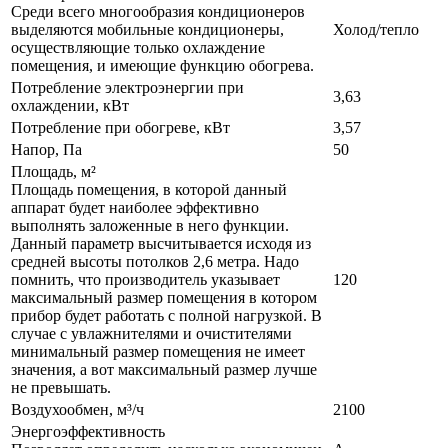
Среди всего многообразия кондиционеров
выделяются мобильные кондиционеры,
Холод/тепло
осуществляющие только охлаждение
помещения, и имеющие функцию обогрева.
Потребление электроэнергии при
3,63
охлаждении, кВт
Потребление при обогреве, кВт
3,57
Напор, Па
50
Площадь, м²
Площадь помещения, в которой данный
аппарат будет наиболее эффективно
выполнять заложенные в него функции.
Данный параметр высчитывается исходя из
средней высоты потолков 2,6 метра. Надо
помнить, что производитель указывает
120
максимальный размер помещения в котором
прибор будет работать с полной нагрузкой. В
случае с увлажнителями и очистителями
минимальный размер помещения не имеет
значения, а вот максимальный размер лучше
не превышать.
Воздухообмен, м³/ч
2100
Энергоэффективность