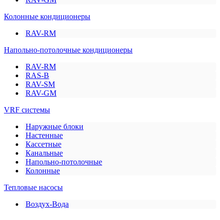
Колонные кондиционеры
RAV-RM
Напольно-потолочные кондиционеры
RAV-RM
RAS-B
RAV-SM
RAV-GM
VRF системы
Наружные блоки
Настенные
Кассетные
Канальные
Напольно-потолочные
Колонные
Тепловые насосы
Воздух-Вода