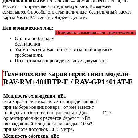
Доставка и оплата:
по Москве — доставка бесплатная, по
России — определяется индивидуально. Возможен
самовывоз. Способы оплаты: наличные, безналичный расчет,
карты Visa и Mastercard, Яндекс-деньги.
Для юридических лиц:
Получить коммерческое предложение
Оплата по безналу
без наценки.
Укомплектуем Ваш объект всем необходимым
требованиям.
Подготовим сопроводительные документы.
Технические характеристики модели
RAV-RM1401BTP-E / RAV-GP1401AT-E
Мощность охлаждения, кВт
Эта характеристика является определяющей
при выборе кондиционера - от нее зависит
площадь, на которую он рассчитан. Для
12.5
ориентировочных расчетов берется 1кВт
охлаждающей мощности на каждые 10 м2
при высоте потолков 2,8-3 метра.
Мощность обогрева, кВт