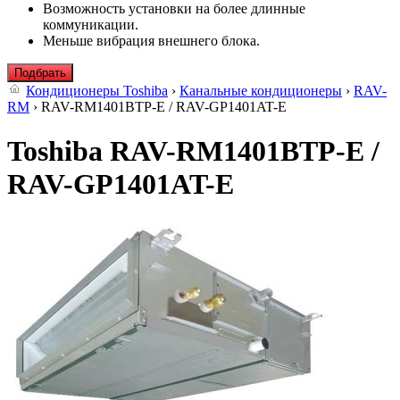
Возможность установки на более длинные
коммуникации.
Меньше вибрация внешнего блока.
Подбрать
Кондиционеры Toshiba
›
Канальные кондиционеры
›
RAV-
RM
› RAV-RM1401BTP-E / RAV-GP1401AT-E
Toshiba RAV-RM1401BTP-E /
RAV-GP1401AT-E