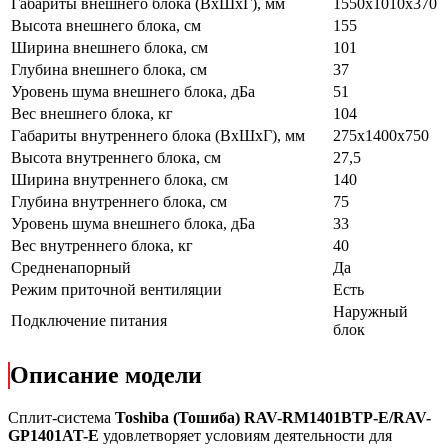
Габариты внешнего блока (ВхШхГ), мм
1550x1010x370
Высота внешнего блока, см
155
Ширина внешнего блока, см
101
Глубина внешнего блока, см
37
Уровень шума внешнего блока, дБа
51
Вес внешнего блока, кг
104
Габариты внутреннего блока (ВхШхГ), мм
275x1400x750
Высота внутреннего блока, см
27,5
Ширина внутреннего блока, см
140
Глубина внутреннего блока, см
75
Уровень шума внешнего блока, дБа
33
Вес внутреннего блока, кг
40
Средненапорный
Да
Режим приточной вентиляции
Есть
Наружный
Подключение питания
блок
Описание модели
Сплит-система
Toshiba (Тошиба)
RAV-RM1401BTP-E/RAV-
GP1401AT-E
удовлетворяет условиям деятельности для