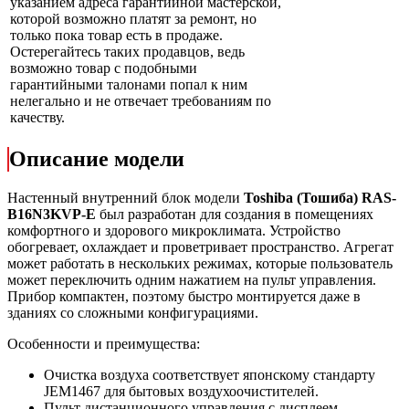
указанием адреса гарантийной мастерской,
которой возможно платят за ремонт, но
только пока товар есть в продаже.
Остерегайтесь таких продавцов, ведь
возможно товар с подобными
гарантийными талонами попал к ним
нелегально и не отвечает требованиям по
качеству.
Описание модели
Настенный внутренний блок модели
Toshiba (Тошиба) RAS-
B16N3KVP-E
был разработан для создания в помещениях
комфортного и здорового микроклимата. Устройство
обогревает, охлаждает и проветривает пространство. Агрегат
может работать в нескольких режимах, которые пользователь
может переключить одним нажатием на пульт управления.
Прибор компактен, поэтому быстро монтируется даже в
зданиях со сложными конфигурациями.
Особенности и преимущества:
Очистка воздуха соответствует японскому стандарту
JEM1467 для бытовых воздухоочистителей.
Пульт дистанционного управления с дисплеем.