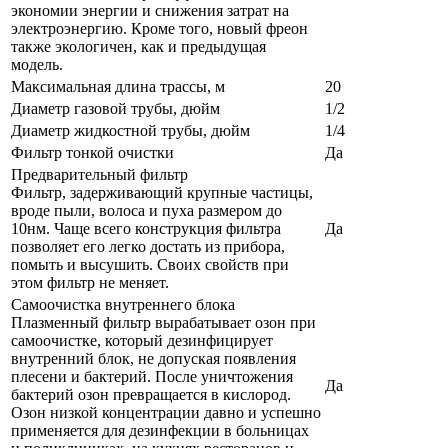
экономии энергии и снижения затрат на
электроэнергию. Кроме того, новый фреон
также экологичен, как и предыдущая
модель.
Максимальная длина трассы, м
20
Диаметр газовой трубы, дюйм
1/2
Диаметр жидкостной трубы, дюйм
1/4
Фильтр тонкой очистки
Да
Предварительный фильтр
Фильтр, задерживающий крупные частицы,
вроде пыли, волоса и пуха размером до
10нм. Чаще всего конструкция фильтра
Да
позволяет его легко достать из прибора,
помыть и высушить. Своих свойств при
этом фильтр не меняет.
Самоочистка внутреннего блока
Плазменный фильтр вырабатывает озон при
самоочистке, который дезинфицирует
внутренний блок, не допуская появления
плесени и бактерий. После уничтожения
Да
бактерий озон превращается в кислород.
Озон низкой концентрации давно и успешно
применяется для дезинфекции в больницах