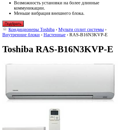
Возможность установки на более длинные
коммуникации.
Меньше вибрация внешнего блока.
Подбрать
Кондиционеры Toshiba
›
Мульти сплит системы
›
Внутренние блоки
›
Настенные
› RAS-B16N3KVP-E
Toshiba RAS-B16N3KVP-E