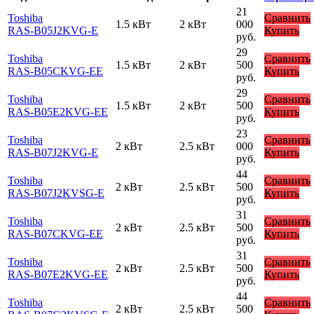
21
Toshiba
Сравнить
1.5 кВт
2 кВт
000
RAS-B05J2KVG-E
Купить
руб.
29
Toshiba
Сравнить
1.5 кВт
2 кВт
500
RAS-B05CKVG-EE
Купить
руб.
29
Toshiba
Сравнить
1.5 кВт
2 кВт
500
RAS-B05E2KVG-EE
Купить
руб.
23
Toshiba
Сравнить
2 кВт
2.5 кВт
000
RAS-B07J2KVG-E
Купить
руб.
44
Toshiba
Сравнить
2 кВт
2.5 кВт
500
RAS-B07J2KVSG-E
Купить
руб.
31
Toshiba
Сравнить
2 кВт
2.5 кВт
500
RAS-B07CKVG-EE
Купить
руб.
31
Toshiba
Сравнить
2 кВт
2.5 кВт
500
RAS-B07E2KVG-EE
Купить
руб.
44
Toshiba
Сравнить
2 кВт
2.5 кВт
500