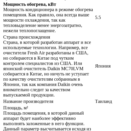
Мощность обогрева, кВт
Мощность кондиционера в режиме обогрева
помещения. Как правило, она всегда выше
5.5
мощности охлаждения, так как
тепловыделение менее энергозатратно,
нежели теплопоглащение.
Страна происхождения
Страна, в которой разработан аппарат и все
используемые технологии. Например, все
очистители Fresh Air разработаны в США,
но собираются в Китае под чутким
контролем специалистов из США. Или
Япония
японский очиститель Daikin MC70LVM
собирается в Китае, но ничуть не уступает
по качеству очистителям собранным в
Японии, так как компания Daikin очень
внимательно следит за качеством
выпускаемой продукции.
Название производителя
Таиланд
Площадь, м²
Площадь помещения, в которой данный
аппарат будет наиболее эффективно
выполнять заложенные в него функции.
Данный параметр высчитывается исходя из