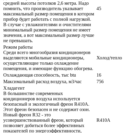
средней высоты потолков 2,6 метра. Надо
помнить, что производитель указывает
45
максимальный размер помещения в котором
прибор будет работать с полной нагрузкой.
В случае с увлажнителями и очистителями
минимальный размер помещения не имеет
значения, а вот максимальный размер лучше
не превышать.
Режим работы
Среди всего многообразия кондиционеров
выделяются мобильные кондиционеры,
Холод/тепло
осуществляющие только охлаждение
помещения, и имеющие функцию обогрева.
Охлаждающая способность, тыс btu
16
Максимальный расход воздуха, м3/час
756
Хладагент
В большинстве современных
кондиционеров воздуха используется
безопасный и экологичный фреон R410A.
Этот фреон безопасен и не содержит озон.
Новый фреон R32 - это
усовершенствованный фреон, который
R410A
позволяет добиться более эффективных
показателей по энергоэффективности,