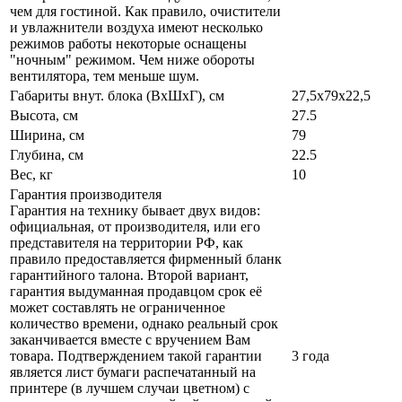
чем для гостиной. Как правило, очистители
и увлажнители воздуха имеют несколько
режимов работы некоторые оснащены
"ночным" режимом. Чем ниже обороты
вентилятора, тем меньше шум.
Габариты внут. блока (ВхШхГ), см
27,5x79x22,5
Высота, см
27.5
Ширина, см
79
Глубина, см
22.5
Вес, кг
10
Гарантия производителя
Гарантия на технику бывает двух видов:
официальная, от производителя, или его
представителя на территории РФ, как
правило предоставляется фирменный бланк
гарантийного талона. Второй вариант,
гарантия выдуманная продавцом срок её
может составлять не ограниченное
количество времени, однако реальный срок
заканчивается вместе с вручением Вам
товара. Подтверждением такой гарантии
3 года
является лист бумаги распечатанный на
принтере (в лучшем случаи цветном) с