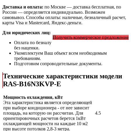
Доставка и оплата:
по Москве — доставка бесплатная, по
России — определяется индивидуально. Возможен
самовывоз. Способы оплаты: наличные, безналичный расчет,
карты Visa и Mastercard, Яндекс-деньги.
Для юридических лиц:
Получить коммерческое предложение
Оплата по безналу
без наценки.
Укомплектуем Ваш объект всем необходимым
требованиям.
Подготовим сопроводительные документы.
Технические характеристики модели
RAS-B16N3KVP-E
Мощность охлаждения, кВт
Эта характеристика является определяющей
при выборе кондиционера - от нее зависит
площадь, на которую он рассчитан. Для
4.5
ориентировочных расчетов берется 1кВт
охлаждающей мощности на каждые 10 м2
при высоте потолков 2,8-3 метра.