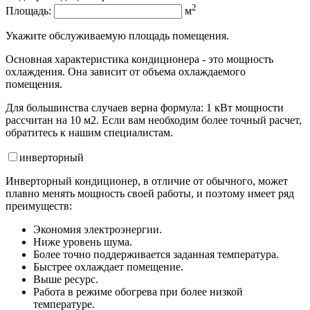
2
Площадь:
м
Укажите обслуживаемую площадь помещения.
Основная характеристика кондиционера - это мощность
охлаждения. Она зависит от объема охлаждаемого
помещения.
Для большинства случаев верна формула: 1 кВт мощности
рассчитан на 10 м2. Если вам необходим более точный расчет,
обратитесь к нашим специалистам.
инвертор
ный
Инверторный кондиционер, в отличие от обычного, может
плавно менять мощность своей работы, и поэтому имеет ряд
преимуществ:
Экономия электроэнергии.
Ниже уровень шума.
Более точно поддерживается заданная температура.
Быстрее охлаждает помещение.
Выше ресурс.
Работа в режиме обогрева при более низкой
температуре.