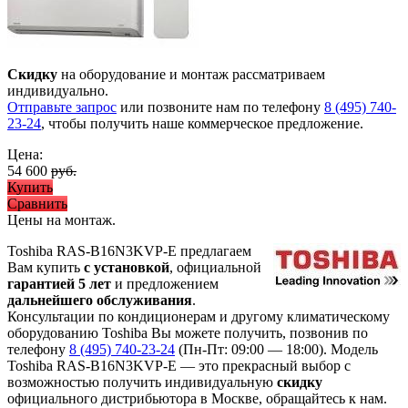
Скидку
на оборудование и монтаж рассматриваем
индивидуально.
Отправьте запрос
или позвоните нам по телефону
8 (495) 740-
23-24
, чтобы получить наше коммерческое предложение.
Цена:
54 600
руб.
Купить
Сравнить
Цены на монтаж
.
Toshiba RAS-B16N3KVP-E предлагаем
Вам купить
с установкой
, официальной
гарантией 5 лет
и предложением
дальнейшего обслуживания
.
Консультации по кондиционерам и другому климатическому
оборудованию Toshiba Вы можете получить, позвонив по
телефону
8 (495) 740-23-24
(Пн-Пт: 09:00 — 18:00). Модель
Toshiba RAS-B16N3KVP-E
— это
прекрасный выбор с
возможностью получить индивидуальную
скидку
официального дистрибьютора в Москве, обращайтесь к нам.