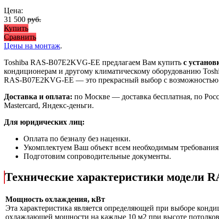
Цена:
31 500
руб.
Купить
Сравнить
Цены на монтаж
.
Toshiba RAS-B07E2KVG-EE предлагаем Вам купить
с установ
кондиционерам и другому климатическому оборудованию Toshi
RAS-B07E2KVG-EE
— это
прекрасный выбор с
возможностью
Доставка и оплата:
по Москве — доставка бесплатная, по Рос
Mastercard, Яндекс-деньги.
Для юридических лиц:
Оплата по безналу без наценки.
Укомплектуем Ваш объект всем необходимым требования
Подготовим сопроводительные документы.
Технические характеристики модели
Мощность охлаждения, кВт
Эта характеристика является определяющей при выборе кондиц
охлаждающей мощности на каждые 10 м2 при высоте потолков 