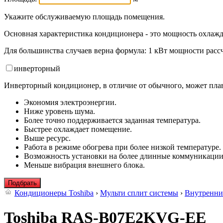
Укажите обслуживаемую площадь помещения.
Основная характеристика кондиционера - это мощность охлажд
Для большинства случаев верна формула: 1 кВт мощности рассч
инвертор
ный
Инверторный кондиционер, в отличие от обычного, может плав
Экономия электроэнергии.
Ниже уровень шума.
Более точно поддерживается заданная температура.
Быстрее охлаждает помещение.
Выше ресурс.
Работа в режиме обогрева при более низкой температуре.
Возможность установки на более длинные коммуникации
Меньше вибрация внешнего блока.
Подбрать
Кондиционеры Toshiba
›
Мульти сплит системы
›
Внутренни
Toshiba RAS-B07E2KVG-EE