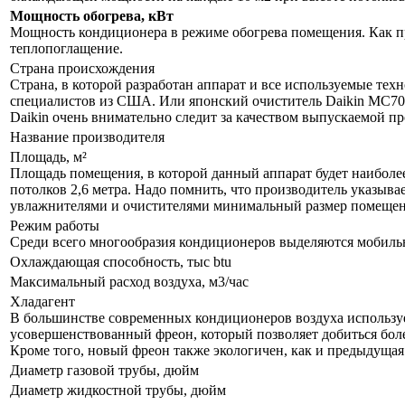
Мощность обогрева, кВт
Мощность кондиционера в режиме обогрева помещения. Как пр
теплопоглащение.
Страна происхождения
Страна, в которой разработан аппарат и все используемые тех
специалистов из США. Или японский очиститель Daikin MC70L
Daikin очень внимательно следит за качеством выпускаемой п
Название производителя
Площадь, м²
Площадь помещения, в которой данный аппарат будет наиболе
потолков 2,6 метра. Надо помнить, что производитель указыва
увлажнителями и очистителями минимальный размер помещения
Режим работы
Среди всего многообразия кондиционеров выделяются мобил
Охлаждающая способность, тыс btu
Максимальный расход воздуха, м3/час
Хладагент
В большинстве современных кондиционеров воздуха используе
усовершенствованный фреон, который позволяет добиться бол
Кроме того, новый фреон также экологичен, как и предыдущая
Диаметр газовой трубы, дюйм
Диаметр жидкостной трубы, дюйм