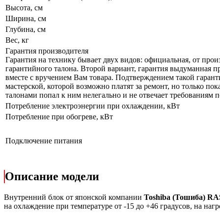
Высота, см
Ширина, см
Глубина, см
Вес, кг
Гарантия производителя
Гарантия на технику бывает двух видов: официальная, от прои
гарантийного талона. Второй вариант, гарантия выдуманная пр
вместе с вручением Вам товара. Подтверждением такой гарант
мастерской, которой возможно платят за ремонт, но только по
талонами попал к ним нелегально и не отвечает требованиям по
Потребление электроэнергии при охлаждении, кВт
Потребление при обогреве, кВт
Подключение питания
Описание модели
Внутренний блок от японской компании
Toshiba (Тошиба) 
на охлаждение при температуре от -15 до +46 градусов, на наг