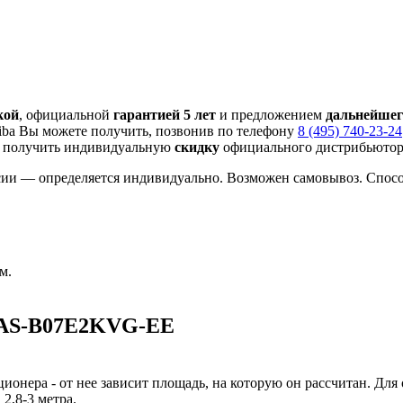
кой
, официальной
гарантией 5 лет
и предложением
дальнейшег
ba Вы можете получить, позвонив по телефону
8 (495) 740-23-24
 получить индивидуальную
скидку
официального дистрибьютора
сии — определяется индивидуально. Возможен самовывоз. Способ
м.
 RAS-B07E2KVG-EE
ионера - от нее зависит площадь, на которую он рассчитан. Для
2,8-3 метра.