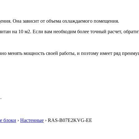
ения. Она зависит от объема охлаждаемого помещения.
итан на 10 м2. Если вам необходим более точный расчет, обрати
но менять мощность своей работы, и поэтому имеет ряд преиму
.
е блоки
›
Настенные
› RAS-B07E2KVG-EE