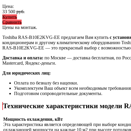
Цена:
33 500
руб.
Купить
Сравнить
Цены на монтаж
.
Toshiba RAS-B10E2KVG-EE предлагаем Вам купить
с установ
кондиционерам и другому климатическому оборудованию Toshi
RAS-B10E2KVG-EE
— это
прекрасный выбор с
возможностью
Доставка и оплата:
по Москве — доставка бесплатная, по Рос
Mastercard, Яндекс-деньги.
Для юридических лиц:
Оплата по безналу без наценки.
Укомплектуем Ваш объект всем необходимым требования
Подготовим сопроводительные документы.
Технические характеристики модели
Мощность охлаждения, кВт
Эта характеристика является определяющей при выборе кондиц
охлаждающей мощности на каждые 10 м2 при высоте потолков 