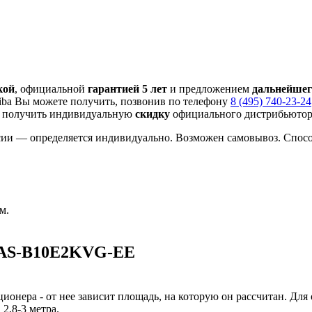
кой
, официальной
гарантией 5 лет
и предложением
дальнейшег
ba Вы можете получить, позвонив по телефону
8 (495) 740-23-24
 получить индивидуальную
скидку
официального дистрибьютора
сии — определяется индивидуально. Возможен самовывоз. Способ
м.
 RAS-B10E2KVG-EE
ионера - от нее зависит площадь, на которую он рассчитан. Для
2,8-3 метра.