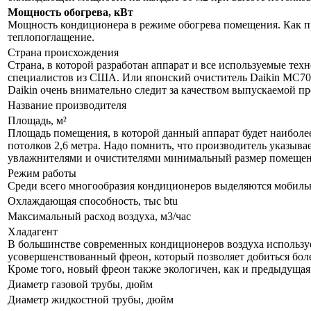
Мощность обогрева, кВт
Мощность кондиционера в режиме обогрева помещения. Как пр
теплопоглащение.
Страна происхождения
Страна, в которой разработан аппарат и все используемые тех
специалистов из США. Или японский очиститель Daikin MC70L
Daikin очень внимательно следит за качеством выпускаемой п
Название производителя
Площадь, м²
Площадь помещения, в которой данный аппарат будет наиболе
потолков 2,6 метра. Надо помнить, что производитель указыва
увлажнителями и очистителями минимальный размер помещения
Режим работы
Среди всего многообразия кондиционеров выделяются мобил
Охлаждающая способность, тыс btu
Максимальный расход воздуха, м3/час
Хладагент
В большинстве современных кондиционеров воздуха используе
усовершенствованный фреон, который позволяет добиться бол
Кроме того, новый фреон также экологичен, как и предыдущая
Диаметр газовой трубы, дюйм
Диаметр жидкостной трубы, дюйм