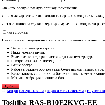
Укажите обслуживаемую площадь помещения.
Основная характеристика кондиционера - это мощность охлажд
Для большинства случаев верна формула: 1 кВт мощности рассч
инвертор
ный
Инверторный кондиционер, в отличие от обычного, может плав
Экономия электроэнергии.
Ниже уровень шума.
Более точно поддерживается заданная температура.
Быстрее охлаждает помещение.
Выше ресурс.
Работа в режиме обогрева при более низкой температуре.
Возможность установки на более длинные коммуникации
Меньше вибрация внешнего блока.
Подбрать
Кондиционеры Toshiba
›
Мульти сплит системы
›
Внутренни
Toshiba RAS-B10E2KVG-EE