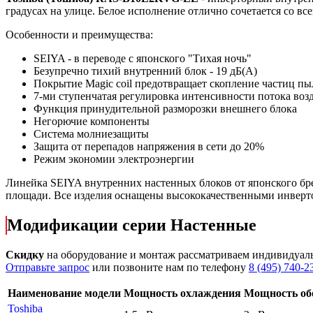
градусах на улице. Белое исполнение отлично сочетается со в
Особенности и преимущества:
SEIYA - в переводе с японского "Тихая ночь"
Безупречно тихий внутренний блок - 19 дБ(А)
Покрытие Magic coil предотвращает скопление частиц п
7-ми ступенчатая регулировка интенсивности потока воз
Функция принудительной разморозки внешнего блока
Негорючие компоненты
Система молниезащиты
Защита от перепадов напряжения в сети до 20%
Режим экономии электроэнергии
Линейка
SEIYA
внутренних настенных блоков от японского бр
площади. Все изделия оснащены высококачественными инверт
Модификации серии Настенные
Скидку
на оборудование и монтаж рассматриваем индивидуал
Отправьте запрос
или позвоните нам по телефону
8 (495) 740-2
Наименование модели
Мощность охлаждения
Мощность об
Toshiba