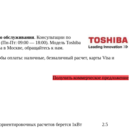
о обслуживания
. Консультации по
(Пн-Пт: 09:00 — 18:00). Модель Toshiba
 в Москве, обращайтесь к нам.
ы оплаты: наличные, безналичный расчет, карты Visa и
Получить коммерческое предложение
 ориентировочных расчетов берется 1кВт
2.5