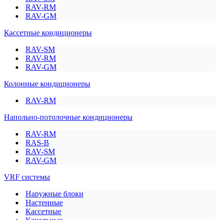
RAV-RM
RAV-GM
Кассетные кондиционеры
RAV-SM
RAV-RM
RAV-GM
Колонные кондиционеры
RAV-RM
Напольно-потолочные кондиционеры
RAV-RM
RAS-B
RAV-SM
RAV-GM
VRF системы
Наружные блоки
Настенные
Кассетные