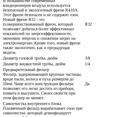
В большинстве современных
кондиционеров воздуха используется
безопасный и экологичный фреон R410A.
Этот фреон безопасен и не содержит озон.
Новый фреон R32 - это
усовершенствованный фреон, который
R32
позволяет добиться более эффективных
показателей по энергоэффективности,
экономии энергии и снижения затрат на
электроэнергию. Кроме того, новый фреон
также экологичен, как и предыдущая
модель.
Диаметр газовой трубы, дюйм
3/8
Диаметр жидкостной трубы, дюйм
1/4
Предварительный фильтр
Фильтр, задерживающий крупные частицы,
вроде пыли, волоса и пуха размером до
10нм. Чаще всего конструкция фильтра
Да
позволяет его легко достать из прибора,
помыть и высушить. Своих свойств при
этом фильтр не меняет.
Самоочистка внутреннего блока
Плазменный фильтр вырабатывает озон при
самоочистке, который дезинфицирует