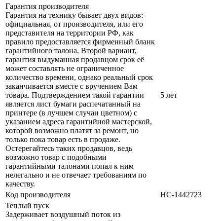
Гарантия производителя
Гарантия на технику бывает двух видов:
официальная, от производителя, или его
представителя на территории РФ, как
правило предоставляется фирменный бланк
гарантийного талона. Второй вариант,
гарантия выдуманная продавцом срок её
может составлять не ограниченное
количество времени, однако реальный срок
заканчивается вместе с вручением Вам
товара. Подтверждением такой гарантии
5 лет
является лист бумаги распечатанный на
принтере (в лучшем случаи цветном) с
указанием адреса гарантийной мастерской,
которой возможно платят за ремонт, но
только пока товар есть в продаже.
Остерегайтесь таких продавцов, ведь
возможно товар с подобными
гарантийными талонами попал к ним
нелегально и не отвечает требованиям по
качеству.
Код производителя
НС-1442723
Теплый пуск
Задерживает воздушный поток из