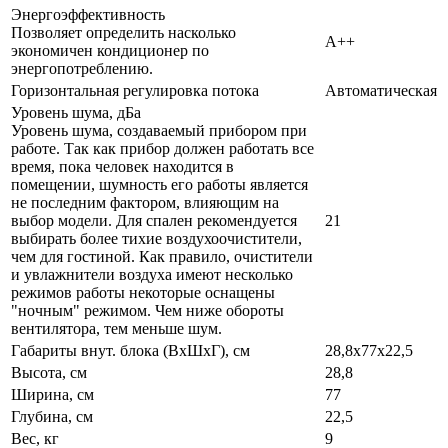
Энергоэффективность
Позволяет определить насколько
A++
экономичен кондиционер по
энергопотреблению.
Горизонтальная регулировка потока
Автоматическая
Уровень шума, дБа
Уровень шума, создаваемый прибором при
работе. Так как прибор должен работать все
время, пока человек находится в
помещении, шумность его работы является
не последним фактором, влияющим на
выбор модели. Для спален рекомендуется
21
выбирать более тихие воздухоочистители,
чем для гостиной. Как правило, очистители
и увлажнители воздуха имеют несколько
режимов работы некоторые оснащены
"ночным" режимом. Чем ниже обороты
вентилятора, тем меньше шум.
Габариты внут. блока (ВхШхГ), см
28,8х77х22,5
Высота, см
28,8
Ширина, см
77
Глубина, см
22,5
Вес, кг
9