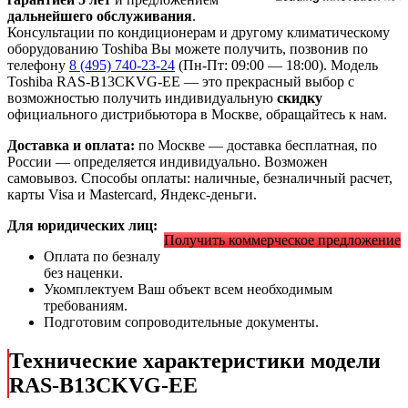
дальнейшего обслуживания
.
Консультации по кондиционерам и другому климатическому
оборудованию Toshiba Вы можете получить, позвонив по
телефону
8 (495) 740-23-24
(Пн-Пт: 09:00 — 18:00). Модель
Toshiba RAS-B13CKVG-EE
— это
прекрасный выбор с
возможностью получить индивидуальную
скидку
официального дистрибьютора в Москве, обращайтесь к нам.
Доставка и оплата:
по Москве — доставка бесплатная, по
России — определяется индивидуально. Возможен
самовывоз. Способы оплаты: наличные, безналичный расчет,
карты Visa и Mastercard, Яндекс-деньги.
Для юридических лиц:
Получить коммерческое предложение
Оплата по безналу
без наценки.
Укомплектуем Ваш объект всем необходимым
требованиям.
Подготовим сопроводительные документы.
Технические характеристики модели
RAS-B13CKVG-EE