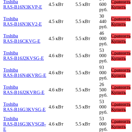
Toshiba
Сравнить
4.5 кВт
5.5 кВт
600
RAS-B16N3KVP-E
Купить
руб.
30
Toshiba
Сравнить
4.5 кВт
5.5 кВт
440
RAS-B16N3KV2-E
Купить
руб.
46
Toshiba
Сравнить
4.5 кВт
5.5 кВт
000
RAS-B16CKVG-E
Купить
руб.
53
Toshiba
Сравнить
4.6 кВт
5.5 кВт
000
RAS-B16J2KVSG-E
Купить
руб.
93
Toshiba
Сравнить
4.6 кВт
5.5 кВт
000
RAS-B16N4KVRG-E
Купить
руб.
26
Toshiba
Сравнить
4.6 кВт
5.5 кВт
500
RAS-B16J2KVRG-E
Купить
руб.
53
Toshiba
Сравнить
4.6 кВт
5.5 кВт
000
RAS-B16G3KVSG-E
Купить
руб.
Toshiba
53
Сравнить
RAS-B16G3KVSGB-
4.6 кВт
5.5 кВт
000
Купить
E
руб.