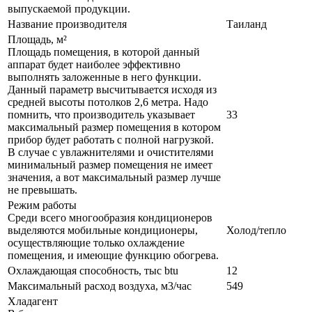
выпускаемой продукции.
Название производителя
Таиланд
Площадь, м²
Площадь помещения, в которой данный
аппарат будет наиболее эффективно
выполнять заложенные в него функции.
Данный параметр высчитывается исходя из
средней высоты потолков 2,6 метра. Надо
помнить, что производитель указывает
33
максимальный размер помещения в котором
прибор будет работать с полной нагрузкой.
В случае с увлажнителями и очистителями
минимальный размер помещения не имеет
значения, а вот максимальный размер лучше
не превышать.
Режим работы
Среди всего многообразия кондиционеров
выделяются мобильные кондиционеры,
Холод/тепло
осуществляющие только охлаждение
помещения, и имеющие функцию обогрева.
Охлаждающая способность, тыс btu
12
Максимальный расход воздуха, м3/час
549
Хладагент