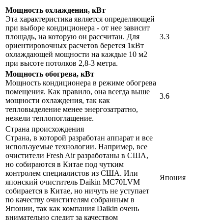
Мощность охлаждения, кВт
Эта характеристика является определяющей
при выборе кондиционера - от нее зависит
площадь, на которую он рассчитан. Для
3.3
ориентировочных расчетов берется 1кВт
охлаждающей мощности на каждые 10 м2
при высоте потолков 2,8-3 метра.
Мощность обогрева, кВт
Мощность кондиционера в режиме обогрева
помещения. Как правило, она всегда выше
3.6
мощности охлаждения, так как
тепловыделение менее энергозатратно,
нежели теплопоглащение.
Страна происхождения
Страна, в которой разработан аппарат и все
используемые технологии. Например, все
очистители Fresh Air разработаны в США,
но собираются в Китае под чутким
контролем специалистов из США. Или
Япония
японский очиститель Daikin MC70LVM
собирается в Китае, но ничуть не уступает
по качеству очистителям собранным в
Японии, так как компания Daikin очень
внимательно следит за качеством