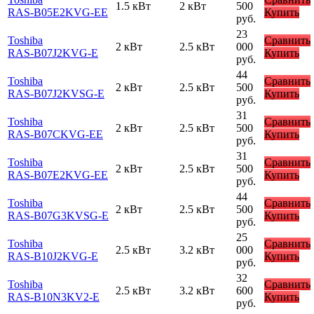
1.5 кВт
2 кВт
500
RAS-B05E2KVG-EE
Купить
руб.
23
Toshiba
Сравнить
2 кВт
2.5 кВт
000
RAS-B07J2KVG-E
Купить
руб.
44
Toshiba
Сравнить
2 кВт
2.5 кВт
500
RAS-B07J2KVSG-E
Купить
руб.
31
Toshiba
Сравнить
2 кВт
2.5 кВт
500
RAS-B07CKVG-EE
Купить
руб.
31
Toshiba
Сравнить
2 кВт
2.5 кВт
500
RAS-B07E2KVG-EE
Купить
руб.
44
Toshiba
Сравнить
2 кВт
2.5 кВт
500
RAS-B07G3KVSG-E
Купить
руб.
25
Toshiba
Сравнить
2.5 кВт
3.2 кВт
000
RAS-B10J2KVG-E
Купить
руб.
32
Toshiba
Сравнить
2.5 кВт
3.2 кВт
600
RAS-B10N3KV2-E
Купить
руб.