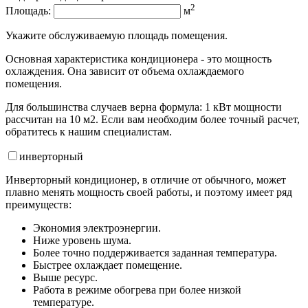
2
Площадь:
м
Укажите обслуживаемую площадь помещения.
Основная характеристика кондиционера - это мощность
охлаждения. Она зависит от объема охлаждаемого
помещения.
Для большинства случаев верна формула: 1 кВт мощности
рассчитан на 10 м2. Если вам необходим более точный расчет,
обратитесь к нашим специалистам.
инвертор
ный
Инверторный кондиционер, в отличие от обычного, может
плавно менять мощность своей работы, и поэтому имеет ряд
преимуществ:
Экономия электроэнергии.
Ниже уровень шума.
Более точно поддерживается заданная температура.
Быстрее охлаждает помещение.
Выше ресурс.
Работа в режиме обогрева при более низкой
температуре.