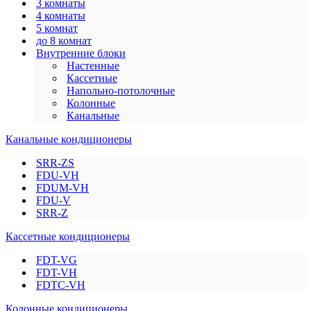
3 комнаты
4 комнаты
5 комнат
до 8 комнат
Внутренние блоки
Настенные
Кассетные
Напольно-потолочные
Колонные
Канальные
Канальные кондиционеры
SRR-ZS
FDU-VH
FDUM-VH
FDU-V
SRR-Z
Кассетные кондиционеры
FDT-VG
FDT-VH
FDTC-VH
Колонные кондиционеры