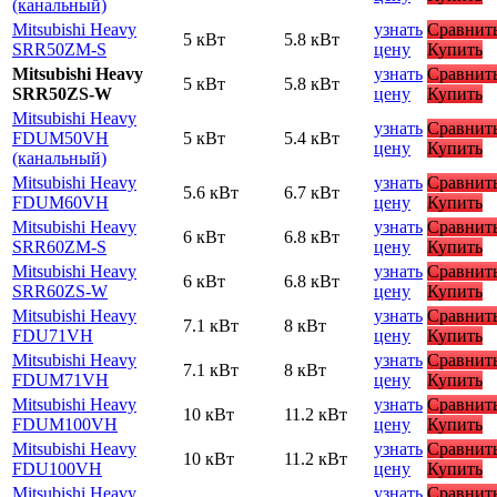
(канальный)
Mitsubishi Heavy
узнать
Сравнит
5 кВт
5.8 кВт
SRR50ZМ-S
цену
Купить
Mitsubishi Heavy
узнать
Сравнит
5 кВт
5.8 кВт
SRR50ZS-W
цену
Купить
Mitsubishi Heavy
узнать
Сравнит
FDUM50VH
5 кВт
5.4 кВт
цену
Купить
(канальный)
Mitsubishi Heavy
узнать
Сравнит
5.6 кВт
6.7 кВт
FDUM60VH
цену
Купить
Mitsubishi Heavy
узнать
Сравнит
6 кВт
6.8 кВт
SRR60ZМ-S
цену
Купить
Mitsubishi Heavy
узнать
Сравнит
6 кВт
6.8 кВт
SRR60ZS-W
цену
Купить
Mitsubishi Heavy
узнать
Сравнит
7.1 кВт
8 кВт
FDU71VH
цену
Купить
Mitsubishi Heavy
узнать
Сравнит
7.1 кВт
8 кВт
FDUM71VH
цену
Купить
Mitsubishi Heavy
узнать
Сравнит
10 кВт
11.2 кВт
FDUM100VH
цену
Купить
Mitsubishi Heavy
узнать
Сравнит
10 кВт
11.2 кВт
FDU100VH
цену
Купить
Mitsubishi Heavy
узнать
Сравнит