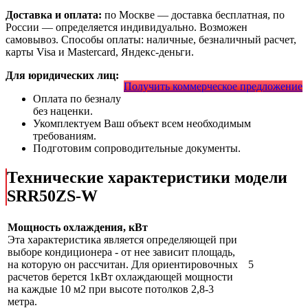
Доставка и оплата:
по Москве — доставка бесплатная, по
России — определяется индивидуально. Возможен
самовывоз. Способы оплаты: наличные, безналичный расчет,
карты Visa и Mastercard, Яндекс-деньги.
Для юридических лиц:
Получить коммерческое предложение
Оплата по безналу
без наценки.
Укомплектуем Ваш объект всем необходимым
требованиям.
Подготовим сопроводительные документы.
Технические характеристики модели
SRR50ZS-W
Мощность охлаждения, кВт
Эта характеристика является определяющей при
выборе кондиционера - от нее зависит площадь,
на которую он рассчитан. Для ориентировочных
5
расчетов берется 1кВт охлаждающей мощности
на каждые 10 м2 при высоте потолков 2,8-3
метра.