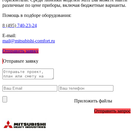
различные по цене приборы, включая бюджетные варианты.
Помощь в подборе оборудования:
8 (495)
740-23-24
E-mail:
mail@mitsubishi-comfort.ru
Отправить заявку
Отправьте заявку
Приложить файлы
Отправить запрос