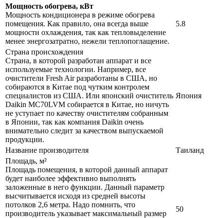
Мощность обогрева, кВт
Мощность кондиционера в режиме обогрева
помещения. Как правило, она всегда выше
5.8
мощности охлаждения, так как тепловыделение
менее энергозатратно, нежели теплопоглащение.
Страна происхождения
Страна, в которой разработан аппарат и все
используемые технологии. Например, все
очистители Fresh Air разработаны в США, но
собираются в Китае под чутким контролем
специалистов из США. Или японский очиститель
Япония
Daikin MC70LVM собирается в Китае, но ничуть
не уступает по качеству очистителям собранным
в Японии, так как компания Daikin очень
внимательно следит за качеством выпускаемой
продукции.
Название производителя
Таиланд
Площадь, м²
Площадь помещения, в которой данный аппарат
будет наиболее эффективно выполнять
заложенные в него функции. Данный параметр
высчитывается исходя из средней высоты
потолков 2,6 метра. Надо помнить, что
50
производитель указывает максимальный размер