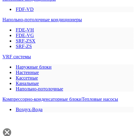
FDF-VD
Напольно-потолочные кондиционеры
FDE-VH
FDE-VG
SRF-ZSX
SRF-ZS
VRF системы
Наружные блоки
Настенные
Кассетные
Канальные
Напольно-потолочные
Компрессорно-конденсаторные блоки
Тепловые насосы
Воздух-Вода