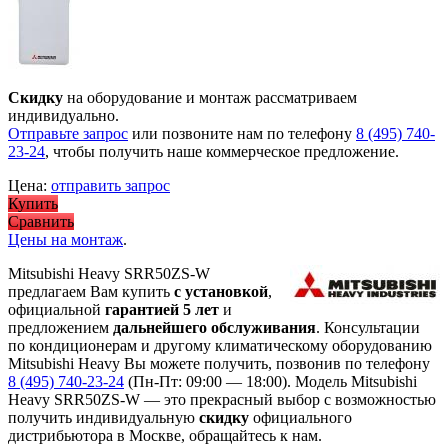
Скидку
на оборудование и монтаж рассматриваем
индивидуально.
Отправьте запрос
или позвоните нам по телефону
8 (495) 740-
23-24
, чтобы получить наше коммерческое предложение.
Цена:
отправить запрос
Купить
Сравнить
Цены на монтаж
.
Mitsubishi Heavy SRR50ZS-W
предлагаем Вам купить
с установкой
,
официальной
гарантией 5 лет
и
предложением
дальнейшего обслуживания
. Консультации
по кондиционерам и другому климатическому оборудованию
Mitsubishi Heavy Вы можете получить, позвонив по телефону
8 (495) 740-23-24
(Пн-Пт: 09:00 — 18:00). Модель Mitsubishi
Heavy SRR50ZS-W
— это
прекрасный выбор с
возможностью
получить индивидуальную
скидку
официального
дистрибьютора в Москве, обращайтесь к нам.