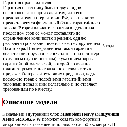
Гарантия производителя
Гарантия на технику бывает двух видов:
официальная, от производителя, или его
представителя на территории РФ, как правило
предоставляется фирменный бланк гарантийного
талона. Второй вариант, гарантия выдуманная
продавцом срок её может составлять не
ограниченное количество времени, однако
реальный срок заканчивается вместе с вручением
3 года
Вам товара. Подтверждением такой гарантии
является лист бумаги распечатанный на принтере
(в лучшем случаи цветном) с указанием адреса
гарантийной мастерской, которой возможно
платят за ремонт, но только пока товар есть в
продаже. Остерегайтесь таких продавцов, ведь
возможно товар с подобными гарантийными
талонами попал к ним нелегально и не отвечает
требованиям по качеству.
Описание модели
Канальный внутренний блок
Mitsubishi
Heavy
(Мицубиши
Хэви) SRR50ZS-W
поможет создать комфортный
микроклимат в помещении площадью до 50 кв. метров. В