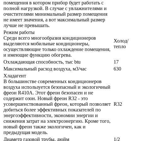
помещения в котором прибор будет работать с
полной нагрузкой. В случае с увлажнителями и
очистителями минимальный размер помещения
не имеет значения, а вот максимальный размер
лучше не превышать.
Режим работы
Среди всего многообразия кондиционеров
Холод/
выделяются мобильные кондиционеры,
тепло
осуществляющие только охлаждение помещения,
и имеющие функцию обогрева.
Охлаждающая способность, тыс btu
17
Максимальный расход воздуха, м3/час
630
Хладагент
В большинстве современных кондиционеров
воздуха используется безопасный и экологичный
фреон R410A. Этот фреон безопасен и не
содержит озон. Новый фреон R32 - это
усовершенствованный фреон, который позволяет
R32
добиться более эффективных показателей по
энергоэффективности, экономии энергии и
снижения затрат на электроэнергию. Кроме того,
новый фреон также экологичен, как и
предыдущая модель.
Диаметр газовой трубы, дюйм
1/2