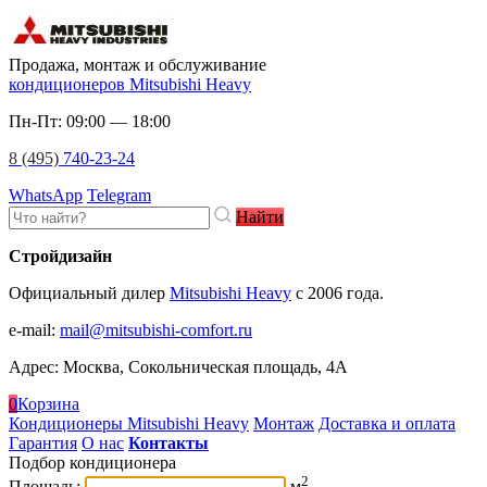
Продажа, монтаж и обслуживание
кондиционеров Mitsubishi Heavy
Пн-Пт: 09:00 — 18:00
8 (495)
740-23-24
WhatsApp
Telegram
Найти
Стройдизайн
Официальный дилер
Mitsubishi Heavy
c 2006 года.
e-mail
:
mail@mitsubishi-comfort.ru
Адрес: Москва, Сокольническая площадь, 4А
0
Корзина
Кондиционеры Mitsubishi Heavy
Монтаж
Доставка и оплата
Гарантия
О нас
Контакты
Подбор кондиционера
2
Площадь:
м