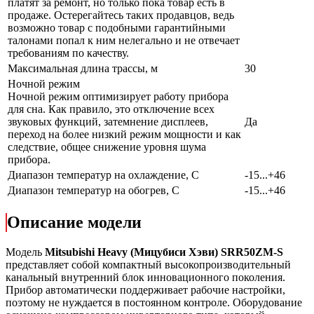
платят за ремонт, но только пока товар есть в
продаже. Остерегайтесь таких продавцов, ведь
возможно товар с подобными гарантийными
талонами попал к ним нелегально и не отвечает
требованиям по качеству.
Максимальная длина трассы, м
30
Ночной режим
Ночной режим оптимизирует работу прибора
для сна. Как правило, это отключение всех
звуковых функций, затемнение дисплеев,
Да
переход на более низкий режим мощности и как
следствие, общее снижение уровня шума
прибора.
Диапазон температур на охлаждение, С
-15...+46
Диапазон температур на обогрев, С
-15...+46
Описание модели
Модель
Mitsubishi Heavy (Мицубиси Хэви) SRR50ZМ-S
представляет собой компактный высокопроизводительный
канальный внутренний блок инновационного поколения.
Прибор автоматически поддерживает рабочие настройки,
поэтому не нуждается в постоянном контроле. Оборудование