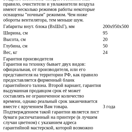
правило, очистители и увлажнители воздуха
имеют несколько режимов работы некоторые
оснащены "ночным" режимом. Чем ниже
обороты вентилятора, тем меньше шум.
Габариты внут. блока (ВхШхГ), мм
200x950x500
Ширина, см
95
Высота, см
20
Глубина, см
50
Вес, кг
24
Гарантия производителя
Гарантия на технику бывает двух видов:
официальная, от производителя, или его
представителя на территории РФ, как правило
предоставляется фирменный бланк
гарантийного талона. Второй вариант, гарантия
выдуманная продавцом срок её может
составлять не ограниченное количество
времени, однако реальный срок заканчивается
вместе с вручением Вам товара.
3 года
Подтверждением такой гарантии является лист
бумаги распечатанный на принтере (в лучшем
случаи цветном) с указанием адреса
гарантийной мастерской, которой возможно