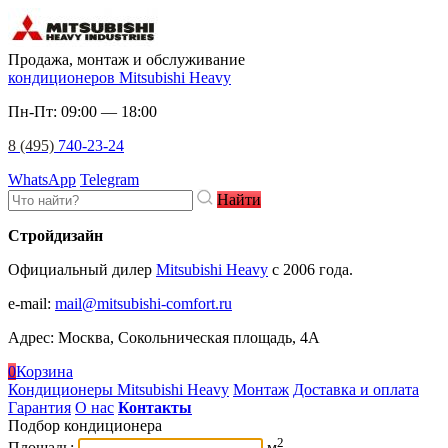
Продажа, монтаж и обслуживание
кондиционеров Mitsubishi Heavy
Пн-Пт: 09:00 — 18:00
8 (495)
740-23-24
WhatsApp
Telegram
Найти
Стройдизайн
Официальный дилер
Mitsubishi Heavy
c 2006 года.
e-mail
:
mail@mitsubishi-comfort.ru
Адрес: Москва, Сокольническая площадь, 4А
0
Корзина
Кондиционеры Mitsubishi Heavy
Монтаж
Доставка и оплата
Гарантия
О нас
Контакты
Подбор кондиционера
2
Площадь:
м