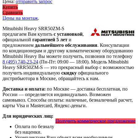
Цена:
отправить запрос
Купить
Сравнить
Цены на монтаж
.
Mitsubishi Heavy SRR50ZМ-S
предлагаем Вам купить
с установкой
,
официальной
гарантией 5 лет
и
предложением
дальнейшего обслуживания
. Консультации
по кондиционерам и другому климатическому оборудованию
Mitsubishi Heavy Вы можете получить, позвонив по телефону
8 (495) 740-23-24
(Пн-Пт: 09:00 — 18:00). Модель Mitsubishi
Heavy SRR50ZМ-S
— это
прекрасный выбор с
возможностью
получить индивидуальную
скидку
официального
дистрибьютора в Москве, обращайтесь к нам.
Доставка и оплата:
по Москве — доставка бесплатная, по
России — определяется индивидуально. Возможен
самовывоз. Способы оплаты: наличные, безналичный расчет,
карты Visa и Mastercard, Яндекс-деньги.
Для юридических лиц:
Получить коммерческое предложение
Оплата по безналу
без наценки.
Укомплектуем Ваш объект всем необходимым