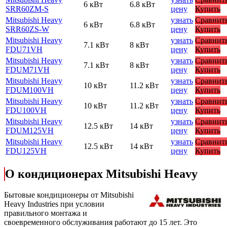
6 кВт
6.8 кВт
SRR60ZМ-S
цену
Купить
Mitsubishi Heavy
узнать
Сравнит
6 кВт
6.8 кВт
SRR60ZS-W
цену
Купить
Mitsubishi Heavy
узнать
Сравнит
7.1 кВт
8 кВт
FDU71VH
цену
Купить
Mitsubishi Heavy
узнать
Сравнит
7.1 кВт
8 кВт
FDUM71VH
цену
Купить
Mitsubishi Heavy
узнать
Сравнит
10 кВт
11.2 кВт
FDUM100VH
цену
Купить
Mitsubishi Heavy
узнать
Сравнит
10 кВт
11.2 кВт
FDU100VH
цену
Купить
Mitsubishi Heavy
узнать
Сравнит
12.5 кВт
14 кВт
FDUM125VH
цену
Купить
Mitsubishi Heavy
узнать
Сравнит
12.5 кВт
14 кВт
FDU125VH
цену
Купить
О кондиционерах Mitsubishi Heavy
Бытовые кондиционеры от Mitsubishi
Heavy Industries при условии
правильного монтажа и
своевременного обслуживания работают до 15 лет. Это