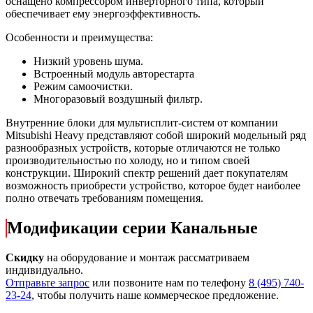
оснащено компрессором инверторного типа, который
обеспечивает ему энергоэффективность.
Особенности и преимущества:
Низкий уровень шума.
Встроенный модуль авторестарта
Режим самоочистки.
Многоразовый воздушный фильтр.
Внутренние блоки для мультисплит-систем от компании
Mitsubishi Heavy представляют собой широкий модельный ряд
разнообразных устройств, которые отличаются не только
производительностью по холоду, но и типом своей
конструкции. Широкий спектр решений дает покупателям
возможность приобрести устройство, которое будет наиболее
полно отвечать требованиям помещения.
Модификации серии Канальные
Скидку
на оборудование и монтаж рассматриваем
индивидуально.
Отправьте запрос
или позвоните нам по телефону
8 (495) 740-
23-24
, чтобы получить наше коммерческое предложение.