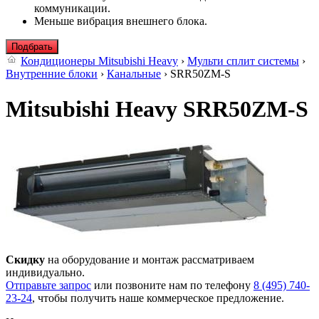
коммуникации.
Меньше вибрация внешнего блока.
Подбрать
Кондиционеры Mitsubishi Heavy
›
Мульти сплит системы
›
Внутренние блоки
›
Канальные
› SRR50ZМ-S
Mitsubishi Heavy SRR50ZМ-S
Скидку
на оборудование и монтаж рассматриваем
индивидуально.
Отправьте запрос
или позвоните нам по телефону
8 (495) 740-
23-24
, чтобы получить наше коммерческое предложение.