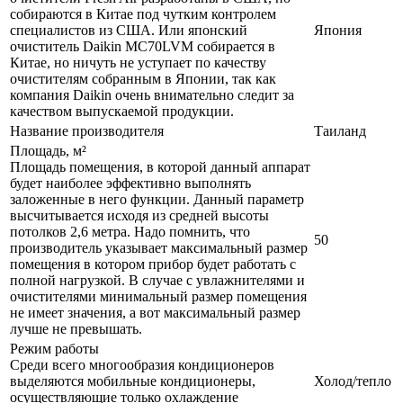
собираются в Китае под чутким контролем
специалистов из США. Или японский
Япония
очиститель Daikin MC70LVM собирается в
Китае, но ничуть не уступает по качеству
очистителям собранным в Японии, так как
компания Daikin очень внимательно следит за
качеством выпускаемой продукции.
Название производителя
Таиланд
Площадь, м²
Площадь помещения, в которой данный аппарат
будет наиболее эффективно выполнять
заложенные в него функции. Данный параметр
высчитывается исходя из средней высоты
потолков 2,6 метра. Надо помнить, что
50
производитель указывает максимальный размер
помещения в котором прибор будет работать с
полной нагрузкой. В случае с увлажнителями и
очистителями минимальный размер помещения
не имеет значения, а вот максимальный размер
лучше не превышать.
Режим работы
Среди всего многообразия кондиционеров
выделяются мобильные кондиционеры,
Холод/тепло
осуществляющие только охлаждение