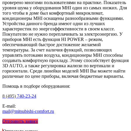
проверено многими пользователями на практике. Показатель
уровня шума у оборудования MHI один из самых низких. Для
того чтобы в доме был комфортный микроклимат,
кондиционеры MHI оснащены разнообразными функциями.
Устройства данного бренда имеют одни из лучших
характеристик по энергоэффективности в своем классе.
Покупателю не нужно переплачивать за электроэнергию. У
приборов MHI есть функция HI POWER – режим,
обеспечивающий быстрое достижение желаемой
температуры. За счет наличия функций, позволяющих
управлять потоками воздуха, кондиционеры MHI способны
создавать комфортную прохладу. Этому способствует функция
3D AUTO, а также регулировка жалюзи по вертикали и
горизонтали. Среди линейки моделей MHI Вы можете найти
различные по цене приборы, включая бюджетные варианты.
Помощь в подборе оборудования:
8 (495)
740-23-24
E-mail:
mail@mitsubishi-comfort.ru
Отправить заявку