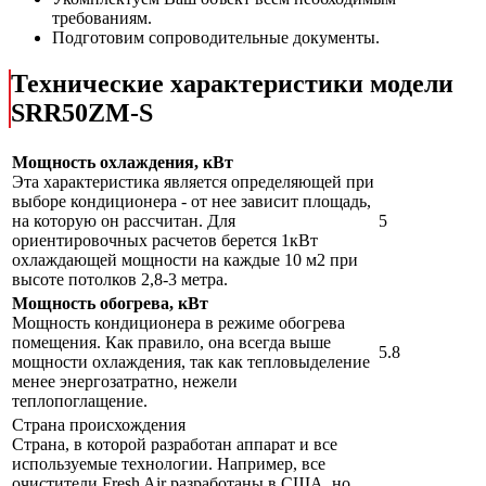
требованиям.
Подготовим сопроводительные документы.
Технические характеристики модели
SRR50ZМ-S
Мощность охлаждения, кВт
Эта характеристика является определяющей при
выборе кондиционера - от нее зависит площадь,
на которую он рассчитан. Для
5
ориентировочных расчетов берется 1кВт
охлаждающей мощности на каждые 10 м2 при
высоте потолков 2,8-3 метра.
Мощность обогрева, кВт
Мощность кондиционера в режиме обогрева
помещения. Как правило, она всегда выше
5.8
мощности охлаждения, так как тепловыделение
менее энергозатратно, нежели
теплопоглащение.
Страна происхождения
Страна, в которой разработан аппарат и все
используемые технологии. Например, все
очистители Fresh Air разработаны в США, но