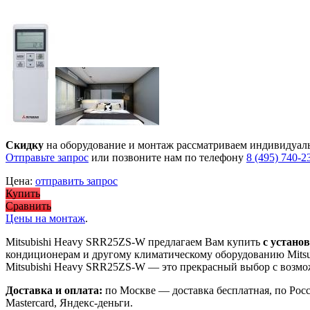
Скидку
на оборудование и монтаж рассматриваем индивидуал
Отправьте запрос
или позвоните нам по телефону
8 (495) 740-2
Цена:
отправить запрос
Купить
Сравнить
Цены на монтаж
.
Mitsubishi Heavy SRR25ZS-W предлагаем Вам купить
с устано
кондиционерам и другому климатическому оборудованию Mitsu
Mitsubishi Heavy SRR25ZS-W
— это
прекрасный выбор с
возмо
Доставка и оплата:
по Москве — доставка бесплатная, по Рос
Mastercard, Яндекс-деньги.