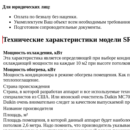
Для юридических лиц:
Оплата по безналу без наценки.
Укомплектуем Ваш объект всем необходимым требования
Подготовим сопроводительные документы.
Технические характеристики модели 
Мощность охлаждения, кВт
Эта характеристика является определяющей при выборе кондиц
охлаждающей мощности на каждые 10 м2 при высоте потолков 
Мощность обогрева, кВт
Мощность кондиционера в режиме обогрева помещения. Как пр
теплопоглащение.
Страна происхождения
Страна, в которой разработан аппарат и все используемые тех
специалистов из США. Или японский очиститель Daikin MC70L
Daikin очень внимательно следит за качеством выпускаемой п
Название производителя
Площадь, м²
Площадь помещения, в которой данный аппарат будет наиболе
потолков 2,6 метра. Надо помнить, что производитель указыва