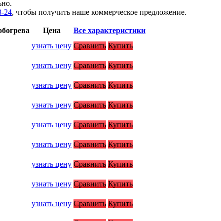
ьно.
3-24
, чтобы получить наше коммерческое предложение.
обогрева
Цена
Все характеристики
узнать цену
Сравнить
Купить
узнать цену
Сравнить
Купить
узнать цену
Сравнить
Купить
узнать цену
Сравнить
Купить
узнать цену
Сравнить
Купить
узнать цену
Сравнить
Купить
узнать цену
Сравнить
Купить
узнать цену
Сравнить
Купить
узнать цену
Сравнить
Купить