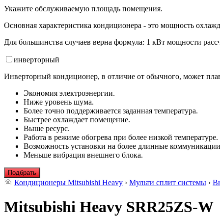
Укажите обслуживаемую площадь помещения.
Основная характеристика кондиционера - это мощность охлажд
Для большинства случаев верна формула: 1 кВт мощности рассч
инвертор
ный
Инверторный кондиционер, в отличие от обычного, может плав
Экономия электроэнергии.
Ниже уровень шума.
Более точно поддерживается заданная температура.
Быстрее охлаждает помещение.
Выше ресурс.
Работа в режиме обогрева при более низкой температуре.
Возможность установки на более длинные коммуникации
Меньше вибрация внешнего блока.
Подбрать
Кондиционеры Mitsubishi Heavy
›
Мульти сплит системы
›
В
Mitsubishi Heavy SRR25ZS-W