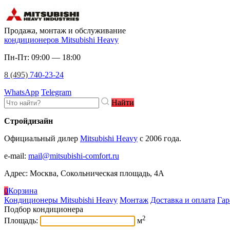
Продажа, монтаж и обслуживание
кондиционеров Mitsubishi Heavy
Пн-Пт: 09:00 — 18:00
8 (495)
740-23-24
WhatsApp
Telegram
Найти
Стройдизайн
Официальный дилер
Mitsubishi Heavy
c 2006 года.
e-mail
:
mail@mitsubishi-comfort.ru
Адрес: Москва, Сокольническая площадь, 4А
0
Корзина
Кондиционеры Mitsubishi Heavy
Монтаж
Доставка и оплата
Гар
Подбор кондиционера
2
Площадь:
м