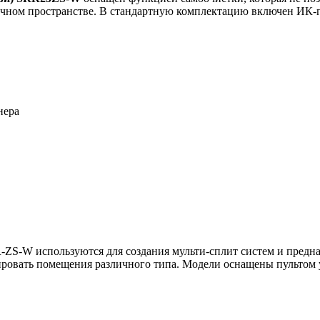
очном пространстве. В стандартную комплектацию включен ИК-
нера
-ZS-W используются для создания мульти-сплит систем и предна
нировать помещения различного типа. Модели оснащены пультом 