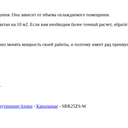
ения. Она зависит от объема охлаждаемого помещения.
итан на 10 м2. Если вам необходим более точный расчет, обрати
но менять мощность своей работы, и поэтому имеет ряд преиму
.
нутренние блоки
›
Канальные
› SRR25ZS-W