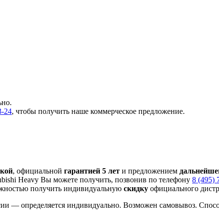
ьно.
3-24
, чтобы получить наше коммерческое предложение.
вкой
, официальной
гарантией 5 лет
и предложением
дальнейше
bishi Heavy Вы можете получить, позвонив по телефону
8 (495) 
жностью получить индивидуальную
скидку
официального дистр
сии — определяется индивидуально. Возможен самовывоз. Способ