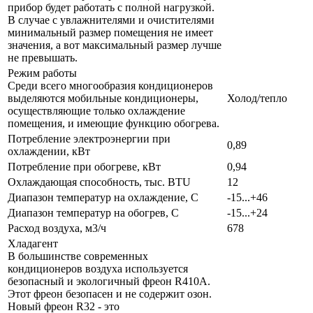
прибор будет работать с полной нагрузкой.
В случае с увлажнителями и очистителями
минимальный размер помещения не имеет
значения, а вот максимальный размер лучше
не превышать.
Режим работы
Среди всего многообразия кондиционеров
выделяются мобильные кондиционеры,
Холод/тепло
осуществляющие только охлаждение
помещения, и имеющие функцию обогрева.
Потребление электроэнергии при
0,89
охлаждении, кВт
Потребление при обогреве, кВт
0,94
Охлаждающая способность, тыс. BTU
12
Диапазон температур на охлаждение, С
-15...+46
Диапазон температур на обогрев, С
-15...+24
Расход воздуха, м3/ч
678
Хладагент
В большинстве современных
кондиционеров воздуха используется
безопасный и экологичный фреон R410A.
Этот фреон безопасен и не содержит озон.
Новый фреон R32 - это