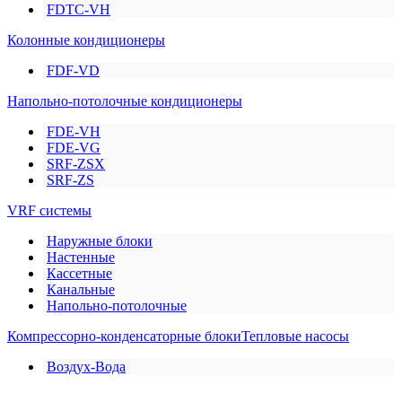
FDTC-VH
Колонные кондиционеры
FDF-VD
Напольно-потолочные кондиционеры
FDE-VH
FDE-VG
SRF-ZSX
SRF-ZS
VRF системы
Наружные блоки
Настенные
Кассетные
Канальные
Напольно-потолочные
Компрессорно-конденсаторные блоки
Тепловые насосы
Воздух-Вода