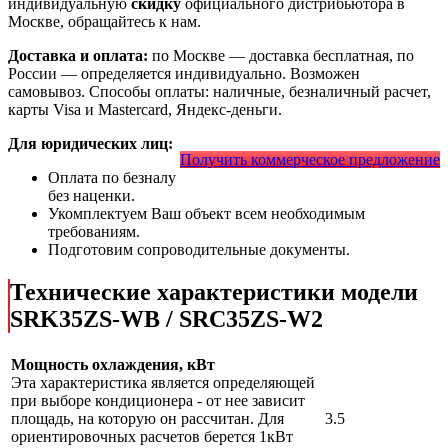
индивидуальную
скидку
официального дистрибьютора в
Москве, обращайтесь к нам.
Доставка и оплата:
по Москве — доставка бесплатная, по
России — определяется индивидуально. Возможен
самовывоз. Способы оплаты: наличные, безналичный расчет,
карты Visa и Mastercard, Яндекс-деньги.
Для юридических лиц:
Получить коммерческое предложение
Оплата по безналу
без наценки.
Укомплектуем Ваш объект всем необходимым
требованиям.
Подготовим сопроводительные документы.
Технические характеристики модели
SRK35ZS-WB / SRC35ZS-W2
Мощность охлаждения, кВт
Эта характеристика является определяющей
при выборе кондиционера - от нее зависит
площадь, на которую он рассчитан. Для
3.5
ориентировочных расчетов берется 1кВт