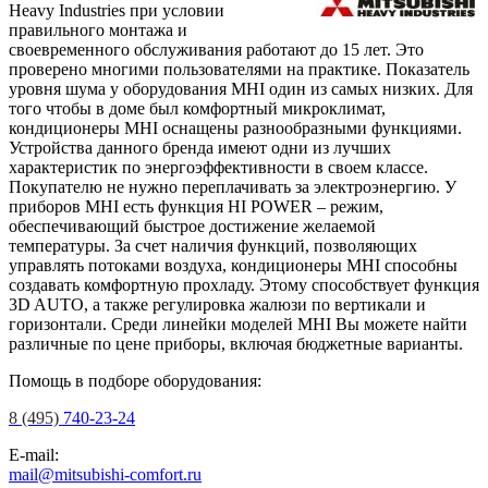
Heavy Industries при условии
правильного монтажа и
своевременного обслуживания работают до 15 лет. Это
проверено многими пользователями на практике. Показатель
уровня шума у оборудования MHI один из самых низких. Для
того чтобы в доме был комфортный микроклимат,
кондиционеры MHI оснащены разнообразными функциями.
Устройства данного бренда имеют одни из лучших
характеристик по энергоэффективности в своем классе.
Покупателю не нужно переплачивать за электроэнергию. У
приборов MHI есть функция HI POWER – режим,
обеспечивающий быстрое достижение желаемой
температуры. За счет наличия функций, позволяющих
управлять потоками воздуха, кондиционеры MHI способны
создавать комфортную прохладу. Этому способствует функция
3D AUTO, а также регулировка жалюзи по вертикали и
горизонтали. Среди линейки моделей MHI Вы можете найти
различные по цене приборы, включая бюджетные варианты.
Помощь в подборе оборудования:
8 (495)
740-23-24
E-mail:
mail@mitsubishi-comfort.ru