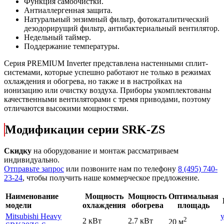
Функция самоочистки.
Антиаллергенная защита.
Натуральный энзимный фильтр, фотокаталитический
дезодорирущий фильтр, антибактериальный вентилятор.
Недельный таймер.
Поддержание температуры.
Серия PREMIUM Inverter представлена настенными сплит-
системами, которые успешно работают не только в режимах
охлаждения и обогрева, но также и в настройках на
ионизацию или очистку воздуха. Приборы укомплектованы
качественными вентиляторами с тремя приводами, поэтому
отличаются высокими мощностями.
Модификации серии SRK-ZS
Скидку
на оборудование и монтаж рассматриваем
индивидуально.
Отправьте запрос
или позвоните нам по телефону
8 (495) 740-
23-24
, чтобы получить наше коммерческое предложение.
Наименование
Мощность
Мощность
Оптимальная
модели
охлаждения
обогрева
площадь
Mitsubishi Heavy
2
2 кВт
2.7 кВт
20 м