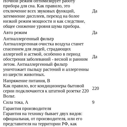
Ночной режим оптимизирует работу
прибора для сна. Как правило, это
отключение всех звуковых функций,
Да
затемнение дисплеев, переход на более
низкий режим мощности и как следствие,
общее снижение уровня шума прибора.
Авто режим
Да
Антиаллергенный фильтр
Антиаллергенная очистка воздуха станет
спасением для людей, страдающих
аллергией и астмой, особенно в период
Да
обострения заболеваний - весной и ранним
летом. Антиаллергенный фильтр
уничтожает пыльцу растений и аллергенны
из шерсти животных.
Напряжение питания, В
Как правило, все кондиционеры бытовой
220
серии подключаются к штатной розетке 220
Вольт.
Сила тока, А
9
Гарантия производителя
Гарантия на технику бывает двух видов:
официальная, от производителя, или его
представителя на территории РФ, как