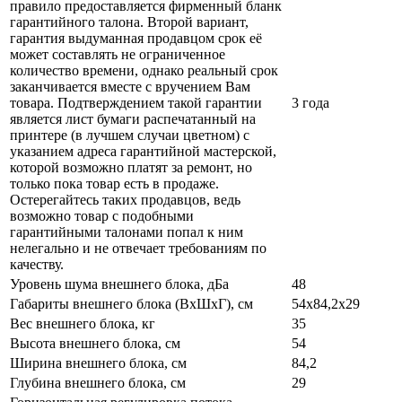
правило предоставляется фирменный бланк
гарантийного талона. Второй вариант,
гарантия выдуманная продавцом срок её
может составлять не ограниченное
количество времени, однако реальный срок
заканчивается вместе с вручением Вам
товара. Подтверждением такой гарантии
3 года
является лист бумаги распечатанный на
принтере (в лучшем случаи цветном) с
указанием адреса гарантийной мастерской,
которой возможно платят за ремонт, но
только пока товар есть в продаже.
Остерегайтесь таких продавцов, ведь
возможно товар с подобными
гарантийными талонами попал к ним
нелегально и не отвечает требованиям по
качеству.
Уровень шума внешнего блока, дБа
48
Габариты внешнего блока (ВхШхГ), см
54х84,2х29
Вес внешнего блока, кг
35
Высота внешнего блока, см
54
Ширина внешнего блока, см
84,2
Глубина внешнего блока, см
29