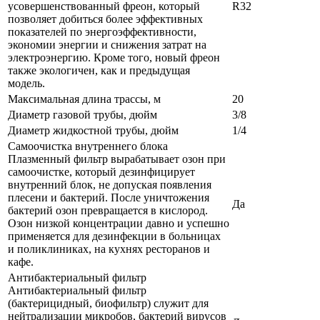
усовершенствованный фреон, который
R32
позволяет добиться более эффективных
показателей по энергоэффективности,
экономии энергии и снижения затрат на
электроэнергию. Кроме того, новый фреон
также экологичен, как и предыдущая
модель.
Максимальная длина трассы, м
20
Диаметр газовой трубы, дюйм
3/8
Диаметр жидкостной трубы, дюйм
1/4
Самоочистка внутреннего блока
Плазменный фильтр вырабатывает озон при
самоочистке, который дезинфицирует
внутренний блок, не допуская появления
плесени и бактерий. После уничтожения
Да
бактерий озон превращается в кислород.
Озон низкой концентрации давно и успешно
применяется для дезинфекции в больницах
и поликлиниках, на кухнях ресторанов и
кафе.
Антибактериальный фильтр
Антибактериальный фильтр
(бактерицидный, биофильтр) служит для
нейтрализации микробов, бактерий вирусов