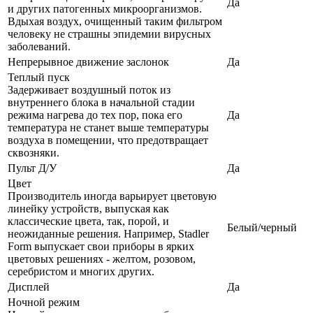
Да
и других патогенных микроорганизмов.
Вдыхая воздух, очищенный таким фильтром
человеку не страшны эпидемии вирусных
заболеваний.
Непрерывное движение заслонок
Да
Теплый пуск
Задерживает воздушный поток из
внутреннего блока в начальной стадии
режима нагрева до тех пор, пока его
Да
температура не станет выше температуры
воздуха в помещении, что предотвращает
сквозняки.
Пульт Д/У
Да
Цвет
Производитель иногда варьирует цветовую
линейку устройств, выпуская как
классические цвета, так, порой, и
Белый/черный
неожиданные решения. Например, Stadler
Form выпускает свои приборы в ярких
цветовых решениях - желтом, розовом,
серебристом и многих других.
Дисплей
Да
Ночной режим