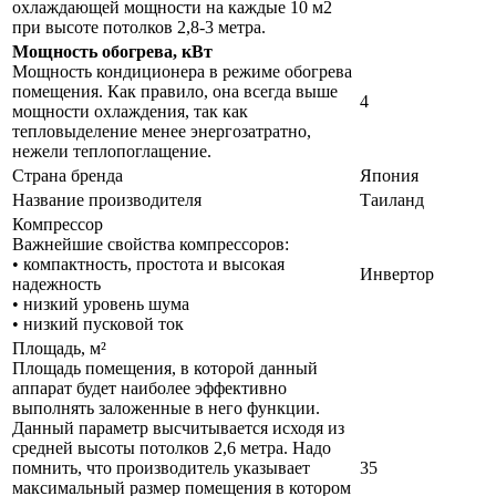
охлаждающей мощности на каждые 10 м2
при высоте потолков 2,8-3 метра.
Мощность обогрева, кВт
Мощность кондиционера в режиме обогрева
помещения. Как правило, она всегда выше
4
мощности охлаждения, так как
тепловыделение менее энергозатратно,
нежели теплопоглащение.
Страна бренда
Япония
Название производителя
Таиланд
Компрессор
Важнейшие свойства компрессоров:
• компактность, простота и высокая
Инвертор
надежность
• низкий уровень шума
• низкий пусковой ток
Площадь, м²
Площадь помещения, в которой данный
аппарат будет наиболее эффективно
выполнять заложенные в него функции.
Данный параметр высчитывается исходя из
средней высоты потолков 2,6 метра. Надо
помнить, что производитель указывает
35
максимальный размер помещения в котором