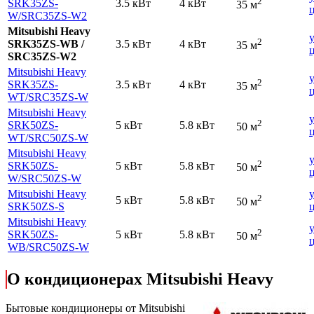
2
SRK35ZS-
3.5 кВт
4 кВт
35 м
W
/SRC35ZS-W2
Mitsubishi Heavy
2
SRK35ZS-WB /
3.5 кВт
4 кВт
35 м
SRC35ZS-W2
Mitsubishi Heavy
2
SRK35ZS-
3.5 кВт
4 кВт
35 м
WT
/SRC35ZS-W
Mitsubishi Heavy
2
SRK50ZS-
5 кВт
5.8 кВт
50 м
WT
/SRC50ZS-W
Mitsubishi Heavy
2
SRK50ZS-
5 кВт
5.8 кВт
50 м
W
/SRC50ZS-W
Mitsubishi Heavy
2
5 кВт
5.8 кВт
50 м
SRK50ZS-S
Mitsubishi Heavy
2
SRK50ZS-
5 кВт
5.8 кВт
50 м
WB
/SRC50ZS-W
О кондиционерах Mitsubishi Heavy
Бытовые кондиционеры от Mitsubishi