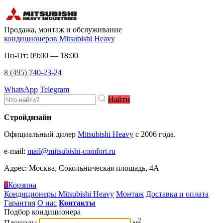
Продажа, монтаж и обслуживание
кондиционеров Mitsubishi Heavy
Пн-Пт: 09:00 — 18:00
8 (495)
740-23-24
WhatsApp
Telegram
Найти
Стройдизайн
Официальный дилер
Mitsubishi Heavy
c 2006 года.
e-mail
:
mail@mitsubishi-comfort.ru
Адрес: Москва, Сокольническая площадь, 4А
0
Корзина
Кондиционеры Mitsubishi Heavy
Монтаж
Доставка и оплата
Гарантия
О нас
Контакты
Подбор кондиционера
2
Площадь:
м