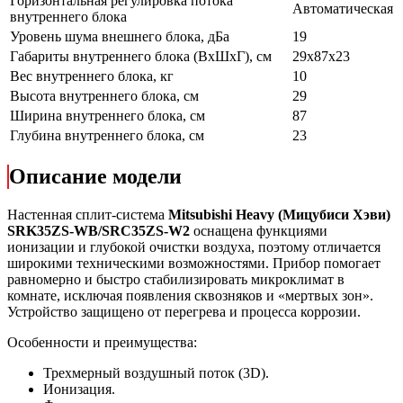
Горизонтальная регулировка потока
Автоматическая
внутреннего блока
Уровень шума внешнего блока, дБа
19
Габариты внутреннего блока (ВхШхГ), см
29x87x23
Вес внутреннего блока, кг
10
Высота внутреннего блока, см
29
Ширина внутреннего блока, см
87
Глубина внутреннего блока, см
23
Описание модели
Настенная сплит-система
Mitsubishi Heavy (Мицубиси Хэви)
SRK35ZS-WB/SRC35ZS-W2
оснащена функциями
ионизации и глубокой очистки воздуха, поэтому отличается
широкими техническими возможностями. Прибор помогает
равномерно и быстро стабилизировать микроклимат в
комнате, исключая появления сквозняков и «мертвых зон».
Устройство защищено от перегрева и процесса коррозии.
Особенности и преимущества:
Трехмерный воздушный поток (3D).
Ионизация.