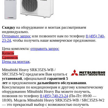
Скидку
на оборудование и монтаж рассматриваем
индивидуально.
Отправьте запрос
или позвоните нам по телефону
8 (495) 740-
23-24
, чтобы получить наше коммерческое предложение.
Цена комплекта:
отправить запрос
Купить
Сравнить
Цены на монтаж
.
Mitsubishi Heavy SRK35ZS-WB /
SRC35ZS-W2 предлагаем Вам купить
с
установкой
, официальной
гарантией 5
лет
и предложением
дальнейшего обслуживания
.
Консультации по кондиционерам и другому климатическому
оборудованию Mitsubishi Heavy Вы можете получить,
позвонив по телефону
8 (495) 740-23-24
(Пн-Пт: 09:00 —
18:00). Модель Mitsubishi Heavy SRK35ZS-WB / SRC35ZS-W2
— это
прекрасный выбор с
возможностью получить