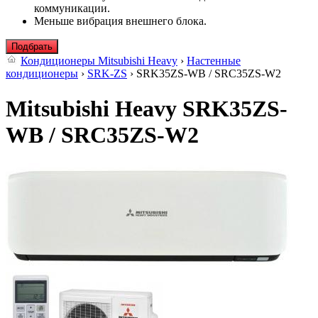
коммуникации.
Меньше вибрация внешнего блока.
Подбрать
Кондиционеры Mitsubishi Heavy
›
Настенные
кондиционеры
›
SRK-ZS
› SRK35ZS-WB / SRC35ZS-W2
Mitsubishi Heavy SRK35ZS-
WB / SRC35ZS-W2