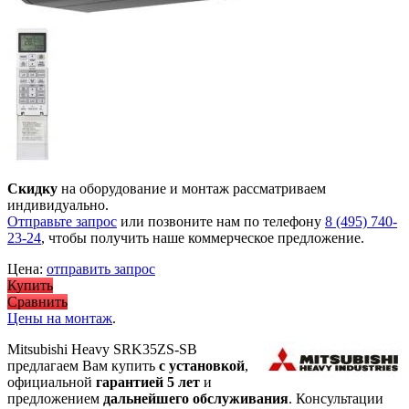
Скидку
на оборудование и монтаж рассматриваем
индивидуально.
Отправьте запрос
или позвоните нам по телефону
8 (495) 740-
23-24
, чтобы получить наше коммерческое предложение.
Цена:
отправить запрос
Купить
Сравнить
Цены на монтаж
.
Mitsubishi Heavy SRK35ZS-SB
предлагаем Вам купить
с установкой
,
официальной
гарантией 5 лет
и
предложением
дальнейшего обслуживания
. Консультации