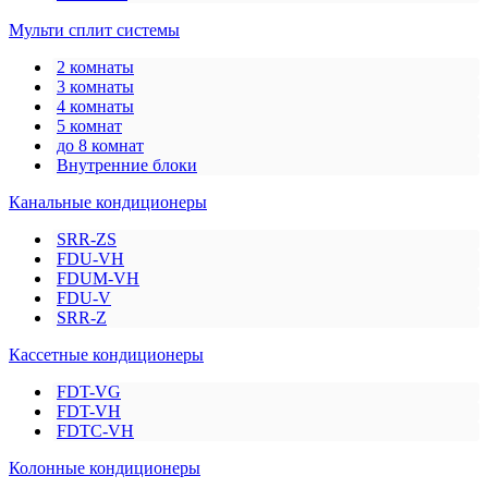
Мульти сплит системы
2 комнаты
3 комнаты
4 комнаты
5 комнат
до 8 комнат
Внутренние блоки
Канальные кондиционеры
SRR-ZS
FDU-VH
FDUM-VH
FDU-V
SRR-Z
Кассетные кондиционеры
FDT-VG
FDT-VH
FDTC-VH
Колонные кондиционеры