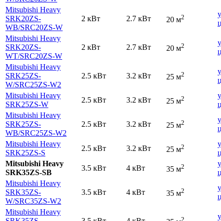
Mitsubishi Heavy
2
SRK20ZS-
2 кВт
2.7 кВт
20 м
WB
/SRC20ZS-W
Mitsubishi Heavy
2
SRK20ZS-
2 кВт
2.7 кВт
20 м
WT
/SRC20ZS-W
Mitsubishi Heavy
2
SRK25ZS-
2.5 кВт
3.2 кВт
25 м
W
/SRC25ZS-W2
Mitsubishi Heavy
2
2.5 кВт
3.2 кВт
25 м
SRK25ZS-W
Mitsubishi Heavy
2
SRK25ZS-
2.5 кВт
3.2 кВт
25 м
WB
/SRC25ZS-W2
Mitsubishi Heavy
2
2.5 кВт
3.2 кВт
25 м
SRK25ZS-S
Mitsubishi Heavy
2
3.5 кВт
4 кВт
35 м
SRK35ZS-SB
Mitsubishi Heavy
2
SRK35ZS-
3.5 кВт
4 кВт
35 м
W
/SRC35ZS-W2
Mitsubishi Heavy
2
SRK35ZS-
3.5 кВт
4 кВт