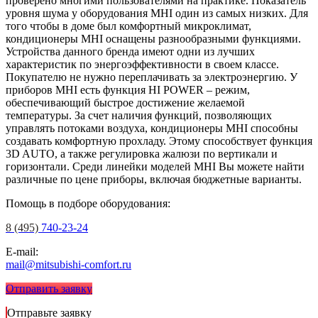
проверено многими пользователями на практике. Показатель
уровня шума у оборудования MHI один из самых низких. Для
того чтобы в доме был комфортный микроклимат,
кондиционеры MHI оснащены разнообразными функциями.
Устройства данного бренда имеют одни из лучших
характеристик по энергоэффективности в своем классе.
Покупателю не нужно переплачивать за электроэнергию. У
приборов MHI есть функция HI POWER – режим,
обеспечивающий быстрое достижение желаемой
температуры. За счет наличия функций, позволяющих
управлять потоками воздуха, кондиционеры MHI способны
создавать комфортную прохладу. Этому способствует функция
3D AUTO, а также регулировка жалюзи по вертикали и
горизонтали. Среди линейки моделей MHI Вы можете найти
различные по цене приборы, включая бюджетные варианты.
Помощь в подборе оборудования:
8 (495)
740-23-24
E-mail:
mail@mitsubishi-comfort.ru
Отправить заявку
Отправьте заявку