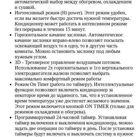
автоматический выбор между обогревом, охлаждением
и сушкой.
Интенсивный режим (Hi power). Этот режим удобен,
если вы желаете быстро достичь нужной температуры.
Кондиционер может работать в интенсивном режиме
без перерыва в течении 15 минут.
Горизонтальное качание заслонки. Автоматическое
качание заслонки вправо-влево позволяет посылать
освежающий воздух то в одну, то в другую часть
комнаты. Можно остановить заслонку под любым
нужным углом.
3D - Трехмерное управление воздушным потоком.
Использование 2х горизонтальных и 1го вертикального
электродвигателя жалюзи позволяет выбрать
максимально комфортный режим работы
Режим On Timer (работа по таймеру). Интеллектуальные
функции позволяют включить кондиционер за
некоторое время до заданного, так, что в установленное
время температура уже достигнет желаемого значения.
Этот режим включается кнопкой ON TIMER (только для
режимов охлаждения и обогрева).
Программируемый 24-часовой таймер. Устанавливая
таймер включения и выключения кондиционера, можно
задать две операции по таймеру в день. После установки
таймеры будут включать и выключать систему в нужное