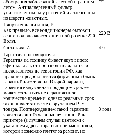
обострения заболеваний - весной и ранним
летом. Антиаллергенный фильтр
уничтожает пыльцу растений и аллергенны
из шерсти животных.
Напряжение питания, В
Как правило, все кондиционеры бытовой
220 В
серии подключаются к штатной розетке 220
Вольт.
Сила тока, А
4.9
Гарантия производителя
Гарантия на технику бывает двух видов:
официальная, от производителя, или его
представителя на территории РФ, как
правило предоставляется фирменный бланк
гарантийного талона. Второй вариант,
гарантия выдуманная продавцом срок её
может составлять не ограниченное
количество времени, однако реальный срок
заканчивается вместе с вручением Вам
товара. Подтверждением такой гарантии
3 года
является лист бумаги распечатанный на
принтере (в лучшем случаи цветном) с
указанием адреса гарантийной мастерской,
которой возможно платят за ремонт, но