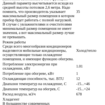
Данный параметр высчитывается исходя из
средней высоты потолков 2,6 метра. Надо
помнить, что производитель указывает
35
максимальный размер помещения в котором
прибор будет работать с полной нагрузкой.
В случае с увлажнителями и очистителями
минимальный размер помещения не имеет
значения, а вот максимальный размер лучше
не превышать.
Режим работы
Среди всего многообразия кондиционеров
выделяются мобильные кондиционеры,
Холод/тепло
осуществляющие только охлаждение
помещения, и имеющие функцию обогрева.
Потребление электроэнергии при
1.01
охлаждении, кВт
Потребление при обогреве, кВт
1
Охлаждающая способность, тыс. BTU
12
Диапазон температур на охлаждение, С
-15...+46
Диапазон температур на обогрев, С
-15...+24
Расход воздуха, м3/ч
678
Хладагент
В большинстве современных