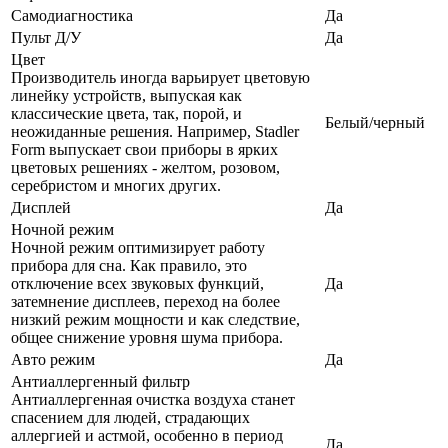
Самодиагностика
Да
Пульт Д/У
Да
Цвет
Производитель иногда варьирует цветовую
линейку устройств, выпуская как
классические цвета, так, порой, и
Белый/черный
неожиданные решения. Например, Stadler
Form выпускает свои приборы в ярких
цветовых решениях - желтом, розовом,
серебристом и многих других.
Дисплей
Да
Ночной режим
Ночной режим оптимизирует работу
прибора для сна. Как правило, это
отключение всех звуковых функций,
Да
затемнение дисплеев, переход на более
низкий режим мощности и как следствие,
общее снижение уровня шума прибора.
Авто режим
Да
Антиаллергенный фильтр
Антиаллергенная очистка воздуха станет
спасением для людей, страдающих
аллергией и астмой, особенно в период
Да