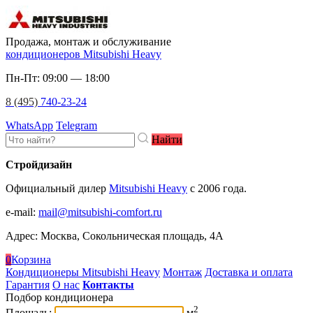
Продажа, монтаж и обслуживание
кондиционеров Mitsubishi Heavy
Пн-Пт: 09:00 — 18:00
8 (495)
740-23-24
WhatsApp
Telegram
Найти
Стройдизайн
Официальный дилер
Mitsubishi Heavy
c 2006 года.
e-mail
:
mail@mitsubishi-comfort.ru
Адрес: Москва, Сокольническая площадь, 4А
0
Корзина
Кондиционеры Mitsubishi Heavy
Монтаж
Доставка и оплата
Гарантия
О нас
Контакты
Подбор кондиционера
2
Площадь:
м