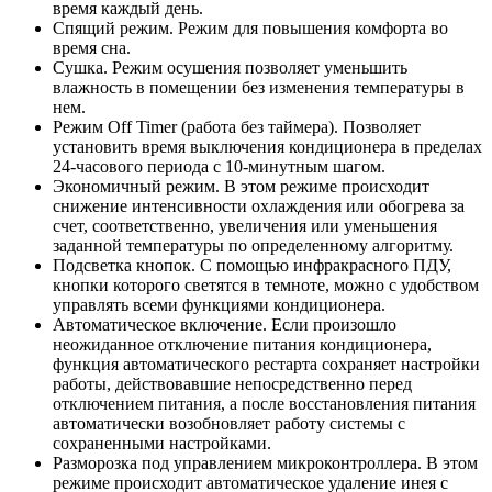
время каждый день.
Спящий режим. Режим для повышения комфорта во
время сна.
Сушка. Режим осушения позволяет уменьшить
влажность в помещении без изменения температуры в
нем.
Режим Off Timer (работа без таймера). Позволяет
установить время выключения кондиционера в пределах
24-часового периода с 10-минутным шагом.
Экономичный режим. В этом режиме происходит
снижение интенсивности охлаждения или обогрева за
счет, соответственно, увеличения или уменьшения
заданной температуры по определенному алгоритму.
Подсветка кнопок. С помощью инфракрасного ПДУ,
кнопки которого светятся в темноте, можно с удобством
управлять всеми функциями кондиционера.
Автоматическое включение. Если произошло
неожиданное отключение питания кондиционера,
функция автоматического рестарта сохраняет настройки
работы, действовавшие непосредственно перед
отключением питания, а после восстановления питания
автоматически возобновляет работу системы с
сохраненными настройками.
Разморозка под управлением микроконтроллера. В этом
режиме происходит автоматическое удаление инея с