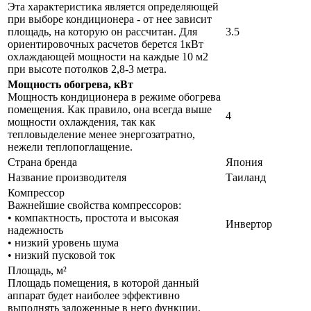
Эта характеристика является определяющей
при выборе кондиционера - от нее зависит
площадь, на которую он рассчитан. Для
3.5
ориентировочных расчетов берется 1кВт
охлаждающей мощности на каждые 10 м2
при высоте потолков 2,8-3 метра.
Мощность обогрева, кВт
Мощность кондиционера в режиме обогрева
помещения. Как правило, она всегда выше
4
мощности охлаждения, так как
тепловыделение менее энергозатратно,
нежели теплопоглащение.
Страна бренда
Япония
Название производителя
Таиланд
Компрессор
Важнейшие свойства компрессоров:
• компактность, простота и высокая
Инвертор
надежность
• низкий уровень шума
• низкий пусковой ток
Площадь, м²
Площадь помещения, в которой данный
аппарат будет наиболее эффективно
выполнять заложенные в него функции.