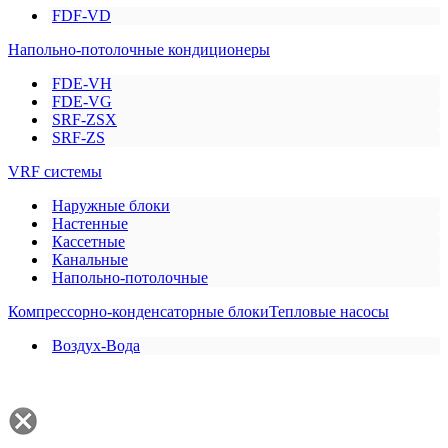
FDF-VD
Напольно-потолочные кондиционеры
FDE-VH
FDE-VG
SRF-ZSX
SRF-ZS
VRF системы
Наружные блоки
Настенные
Кассетные
Канальные
Напольно-потолочные
Компрессорно-конденсаторные блоки
Тепловые насосы
Воздух-Вода