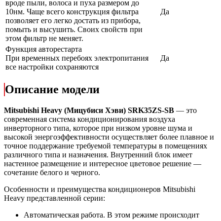
вроде пыли, волоса и пуха размером до
10нм. Чаще всего конструкция фильтра
Да
позволяет его легко достать из прибора,
помыть и высушить. Своих свойств при
этом фильтр не меняет.
Функция авторестарта
При временных перебоях электропитания
Да
все настройки сохраняются
Описание модели
Mitsubishi Heavy (Мицубиси Хэви) SRK35ZS-SB
— это
современная система кондиционирования воздуха
инверторного типа, которое при низком уровне шума и
высокой энергоэффективности осуществляет более плавное и
точное поддержание требуемой температуры в помещениях
различного типа и назначения. Внутренний блок имеет
настенное размещение и интересное цветовое решение —
сочетание белого и черного.
Особенности и преимущества кондиционеров Mitsubishi
Heavy представленной серии:
Автоматическая работа. В этом режиме происходит