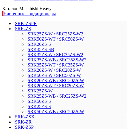
Каталог Mitsubishi Heavy
Настенные кондиционеры
SRK-ZSPR
SRK-ZS
SRK25ZS-W / SRC25ZS-W2
SRK50ZS-WT / SRC50ZS-W
SRK20ZS-S
SRK35ZS-SB
SRK35ZS-W / SRC35ZS-W2
SRK35ZS-WB / SRC35ZS-W2
SRK35ZS-WT / SRC35ZS-W
SRK20ZS-W / SRC20ZS-W
SRK50ZS-W / SRC50ZS-W
SRK20ZS-WB / SRC20ZS-W
SRK20ZS-WT / SRC20ZS-W
SRK25ZS-W
SRK25ZS-WB / SRC25ZS-W2
SRK50ZS-S
SRK25ZS-S
SRK50ZS-WB / SRC50ZS-W
SRK-ZSX
SRK-ZR
SRK-ZSP