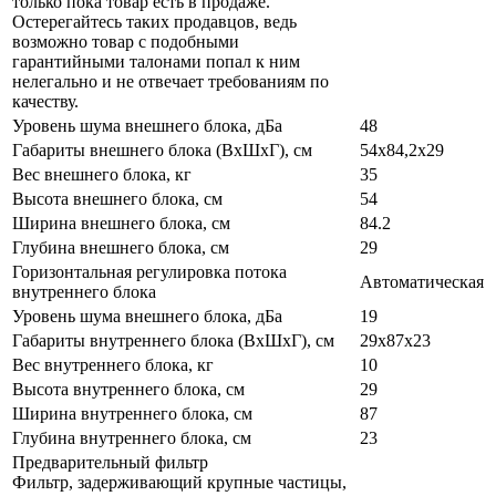
только пока товар есть в продаже.
Остерегайтесь таких продавцов, ведь
возможно товар с подобными
гарантийными талонами попал к ним
нелегально и не отвечает требованиям по
качеству.
Уровень шума внешнего блока, дБа
48
Габариты внешнего блока (ВхШхГ), см
54х84,2х29
Вес внешнего блока, кг
35
Высота внешнего блока, см
54
Ширина внешнего блока, см
84.2
Глубина внешнего блока, см
29
Горизонтальная регулировка потока
Автоматическая
внутреннего блока
Уровень шума внешнего блока, дБа
19
Габариты внутреннего блока (ВхШхГ), см
29x87x23
Вес внутреннего блока, кг
10
Высота внутреннего блока, см
29
Ширина внутреннего блока, см
87
Глубина внутреннего блока, см
23
Предварительный фильтр
Фильтр, задерживающий крупные частицы,