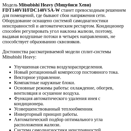
Модель
Mitsubishi Heavy (Мицубиси Хеви)
FDT140VH/FDC140VSA-W
станет превосходным решением
для помещений, где бывают сбои напряжения сети.
Оборудование оснащено системой самодиагностики
неисправностей и автоматическим рестартом. Кондиционер
способен регулировать угол наклона жалюзи, поэтому,
выдавая воздушные потоки в четырех направлениях, не
способствует образованию сквозняков.
Достоинства рассматриваемой модели сплит-системы
Mitsubishi Heavy:
Улучшенная система воздухораспределения.
Новый ротационный компрессор постоянного тока.
Векторное управление.
Компактные наружные блоки.
Основные режимы работы: охлаждение, обогрев,
вентиляция и осушение воздуха.
Функция автоматического удаления инея с
кондиционера.
Усовершенствованный теплообменник
Инверторный принцип работы.
Автоматический подбор оптимального угла
расположения жалюзи.
Система самодиагностики неисправностей.