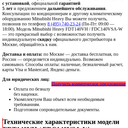
с установкой
, официальной
гарантией
5 лет
и предложением
дальнейшего обслуживания
.
Консультации по кондиционерам и другому климатическому
оборудованию Mitsubishi Heavy Вы можете получить,
позвонив по телефону
8 (495) 740-23-24
(Пн-Пт: 09:00 —
18:00). Модель Mitsubishi Heavy FDT140VH / FDC140VSA-W
— это
прекрасный выбор с
возможностью получить
индивидуальную
скидку
официального дистрибьютора в
Москве, обращайтесь к нам.
Доставка и оплата:
по Москве — доставка бесплатная, по
России — определяется индивидуально. Возможен
самовывоз. Способы оплаты: наличные, безналичный расчет,
карты Visa и Mastercard, Яндекс-деньги.
Для юридических лиц:
Получить коммерческое предложение
Оплата по безналу
без наценки.
Укомплектуем Ваш объект всем необходимым
требованиям.
Подготовим сопроводительные документы.
Технические характеристики модели