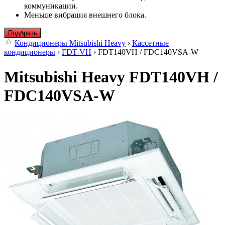
коммуникации.
Меньше вибрация внешнего блока.
Подбрать
Кондиционеры Mitsubishi Heavy
›
Кассетные
кондиционеры
›
FDT-VH
› FDT140VH / FDC140VSA-W
Mitsubishi Heavy FDT140VH /
FDC140VSA-W