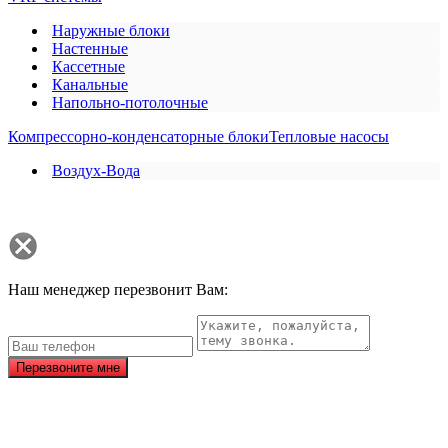
Наружные блоки
Настенные
Кассетные
Канальные
Напольно-потолочные
Компрессорно-конденсаторные блоки
Тепловые насосы
Воздух-Вода
Наш менеджер перезвонит Вам:
Перезвоните мне