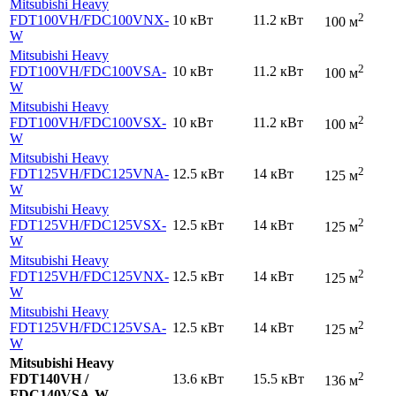
Mitsubishi Heavy
2
FDT100VH
/FDC100VNX-
10 кВт
11.2 кВт
100 м
W
Mitsubishi Heavy
2
FDT100VH
/FDC100VSA-
10 кВт
11.2 кВт
100 м
W
Mitsubishi Heavy
2
FDT100VH
/FDC100VSX-
10 кВт
11.2 кВт
100 м
W
Mitsubishi Heavy
2
FDT125VH
/FDC125VNA-
12.5 кВт
14 кВт
125 м
W
Mitsubishi Heavy
2
FDT125VH
/FDC125VSX-
12.5 кВт
14 кВт
125 м
W
Mitsubishi Heavy
2
FDT125VH
/FDC125VNX-
12.5 кВт
14 кВт
125 м
W
Mitsubishi Heavy
2
FDT125VH
/FDC125VSA-
12.5 кВт
14 кВт
125 м
W
Mitsubishi Heavy
2
FDT140VH /
13.6 кВт
15.5 кВт
136 м
FDC140VSA-W