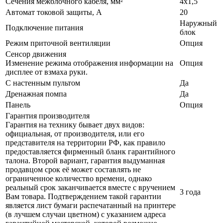
Сечения межблочного кабеля, мм²
4x1,5
Автомат токовой защиты, A
20
Наружный
Подключение питания
блок
Режим приточной вентиляции
Опция
Сенсор движения
Изменение режима отображения информации на
Опция
дисплее от взмаха руки.
С настенным пультом
Да
Дренажная помпа
Да
Панель
Опция
Гарантия производителя
Гарантия на технику бывает двух видов:
официальная, от производителя, или его
представителя на территории РФ, как правило
предоставляется фирменный бланк гарантийного
талона. Второй вариант, гарантия выдуманная
продавцом срок её может составлять не
ограниченное количество времени, однако
реальный срок заканчивается вместе с вручением
3 года
Вам товара. Подтверждением такой гарантии
является лист бумаги распечатанный на принтере
(в лучшем случаи цветном) с указанием адреса