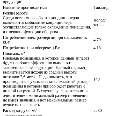
продукции.
Название производителя
Таиланд
Режим работы
Среди всего многообразия кондиционеров
Холод/
выделяются мобильные кондиционеры,
тепло
осуществляющие только охлаждение помещения,
и имеющие функцию обогрева.
Потребление электроэнергии при охлаждении,
4.79
кВт
Потребление при обогреве, кВт
4.18
Площадь, м²
Площадь помещения, в которой данный аппарат
будет наиболее эффективно выполнять
заложенные в него функции. Данный параметр
высчитывается исходя из средней высоты
потолков 2,6 метра. Надо помнить, что
140
производитель указывает максимальный размер
помещения в котором прибор будет работать с
полной нагрузкой. В случае с увлажнителями и
очистителями минимальный размер помещения
не имеет значения, а вот максимальный размер
лучше не превышать.
Расход воздуха, м³/ч
2280