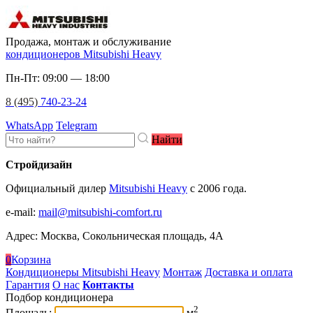
Продажа, монтаж и обслуживание
кондиционеров Mitsubishi Heavy
Пн-Пт: 09:00 — 18:00
8 (495)
740-23-24
WhatsApp
Telegram
Найти
Стройдизайн
Официальный дилер
Mitsubishi Heavy
c 2006 года.
e-mail
:
mail@mitsubishi-comfort.ru
Адрес: Москва, Сокольническая площадь, 4А
0
Корзина
Кондиционеры Mitsubishi Heavy
Монтаж
Доставка и оплата
Гарантия
О нас
Контакты
Подбор кондиционера
2
Площадь:
м