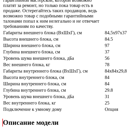
гарантийной мастерской, которой возможно
платят за ремонт, но только пока товар есть в
продаже. Остерегайтесь таких продавцов, ведь
возможно товар с подобными гарантийными
талонами попал к ним нелегально и не отвечает
требованиям по качеству.
Габариты внешнего блока (ВхШхГ), см
84,5x97x37
Высота внешнего блока, см
84.5
Ширина внешнего блока, см
97
Глубина внешнего блока, см
37
Уровень шума внешнего блока, дБа
56
Вес внешнего блока, кг
78
Габариты внутреннего блока (ВхШхГ), см
84x84х29,8
Высота внутреннего блока, см
84
Ширина внутреннего блока, см
84
Глубина внутреннего блока, см
29.8
Уровень шума внешнего блока, дБа
31
Вес внутреннего блока, кг
25
Подключение к умному дому
Опция
Описание модели