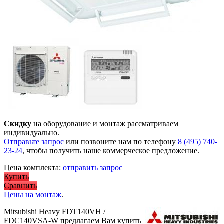
Скидку
на оборудование и монтаж рассматриваем
индивидуально.
Отправьте запрос
или позвоните нам по телефону
8 (495) 740-
23-24
, чтобы получить наше коммерческое предложение.
Цена комплекта:
отправить запрос
Купить
Сравнить
Цены на монтаж
.
Mitsubishi Heavy FDT140VH /
FDC140VSA-W предлагаем Вам купить