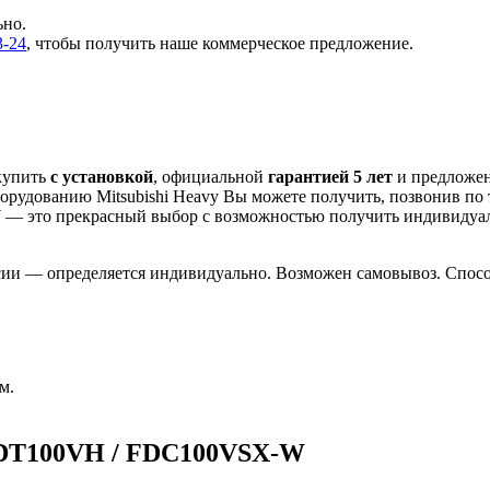
ьно.
3-24
, чтобы получить наше коммерческое предложение.
купить
с установкой
, официальной
гарантией 5 лет
и предложе
орудованию Mitsubishi Heavy Вы можете получить, позвонив по
W
— это
прекрасный выбор с
возможностью получить индивиду
сии — определяется индивидуально. Возможен самовывоз. Способ
м.
FDT100VH / FDC100VSX-W