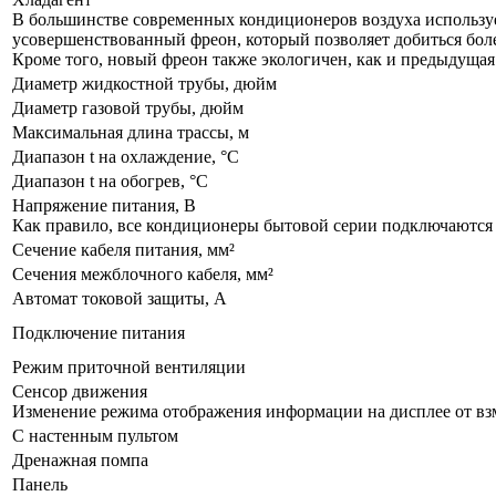
В большинстве современных кондиционеров воздуха используе
усовершенствованный фреон, который позволяет добиться бол
Кроме того, новый фреон также экологичен, как и предыдущая
Диаметр жидкостной трубы, дюйм
Диаметр газовой трубы, дюйм
Максимальная длина трассы, м
Диапазон t на охлаждение, °С
Диапазон t на обогрев, °С
Напряжение питания, В
Как правило, все кондиционеры бытовой серии подключаются к
Сечение кабеля питания, мм²
Сечения межблочного кабеля, мм²
Автомат токовой защиты, A
Подключение питания
Режим приточной вентиляции
Сенсор движения
Изменение режима отображения информации на дисплее от взм
С настенным пультом
Дренажная помпа
Панель