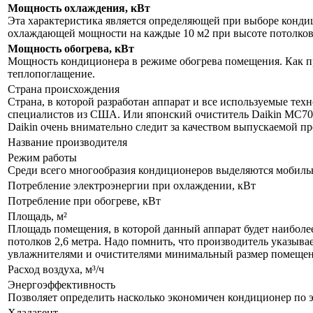
Мощность охлаждения, кВт
Эта характеристика является определяющей при выборе кондиц
охлаждающей мощности на каждые 10 м2 при высоте потолков 
Мощность обогрева, кВт
Мощность кондиционера в режиме обогрева помещения. Как пр
теплопоглащение.
Страна происхождения
Страна, в которой разработан аппарат и все используемые тех
специалистов из США. Или японский очиститель Daikin MC70L
Daikin очень внимательно следит за качеством выпускаемой п
Название производителя
Режим работы
Среди всего многообразия кондиционеров выделяются мобил
Потребление электроэнергии при охлаждении, кВт
Потребление при обогреве, кВт
Площадь, м²
Площадь помещения, в которой данный аппарат будет наиболе
потолков 2,6 метра. Надо помнить, что производитель указыва
увлажнителями и очистителями минимальный размер помещения
Расход воздуха, м³/ч
Энергоэффективность
Позволяет определить насколько экономичен кондиционер по 
Хладагент