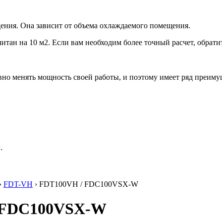
ения. Она зависит от объема охлаждаемого помещения.
итан на 10 м2. Если вам необходим более точный расчет, обрати
но менять мощность своей работы, и поэтому имеет ряд преиму
.
›
FDT-VH
› FDT100VH / FDC100VSX-W
/ FDC100VSX-W