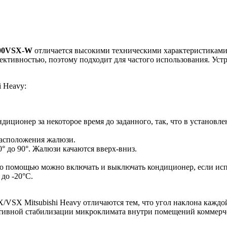
100VSX-W
отличается высокими техническими характеристиками,
ективностью, поэтому подходит для частого использования. Уст
 Heavy:
иционер за некоторое время до заданного, так, что в установле
асположения жалюзи.
° до 90°. Жалюзи качаются вверх-вниз.
го помощью можно включать и выключать кондиционер, если ис
до -20°С.
X Mitsubishi Heavy отличаются тем, что угол наклона каждой
ктивной стабилизации микроклимата внутри помещений коммерч