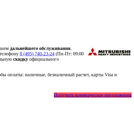
нием
дальнейшего обслуживания
.
 телефону
8 (495) 740-23-24
(Пн-Пт: 09:00
альную
скидку
официального
ы оплаты: наличные, безналичный расчет, карты Visa и
Получить коммерческое предложение