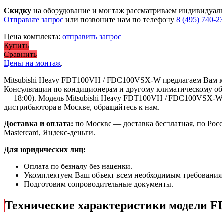
Скидку
на оборудование и монтаж рассматриваем индивидуал
Отправьте запрос
или позвоните нам по телефону
8 (495) 740-2
Цена комплекта:
отправить запрос
Купить
Сравнить
Цены на монтаж
.
Mitsubishi Heavy FDT100VH / FDC100VSX-W предлагаем Вам 
Консультации по кондиционерам и другому климатическому об
— 18:00). Модель Mitsubishi Heavy FDT100VH / FDC100VSX-
дистрибьютора в Москве, обращайтесь к нам.
Доставка и оплата:
по Москве — доставка бесплатная, по Рос
Mastercard, Яндекс-деньги.
Для юридических лиц:
Оплата по безналу без наценки.
Укомплектуем Ваш объект всем необходимым требования
Подготовим сопроводительные документы.
Технические характеристики модели 