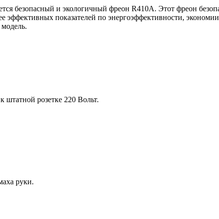
тся безопасный и экологичный фреон R410A. Этот фреон безопас
ее эффективных показателей по энергоэффективности, экономии 
 модель.
 штатной розетке 220 Вольт.
аха руки.