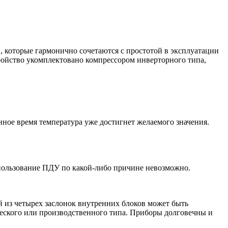
 которые гармонично сочетаются с простотой в эксплуатации
ройство укомплектовано компрессором инверторного типа,
нное время температура уже достигнет желаемого значения.
пользование ПДУ по какой-либо причине невозможно.
 из четырех заслонок внутренних блоков может быть
еского или производственного типа. Приборы долговечны и