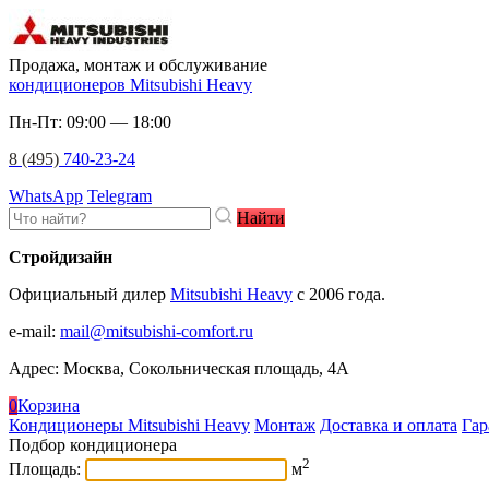
Продажа, монтаж и обслуживание
кондиционеров Mitsubishi Heavy
Пн-Пт: 09:00 — 18:00
8 (495)
740-23-24
WhatsApp
Telegram
Найти
Стройдизайн
Официальный дилер
Mitsubishi Heavy
c 2006 года.
e-mail
:
mail@mitsubishi-comfort.ru
Адрес: Москва, Сокольническая площадь, 4А
0
Корзина
Кондиционеры Mitsubishi Heavy
Монтаж
Доставка и оплата
Гар
Подбор кондиционера
2
Площадь:
м