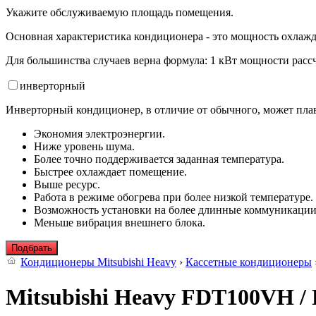
Укажите обслуживаемую площадь помещения.
Основная характеристика кондиционера - это мощность охлажд
Для большинства случаев верна формула: 1 кВт мощности рассч
инвертор
ный
Инверторный кондиционер, в отличие от обычного, может плав
Экономия электроэнергии.
Ниже уровень шума.
Более точно поддерживается заданная температура.
Быстрее охлаждает помещение.
Выше ресурс.
Работа в режиме обогрева при более низкой температуре.
Возможность установки на более длинные коммуникации
Меньше вибрация внешнего блока.
Подбрать
Кондиционеры Mitsubishi Heavy
›
Кассетные кондиционеры
Mitsubishi Heavy FDT100VH 