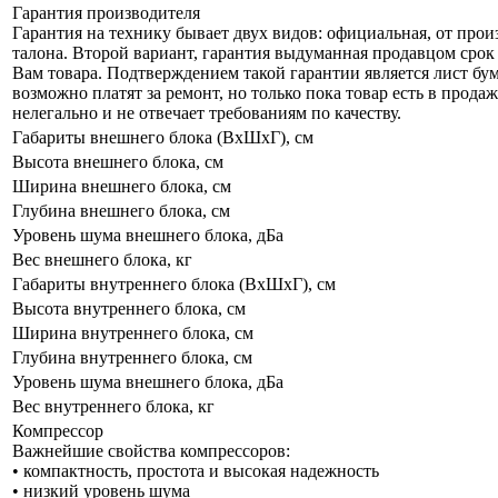
Гарантия производителя
Гарантия на технику бывает двух видов: официальная, от про
талона. Второй вариант, гарантия выдуманная продавцом срок 
Вам товара. Подтверждением такой гарантии является лист бум
возможно платят за ремонт, но только пока товар есть в прод
нелегально и не отвечает требованиям по качеству.
Габариты внешнего блока (ВхШхГ), см
Высота внешнего блока, см
Ширина внешнего блока, см
Глубина внешнего блока, см
Уровень шума внешнего блока, дБа
Вес внешнего блока, кг
Габариты внутреннего блока (ВхШхГ), см
Высота внутреннего блока, см
Ширина внутреннего блока, см
Глубина внутреннего блока, см
Уровень шума внешнего блока, дБа
Вес внутреннего блока, кг
Компрессор
Важнейшие свойства компрессоров:
• компактность, простота и высокая надежность
• низкий уровень шума