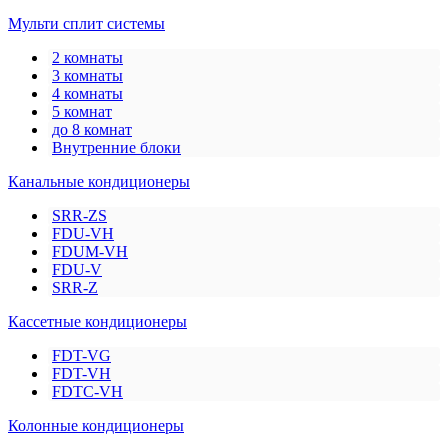
Мульти сплит системы
2 комнаты
3 комнаты
4 комнаты
5 комнат
до 8 комнат
Внутренние блоки
Канальные кондиционеры
SRR-ZS
FDU-VH
FDUM-VH
FDU-V
SRR-Z
Кассетные кондиционеры
FDT-VG
FDT-VH
FDTC-VH
Колонные кондиционеры