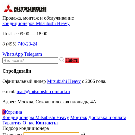
Продажа, монтаж и обслуживание
кондиционеров Mitsubishi Heavy
Пн-Пт: 09:00 — 18:00
8 (495)
740-23-24
WhatsApp
Telegram
Найти
Стройдизайн
Официальный дилер
Mitsubishi Heavy
c 2006 года.
e-mail
:
mail@mitsubishi-comfort.ru
Адрес: Москва, Сокольническая площадь, 4А
0
Корзина
Кондиционеры Mitsubishi Heavy
Монтаж
Доставка и оплата
Гарантия
О нас
Контакты
Подбор кондиционера
2
Площадь:
м