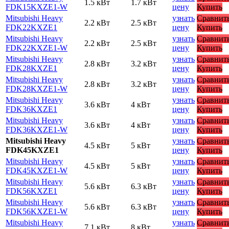
1.5 кВт
1.7 кВт
FDK15KXZE1-W
цену
Купить
Mitsubishi Heavy
узнать
Сравнит
2.2 кВт
2.5 кВт
FDK22KXZE1
цену
Купить
Mitsubishi Heavy
узнать
Сравнит
2.2 кВт
2.5 кВт
FDK22KXZE1-W
цену
Купить
Mitsubishi Heavy
узнать
Сравнит
2.8 кВт
3.2 кВт
FDK28KXZE1
цену
Купить
Mitsubishi Heavy
узнать
Сравнит
2.8 кВт
3.2 кВт
FDK28KXZE1-W
цену
Купить
Mitsubishi Heavy
узнать
Сравнит
3.6 кВт
4 кВт
FDK36KXZE1
цену
Купить
Mitsubishi Heavy
узнать
Сравнит
3.6 кВт
4 кВт
FDK36KXZE1-W
цену
Купить
Mitsubishi Heavy
узнать
Сравнит
4.5 кВт
5 кВт
FDK45KXZE1
цену
Купить
Mitsubishi Heavy
узнать
Сравнит
4.5 кВт
5 кВт
FDK45KXZE1-W
цену
Купить
Mitsubishi Heavy
узнать
Сравнит
5.6 кВт
6.3 кВт
FDK56KXZE1
цену
Купить
Mitsubishi Heavy
узнать
Сравнит
5.6 кВт
6.3 кВт
FDK56KXZE1-W
цену
Купить
Mitsubishi Heavy
узнать
Сравнит
7.1 кВт
8 кВт