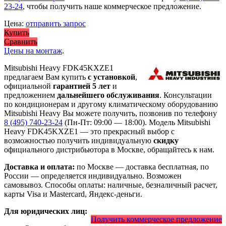
23-24
, чтобы получить наше коммерческое предложение.
Цена:
отправить запрос
Купить
Сравнить
Цены на монтаж
.
Mitsubishi Heavy FDK45KXZE1
предлагаем Вам купить
с установкой
,
официальной
гарантией 5 лет
и
предложением
дальнейшего обслуживания
. Консультации
по кондиционерам и другому климатическому оборудованию
Mitsubishi Heavy Вы можете получить, позвонив по телефону
8 (495) 740-23-24
(Пн-Пт: 09:00 — 18:00). Модель Mitsubishi
Heavy FDK45KXZE1
— это
прекрасный выбор с
возможностью получить индивидуальную
скидку
официального дистрибьютора в Москве, обращайтесь к нам.
Доставка и оплата:
по Москве — доставка бесплатная, по
России — определяется индивидуально. Возможен
самовывоз. Способы оплаты: наличные, безналичный расчет,
карты Visa и Mastercard, Яндекс-деньги.
Для юридических лиц:
Получить коммерческое предложение