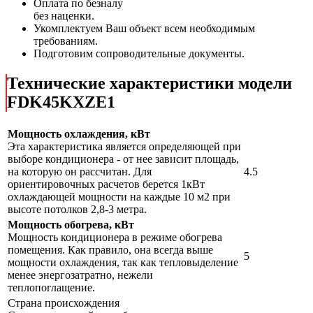
Оплата по безналу
без наценки.
Укомплектуем Ваш объект всем необходимым
требованиям.
Подготовим сопроводительные документы.
Технические характеристики модели
FDK45KXZE1
Мощность охлаждения, кВт
Эта характеристика является определяющей при
выборе кондиционера - от нее зависит площадь,
на которую он рассчитан. Для
4.5
ориентировочных расчетов берется 1кВт
охлаждающей мощности на каждые 10 м2 при
высоте потолков 2,8-3 метра.
Мощность обогрева, кВт
Мощность кондиционера в режиме обогрева
помещения. Как правило, она всегда выше
5
мощности охлаждения, так как тепловыделение
менее энергозатратно, нежели
теплопоглащение.
Страна происхождения