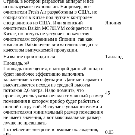
Страна, в которой разработан аппарат и все
используемые технологии. Например, все
очистители Fresh Air разработаны в США, но
собираются в Китае под чутким контролем
специалистов из США. Или японский
Япония
очиститель Daikin MC70LVM собирается в
Китае, но ничуть не уступает по качеству
очистителям собранным в Японии, так как
компания Daikin очень внимательно следит за
качеством выпускаемой продукции.
Название производителя
Таиланд
Площадь, м²
Площадь помещения, в которой данный аппарат
будет наиболее эффективно выполнять
заложенные в него функции. Данный параметр
высчитывается исходя из средней высоты
потолков 2,6 метра. Надо помнить, что
45
производитель указывает максимальный размер
помещения в котором прибор будет работать с
полной нагрузкой. В случае с увлажнителями и
очистителями минимальный размер помещения
не имеет значения, а вот максимальный размер
лучше не превышать.
Потребление энегргии в режиме охлаждения,
0,03
кВт