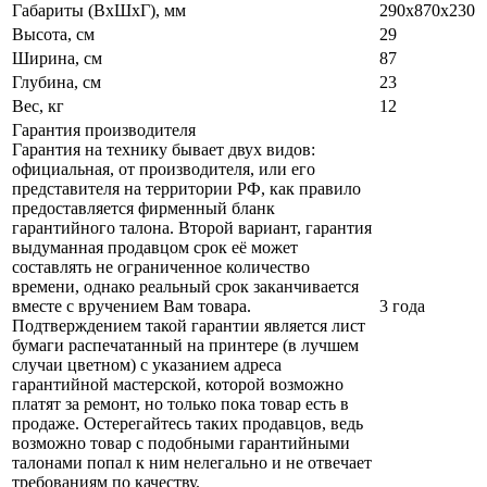
Габариты (ВxШxГ), мм
290х870х230
Высота, см
29
Ширина, см
87
Глубина, см
23
Вес, кг
12
Гарантия производителя
Гарантия на технику бывает двух видов:
официальная, от производителя, или его
представителя на территории РФ, как правило
предоставляется фирменный бланк
гарантийного талона. Второй вариант, гарантия
выдуманная продавцом срок её может
составлять не ограниченное количество
времени, однако реальный срок заканчивается
вместе с вручением Вам товара.
3 года
Подтверждением такой гарантии является лист
бумаги распечатанный на принтере (в лучшем
случаи цветном) с указанием адреса
гарантийной мастерской, которой возможно
платят за ремонт, но только пока товар есть в
продаже. Остерегайтесь таких продавцов, ведь
возможно товар с подобными гарантийными
талонами попал к ним нелегально и не отвечает
требованиям по качеству.