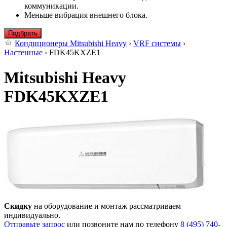
коммуникации.
Меньше вибрация внешнего блока.
Подбрать
Кондиционеры Mitsubishi Heavy
›
VRF системы
›
Настенные
› FDK45KXZE1
Mitsubishi Heavy
FDK45KXZE1
Скидку
на оборудование и монтаж рассматриваем
индивидуально.
Отправьте запрос
или позвоните нам по телефону
8 (495) 740-