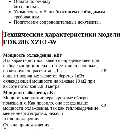
Оплата по безналу
без наценки.
Укомплектуем Ваш объект всем необходимым
требованиям.
Подготовим сопроводительные документы.
Технические характеристики модели
FDK28KXZE1-W
Мощность охлаждения, кВт
Эта характеристика является определяющей при
выборе кондиционера - от нее зависит площадь,
на которую он рассчитан. Для
2.8
ориентировочных расчетов берется 1кВт
охлаждающей мощности на каждые 10 м2 при
высоте потолков 2,8-3 метра.
Мощность обогрева, кВт
Мощность кондиционера в режиме обогрева
помещения. Как правило, она всегда выше
3.2
мощности охлаждения, так как тепловыделение
менее энергозатратно, нежели
теплопоглащение.
Страна происхождения