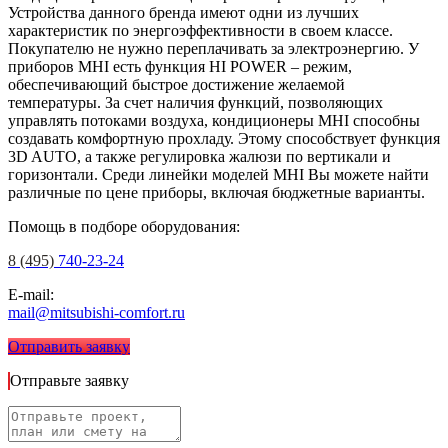
Устройства данного бренда имеют одни из лучших
характеристик по энергоэффективности в своем классе.
Покупателю не нужно переплачивать за электроэнергию. У
приборов MHI есть функция HI POWER – режим,
обеспечивающий быстрое достижение желаемой
температуры. За счет наличия функций, позволяющих
управлять потоками воздуха, кондиционеры MHI способны
создавать комфортную прохладу. Этому способствует функция
3D AUTO, а также регулировка жалюзи по вертикали и
горизонтали. Среди линейки моделей MHI Вы можете найти
различные по цене приборы, включая бюджетные варианты.
Помощь в подборе оборудования:
8 (495)
740-23-24
E-mail:
mail@mitsubishi-comfort.ru
Отправить заявку
Отправьте заявку