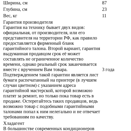
Ширина, см
87
Глубина, см
23
Вес, кг
11
Гарантия производителя
Гарантия на технику бывает двух видов:
официальная, от производителя, или его
представителя на территории РФ, как правило
предоставляется фирменный бланк
гарантийного талона. Второй вариант, гарантия
выдуманная продавцом срок её может
составлять не ограниченное количество
времени, однако реальный срок заканчивается
вместе с вручением Вам товара.
3 года
Подтверждением такой гарантии является лист
бумаги распечатанный на принтере (в лучшем
случаи цветном) с указанием адреса
гарантийной мастерской, которой возможно
платят за ремонт, но только пока товар есть в
продаже. Остерегайтесь таких продавцов, ведь
возможно товар с подобными гарантийными
талонами попал к ним нелегально и не отвечает
требованиям по качеству.
Хладагент
В большинстве современных кондиционеров