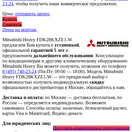
23-24
, чтобы получить наше коммерческое предложение.
Цена:
отправить запрос
Купить
Сравнить
Цены на монтаж
.
Mitsubishi Heavy FDK28KXZE1-W
предлагаем Вам купить
с установкой
,
официальной
гарантией 5 лет
и
предложением
дальнейшего обслуживания
. Консультации
по кондиционерам и другому климатическому оборудованию
Mitsubishi Heavy Вы можете получить, позвонив по телефону
8 (495) 740-23-24
(Пн-Пт: 09:00 — 18:00). Модель Mitsubishi
Heavy FDK28KXZE1-W
— это
прекрасный выбор с
возможностью получить индивидуальную
скидку
официального дистрибьютора в Москве, обращайтесь к нам.
Доставка и оплата:
по Москве — доставка бесплатная, по
России — определяется индивидуально. Возможен
самовывоз. Способы оплаты: наличные, безналичный расчет,
карты Visa и Mastercard, Яндекс-деньги.
Для юридических лиц:
Получить коммерческое предложение