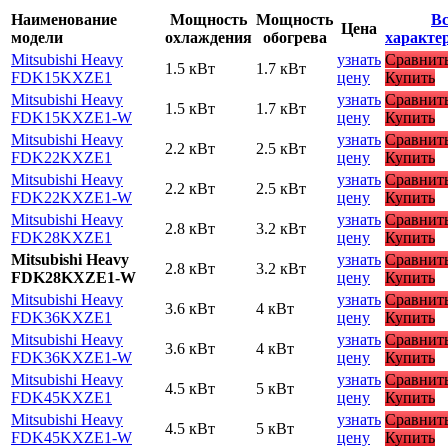
Наименование
Мощность
Мощность
Вс
Цена
модели
охлаждения
обогрева
характе
Mitsubishi Heavy
узнать
Сравнит
1.5 кВт
1.7 кВт
FDK15KXZE1
цену
Купить
Mitsubishi Heavy
узнать
Сравнит
1.5 кВт
1.7 кВт
FDK15KXZE1-W
цену
Купить
Mitsubishi Heavy
узнать
Сравнит
2.2 кВт
2.5 кВт
FDK22KXZE1
цену
Купить
Mitsubishi Heavy
узнать
Сравнит
2.2 кВт
2.5 кВт
FDK22KXZE1-W
цену
Купить
Mitsubishi Heavy
узнать
Сравнит
2.8 кВт
3.2 кВт
FDK28KXZE1
цену
Купить
Mitsubishi Heavy
узнать
Сравнит
2.8 кВт
3.2 кВт
FDK28KXZE1-W
цену
Купить
Mitsubishi Heavy
узнать
Сравнит
3.6 кВт
4 кВт
FDK36KXZE1
цену
Купить
Mitsubishi Heavy
узнать
Сравнит
3.6 кВт
4 кВт
FDK36KXZE1-W
цену
Купить
Mitsubishi Heavy
узнать
Сравнит
4.5 кВт
5 кВт
FDK45KXZE1
цену
Купить
Mitsubishi Heavy
узнать
Сравнит
4.5 кВт
5 кВт
FDK45KXZE1-W
цену
Купить