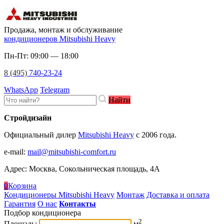
Продажа, монтаж и обслуживание
кондиционеров Mitsubishi Heavy
Пн-Пт: 09:00 — 18:00
8 (495)
740-23-24
WhatsApp
Telegram
Найти
Стройдизайн
Официальный дилер
Mitsubishi Heavy
c 2006 года.
e-mail
:
mail@mitsubishi-comfort.ru
Адрес: Москва, Сокольническая площадь, 4А
0
Корзина
Кондиционеры Mitsubishi Heavy
Монтаж
Доставка и оплата
Гарантия
О нас
Контакты
Подбор кондиционера
2
Площадь:
м