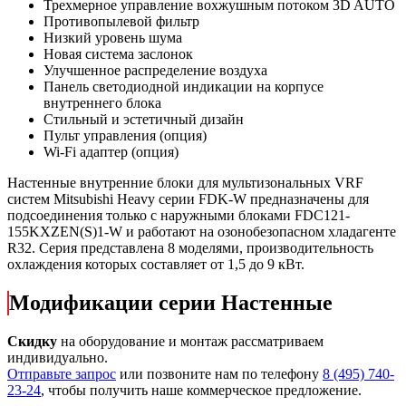
Трехмерное управление вохжушным потоком 3D AUTO
Противопылевой фильтр
Низкий уровень шума
Новая система заслонок
Улучшенное распределение воздуха
Панель светодиодной индикации на корпусе
внутреннего блока
Стильный и эстетичный дизайн
Пульт управления (опция)
Wi-Fi адаптер (опция)
Настенные внутренние блоки для мультизональных VRF
систем Mitsubishi Heavy серии FDK-W предназначены для
подсоединения только с наружными блоками FDC121-
155KXZEN(S)1-W и работают на озонобезопасном хладагенте
R32. Серия представлена 8 моделями, производительность
охлаждения которых составляет от 1,5 до 9 кВт.
Модификации серии Настенные
Скидку
на оборудование и монтаж рассматриваем
индивидуально.
Отправьте запрос
или позвоните нам по телефону
8 (495) 740-
23-24
, чтобы получить наше коммерческое предложение.