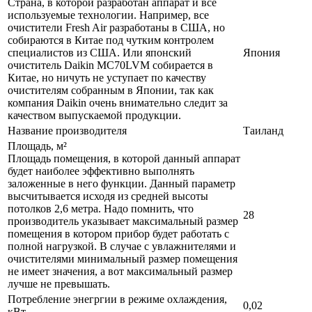
Страна, в которой разработан аппарат и все
используемые технологии. Например, все
очистители Fresh Air разработаны в США, но
собираются в Китае под чутким контролем
специалистов из США. Или японский
Япония
очиститель Daikin MC70LVM собирается в
Китае, но ничуть не уступает по качеству
очистителям собранным в Японии, так как
компания Daikin очень внимательно следит за
качеством выпускаемой продукции.
Название производителя
Таиланд
Площадь, м²
Площадь помещения, в которой данный аппарат
будет наиболее эффективно выполнять
заложенные в него функции. Данный параметр
высчитывается исходя из средней высоты
потолков 2,6 метра. Надо помнить, что
28
производитель указывает максимальный размер
помещения в котором прибор будет работать с
полной нагрузкой. В случае с увлажнителями и
очистителями минимальный размер помещения
не имеет значения, а вот максимальный размер
лучше не превышать.
Потребление энегргии в режиме охлаждения,
0,02
кВт