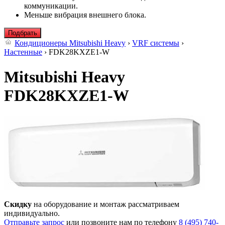
коммуникации.
Меньше вибрация внешнего блока.
Подбрать
Кондиционеры Mitsubishi Heavy
›
VRF системы
›
Настенные
› FDK28KXZE1-W
Mitsubishi Heavy
FDK28KXZE1-W
Скидку
на оборудование и монтаж рассматриваем
индивидуально.
Отправьте запрос
или позвоните нам по телефону
8 (495) 740-