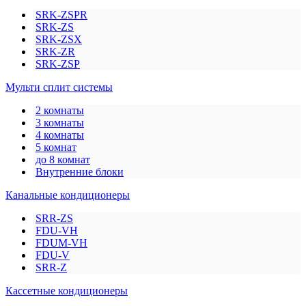
SRK-ZSPR
SRK-ZS
SRK-ZSX
SRK-ZR
SRK-ZSP
Мульти сплит системы
2 комнаты
3 комнаты
4 комнаты
5 комнат
до 8 комнат
Внутренние блоки
Канальные кондиционеры
SRR-ZS
FDU-VH
FDUM-VH
FDU-V
SRR-Z
Кассетные кондиционеры