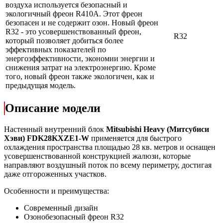
воздуха используется безопасный и
экологичный фреон R410A. Этот фреон
безопасен и не содержит озон. Новый фреон
R32 - это усовершенствованный фреон,
R32
который позволяет добиться более
эффективных показателей по
энергоэффективности, экономии энергии и
снижения затрат на электроэнергию. Кроме
того, новый фреон также экологичен, как и
предыдущая модель.
Описание модели
Настенный внутренний блок
Mitsubishi Heavy (Митсубиси
Хэви) FDK28KXZE1-W
применяется для быстрого
охлаждения пространства площадью 28 кв. метров и оснащен
усовершенствованной конструкцией жалюзи, которые
направляют воздушный поток по всему периметру, достигая
даже отгороженных участков.
Особенности и преимущества:
Современный дизайн
Озонобезопасный фреон R32