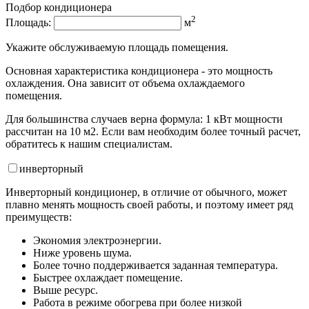
Подбор кондиционера
2
Площадь:
м
Укажите обслуживаемую площадь помещения.
Основная характеристика кондиционера - это мощность
охлаждения. Она зависит от объема охлаждаемого
помещения.
Для большинства случаев верна формула: 1 кВт мощности
рассчитан на 10 м2. Если вам необходим более точный расчет,
обратитесь к нашим специалистам.
инвертор
ный
Инверторный кондиционер, в отличие от обычного, может
плавно менять мощность своей работы, и поэтому имеет ряд
преимуществ:
Экономия электроэнергии.
Ниже уровень шума.
Более точно поддерживается заданная температура.
Быстрее охлаждает помещение.
Выше ресурс.
Работа в режиме обогрева при более низкой