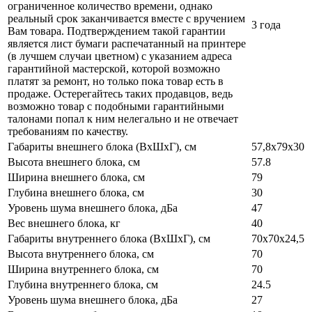
ограниченное количество времени, однако
реальный срок заканчивается вместе с вручением
3 года
Вам товара. Подтверждением такой гарантии
является лист бумаги распечатанный на принтере
(в лучшем случаи цветном) с указанием адреса
гарантийной мастерской, которой возможно
платят за ремонт, но только пока товар есть в
продаже. Остерегайтесь таких продавцов, ведь
возможно товар с подобными гарантийными
талонами попал к ним нелегально и не отвечает
требованиям по качеству.
Габариты внешнего блока (ВхШхГ), см
57,8x79x30
Высота внешнего блока, см
57.8
Ширина внешнего блока, см
79
Глубина внешнего блока, см
30
Уровень шума внешнего блока, дБа
47
Вес внешнего блока, кг
40
Габариты внутреннего блока (ВхШхГ), см
70х70х24,5
Высота внутреннего блока, см
70
Ширина внутреннего блока, см
70
Глубина внутреннего блока, см
24.5
Уровень шума внешнего блока, дБа
27