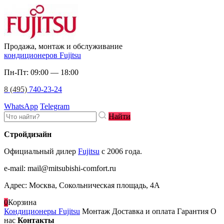
Продажа, монтаж и обслуживание
кондиционеров Fujitsu
Пн-Пт: 09:00 — 18:00
8 (495)
740-23-24
WhatsApp
Telegram
Найти
Стройдизайн
Официальный дилер
Fujitsu
c 2006 года.
e-mail
:
mail@mitsubishi-comfort.ru
Адрес: Москва, Сокольническая площадь, 4А
0
Корзина
Кондиционеры Fujitsu
Монтаж
Доставка и оплата
Гарантия
О
нас
Контакты