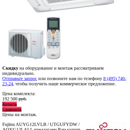
Скидку
на оборудование и монтаж рассматриваем
индивидуально.
Отправьте запрос
или позвоните нам по телефону
8 (495) 740-
23-24
, чтобы получить наше коммерческое предложение.
Цена комплекта:
192 500
руб.
Купить
Сравнить
Цены на монтаж
.
Fujitsu AUYG12LVLB / UTGUFYDW /
AOYG12LALL предлагаем Вам купить