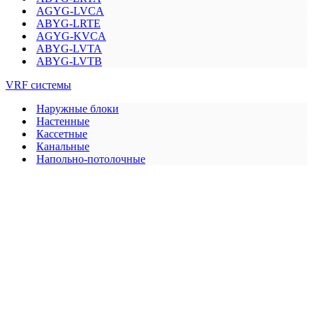
AGYG-LVCA
ABYG-LRTE
AGYG-KVCA
ABYG-LVTA
ABYG-LVTB
VRF системы
Наружные блоки
Настенные
Кассетные
Канальные
Напольно-потолочные