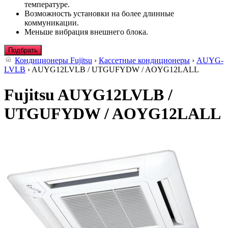
температуре.
Возможность установки на более длинные
коммуникации.
Меньше вибрация внешнего блока.
Подбрать
Кондиционеры Fujitsu
›
Кассетные кондиционеры
›
AUYG-
LVLB
› AUYG12LVLB / UTGUFYDW / AOYG12LALL
Fujitsu AUYG12LVLB /
UTGUFYDW / AOYG12LALL