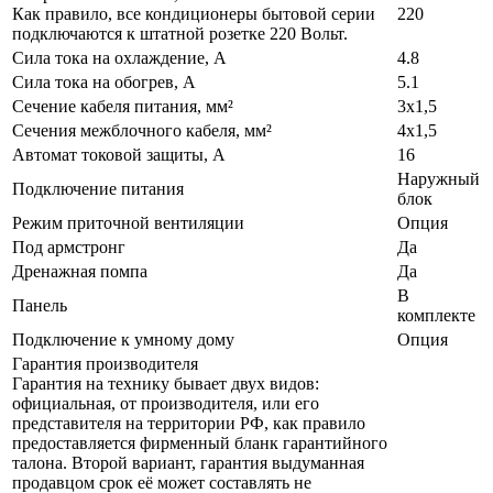
Как правило, все кондиционеры бытовой серии
220
подключаются к штатной розетке 220 Вольт.
Сила тока на охлаждение, А
4.8
Сила тока на обогрев, А
5.1
Сечение кабеля питания, мм²
3x1,5
Сечения межблочного кабеля, мм²
4x1,5
Автомат токовой защиты, A
16
Наружный
Подключение питания
блок
Режим приточной вентиляции
Опция
Под армстронг
Да
Дренажная помпа
Да
В
Панель
комплекте
Подключение к умному дому
Опция
Гарантия производителя
Гарантия на технику бывает двух видов:
официальная, от производителя, или его
представителя на территории РФ, как правило
предоставляется фирменный бланк гарантийного
талона. Второй вариант, гарантия выдуманная
продавцом срок её может составлять не