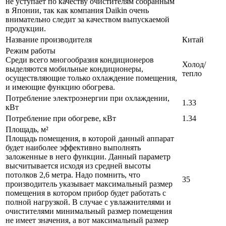
не уступает по качеству очистителям собранным
в Японии, так как компания Daikin очень
внимательно следит за качеством выпускаемой
продукции.
Название производителя
Китай
Режим работы
Среди всего многообразия кондиционеров
Холод/
выделяются мобильные кондиционеры,
тепло
осуществляющие только охлаждение помещения,
и имеющие функцию обогрева.
Потребление электроэнергии при охлаждении,
1.33
кВт
Потребление при обогреве, кВт
1.34
Площадь, м²
Площадь помещения, в которой данный аппарат
будет наиболее эффективно выполнять
заложенные в него функции. Данный параметр
высчитывается исходя из средней высоты
потолков 2,6 метра. Надо помнить, что
35
производитель указывает максимальный размер
помещения в котором прибор будет работать с
полной нагрузкой. В случае с увлажнителями и
очистителями минимальный размер помещения
не имеет значения, а вот максимальный размер