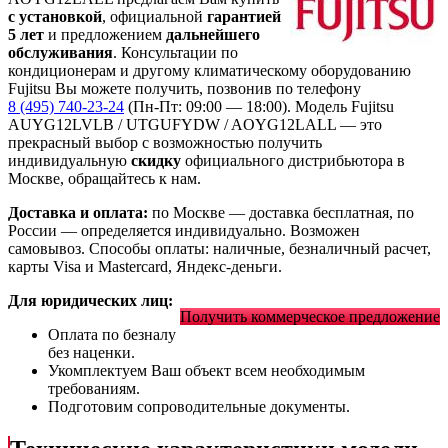
с установкой
, официальной
гарантией
5 лет
и предложением
дальнейшего
обслуживания
. Консультации по
кондиционерам и другому климатическому оборудованию
Fujitsu Вы можете получить, позвонив по телефону
8 (495) 740-23-24
(Пн-Пт: 09:00 — 18:00). Модель Fujitsu
AUYG12LVLB / UTGUFYDW / AOYG12LALL
— это
прекрасный выбор с
возможностью получить
индивидуальную
скидку
официального дистрибьютора в
Москве, обращайтесь к нам.
Доставка и оплата:
по Москве — доставка бесплатная, по
России — определяется индивидуально. Возможен
самовывоз. Способы оплаты: наличные, безналичный расчет,
карты Visa и Mastercard, Яндекс-деньги.
Для юридических лиц:
Получить коммерческое предложение
Оплата по безналу
без наценки.
Укомплектуем Ваш объект всем необходимым
требованиям.
Подготовим сопроводительные документы.