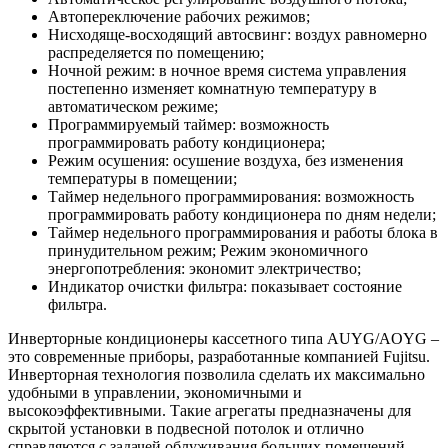
Автопереключение рабочих режимов;
Нисходяще-восходящий автосвинг: воздух равномерно
распределяется по помещению;
Ночной режим: в ночное время система управления
постепенно изменяет комнатную температуру в
автоматическом режиме;
Программируемый таймер: возможность
программировать работу кондиционера;
Режим осушения: осушение воздуха, без изменения
температуры в помещении;
Таймер недельного программирования: возможность
программировать работу кондиционера по дням недели;
Таймер недельного программирования и работы блока в
принудительном режим; Режим экономичного
энергопотребления: экономит электричество;
Индикатор очистки фильтра: показывает состояние
фильтра.
Инверторные кондиционеры кассетного типа AUYG/AOYG –
это современные приборы, разработанные компанией Fujitsu.
Инверторная технология позволила сделать их максимально
удобными в управлении, экономичными и
высокоэффективными. Такие агрегаты предназначены для
скрытой установки в подвесной потолок и отлично
справляются с задачей облуживания больших помещений.