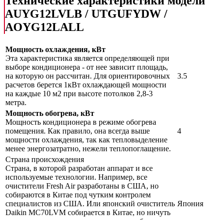
Технические характеристики модели
AUYG12LVLB / UTGUFYDW /
AOYG12LALL
Мощность охлаждения, кВт
Эта характеристика является определяющей при
выборе кондиционера - от нее зависит площадь,
на которую он рассчитан. Для ориентировочных
3.5
расчетов берется 1кВт охлаждающей мощности
на каждые 10 м2 при высоте потолков 2,8-3
метра.
Мощность обогрева, кВт
Мощность кондиционера в режиме обогрева
помещения. Как правило, она всегда выше
4
мощности охлаждения, так как тепловыделение
менее энергозатратно, нежели теплопоглащение.
Страна происхождения
Страна, в которой разработан аппарат и все
используемые технологии. Например, все
очистители Fresh Air разработаны в США, но
собираются в Китае под чутким контролем
специалистов из США. Или японский очиститель
Япония
Daikin MC70LVM собирается в Китае, но ничуть