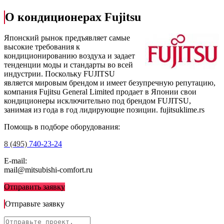
О кондиционерах Fujitsu
Японский рынок предъявляет самые
высокие требования к
кондиционированию воздуха и задает
тенденции моды и стандарты во всей
индустрии. Поскольку FUJITSU
является мировым брендом и имеет безупречную репутацию,
компания Fujitsu General Limited продает в Японии свои
кондиционеры исключительно под брендом FUJITSU,
занимая из года в год лидирующие позиции.
fujitsuklime.rs
Помощь в подборе оборудования:
8 (495)
740-23-24
E-mail:
mail@mitsubishi-comfort.ru
Отправить заявку
Отправьте заявку