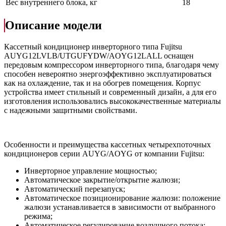
Вес внутреннего блока, кг
18
Описание модели
Кассетный кондиционер инверторного типа Fujitsu
AUYG12LVLB/UTGUFYDW/AOYG12LALL оснащен
передовым компрессором инверторного типа, благодаря чему
способен невероятно энергоэффективно эксплуатироваться
как на охлаждение, так и на обогрев помещения. Корпус
устройства имеет стильный и современный дизайн, а для его
изготовления использовались высококачественные материалы
с надежными защитными свойствами.
Особенности и преимущества кассетных четырехпоточных
кондиционеров серии AUYG/AOYG от компании Fujitsu:
Инверторное управление мощностью;
Автоматическое закрытие/открытие жалюзи;
Автоматический перезапуск;
Автоматическое позиционирование жалюзи: положение
жалюзи устанавливается в зависимости от выбранного
режима;
Автоматическое регулирование воздушного потока;