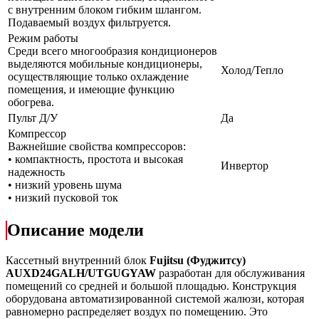
с внутренним блоком гибким шлангом.
Подаваемый воздух фильтруется.
Режим работы
Среди всего многообразия кондиционеров
выделяются мобильные кондиционеры,
Холод/Тепло
осуществляющие только охлаждение
помещения, и имеющие функцию
обогрева.
Пульт Д/У
Да
Компрессор
Важнейшие свойства компрессоров:
• компактность, простота и высокая
Инвертор
надежность
• низкий уровень шума
• низкий пусковой ток
Описание модели
Кассетный внутренний блок
Fujitsu (Фуджитсу)
AUXD24GALH/UTGUGYAW
разработан для обслуживания
помещений со средней и большой площадью. Конструкция
оборудована автоматизированной системой жалюзи, которая
равномерно распределяет воздух по помещению. Это