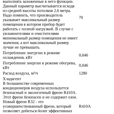
выполнять заложенные в него функции.
Данный параметр высчитывается исходя
из средней высоты потолков 2,6 метра.
Надо помнить, что производитель
70
указывает максимальный размер
помещения в котором прибор будет
работать с полной нагрузкой. В случае с
увлажнителями и очистителями
минимальный размер помещения не имеет
значения, а вот максимальный размер
лучше не превышать.
Потребление энегргии в режиме
0,046
охлаждения, кВт
Потребление энергии в режиме обогрева,
0,046
кВт
Расход воздуха, м³/ч
1280
Хладагент
В большинстве современных
кондиционеров воздуха используется
безопасный и экологичный фреон R410A.
Этот фреон безопасен и не содержит озон.
Новый фреон R32 - это
усовершенствованный фреон, который
R410A
позволяет добиться более эффективных