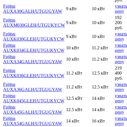
Fujitsu
узнат
9 кВт
10 кВт
AUXA30GALH
/UTGUGYAW
цену
192
Fujitsu
9 кВт
10 кВт
200
AUXM030GLEH
/UTGUKYCW
руб.
Fujitsu
узнат
9 кВт
10 кВт
AUXK030GLEH
/UTGUKYCW
цену
Fujitsu
узнат
10 кВт
11.2 кВт
AUXK034GLEH
/UTGUKYCW
цену
Fujitsu
узнат
10 кВт
11.2 кВт
AUXA34GALH
/UTGUGYAW
цену
219
Fujitsu
11.2 кВт
12.5 кВт
400
AUXK036GLEH
/UTGUKYCW
руб.
Fujitsu
узнат
11.2 кВт
12.5 кВт
AUXA36GALH
/UTGUGYAW
цену
Fujitsu
узнат
12.5 кВт
14 кВт
AUXK045GLEH
/UTGUKYCW
цену
Fujitsu
узнат
12.5 кВт
14 кВт
AUXA45GALH
/UTGUGYAW
цену
Fujitsu
узнат
14 кВт
16 кВт
AUXA54GALH
/UTGUGYAW
цену