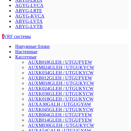
ABYG-LRTA
AGYG-LVCA
ABYG-LRTE
AGYG-KVCA
ABYG-LVTA
ABYG-LVTB
VRF системы
Наружные блоки
Настенные
Кассетные
AUXB018GLEH / UTGUFYEW
AUXM024GLEH / UTGUKYCW
AUXK034GLEH / UTGUKYCW
AUXB012GLEH / UTGUFYEW
AUXM018GLEH / UTGUKYCW
AUXK024GLEH / UTGUKYCW
AUXK036GLEH / UTGUKYCW
AUXK018GLEH / UTGUKYCW
AUXA30GALH / UTGUGYAW
AUXK045GLEH / UTGUKYCW
AUXB004GLEH / UTGUFYEW
AUXB014GLEH / UTGUFYEW
AUXM030GLEH / UTGUKYCW
AUXA54GALH / UTGUGYAW