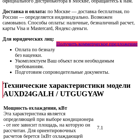
официального дистрибьютора в Москве, обращайтесь к нам.
Доставка и оплата:
по Москве — доставка бесплатная, по
России — определяется индивидуально. Возможен
самовывоз. Способы оплаты: наличные, безналичный расчет,
карты Visa и Mastercard, Яндекс-деньги.
Для юридических лиц:
Получить коммерческое предложение
Оплата по безналу
без наценки.
Укомплектуем Ваш объект всем необходимым
требованиям.
Подготовим сопроводительные документы.
Технические характеристики модели
AUXD24GALH / UTGUGYAW
Мощность охлаждения, кВт
Эта характеристика является
определяющей при выборе кондиционера
- от нее зависит площадь, на которую он
7.1
рассчитан. Для ориентировочных
расчетов берется 1кВт охлаждающей