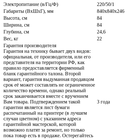
Электропитание (в/Гц/Ф)
220/50/1
Габариты (ВxШxГ), мм
840x840x246
Высота, см
84
Ширина, см
84
Глубина, см
24,6
Вес, кг
22
Гарантия производителя
Гарантия на технику бывает двух видов:
официальная, от производителя, или его
представителя на территории РФ, как
правило предоставляется фирменный
бланк гарантийного талона. Второй
вариант, гарантия выдуманная продавцом
срок её может составлять не ограниченное
количество времени, однако реальный
срок заканчивается вместе с вручением
Вам товара. Подтверждением такой
3 года
гарантии является лист бумаги
распечатанный на принтере (в лучшем
случаи цветном) с указанием адреса
гарантийной мастерской, которой
возможно платят за ремонт, но только
пока товар есть в продаже. Остерегайтесь