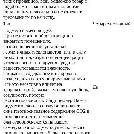
таких продавцов, ведь возможно товар с
подобными гарантийными талонами
попал к ним нелегально и не отвечает
требованиям по качеству.
Тип
Четырехпоточный
Подмес свежего воздуха
При недостаточной вентиляции в
закрытых помещениях,
возникающейпосле установки
герметичных стеклопакетов, или в силу
иных причин,возрастает концентрация
углекислого газа и других вредных
веществ,повышается влажность,
снижается содержание кислорода в
воздухе,появляются неприятные запахи.
Все это негативно влияет на
Да
здоровьелюдей, вызывает головную боль,
сонливость, потерю
работоспособности.Кондиционер Haier с
подмесом свежего воздуха позволяет
снизитьотносительное содержание СО2 в
помещении, что, несомненно,
благотворноскажется на вашем
самочувствии.Подмес осуществляется с
помощью выносного блока, соединяемого