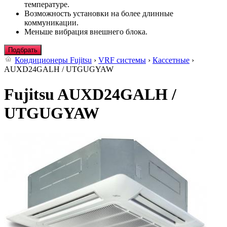
температуре.
Возможность установки на более длинные
коммуникации.
Меньше вибрация внешнего блока.
Подбрать
Кондиционеры Fujitsu
›
VRF системы
›
Кассетные
›
AUXD24GALH / UTGUGYAW
Fujitsu AUXD24GALH /
UTGUGYAW