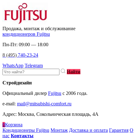
Продажа, монтаж и обслуживание
кондиционеров Fujitsu
Пн-Пт: 09:00 — 18:00
8 (495)
740-23-24
WhatsApp
Telegram
Найти
Стройдизайн
Официальный дилер
Fujitsu
c 2006 года.
e-mail
:
mail@mitsubishi-comfort.ru
Адрес: Москва, Сокольническая площадь, 4А
0
Корзина
Кондиционеры Fujitsu
Монтаж
Доставка и оплата
Гарантия
О
нас
Контакты