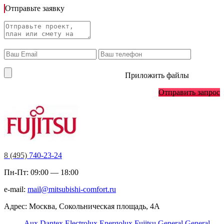
Отправьте заявку
Приложить файлы
Отправить запрос
8 (495)
740-23-24
Пн-Пт: 09:00 — 18:00
e-mail:
mail@mitsubishi-comfort.ru
Адрес: Москва, Сокольническая площадь, 4А
Aux
Dantex
Electrolux
Energolux
Fujitsu
General
General