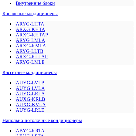
Внутренние блоки
Канальные кондиционеры
ARYG-LHTA
ARXG-KHTA
ARXG-KHTAP
ARYG-LMLA
ARXG-KMLA
ARYG-LLTB
ARXG-KLLAP
ARYG-LMLE
Кассетные кондиционеры
AUYG-LVLB
AUYG-LVLA
AUYG-LRLA
AUXG-KRLB
AUXG-KVLA
AUYG-LRLE
Напольно-потолочные кондиционеры
ABYG-KRTA