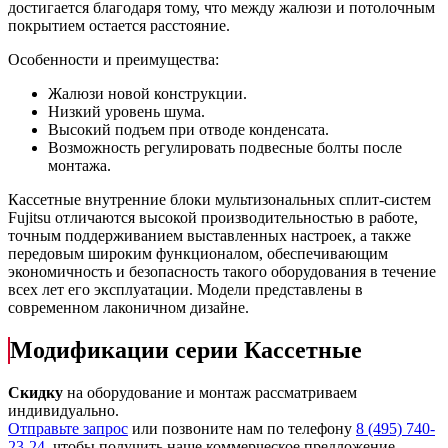
достигается благодаря тому, что между жалюзи и потолочным
покрытием остается расстояние.
Особенности и преимущества:
Жалюзи новой конструкции.
Низкий уровень шума.
Высокий подъем при отводе конденсата.
Возможность регулировать подвесные болты после
монтажа.
Кассетные внутренние блоки мультизональных сплит-систем
Fujitsu отличаются высокой производительностью в работе,
точным поддерживанием выставленных настроек, а также
передовым широким функционалом, обеспечивающим
экономичность и безопасность такого оборудования в течение
всех лет его эксплуатации. Модели представлены в
современном лаконичном дизайне.
Модификации серии Кассетные
Скидку
на оборудование и монтаж рассматриваем
индивидуально.
Отправьте запрос
или позвоните нам по телефону
8 (495) 740-
23-24
, чтобы получить наше коммерческое предложение.