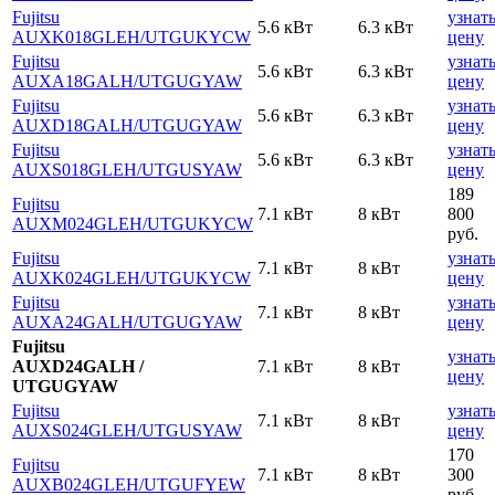
Fujitsu
узнат
5.6 кВт
6.3 кВт
AUXK018GLEH
/UTGUKYCW
цену
Fujitsu
узнат
5.6 кВт
6.3 кВт
AUXA18GALH
/UTGUGYAW
цену
Fujitsu
узнат
5.6 кВт
6.3 кВт
AUXD18GALH
/UTGUGYAW
цену
Fujitsu
узнат
5.6 кВт
6.3 кВт
AUXS018GLEH
/UTGUSYAW
цену
189
Fujitsu
7.1 кВт
8 кВт
800
AUXM024GLEH
/UTGUKYCW
руб.
Fujitsu
узнат
7.1 кВт
8 кВт
AUXK024GLEH
/UTGUKYCW
цену
Fujitsu
узнат
7.1 кВт
8 кВт
AUXA24GALH
/UTGUGYAW
цену
Fujitsu
узнат
AUXD24GALH /
7.1 кВт
8 кВт
цену
UTGUGYAW
Fujitsu
узнат
7.1 кВт
8 кВт
AUXS024GLEH
/UTGUSYAW
цену
170
Fujitsu
7.1 кВт
8 кВт
300
AUXB024GLEH
/UTGUFYEW
руб.