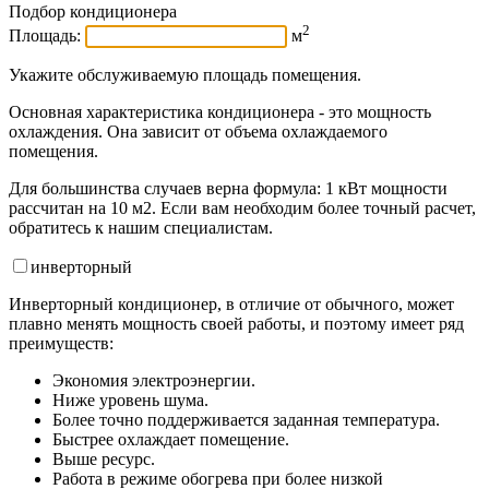
Подбор кондиционера
2
Площадь:
м
Укажите обслуживаемую площадь помещения.
Основная характеристика кондиционера - это мощность
охлаждения. Она зависит от объема охлаждаемого
помещения.
Для большинства случаев верна формула: 1 кВт мощности
рассчитан на 10 м2. Если вам необходим более точный расчет,
обратитесь к нашим специалистам.
инвертор
ный
Инверторный кондиционер, в отличие от обычного, может
плавно менять мощность своей работы, и поэтому имеет ряд
преимуществ:
Экономия электроэнергии.
Ниже уровень шума.
Более точно поддерживается заданная температура.
Быстрее охлаждает помещение.
Выше ресурс.
Работа в режиме обогрева при более низкой