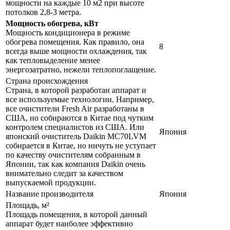
мощности на каждые 10 м2 при высоте
потолков 2,8-3 метра.
Мощность обогрева, кВт
Мощность кондиционера в режиме
обогрева помещения. Как правило, она
8
всегда выше мощности охлаждения, так
как тепловыделение менее
энергозатратно, нежели теплопоглащение.
Страна происхождения
Страна, в которой разработан аппарат и
все используемые технологии. Например,
все очистители Fresh Air разработаны в
США, но собираются в Китае под чутким
контролем специалистов из США. Или
Япония
японский очиститель Daikin MC70LVM
собирается в Китае, но ничуть не уступает
по качеству очистителям собранным в
Японии, так как компания Daikin очень
внимательно следит за качеством
выпускаемой продукции.
Название производителя
Япония
Площадь, м²
Площадь помещения, в которой данный
аппарат будет наиболее эффективно