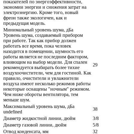
показателей по энергоэффективности,
экономии энергии и снижения затрат на
электроэнергию. Кроме того, новый
фреон также экологичен, как и
предыдущая модель.
Минимальный уровень шума, дБа
Уровень шума, создаваемый прибором
при работе. Так как прибор должен
работать все время, пока человек
находится в помещении, шумность его
работы является не последним фактором,
влияющим на выбор модели. Для спален
29
рекомендуется выбирать более тихие
воздухоочистители, чем для гостиной. Как
правило, очистители и увлажнители
воздуха имеют несколько режимов работы
некоторые оснащены "ночным" режимом.
Чем ниже обороты вентилятора, тем
меньше шум.
Максимальный уровень шума, дБа
38
undefined
Диаметр жидкостной линии, дюйм
3/8
Диаметр газовой линии, дюйм
5/8
Отвод конденсата, мм
32