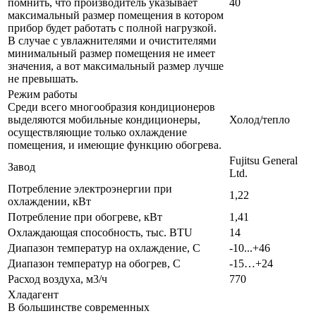
помнить, что производитель указывает
40
максимальный размер помещения в котором
прибор будет работать с полной нагрузкой.
В случае с увлажнителями и очистителями
минимальный размер помещения не имеет
значения, а вот максимальный размер лучше
не превышать.
Режим работы
Среди всего многообразия кондиционеров
выделяются мобильные кондиционеры,
Холод/тепло
осуществляющие только охлаждение
помещения, и имеющие функцию обогрева.
Fujitsu General
Завод
Ltd.
Потребление электроэнергии при
1,22
охлаждении, кВт
Потребление при обогреве, кВт
1,41
Охлаждающая способность, тыс. BTU
14
Диапазон температур на охлаждение, С
-10...+46
Диапазон температур на обогрев, С
-15…+24
Расход воздуха, м3/ч
770
Хладагент
В большинстве современных