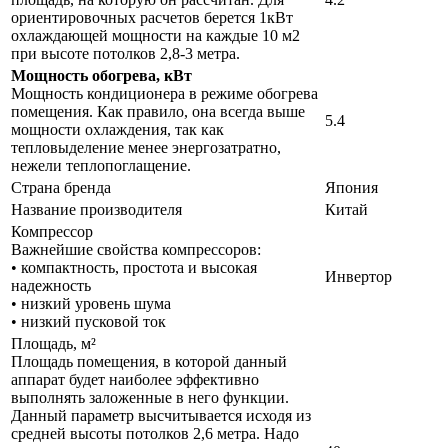
ориентировочных расчетов берется 1кВт
охлаждающей мощности на каждые 10 м2
при высоте потолков 2,8-3 метра.
Мощность обогрева, кВт
Мощность кондиционера в режиме обогрева
помещения. Как правило, она всегда выше
5.4
мощности охлаждения, так как
тепловыделение менее энергозатратно,
нежели теплопоглащение.
Страна бренда
Япония
Название производителя
Китай
Компрессор
Важнейшие свойства компрессоров:
• компактность, простота и высокая
Инвертор
надежность
• низкий уровень шума
• низкий пусковой ток
Площадь, м²
Площадь помещения, в которой данный
аппарат будет наиболее эффективно
выполнять заложенные в него функции.
Данный параметр высчитывается исходя из
средней высоты потолков 2,6 метра. Надо