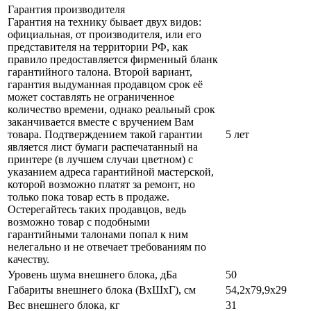
Гарантия производителя
Гарантия на технику бывает двух видов:
официальная, от производителя, или его
представителя на территории РФ, как
правило предоставляется фирменный бланк
гарантийного талона. Второй вариант,
гарантия выдуманная продавцом срок её
может составлять не ограниченное
количество времени, однако реальный срок
заканчивается вместе с вручением Вам
товара. Подтверждением такой гарантии
5 лет
является лист бумаги распечатанный на
принтере (в лучшем случаи цветном) с
указанием адреса гарантийной мастерской,
которой возможно платят за ремонт, но
только пока товар есть в продаже.
Остерегайтесь таких продавцов, ведь
возможно товар с подобными
гарантийными талонами попал к ним
нелегально и не отвечает требованиям по
качеству.
Уровень шума внешнего блока, дБа
50
Габариты внешнего блока (ВхШхГ), см
54,2х79,9х29
Вес внешнего блока, кг
31