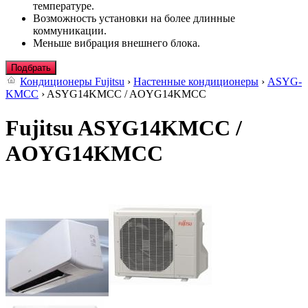
температуре.
Возможность установки на более длинные
коммуникации.
Меньше вибрация внешнего блока.
Подбрать
Кондиционеры Fujitsu
›
Настенные кондиционеры
›
ASYG-
KMCC
› ASYG14KMCC / AOYG14KMCC
Fujitsu ASYG14KMCC /
AOYG14KMCC