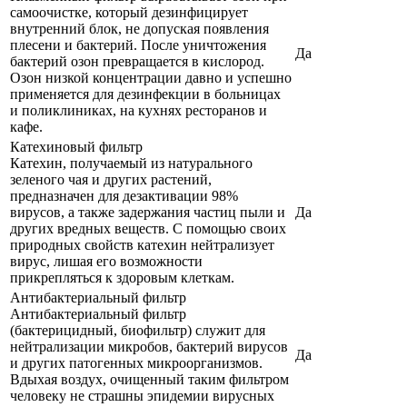
самоочистке, который дезинфицирует
внутренний блок, не допуская появления
плесени и бактерий. После уничтожения
Да
бактерий озон превращается в кислород.
Озон низкой концентрации давно и успешно
применяется для дезинфекции в больницах
и поликлиниках, на кухнях ресторанов и
кафе.
Катехиновый фильтр
Катехин, получаемый из натурального
зеленого чая и других растений,
предназначен для дезактивации 98%
вирусов, а также задержания частиц пыли и
Да
других вредных веществ. С помощью своих
природных свойств катехин нейтрализует
вирус, лишая его возможности
прикрепляться к здоровым клеткам.
Антибактериальный фильтр
Антибактериальный фильтр
(бактерицидный, биофильтр) служит для
нейтрализации микробов, бактерий вирусов
Да
и других патогенных микроорганизмов.
Вдыхая воздух, очищенный таким фильтром
человеку не страшны эпидемии вирусных