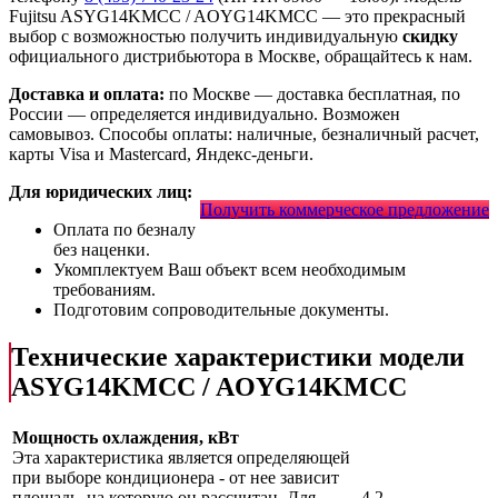
Fujitsu ASYG14KMCC / AOYG14KMCC
— это
прекрасный
выбор с
возможностью получить индивидуальную
скидку
официального дистрибьютора в Москве, обращайтесь к нам.
Доставка и оплата:
по Москве — доставка бесплатная, по
России — определяется индивидуально. Возможен
самовывоз. Способы оплаты: наличные, безналичный расчет,
карты Visa и Mastercard, Яндекс-деньги.
Для юридических лиц:
Получить коммерческое предложение
Оплата по безналу
без наценки.
Укомплектуем Ваш объект всем необходимым
требованиям.
Подготовим сопроводительные документы.
Технические характеристики модели
ASYG14KMCC / AOYG14KMCC
Мощность охлаждения, кВт
Эта характеристика является определяющей
при выборе кондиционера - от нее зависит
площадь, на которую он рассчитан. Для
4.2