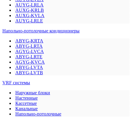
AUYG-LRLA
AUXG-KRLB
AUXG-KVLA
AUYG-LRLE
Напольно-потолочные кондиционеры
ABYG-KRTA
ABYG-LRTA
AGYG-LVCA
ABYG-LRTE
AGYG-KVCA
ABYG-LVTA
ABYG-LVTB
VRF системы
Наружные блоки
Настенные
Кассетные
Канальные
Напольно-потолочные