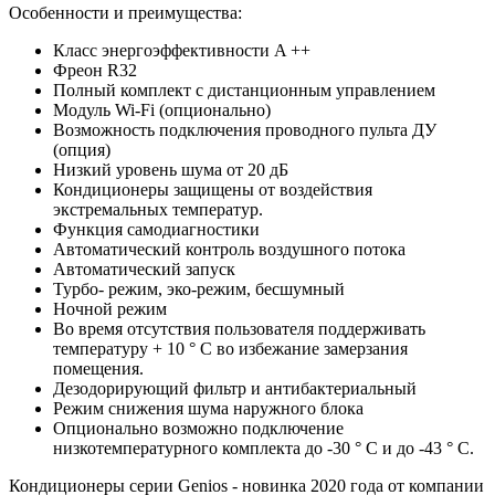
Особенности и преимущества:
Класс энергоэффективности A ++
Фреон R32
Полный комплект с дистанционным управлением
Модуль Wi-Fi (опционально)
Возможность подключения проводного пульта ДУ
(опция)
Низкий уровень шума от 20 дБ
Кондиционеры защищены от воздействия
экстремальных температур.
Функция самодиагностики
Автоматический контроль воздушного потока
Автоматический запуск
Турбо- режим, эко-режим, бесшумный
Ночной режим
Во время отсутствия пользователя поддерживать
температуру + 10 ° C во избежание замерзания
помещения.
Дезодорирующий фильтр и антибактериальный
Режим снижения шума наружного блока
Опционально возможно подключение
низкотемпературного комплекта до -30 ° С и до -43 ° С.
Кондиционеры серии Genios - новинка 2020 года от компании