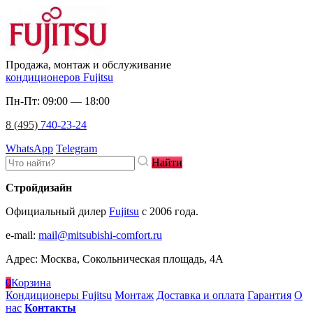
Продажа, монтаж и обслуживание
кондиционеров Fujitsu
Пн-Пт: 09:00 — 18:00
8 (495)
740-23-24
WhatsApp
Telegram
Найти
Стройдизайн
Официальный дилер
Fujitsu
c 2006 года.
e-mail
:
mail@mitsubishi-comfort.ru
Адрес: Москва, Сокольническая площадь, 4А
0
Корзина
Кондиционеры Fujitsu
Монтаж
Доставка и оплата
Гарантия
О
нас
Контакты