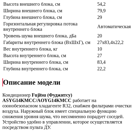
Высота внешнего блока, см
54,2
Ширина внешнего блока, см
79,9
Глубина внешнего блока, см
29
Горизонтальная регулировка потока
Автоматическая
внутреннего блока
Уровень шума внешнего блока, дБа
20
Габариты внутреннего блока (ВхШхГ), см
27х83,4х22,2
Вес внутреннего блока, кг
10
Высота внутреннего блока, см
27
Ширина внутреннего блока, см
83,4
Глубина внутреннего блока, см
22,2
Описание модели
Кондиционер
Fujitsu
(Фуджитсу)
ASYG14KMCC/AOYG14KMCC
работает на
озонобезопасном хладагенте R32, снабжен фильтрами очистки
воздуха. Наружный блок имеет специальную функцию
снижения уровня шума, что несомненно порадует соседей.
Устройство удобно в управлении, которое осуществляется
посредством пульта ДУ.