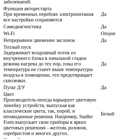
заболеваний.
Функция авторестарта
При временных перебоях электропитания
Да
все настройки сохраняются
Самодиагностика
Да
Wi-Fi
Опция
Непрерывное движение заслонок
Да
Теплый пуск
Задерживает воздушный поток из
внутреннего блока в начальной стадии
режима нагрева до тех пор, пока его
Да
температура не станет выше температуры
воздуха в помещении, что предотвращает
сквозняки.
Пульт Д/У
Да
Цвет
Производитель иногда варьирует цветовую
линейку устройств, выпуская как
классические цвета, так, порой, и
Белый
неожиданные решения. Например, Stadler
Form выпускает свои приборы в ярких
цветовых решениях - желтом, розовом,
серебристом и многих других.