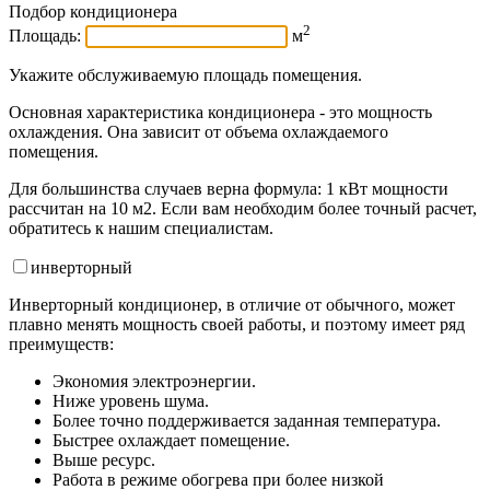
Подбор кондиционера
2
Площадь:
м
Укажите обслуживаемую площадь помещения.
Основная характеристика кондиционера - это мощность
охлаждения. Она зависит от объема охлаждаемого
помещения.
Для большинства случаев верна формула: 1 кВт мощности
рассчитан на 10 м2. Если вам необходим более точный расчет,
обратитесь к нашим специалистам.
инвертор
ный
Инверторный кондиционер, в отличие от обычного, может
плавно менять мощность своей работы, и поэтому имеет ряд
преимуществ:
Экономия электроэнергии.
Ниже уровень шума.
Более точно поддерживается заданная температура.
Быстрее охлаждает помещение.
Выше ресурс.
Работа в режиме обогрева при более низкой