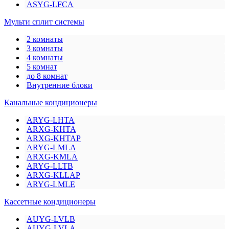
ASYG-LFCA
Мульти сплит системы
2 комнаты
3 комнаты
4 комнаты
5 комнат
до 8 комнат
Внутренние блоки
Канальные кондиционеры
ARYG-LHTA
ARXG-KHTA
ARXG-KHTAP
ARYG-LMLA
ARXG-KMLA
ARYG-LLTB
ARXG-KLLAP
ARYG-LMLE
Кассетные кондиционеры
AUYG-LVLB
AUYG-LVLA