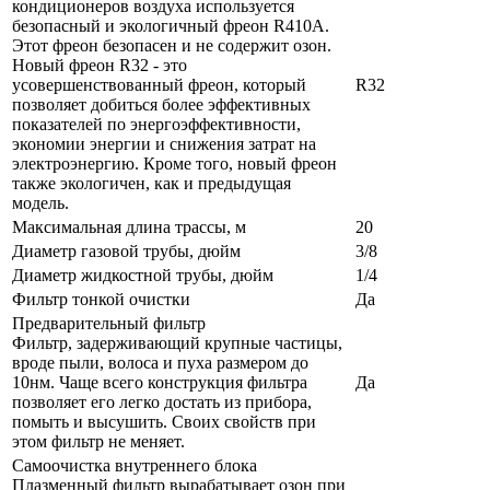
кондиционеров воздуха используется
безопасный и экологичный фреон R410A.
Этот фреон безопасен и не содержит озон.
Новый фреон R32 - это
усовершенствованный фреон, который
R32
позволяет добиться более эффективных
показателей по энергоэффективности,
экономии энергии и снижения затрат на
электроэнергию. Кроме того, новый фреон
также экологичен, как и предыдущая
модель.
Максимальная длина трассы, м
20
Диаметр газовой трубы, дюйм
3/8
Диаметр жидкостной трубы, дюйм
1/4
Фильтр тонкой очистки
Да
Предварительный фильтр
Фильтр, задерживающий крупные частицы,
вроде пыли, волоса и пуха размером до
10нм. Чаще всего конструкция фильтра
Да
позволяет его легко достать из прибора,
помыть и высушить. Своих свойств при
этом фильтр не меняет.
Самоочистка внутреннего блока
Плазменный фильтр вырабатывает озон при