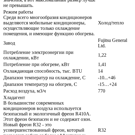
не превышать.
Режим работы
Среди всего многообразия кондиционеров
выделяются мобильные кондиционеры,
Холод/тепло
осуществляющие только охлаждение
помещения, и имеющие функцию обогрева.
Fujitsu General
Завод
Ltd.
Потребление электроэнергии при
1,22
охлаждении, кВт
Потребление при обогреве, кВт
1,41
Охлаждающая способность, тыс. BTU
14
Диапазон температур на охлаждение, С
-10...+46
Диапазон температур на обогрев, С
-15…+24
Расход воздуха, м3/ч
770
Хладагент
В большинстве современных
кондиционеров воздуха используется
безопасный и экологичный фреон R410A.
Этот фреон безопасен и не содержит озон.
Новый фреон R32 - это
усовершенствованный фреон, который
R32