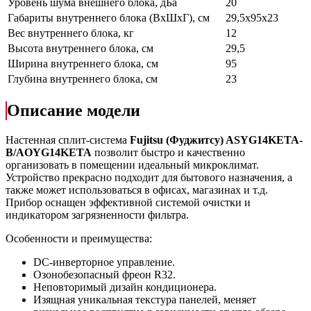
Уровень шума внешнего блока, дБа
20
Габариты внутреннего блока (ВхШхГ), см
29,5х95х23
Вес внутреннего блока, кг
12
Высота внутреннего блока, см
29,5
Ширина внутреннего блока, см
95
Глубина внутреннего блока, см
23
Описание модели
Настенная сплит-система
Fujitsu (Фуджитсу) ASYG14KETA-
B/AOYG14KETA
позволит быстро и качественно
организовать в помещении идеальный микроклимат.
Устройство прекрасно подходит для бытового назначения, а
также может использоваться в офисах, магазинах и т.д.
Прибор оснащен эффективной системой очистки и
индикатором загрязненности фильтра.
Особенности и преимущества:
DC-инверторное управление.
Озонобезопасный фреон R32.
Неповторимый дизайн кондиционера.
Изящная уникальная текстура панелей, меняет