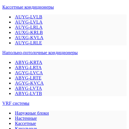
Кассетные кондиционеры
AUYG-LVLB
AUYG-LVLA
AUYG-LRLA
AUXG-KRLB
AUXG-KVLA
AUYG-LRLE
Напольно-потолочные кондиционеры
ABYG-KRTA
ABYG-LRTA
AGYG-LVCA
ABYG-LRTE
AGYG-KVCA
ABYG-LVTA
ABYG-LVTB
VRF системы
Наружные блоки
Настенные
Кассетные
Канальные