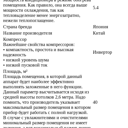
помещения. Как правило, она всегда выше
5.4
мощности охлаждения, так как
тепловыделение менее энергозатратно,
нежели теплопоглащение.
Страна бренда
Япония
Название производителя
Китай
Компрессор
Важнейшие свойства компрессоров:
• компактность, простота и высокая
Инвертор
надежность
• низкий уровень шума
• низкий пусковой ток
Площадь, м²
Площадь помещения, в которой данный
аппарат будет наиболее эффективно
выполнять заложенные в него функции.
Данный параметр высчитывается исходя из
средней высоты потолков 2,6 метра. Надо
помнить, что производитель указывает
40
максимальный размер помещения в котором
прибор будет работать с полной нагрузкой.
В случае с увлажнителями и очистителями
минимальный размер помещения не имеет
значения, а вот максимальный размер лучше