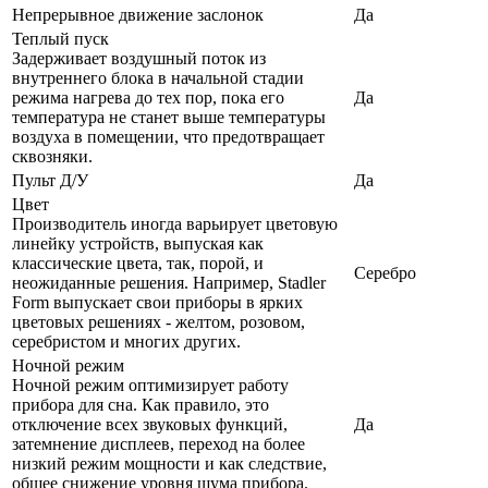
Непрерывное движение заслонок
Да
Теплый пуск
Задерживает воздушный поток из
внутреннего блока в начальной стадии
режима нагрева до тех пор, пока его
Да
температура не станет выше температуры
воздуха в помещении, что предотвращает
сквозняки.
Пульт Д/У
Да
Цвет
Производитель иногда варьирует цветовую
линейку устройств, выпуская как
классические цвета, так, порой, и
Серебро
неожиданные решения. Например, Stadler
Form выпускает свои приборы в ярких
цветовых решениях - желтом, розовом,
серебристом и многих других.
Ночной режим
Ночной режим оптимизирует работу
прибора для сна. Как правило, это
отключение всех звуковых функций,
Да
затемнение дисплеев, переход на более
низкий режим мощности и как следствие,
общее снижение уровня шума прибора.