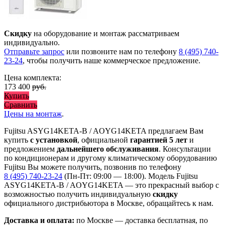
Скидку
на оборудование и монтаж рассматриваем
индивидуально.
Отправьте запрос
или позвоните нам по телефону
8 (495) 740-
23-24
, чтобы получить наше коммерческое предложение.
Цена комплекта:
173 400
руб.
Купить
Сравнить
Цены на монтаж
.
Fujitsu ASYG14KETA-B / AOYG14KETA предлагаем Вам
купить
с установкой
, официальной
гарантией 5 лет
и
предложением
дальнейшего обслуживания
. Консультации
по кондиционерам и другому климатическому оборудованию
Fujitsu Вы можете получить, позвонив по телефону
8 (495) 740-23-24
(Пн-Пт: 09:00 — 18:00). Модель Fujitsu
ASYG14KETA-B / AOYG14KETA
— это
прекрасный выбор с
возможностью получить индивидуальную
скидку
официального дистрибьютора в Москве, обращайтесь к нам.
Доставка и оплата:
по Москве — доставка бесплатная, по