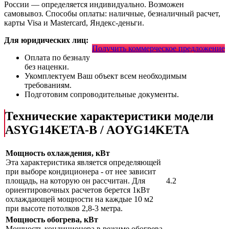
России — определяется индивидуально. Возможен
самовывоз. Способы оплаты: наличные, безналичный расчет,
карты Visa и Mastercard, Яндекс-деньги.
Для юридических лиц:
Получить коммерческое предложение
Оплата по безналу
без наценки.
Укомплектуем Ваш объект всем необходимым
требованиям.
Подготовим сопроводительные документы.
Технические характеристики модели
ASYG14KETA-B / AOYG14KETA
Мощность охлаждения, кВт
Эта характеристика является определяющей
при выборе кондиционера - от нее зависит
площадь, на которую он рассчитан. Для
4.2
ориентировочных расчетов берется 1кВт
охлаждающей мощности на каждые 10 м2
при высоте потолков 2,8-3 метра.
Мощность обогрева, кВт
Мощность кондиционера в режиме обогрева