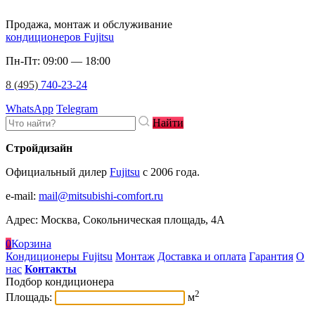
Продажа, монтаж и обслуживание
кондиционеров Fujitsu
Пн-Пт: 09:00 — 18:00
8 (495)
740-23-24
WhatsApp
Telegram
Найти
Стройдизайн
Официальный дилер
Fujitsu
c 2006 года.
e-mail
:
mail@mitsubishi-comfort.ru
Адрес: Москва, Сокольническая площадь, 4А
0
Корзина
Кондиционеры Fujitsu
Монтаж
Доставка и оплата
Гарантия
О
нас
Контакты
Подбор кондиционера
2
Площадь:
м