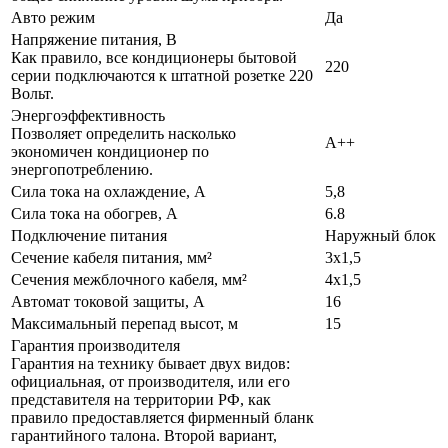
Авто режим
Да
Напряжение питания, В
Как правило, все кондиционеры бытовой
220
серии подключаются к штатной розетке 220
Вольт.
Энергоэффективность
Позволяет определить насколько
A++
экономичен кондиционер по
энергопотреблению.
Сила тока на охлаждение, А
5,8
Сила тока на обогрев, А
6.8
Подключение питания
Наружный блок
Сечение кабеля питания, мм²
3х1,5
Сечения межблочного кабеля, мм²
4х1,5
Автомат токовой защиты, А
16
Максимальный перепад высот, м
15
Гарантия производителя
Гарантия на технику бывает двух видов:
официальная, от производителя, или его
представителя на территории РФ, как
правило предоставляется фирменный бланк
гарантийного талона. Второй вариант,