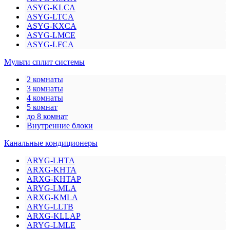
ASYG-KLCA
ASYG-LTCA
ASYG-KXCA
ASYG-LMCE
ASYG-LFCA
Мульти сплит системы
2 комнаты
3 комнаты
4 комнаты
5 комнат
до 8 комнат
Внутренние блоки
Канальные кондиционеры
ARYG-LHTA
ARXG-KHTA
ARXG-KHTAP
ARYG-LMLA
ARXG-KMLA
ARYG-LLTB
ARXG-KLLAP
ARYG-LMLE