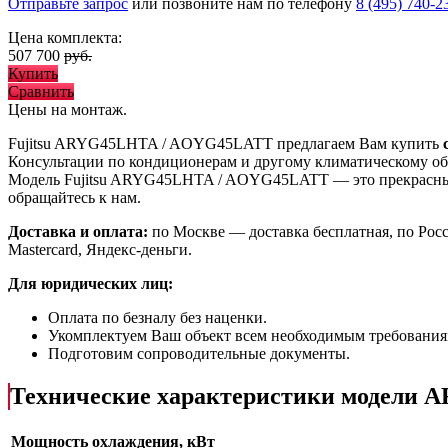
Отправьте запрос
или позвоните нам по телефону
8 (495) 740-2
Цена комплекта:
507 700
руб.
Купить
Сравнить
Цены на монтаж
.
Fujitsu ARYG45LHTA / AOYG45LATT предлагаем Вам купить
Консультации по кондиционерам и другому климатическому об
Модель Fujitsu ARYG45LHTA / AOYG45LATT
— это
прекрасн
обращайтесь к нам.
Доставка и оплата:
по Москве — доставка бесплатная, по Рос
Mastercard, Яндекс-деньги.
Для юридических лиц:
Оплата по безналу без наценки.
Укомплектуем Ваш объект всем необходимым требования
Подготовим сопроводительные документы.
Технические характеристики модели
Мощность охлаждения, кВт