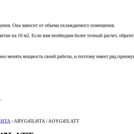
ения. Она зависит от объема охлаждаемого помещения.
итан на 10 м2. Если вам необходим более точный расчет, обрати
но менять мощность своей работы, и поэтому имеет ряд преиму
.
LHTA
› ARYG45LHTA / AOYG45LATT