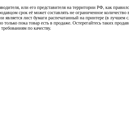
зводителя, или его представителя на территории РФ, как прави
одавцом срок её может составлять не ограниченное количество 
и является лист бумаги распечатанный на принтере (в лучшем с
но только пока товар есть в продаже. Остерегайтесь таких прода
требованиям по качеству.