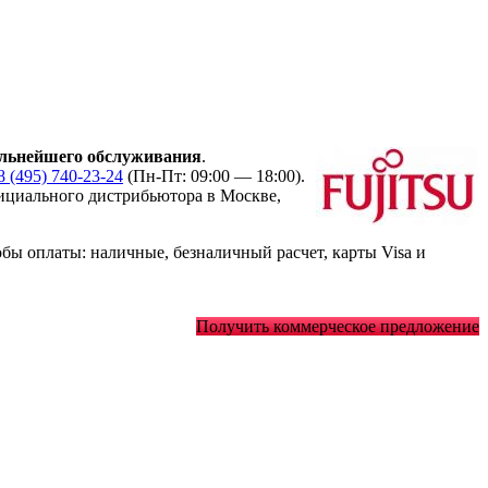
льнейшего обслуживания
.
8 (495) 740-23-24
(Пн-Пт: 09:00 — 18:00).
циального дистрибьютора в Москве,
ы оплаты: наличные, безналичный расчет, карты Visa и
Получить коммерческое предложение