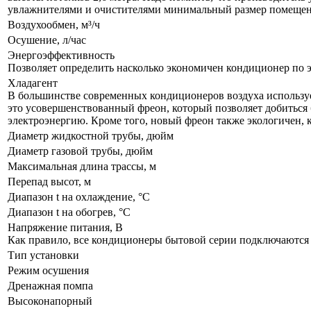
увлажнителями и очистителями минимальный размер помещения
Воздухообмен, м³/ч
Осушение, л/час
Энергоэффективность
Позволяет определить насколько экономичен кондиционер по 
Хладагент
В большинстве современных кондиционеров воздуха используе
это усовершенствованный фреон, который позволяет добиться 
электроэнергию. Кроме того, новый фреон также экологичен, 
Диаметр жидкостной трубы, дюйм
Диаметр газовой трубы, дюйм
Максимальная длина трассы, м
Перепад высот, м
Диапазон t на охлаждение, °С
Диапазон t на обогрев, °С
Напряжение питания, В
Как правило, все кондиционеры бытовой серии подключаются к
Тип установки
Режим осушения
Дренажная помпа
Высоконапорный