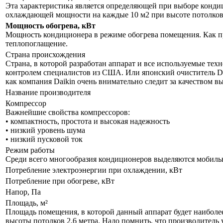
Эта характеристика является определяющей при выборе кондиц
охлаждающей мощности на каждые 10 м2 при высоте потолков 
Мощность обогрева, кВт
Мощность кондиционера в режиме обогрева помещения. Как пр
теплопоглащение.
Страна происхождения
Страна, в которой разработан аппарат и все используемые тех
контролем специалистов из США. Или японский очиститель Da
как компания Daikin очень внимательно следит за качеством 
Название производителя
Компрессор
Важнейшие свойства компрессоров:
• компактность, простота и высокая надежность
• низкий уровень шума
• низкий пусковой ток
Режим работы
Среди всего многообразия кондиционеров выделяются мобил
Потребление электроэнергии при охлаждении, кВт
Потребление при обогреве, кВт
Напор, Па
Площадь, м²
Площадь помещения, в которой данный аппарат будет наиболе
высоты потолков 2,6 метра. Надо помнить, что производитель 