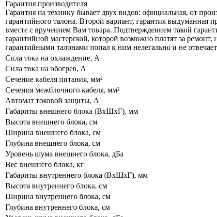
Гарантия производителя
Гарантия на технику бывает двух видов: официальная, от прои
гарантийного талона. Второй вариант, гарантия выдуманная пр
вместе с вручением Вам товара. Подтверждением такой гаранти
гарантийной мастерской, которой возможно платят за ремонт, 
гарантийными талонами попал к ним нелегально и не отвечает 
Сила тока на охлаждение, А
Сила тока на обогрев, А
Сечение кабеля питания, мм²
Сечения межблочного кабеля, мм²
Автомат токовой защиты, A
Габариты внешнего блока (ВхШхГ), мм
Высота внешнего блока, см
Ширина внешнего блока, см
Глубина внешнего блока, см
Уровень шума внешнего блока, дБа
Вес внешнего блока, кг
Габариты внутреннего блока (ВхШхГ), мм
Высота внутреннего блока, см
Ширина внутреннего блока, см
Глубина внутреннего блока, см