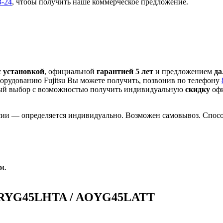
3-24
, чтобы получить наше коммерческое предложение.
с установкой
, официальной
гарантией 5 лет
и предложением
да
орудованию Fujitsu Вы можете получить, позвонив по телефону
ый выбор с
возможностью получить индивидуальную
скидку
офи
сии — определяется индивидуально. Возможен самовывоз. Способ
м.
 ARYG45LHTA / AOYG45LATT