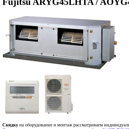
Fujitsu ARYG45LHTA / AOY
Скидку
на оборудование и монтаж рассматриваем индивидуал