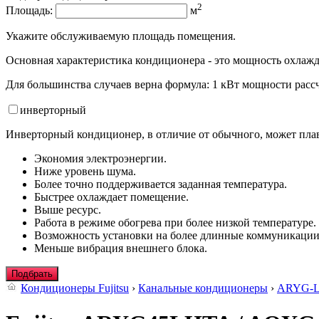
2
Площадь:
м
Укажите обслуживаемую площадь помещения.
Основная характеристика кондиционера - это мощность охлажд
Для большинства случаев верна формула: 1 кВт мощности рассч
инвертор
ный
Инверторный кондиционер, в отличие от обычного, может плав
Экономия электроэнергии.
Ниже уровень шума.
Более точно поддерживается заданная температура.
Быстрее охлаждает помещение.
Выше ресурс.
Работа в режиме обогрева при более низкой температуре.
Возможность установки на более длинные коммуникации
Меньше вибрация внешнего блока.
Подбрать
Кондиционеры Fujitsu
›
Канальные кондиционеры
›
ARYG-