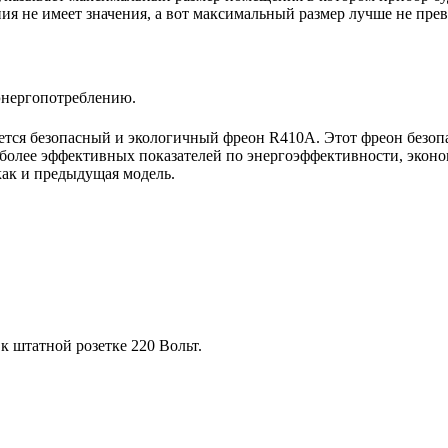
 не имеет значения, а вот максимальный размер лучше не пре
энергопотреблению.
тся безопасный и экологичный фреон R410A. Этот фреон безопа
более эффективных показателей по энергоэффективности, эконо
как и предыдущая модель.
 штатной розетке 220 Вольт.