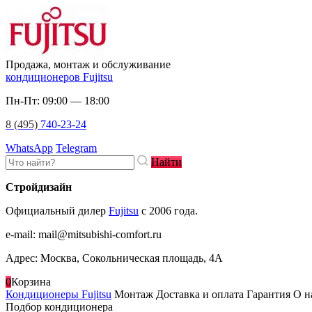
Продажа, монтаж и обслуживание
кондиционеров Fujitsu
Пн-Пт: 09:00 — 18:00
8 (495)
740-23-24
WhatsApp
Telegram
Найти
Стройдизайн
Официальный дилер
Fujitsu
c 2006 года.
e-mail
:
mail@mitsubishi-comfort.ru
Адрес: Москва, Сокольническая площадь, 4А
0
Корзина
Кондиционеры Fujitsu
Монтаж
Доставка и оплата
Гарантия
О н
Подбор кондиционера