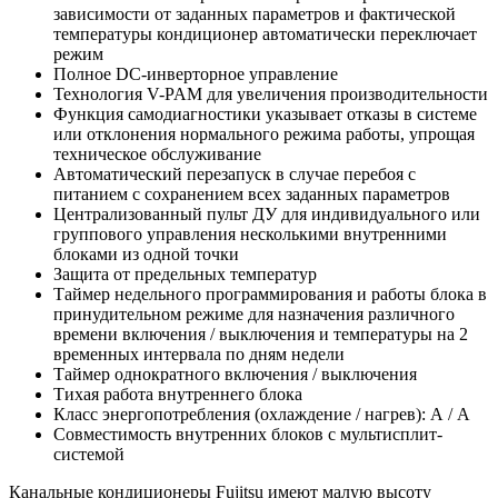
зависимости от заданных параметров и фактической
температуры кондиционер автоматически переключает
режим
Полное DC-инверторное управление
Технология V-PAM для увеличения производительности
Функция самодиагностики указывает отказы в системе
или отклонения нормального режима работы, упрощая
техническое обслуживание
Автоматический перезапуск в случае перебоя с
питанием с сохранением всех заданных параметров
Централизованный пульт ДУ для индивидуального или
группового управления несколькими внутренними
блоками из одной точки
Защита от предельных температур
Таймер недельного программирования и работы блока в
принудительном режиме для назначения различного
времени включения / выключения и температуры на 2
временных интервала по дням недели
Таймер однократного включения / выключения
Тихая работа внутреннего блока
Класс энергопотребления (охлаждение / нагрев): А / А
Совместимость внутренних блоков с мультисплит-
системой
Канальные кондиционеры Fujitsu имеют малую высоту