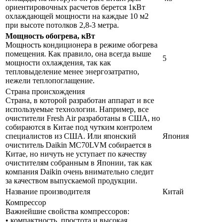
ориентировочных расчетов берется 1кВт
охлаждающей мощности на каждые 10 м2
при высоте потолков 2,8-3 метра.
Мощность обогрева, кВт
Мощность кондиционера в режиме обогрева
помещения. Как правило, она всегда выше
5
мощности охлаждения, так как
тепловыделение менее энергозатратно,
нежели теплопоглащение.
Страна происхождения
Страна, в которой разработан аппарат и все
используемые технологии. Например, все
очистители Fresh Air разработаны в США, но
собираются в Китае под чутким контролем
специалистов из США. Или японский
Япония
очиститель Daikin MC70LVM собирается в
Китае, но ничуть не уступает по качеству
очистителям собранным в Японии, так как
компания Daikin очень внимательно следит
за качеством выпускаемой продукции.
Название производителя
Китай
Компрессор
Важнейшие свойства компрессоров:
• компактность, простота и высокая