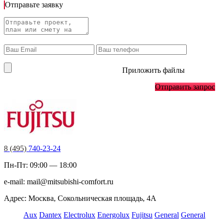
Отправьте заявку
Приложить файлы
Отправить запрос
8 (495)
740-23-24
Пн-Пт: 09:00 — 18:00
e-mail:
mail@mitsubishi-comfort.ru
Адрес: Москва, Сокольническая площадь, 4А
Aux
Dantex
Electrolux
Energolux
Fujitsu
General
General