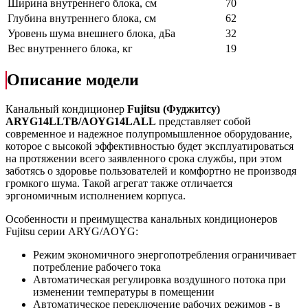
Ширина внутреннего блока, см
70
Глубина внутреннего блока, см
62
Уровень шума внешнего блока, дБа
32
Вес внутреннего блока, кг
19
Описание модели
Канальный кондиционер
Fujitsu
(Фуджитсу)
ARYG14
LLTB/
AOYG14
LALL
представляет собой
современное и надежное полупромышленное оборудование,
которое с высокой эффективностью будет эксплуатироваться
на протяжении всего заявленного срока службы, при этом
заботясь о здоровье пользователей и комфортно не производя
громкого шума. Такой агрегат также отличается
эргономичным исполнением корпуса.
Особенности и преимущества канальных кондиционеров
Fujitsu серии ARYG/AOYG:
Режим экономичного энергопотребления ограничивает
потребление рабочего тока
Автоматическая регулировка воздушного потока при
изменении температуры в помещении
Автоматическое переключение рабочих режимов - в