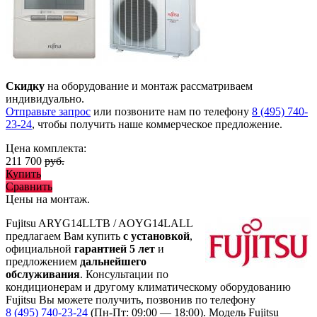
Скидку
на оборудование и монтаж рассматриваем
индивидуально.
Отправьте запрос
или позвоните нам по телефону
8 (495) 740-
23-24
, чтобы получить наше коммерческое предложение.
Цена комплекта:
211 700
руб.
Купить
Сравнить
Цены на монтаж
.
Fujitsu ARYG14LLTB / AOYG14LALL
предлагаем Вам купить
с установкой
,
официальной
гарантией 5 лет
и
предложением
дальнейшего
обслуживания
. Консультации по
кондиционерам и другому климатическому оборудованию
Fujitsu Вы можете получить, позвонив по телефону
8 (495) 740-23-24
(Пн-Пт: 09:00 — 18:00). Модель Fujitsu