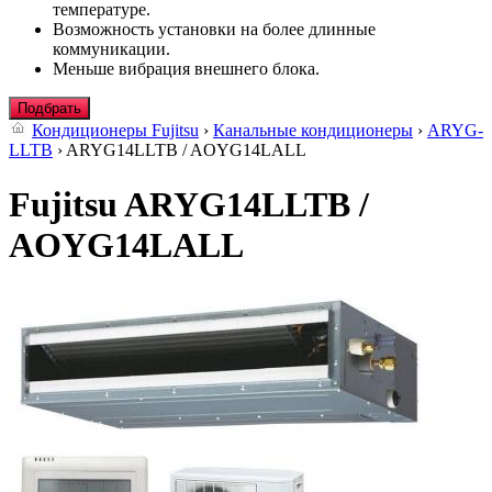
температуре.
Возможность установки на более длинные
коммуникации.
Меньше вибрация внешнего блока.
Подбрать
Кондиционеры Fujitsu
›
Канальные кондиционеры
›
ARYG-
LLTB
› ARYG14LLTB / AOYG14LALL
Fujitsu ARYG14LLTB /
AOYG14LALL