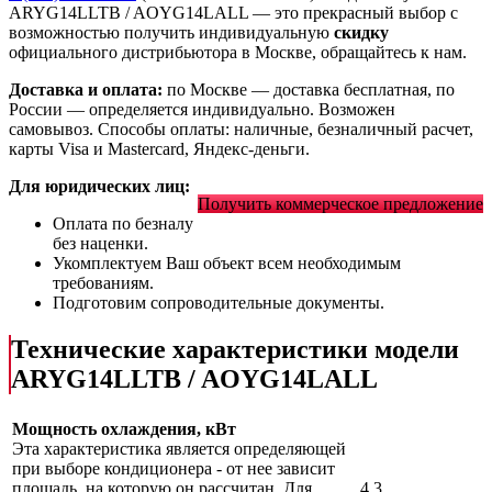
ARYG14LLTB / AOYG14LALL
— это
прекрасный выбор с
возможностью получить индивидуальную
скидку
официального дистрибьютора в Москве, обращайтесь к нам.
Доставка и оплата:
по Москве — доставка бесплатная, по
России — определяется индивидуально. Возможен
самовывоз. Способы оплаты: наличные, безналичный расчет,
карты Visa и Mastercard, Яндекс-деньги.
Для юридических лиц:
Получить коммерческое предложение
Оплата по безналу
без наценки.
Укомплектуем Ваш объект всем необходимым
требованиям.
Подготовим сопроводительные документы.
Технические характеристики модели
ARYG14LLTB / AOYG14LALL
Мощность охлаждения, кВт
Эта характеристика является определяющей
при выборе кондиционера - от нее зависит
площадь, на которую он рассчитан. Для
4.3