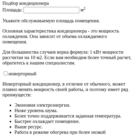
Подбор кондиционера
2
Площадь:
м
Укажите обслуживаемую площадь помещения.
Основная характеристика кондиционера - это мощность
охлаждения. Она зависит от объема охлаждаемого
помещения.
Для большинства случаев верна формула: 1 кВт мощности
рассчитан на 10 м2. Если вам необходим более точный расчет,
обратитесь к нашим специалистам.
инвертор
ный
Инверторный кондиционер, в отличие от обычного, может
плавно менять мощность своей работы, и поэтому имеет ряд
преимуществ:
Экономия электроэнергии.
Ниже уровень шума.
Более точно поддерживается заданная температура.
Быстрее охлаждает помещение.
Выше ресурс.
Работа в режиме обогрева при более низкой