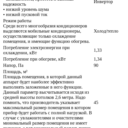
Инвертор
надежность
• низкий уровень шума
• низкий пусковой ток
Режим работы
Среди всего многообразия кондиционеров
выделяются мобильные кондиционеры,
Холод/тепло
осуществляющие только охлаждение
помещения, и имеющие функцию обогрева.
Потребление электроэнергии при
1,33
охлаждении, кВт
Потребление при обогреве, кВт
1,34
Напор, Па
90
Площадь, м²
Площадь помещения, в которой данный
аппарат будет наиболее эффективно
выполнять заложенные в него функции.
Данный параметр высчитывается исходя из
средней высоты потолков 2,6 метра. Надо
помнить, что производитель указывает
45
максимальный размер помещения в котором
прибор будет работать с полной нагрузкой. В
случае с увлажнителями и очистителями
минимальный размер помещения не имеет