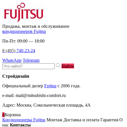
Продажа, монтаж и обслуживание
кондиционеров Fujitsu
Пн-Пт: 09:00 — 18:00
8 (495)
740-23-24
WhatsApp
Telegram
Найти
Стройдизайн
Официальный дилер
Fujitsu
c 2006 года.
e-mail
:
mail@mitsubishi-comfort.ru
Адрес: Москва, Сокольническая площадь, 4А
0
Корзина
Кондиционеры Fujitsu
Монтаж
Доставка и оплата
Гарантия
О
нас
Контакты