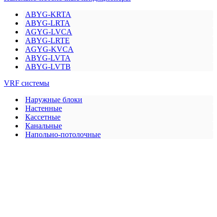
ABYG-KRTA
ABYG-LRTA
AGYG-LVCA
ABYG-LRTE
AGYG-KVCA
ABYG-LVTA
ABYG-LVTB
VRF системы
Наружные блоки
Настенные
Кассетные
Канальные
Напольно-потолочные