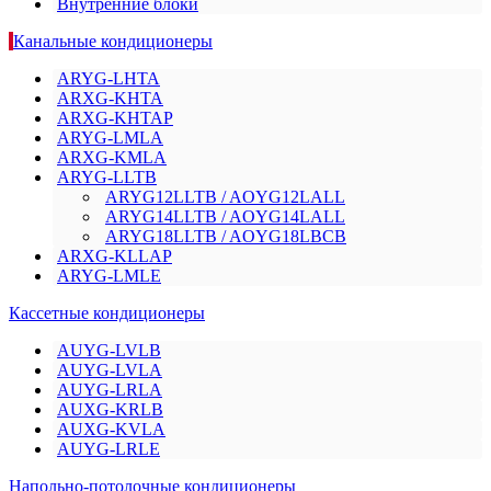
Внутренние блоки
Канальные кондиционеры
ARYG-LHTA
ARXG-KHTA
ARXG-KHTAP
ARYG-LMLA
ARXG-KMLA
ARYG-LLTB
ARYG12LLTB / AOYG12LALL
ARYG14LLTB / AOYG14LALL
ARYG18LLTB / AOYG18LBCB
ARXG-KLLAP
ARYG-LMLE
Кассетные кондиционеры
AUYG-LVLB
AUYG-LVLA
AUYG-LRLA
AUXG-KRLB
AUXG-KVLA
AUYG-LRLE
Напольно-потолочные кондиционеры