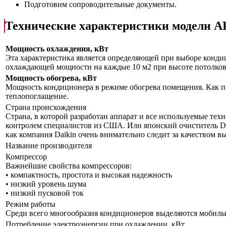
Подготовим сопроводительные документы.
Технические характеристики модел
Мощность охлаждения, кВт
Эта характеристика является определяющей при выборе кондиц
охлаждающей мощности на каждые 10 м2 при высоте потолков 
Мощность обогрева, кВт
Мощность кондиционера в режиме обогрева помещения. Как пр
теплопоглащение.
Страна происхождения
Страна, в которой разработан аппарат и все используемые тех
контролем специалистов из США. Или японский очиститель Da
как компания Daikin очень внимательно следит за качеством 
Название производителя
Компрессор
Важнейшие свойства компрессоров:
• компактность, простота и высокая надежность
• низкий уровень шума
• низкий пусковой ток
Режим работы
Среди всего многообразия кондиционеров выделяются мобил
Потребление электроэнергии при охлаждении, кВт