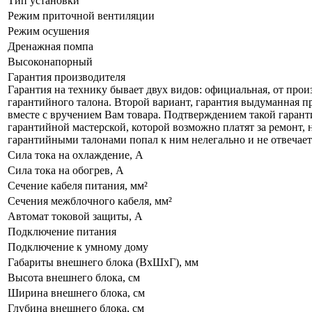
Тип установки
Режим приточной вентиляции
Режим осушения
Дренажная помпа
Высоконапорный
Гарантия производителя
Гарантия на технику бывает двух видов: официальная, от прои
гарантийного талона. Второй вариант, гарантия выдуманная пр
вместе с вручением Вам товара. Подтверждением такой гаранти
гарантийной мастерской, которой возможно платят за ремонт, 
гарантийными талонами попал к ним нелегально и не отвечает 
Сила тока на охлаждение, А
Сила тока на обогрев, А
Сечение кабеля питания, мм²
Сечения межблочного кабеля, мм²
Автомат токовой защиты, A
Подключение питания
Подключение к умному дому
Габариты внешнего блока (ВхШхГ), мм
Высота внешнего блока, см
Ширина внешнего блока, см
Глубина внешнего блока, см