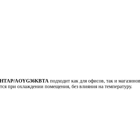
36KHTAP/AOYG36KBTA
подходит как для офисов, так и магазино
тся при охлаждении помещения, без влияния на температуру.