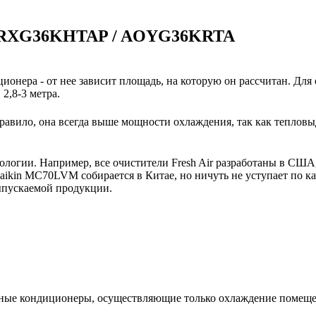
и ARXG36KHTAP / AOYG36KRTA
ионера - от нее зависит площадь, на которую он рассчитан. Для
2,8-3 метра.
авило, она всегда выше мощности охлаждения, так как тепловы
нологии. Например, все очистители Fresh Air разработаны в США
ikin MC70LVM собирается в Китае, но ничуть не уступает по ка
выпускаемой продукции.
ьные кондиционеры, осуществляющие только охлаждение помещ