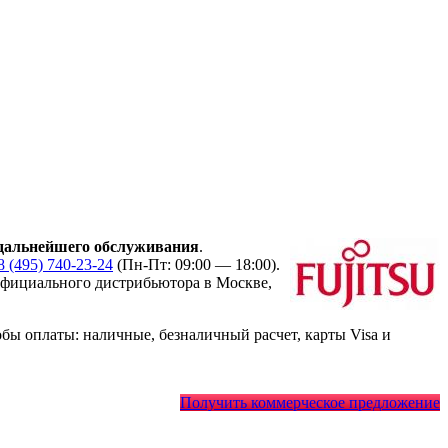
дальнейшего обслуживания
.
8 (495) 740-23-24
(Пн-Пт: 09:00 — 18:00).
фициального дистрибьютора в Москве,
ы оплаты: наличные, безналичный расчет, карты Visa и
Получить коммерческое предложение