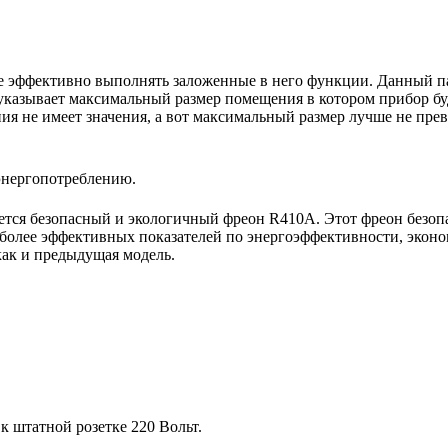
е эффективно выполнять заложенные в него функции. Данный па
указывает максимальный размер помещения в котором прибор буде
 не имеет значения, а вот максимальный размер лучше не пре
энергопотреблению.
тся безопасный и экологичный фреон R410A. Этот фреон безопа
более эффективных показателей по энергоэффективности, эконо
как и предыдущая модель.
 штатной розетке 220 Вольт.