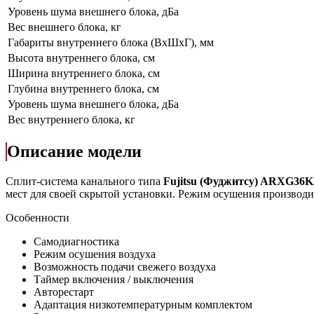
Уровень шума внешнего блока, дБа
Вес внешнего блока, кг
Габариты внутреннего блока (ВхШхГ), мм
Высота внутреннего блока, см
Ширина внутреннего блока, см
Глубина внутреннего блока, см
Уровень шума внешнего блока, дБа
Вес внутреннего блока, кг
Описание модели
Сплит-система канального типа
Fujitsu (Фуджитсу) ARXG
мест для своей скрытой установки. Режим осушения производи
Особенности
Самодиагностика
Режим осушения воздуха
Возможность подачи свежего воздуха
Таймер включения / выключения
Авторестарт
Адаптация низкотемпературным комплектом