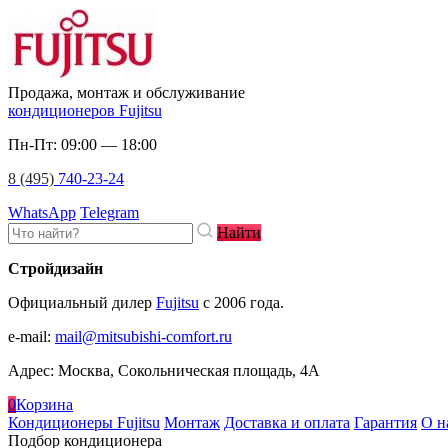
Продажа, монтаж и обслуживание
кондиционеров Fujitsu
Пн-Пт: 09:00 — 18:00
8 (495)
740-23-24
WhatsApp
Telegram
Найти
Стройдизайн
Официальный дилер
Fujitsu
c 2006 года.
e-mail
:
mail@mitsubishi-comfort.ru
Адрес: Москва, Сокольническая площадь, 4А
0
Корзина
Кондиционеры Fujitsu
Монтаж
Доставка и оплата
Гарантия
О н
Подбор кондиционера