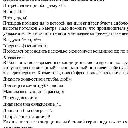
Потребление при обогреве, кВт
Напор, Па
Площадь, м²
Площадь помещения, в которой данный аппарат будет наиболе
высоты потолков 2,6 метра. Надо помнить, что производитель 
увлажнителями и очистителями минимальный размер помещения
Воздухообмен, м³/ч
Энергоэффективность
Позволяет определить насколько экономичен кондиционер по 
Хладагент
В большинстве современных кондиционеров воздуха используе
это усовершенствованный фреон, который позволяет добиться 
электроэнергию. Кроме того, новый фреон также экологичен, 
Диаметр жидкостной трубы, дюйм
Диаметр газовой трубы, дюйм
Максимальная длина трассы, м
Перепад высот, м
Диапазон t на охлаждение, °С
Диапазон t на обогрев, °С
Напряжение питания, В
Как правило, все кондиционеры бытовой серии подключаются к