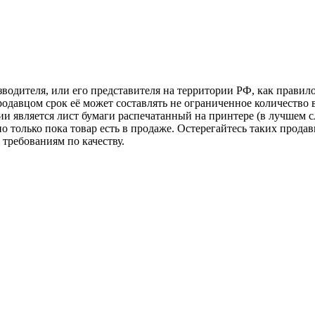
зводителя, или его представителя на территории РФ, как прави
одавцом срок её может составлять не ограниченное количество 
и является лист бумаги распечатанный на принтере (в лучшем с
но только пока товар есть в продаже. Остерегайтесь таких прода
требованиям по качеству.