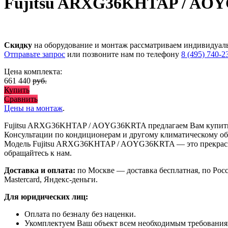
Fujitsu ARXG36KHTAP / AO
Скидку
на оборудование и монтаж рассматриваем индивидуал
Отправьте запрос
или позвоните нам по телефону
8 (495) 740-2
Цена комплекта:
661 440
руб.
Купить
Сравнить
Цены на монтаж
.
Fujitsu ARXG36KHTAP / AOYG36KRTA предлагаем Вам купи
Консультации по кондиционерам и другому климатическому об
Модель Fujitsu ARXG36KHTAP / AOYG36KRTA
— это
прекра
обращайтесь к нам.
Доставка и оплата:
по Москве — доставка бесплатная, по Рос
Mastercard, Яндекс-деньги.
Для юридических лиц:
Оплата по безналу без наценки.
Укомплектуем Ваш объект всем необходимым требования