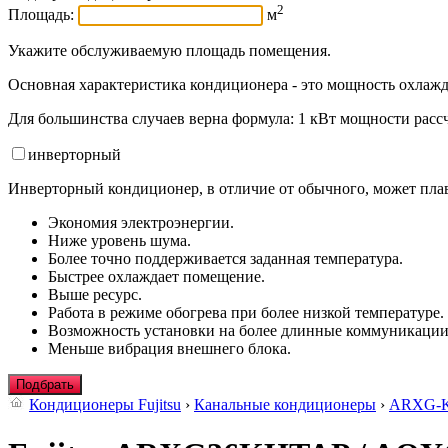
2
Площадь:
м
Укажите обслуживаемую площадь помещения.
Основная характеристика кондиционера - это мощность охлажд
Для большинства случаев верна формула: 1 кВт мощности рассч
инвертор
ный
Инверторный кондиционер, в отличие от обычного, может плав
Экономия электроэнергии.
Ниже уровень шума.
Более точно поддерживается заданная температура.
Быстрее охлаждает помещение.
Выше ресурс.
Работа в режиме обогрева при более низкой температуре.
Возможность установки на более длинные коммуникации
Меньше вибрация внешнего блока.
Подбрать
Кондиционеры Fujitsu
›
Канальные кондиционеры
›
ARXG-