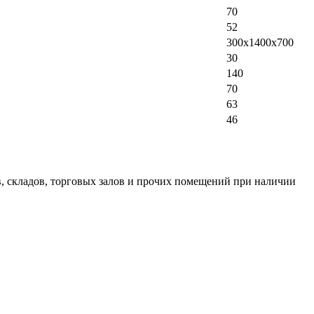
70
52
300x1400x700
30
140
70
63
46
в, складов, торговых залов и прочих помещений при наличии