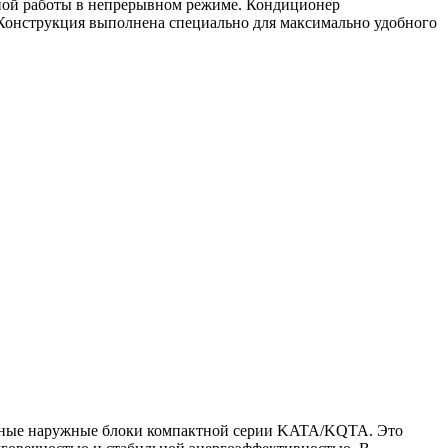
ной работы в непрерывном режиме. Кондиционер
 Конструкция выполнена специально для максимально удобного
ые наружные блоки компактной серии KATA/KQTA. Это