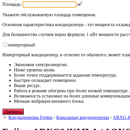
2
Площадь:
м
Укажите обслуживаемую площадь помещения.
Основная характеристика кондиционера - это мощность охлажд
Для большинства случаев верна формула: 1 кВт мощности рассч
инвертор
ный
Инверторный кондиционер, в отличие от обычного, может плав
Экономия электроэнергии.
Ниже уровень шума.
Более точно поддерживается заданная температура.
Быстрее охлаждает помещение.
Выше ресурс.
Работа в режиме обогрева при более низкой температуре.
Возможность установки на более длинные коммуникации
Меньше вибрация внешнего блока.
Подбрать
Кондиционеры Fujitsu
›
Канальные кондиционеры
›
ARXG-