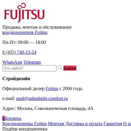
Продажа, монтаж и обслуживание
кондиционеров Fujitsu
Пн-Пт: 09:00 — 18:00
8 (495)
740-23-24
WhatsApp
Telegram
Найти
Стройдизайн
Официальный дилер
Fujitsu
c 2006 года.
e-mail
:
mail@mitsubishi-comfort.ru
Адрес: Москва, Сокольническая площадь, 4А
0
Корзина
Кондиционеры Fujitsu
Монтаж
Доставка и оплата
Гарантия
О н
Подбор кондиционера