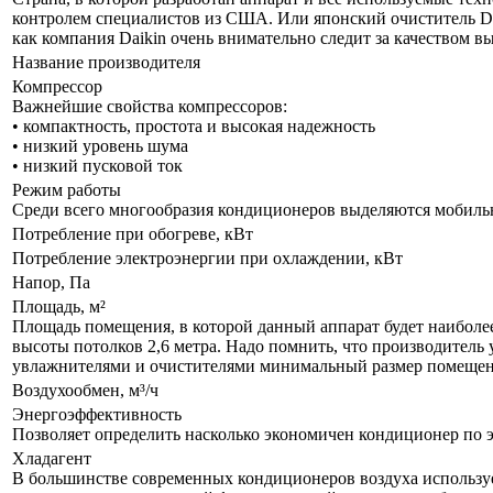
контролем специалистов из США. Или японский очиститель Da
как компания Daikin очень внимательно следит за качеством 
Название производителя
Компрессор
Важнейшие свойства компрессоров:
• компактность, простота и высокая надежность
• низкий уровень шума
• низкий пусковой ток
Режим работы
Среди всего многообразия кондиционеров выделяются мобил
Потребление при обогреве, кВт
Потребление электроэнергии при охлаждении, кВт
Напор, Па
Площадь, м²
Площадь помещения, в которой данный аппарат будет наиболе
высоты потолков 2,6 метра. Надо помнить, что производитель 
увлажнителями и очистителями минимальный размер помещения
Воздухообмен, м³/ч
Энергоэффективность
Позволяет определить насколько экономичен кондиционер по 
Хладагент
В большинстве современных кондиционеров воздуха используе