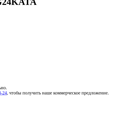
G24KATA
ьно.
3-24
, чтобы получить наше коммерческое предложение.