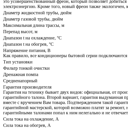
это усовершенствованный фреон, который позволяет добиться 
электроэнергию. Кроме того, новый фреон также экологичен, 
Диаметр жидкостной трубы, дюйм
Диаметр газовой трубы, дюйм
Максимальная длина трассы, м
Перепад высот, м
Диапазон t на охлаждение, °С
Диапазон t на обогрев, °С
Напряжение питания, В
Как правило, все кондиционеры бытовой серии подключаются к
Тип установки
Фильтр тонкой очистки
Дренажная помпа
Средненапорный
Гарантия производителя
Гарантия на технику бывает двух видов: официальная, от прои
гарантийного талона. Второй вариант, гарантия выдуманная пр
вместе с вручением Вам товара. Подтверждением такой гаранти
гарантийной мастерской, которой возможно платят за ремонт, 
гарантийными талонами попал к ним нелегально и не отвечает 
Сила тока на охлаждение, А
Сила тока на обогрев, А