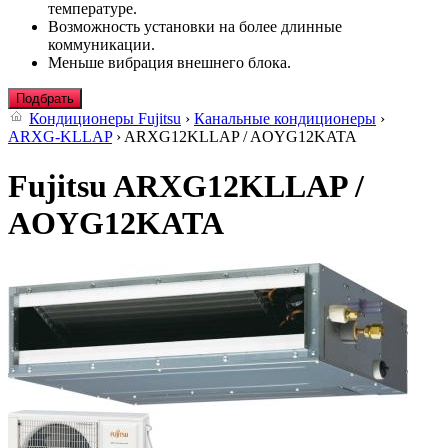
температуре.
Возможность установки на более длинные
коммуникации.
Меньше вибрация внешнего блока.
Подбрать
Кондиционеры Fujitsu
›
Канальные кондиционеры
›
ARXG-KLLAP
› ARXG12KLLAP / AOYG12KATA
Fujitsu ARXG12KLLAP /
AOYG12KATA