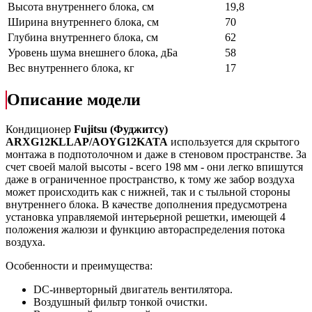
Высота внутреннего блока, см
19,8
Ширина внутреннего блока, см
70
Глубина внутреннего блока, см
62
Уровень шума внешнего блока, дБа
58
Вес внутреннего блока, кг
17
Описание модели
Кондиционер
Fujitsu (Фуджитсу)
ARXG12KLLAP/AOYG12KATA
используется для скрытого
монтажа в подпотолочном и даже в стеновом пространстве. За
счет своей малой высоты - всего 198 мм - они легко впишутся
даже в ограниченное пространство, к тому же забор воздуха
может происходить как с нижней, так и с тыльной стороны
внутреннего блока. В качестве дополнения предусмотрена
установка управляемой интерьерной решетки, имеющей 4
положения жалюзи и функцию автораспределения потока
воздуха.
Особенности и преимущества:
DC-инверторный двигатель вентилятора.
Воздушный фильтр тонкой очистки.