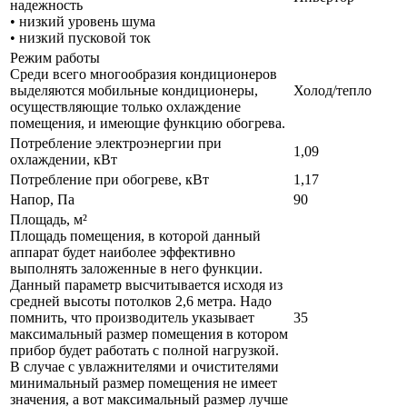
надежность
• низкий уровень шума
• низкий пусковой ток
Режим работы
Среди всего многообразия кондиционеров
выделяются мобильные кондиционеры,
Холод/тепло
осуществляющие только охлаждение
помещения, и имеющие функцию обогрева.
Потребление электроэнергии при
1,09
охлаждении, кВт
Потребление при обогреве, кВт
1,17
Напор, Па
90
Площадь, м²
Площадь помещения, в которой данный
аппарат будет наиболее эффективно
выполнять заложенные в него функции.
Данный параметр высчитывается исходя из
средней высоты потолков 2,6 метра. Надо
помнить, что производитель указывает
35
максимальный размер помещения в котором
прибор будет работать с полной нагрузкой.
В случае с увлажнителями и очистителями
минимальный размер помещения не имеет
значения, а вот максимальный размер лучше