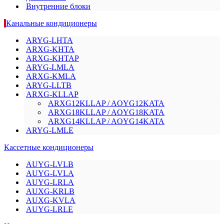
Внутренние блоки
Канальные кондиционеры
ARYG-LHTA
ARXG-KHTA
ARXG-KHTAP
ARYG-LMLA
ARXG-KMLA
ARYG-LLTB
ARXG-KLLAP
ARXG12KLLAP / AOYG12KATA
ARXG18KLLAP / AOYG18KATA
ARXG14KLLAP / AOYG14KATA
ARYG-LMLE
Кассетные кондиционеры
AUYG-LVLB
AUYG-LVLA
AUYG-LRLA
AUXG-KRLB
AUXG-KVLA
AUYG-LRLE