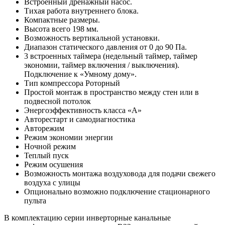
Встроенный дренажный насос.
Тихая работа внутреннего блока.
Компактные размеры.
Высота всего 198 мм.
Возможность вертикальной установки.
Диапазон статического давления от 0 до 90 Па.
3 встроенных таймера (недельный таймер, таймер
экономии, таймер включения / выключения).
Подключение к «Умному дому».
Тип компрессора Роторный
Простой монтаж в пространство между стен или в
подвесной потолок
Энергоэффективность класса «А»
Авторестарт и самодиагностика
Авторежим
Режим экономии энергии
Ночной режим
Теплый пуск
Режим осушения
Возможность монтажа воздуховода для подачи свежего
воздуха с улицы
Опционально возможно подключение стационарного
пульта
В комплектацию серии инверторные канальные