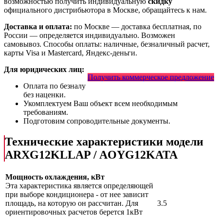
возможностью получить индивидуальную
скидку
официального дистрибьютора в Москве, обращайтесь к нам.
Доставка и оплата:
по Москве — доставка бесплатная, по
России — определяется индивидуально. Возможен
самовывоз. Способы оплаты: наличные, безналичный расчет,
карты Visa и Mastercard, Яндекс-деньги.
Для юридических лиц:
Получить коммерческое предложение
Оплата по безналу
без наценки.
Укомплектуем Ваш объект всем необходимым
требованиям.
Подготовим сопроводительные документы.
Технические характеристики модели
ARXG12KLLAP / AOYG12KATA
Мощность охлаждения, кВт
Эта характеристика является определяющей
при выборе кондиционера - от нее зависит
площадь, на которую он рассчитан. Для
3.5
ориентировочных расчетов берется 1кВт