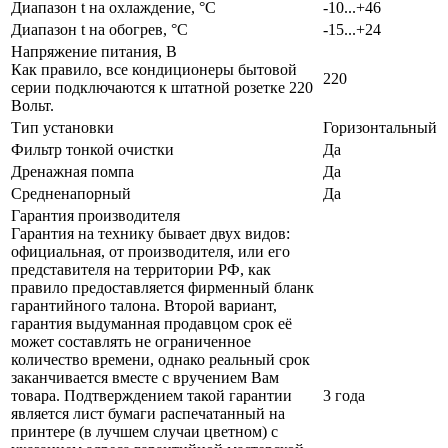
Диапазон t на охлаждение, °С
-10...+46
Диапазон t на обогрев, °С
-15...+24
Напряжение питания, В
Как правило, все кондиционеры бытовой
220
серии подключаются к штатной розетке 220
Вольт.
Тип установки
Горизонтальный
Фильтр тонкой очистки
Да
Дренажная помпа
Да
Средненапорный
Да
Гарантия производителя
Гарантия на технику бывает двух видов:
официальная, от производителя, или его
представителя на территории РФ, как
правило предоставляется фирменный бланк
гарантийного талона. Второй вариант,
гарантия выдуманная продавцом срок её
может составлять не ограниченное
количество времени, однако реальный срок
заканчивается вместе с вручением Вам
товара. Подтверждением такой гарантии
3 года
является лист бумаги распечатанный на
принтере (в лучшем случаи цветном) с