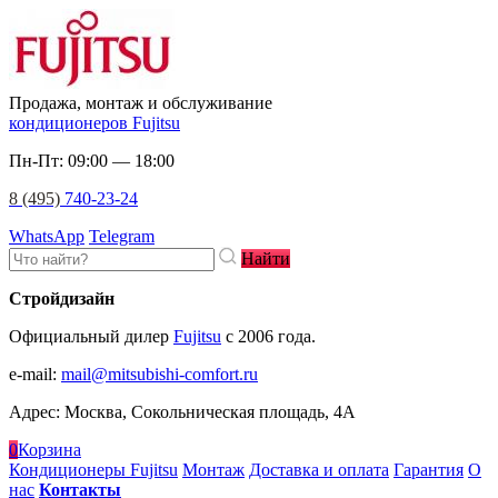
Продажа, монтаж и обслуживание
кондиционеров Fujitsu
Пн-Пт: 09:00 — 18:00
8 (495)
740-23-24
WhatsApp
Telegram
Найти
Стройдизайн
Официальный дилер
Fujitsu
c 2006 года.
e-mail
:
mail@mitsubishi-comfort.ru
Адрес: Москва, Сокольническая площадь, 4А
0
Корзина
Кондиционеры Fujitsu
Монтаж
Доставка и оплата
Гарантия
О
нас
Контакты