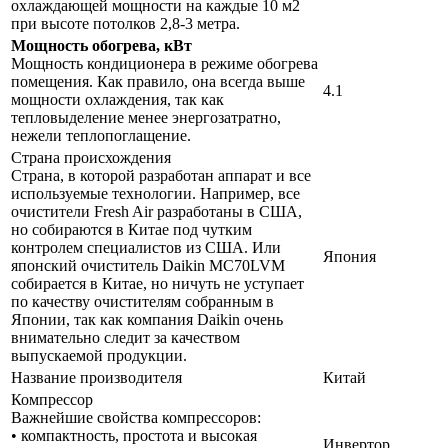
охлаждающей мощности на каждые 10 м2
при высоте потолков 2,8-3 метра.
Мощность обогрева, кВт
Мощность кондиционера в режиме обогрева
помещения. Как правило, она всегда выше
4.1
мощности охлаждения, так как
тепловыделение менее энергозатратно,
нежели теплопоглащение.
Страна происхождения
Страна, в которой разработан аппарат и все
используемые технологии. Например, все
очистители Fresh Air разработаны в США,
но собираются в Китае под чутким
контролем специалистов из США. Или
Япония
японский очиститель Daikin MC70LVM
собирается в Китае, но ничуть не уступает
по качеству очистителям собранным в
Японии, так как компания Daikin очень
внимательно следит за качеством
выпускаемой продукции.
Название производителя
Китай
Компрессор
Важнейшие свойства компрессоров:
• компактность, простота и высокая
Инвертор