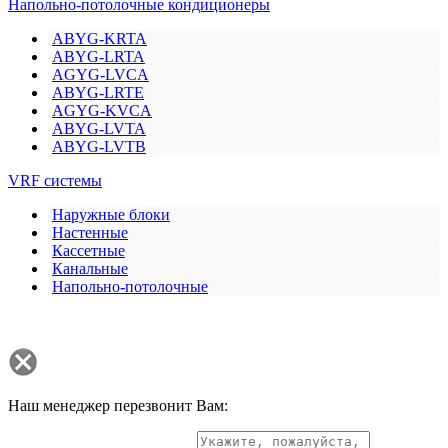
Напольно-потолочные кондиционеры
ABYG-KRTA
ABYG-LRTA
AGYG-LVCA
ABYG-LRTE
AGYG-KVCA
ABYG-LVTA
ABYG-LVTB
VRF системы
Наружные блоки
Настенные
Кассетные
Канальные
Напольно-потолочные
Наш менеджер перезвонит Вам: