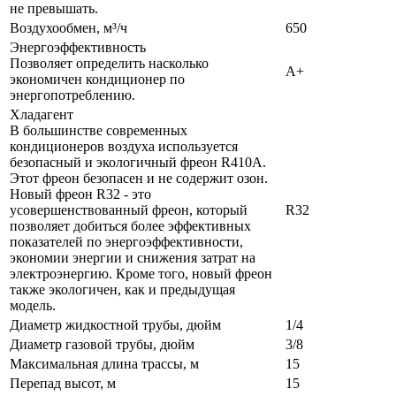
не превышать.
Воздухообмен, м³/ч
650
Энергоэффективность
Позволяет определить насколько
A+
экономичен кондиционер по
энергопотреблению.
Хладагент
В большинстве современных
кондиционеров воздуха используется
безопасный и экологичный фреон R410A.
Этот фреон безопасен и не содержит озон.
Новый фреон R32 - это
усовершенствованный фреон, который
R32
позволяет добиться более эффективных
показателей по энергоэффективности,
экономии энергии и снижения затрат на
электроэнергию. Кроме того, новый фреон
также экологичен, как и предыдущая
модель.
Диаметр жидкостной трубы, дюйм
1/4
Диаметр газовой трубы, дюйм
3/8
Максимальная длина трассы, м
15
Перепад высот, м
15