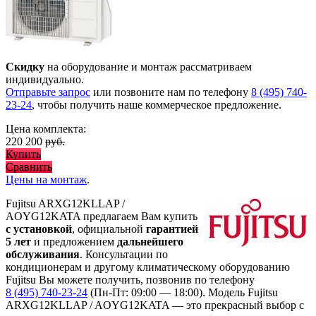
Скидку
на оборудование и монтаж рассматриваем
индивидуально.
Отправьте запрос
или позвоните нам по телефону
8 (495) 740-
23-24
, чтобы получить наше коммерческое предложение.
Цена комплекта:
220 200
руб.
Купить
Сравнить
Цены на монтаж
.
Fujitsu ARXG12KLLAP /
AOYG12KATA предлагаем Вам купить
с установкой
, официальной
гарантией
5 лет
и предложением
дальнейшего
обслуживания
. Консультации по
кондиционерам и другому климатическому оборудованию
Fujitsu Вы можете получить, позвонив по телефону
8 (495) 740-23-24
(Пн-Пт: 09:00 — 18:00). Модель Fujitsu
ARXG12KLLAP / AOYG12KATA
— это
прекрасный выбор с