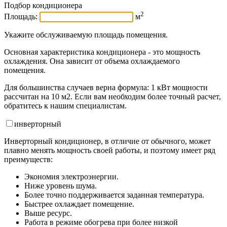
Подбор кондиционера
2
Площадь:
м
Укажите обслуживаемую площадь помещения.
Основная характеристика кондиционера - это мощность
охлаждения. Она зависит от объема охлаждаемого
помещения.
Для большинства случаев верна формула: 1 кВт мощности
рассчитан на 10 м2. Если вам необходим более точный расчет,
обратитесь к нашим специалистам.
инвертор
ный
Инверторный кондиционер, в отличие от обычного, может
плавно менять мощность своей работы, и поэтому имеет ряд
преимуществ:
Экономия электроэнергии.
Ниже уровень шума.
Более точно поддерживается заданная температура.
Быстрее охлаждает помещение.
Выше ресурс.
Работа в режиме обогрева при более низкой