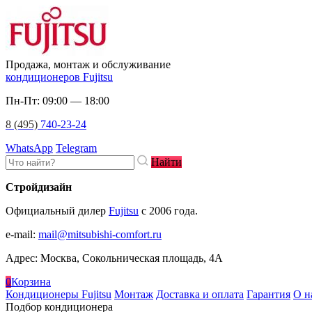
Продажа, монтаж и обслуживание
кондиционеров Fujitsu
Пн-Пт: 09:00 — 18:00
8 (495)
740-23-24
WhatsApp
Telegram
Найти
Стройдизайн
Официальный дилер
Fujitsu
c 2006 года.
e-mail
:
mail@mitsubishi-comfort.ru
Адрес: Москва, Сокольническая площадь, 4А
0
Корзина
Кондиционеры Fujitsu
Монтаж
Доставка и оплата
Гарантия
О н
Подбор кондиционера