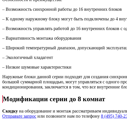
– Возможность синхронной работы до 16 внутренних блоков
– К одному наружному блоку могут быть подключены до 4 вну
– Возможность управлять работой до 16 внутренних блоков с о
– Вариативность монтажа оборудования
– Широкий температурный диапазон, допускающий эксплуатац
– Экологичный хладагент
– Низкие шумовые характеристики
Наружные блоки данной серии подходят для создания синхронн
большой суммарной площадью, могут управляться с одного пр
кондиционирования, заключается в том, что все внутренние б
Модификации серии до 8 комнат
Скидку
на оборудование и монтаж рассматриваем индивидуал
Отправьте запрос
или позвоните нам по телефону
8 (495) 740-2