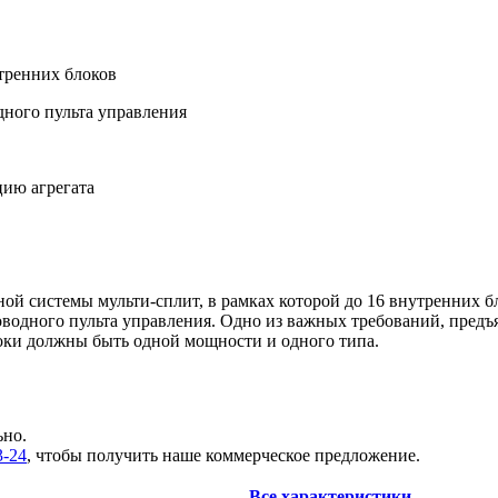
тренних блоков
дного пульта управления
ию агрегата
ой системы мульти-сплит, в рамках которой до 16 внутренних 
оводного пульта управления. Одно из важных требований, пред
локи должны быть одной мощности и одного типа.
ьно.
3-24
, чтобы получить наше коммерческое предложение.
Все характеристики