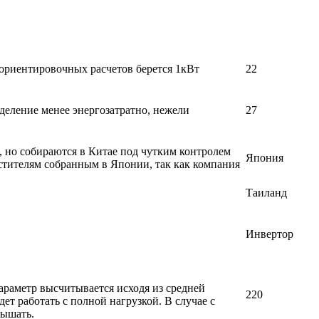
 ориентировочных расчетов берется 1кВт
22
деление менее энергозатратно, нежели
27
, но собираются в Китае под чутким контролем
Япония
стителям собранным в Японии, так как компания
Таиланд
Инвертор
раметр высчитывается исходя из средней
220
т работать с полной нагрузкой. В случае с
вышать.