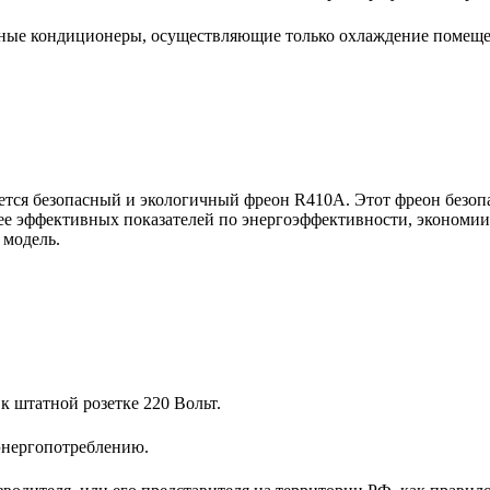
ьные кондиционеры, осуществляющие только охлаждение помещ
тся безопасный и экологичный фреон R410A. Этот фреон безопас
ее эффективных показателей по энергоэффективности, экономии 
 модель.
 штатной розетке 220 Вольт.
энергопотреблению.