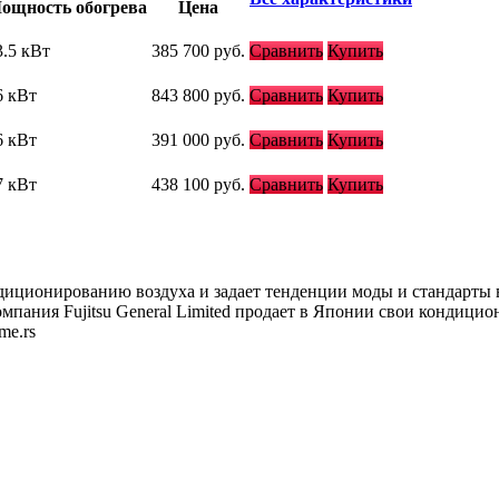
ощность обогрева
Цена
3.5 кВт
385 700
руб.
Сравнить
Купить
6 кВт
843 800
руб.
Сравнить
Купить
6 кВт
391 000
руб.
Сравнить
Купить
7 кВт
438 100
руб.
Сравнить
Купить
диционированию воздуха и задает тенденции моды и стандарты 
мпания Fujitsu General Limited продает в Японии свои кондици
ime.rs