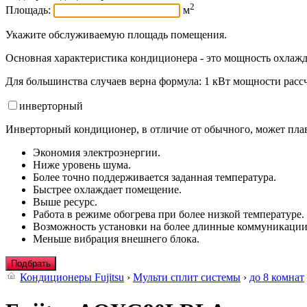
2
Площадь:
м
Укажите обслуживаемую площадь помещения.
Основная характеристика кондиционера - это мощность охлажд
Для большинства случаев верна формула: 1 кВт мощности рассч
инвертор
ный
Инверторный кондиционер, в отличие от обычного, может плав
Экономия электроэнергии.
Ниже уровень шума.
Более точно поддерживается заданная температура.
Быстрее охлаждает помещение.
Выше ресурс.
Работа в режиме обогрева при более низкой температуре.
Возможность установки на более длинные коммуникации
Меньше вибрация внешнего блока.
Подбрать
Кондиционеры Fujitsu
›
Мульти сплит системы
›
до 8 комнат