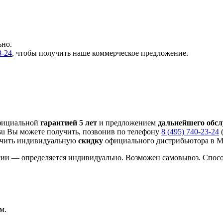
ьно.
3-24
, чтобы получить наше коммерческое предложение.
официальной
гарантией 5 лет
и предложением
дальнейшего обс
su Вы можете получить, позвонив по телефону
8 (495) 740-23-24
(
учить индивидуальную
скидку
официального дистрибьютора в Мо
сии — определяется индивидуально. Возможен самовывоз. Спос
м.