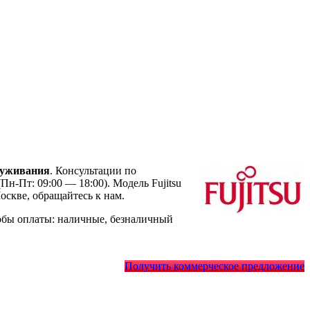
луживания
. Консультации по
Пн-Пт: 09:00 — 18:00). Модель Fujitsu
скве, обращайтесь к нам.
обы оплаты: наличные, безналичный
Получить коммерческое предложение