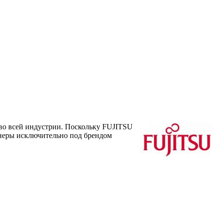
во всей индустрии. Поскольку FUJITSU
онеры исключительно под брендом