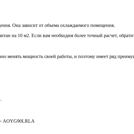
ения. Она зависит от объема охлаждаемого помещения.
итан на 10 м2. Если вам необходим более точный расчет, обрати
но менять мощность своей работы, и поэтому имеет ряд преиму
.
› AOYG90LRLA