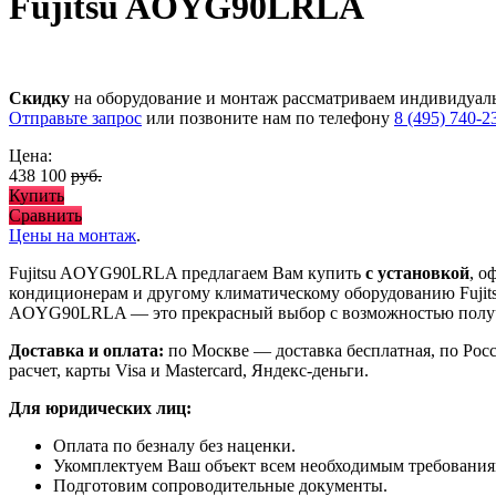
Fujitsu AOYG90LRLA
Скидку
на оборудование и монтаж рассматриваем индивидуал
Отправьте запрос
или позвоните нам по телефону
8 (495) 740-2
Цена:
438 100
руб.
Купить
Сравнить
Цены на монтаж
.
Fujitsu AOYG90LRLA предлагаем Вам купить
с установкой
, 
кондиционерам и другому климатическому оборудованию Fujit
AOYG90LRLA
— это
прекрасный выбор с
возможностью пол
Доставка и оплата:
по Москве — доставка бесплатная, по Рос
расчет, карты Visa и Mastercard, Яндекс-деньги.
Для юридических лиц:
Оплата по безналу без наценки.
Укомплектуем Ваш объект всем необходимым требования
Подготовим сопроводительные документы.