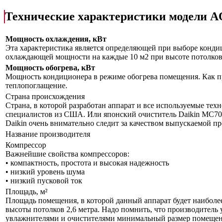
Технические характеристики модели
Мощность охлаждения, кВт
Эта характеристика является определяющей при выборе кондиц
охлаждающей мощности на каждые 10 м2 при высоте потолков 
Мощность обогрева, кВт
Мощность кондиционера в режиме обогрева помещения. Как пр
теплопоглащение.
Страна происхождения
Страна, в которой разработан аппарат и все используемые тех
специалистов из США. Или японский очиститель Daikin MC70L
Daikin очень внимательно следит за качеством выпускаемой п
Название производителя
Компрессор
Важнейшие свойства компрессоров:
• компактность, простота и высокая надежность
• низкий уровень шума
• низкий пусковой ток
Площадь, м²
Площадь помещения, в которой данный аппарат будет наиболе
высоты потолков 2,6 метра. Надо помнить, что производитель 
увлажнителями и очистителями минимальный размер помещения