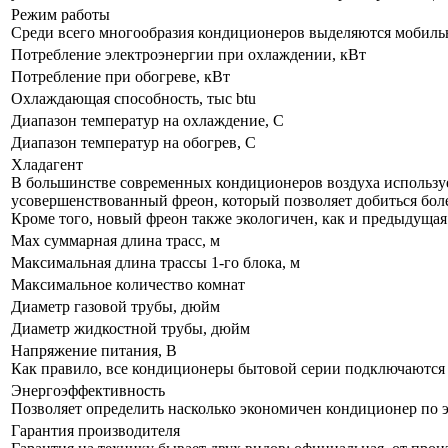
Режим работы
Среди всего многообразия кондиционеров выделяются мобил
Потребление электроэнергии при охлаждении, кВт
Потребление при обогреве, кВт
Охлаждающая способность, тыс btu
Диапазон температур на охлаждение, С
Диапазон температур на обогрев, С
Хладагент
В большинстве современных кондиционеров воздуха используе
усовершенствованный фреон, который позволяет добиться бол
Кроме того, новый фреон также экологичен, как и предыдущая
Max суммарная длина трасс, м
Максимальная длина трассы 1-го блока, м
Максимальное количество комнат
Диаметр газовой трубы, дюйм
Диаметр жидкостной трубы, дюйм
Напряжение питания, В
Как правило, все кондиционеры бытовой серии подключаются к
Энергоэффективность
Позволяет определить насколько экономичен кондиционер по 
Гарантия производителя