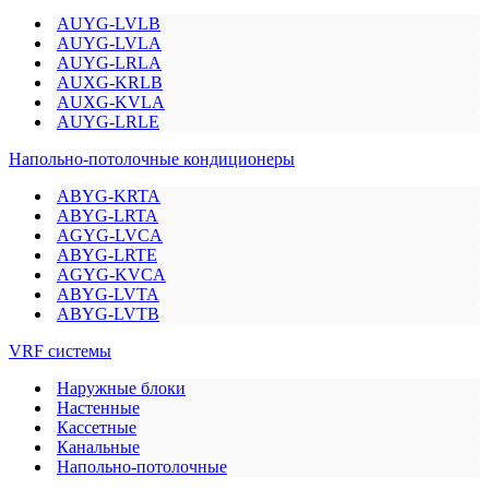
AUYG-LVLB
AUYG-LVLA
AUYG-LRLA
AUXG-KRLB
AUXG-KVLA
AUYG-LRLE
Напольно-потолочные кондиционеры
ABYG-KRTA
ABYG-LRTA
AGYG-LVCA
ABYG-LRTE
AGYG-KVCA
ABYG-LVTA
ABYG-LVTB
VRF системы
Наружные блоки
Настенные
Кассетные
Канальные
Напольно-потолочные