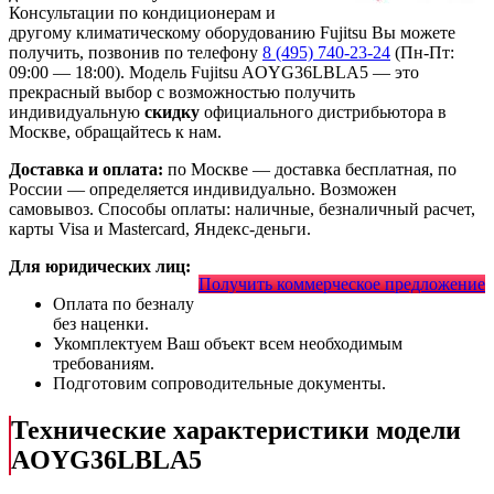
Консультации по кондиционерам и
другому климатическому оборудованию Fujitsu Вы можете
получить, позвонив по телефону
8 (495) 740-23-24
(Пн-Пт:
09:00 — 18:00). Модель Fujitsu AOYG36LBLA5
— это
прекрасный выбор с
возможностью получить
индивидуальную
скидку
официального дистрибьютора в
Москве, обращайтесь к нам.
Доставка и оплата:
по Москве — доставка бесплатная, по
России — определяется индивидуально. Возможен
самовывоз. Способы оплаты: наличные, безналичный расчет,
карты Visa и Mastercard, Яндекс-деньги.
Для юридических лиц:
Получить коммерческое предложение
Оплата по безналу
без наценки.
Укомплектуем Ваш объект всем необходимым
требованиям.
Подготовим сопроводительные документы.
Технические характеристики модели
AOYG36LBLA5