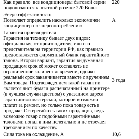
Как правило, все кондиционеры бытовой серии
220
подключаются к штатной розетке 220 Вольт.
Энергоэффективность
Позволяет определить насколько экономичен
A++
кондиционер по энергопотреблению.
Гарантия производителя
Гарантия на технику бывает двух видов:
официальная, от производителя, или его
представителя на территории РФ, как правило
предоставляется фирменный бланк гарантийного
талона. Второй вариант, гарантия выдуманная
продавцом срок её может составлять не
ограниченное количество времени, однако
реальный срок заканчивается вместе с вручением
3 года
Вам товара. Подтверждением такой гарантии
является лист бумаги распечатанный на принтере
(в лучшем случаи цветном) с указанием адреса
гарантийной мастерской, которой возможно
платят за ремонт, но только пока товар есть в
продаже. Остерегайтесь таких продавцов, ведь
возможно товар с подобными гарантийными
талонами попал к ним нелегально и не отвечает
требованиям по качеству.
Сила тока на охлаждение, А
10,6