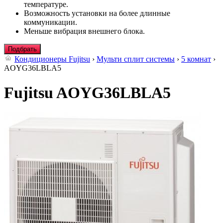
температуре.
Возможность установки на более длинные
коммуникации.
Меньше вибрация внешнего блока.
Подбрать
Кондиционеры Fujitsu
›
Мульти сплит системы
›
5 комнат
›
AOYG36LBLA5
Fujitsu AOYG36LBLA5