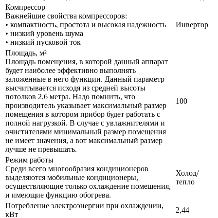
Компрессор
Важнейшие свойства компрессоров:
• компактность, простота и высокая надежность
Инвертор
• низкий уровень шума
• низкий пусковой ток
Площадь, м²
Площадь помещения, в которой данный аппарат
будет наиболее эффективно выполнять
заложенные в него функции. Данный параметр
высчитывается исходя из средней высоты
потолков 2,6 метра. Надо помнить, что
100
производитель указывает максимальный размер
помещения в котором прибор будет работать с
полной нагрузкой. В случае с увлажнителями и
очистителями минимальный размер помещения
не имеет значения, а вот максимальный размер
лучше не превышать.
Режим работы
Среди всего многообразия кондиционеров
Холод/
выделяются мобильные кондиционеры,
тепло
осуществляющие только охлаждение помещения,
и имеющие функцию обогрева.
Потребление электроэнергии при охлаждении,
2,44
кВт