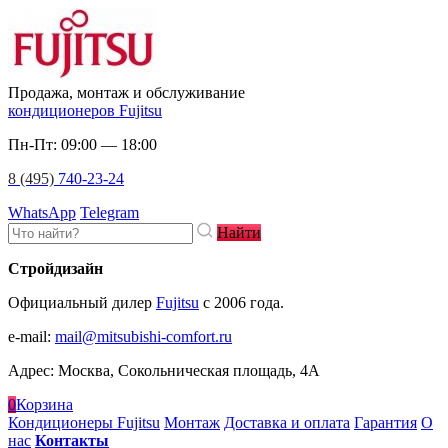
Продажа, монтаж и обслуживание
кондиционеров Fujitsu
Пн-Пт: 09:00 — 18:00
8 (495)
740-23-24
WhatsApp
Telegram
Найти
Стройдизайн
Официальный дилер
Fujitsu
c 2006 года.
e-mail
:
mail@mitsubishi-comfort.ru
Адрес: Москва, Сокольническая площадь, 4А
0
Корзина
Кондиционеры Fujitsu
Монтаж
Доставка и оплата
Гарантия
О
нас
Контакты