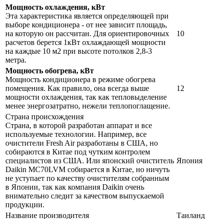
Мощность охлаждения, кВт
Эта характеристика является определяющей при
выборе кондиционера - от нее зависит площадь,
на которую он рассчитан. Для ориентировочных
10
расчетов берется 1кВт охлаждающей мощности
на каждые 10 м2 при высоте потолков 2,8-3
метра.
Мощность обогрева, кВт
Мощность кондиционера в режиме обогрева
помещения. Как правило, она всегда выше
12
мощности охлаждения, так как тепловыделение
менее энергозатратно, нежели теплопоглащение.
Страна происхождения
Страна, в которой разработан аппарат и все
используемые технологии. Например, все
очистители Fresh Air разработаны в США, но
собираются в Китае под чутким контролем
специалистов из США. Или японский очиститель
Япония
Daikin MC70LVM собирается в Китае, но ничуть
не уступает по качеству очистителям собранным
в Японии, так как компания Daikin очень
внимательно следит за качеством выпускаемой
продукции.
Название производителя
Таиланд