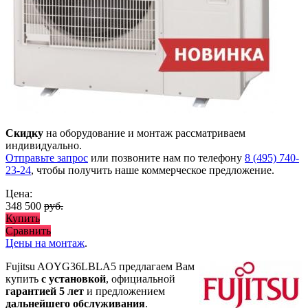
Скидку
на оборудование и монтаж рассматриваем
индивидуально.
Отправьте запрос
или позвоните нам по телефону
8 (495) 740-
23-24
, чтобы получить наше коммерческое предложение.
Цена:
348 500
руб.
Купить
Сравнить
Цены на монтаж
.
Fujitsu AOYG36LBLA5 предлагаем Вам
купить
с установкой
, официальной
гарантией 5 лет
и предложением
дальнейшего обслуживания
.