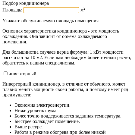
Подбор кондиционера
2
Площадь:
м
Укажите обслуживаемую площадь помещения.
Основная характеристика кондиционера - это мощность
охлаждения. Она зависит от объема охлаждаемого
помещения.
Для большинства случаев верна формула: 1 кВт мощности
рассчитан на 10 м2. Если вам необходим более точный расчет,
обратитесь к нашим специалистам.
инвертор
ный
Инверторный кондиционер, в отличие от обычного, может
плавно менять мощность своей работы, и поэтому имеет ряд
преимуществ:
Экономия электроэнергии.
Ниже уровень шума.
Более точно поддерживается заданная температура.
Быстрее охлаждает помещение.
Выше ресурс.
Работа в режиме обогрева при более низкой