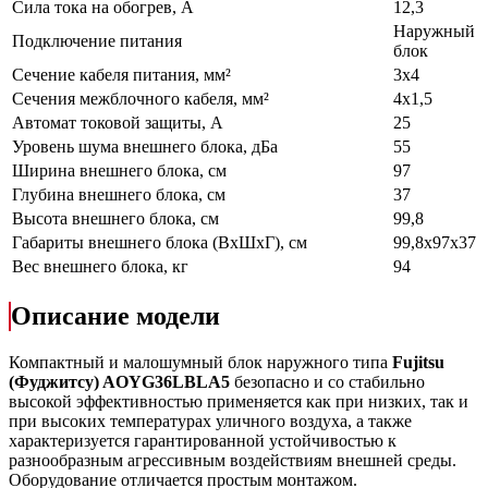
Сила тока на обогрев, А
12,3
Наружный
Подключение питания
блок
Сечение кабеля питания, мм²
3х4
Сечения межблочного кабеля, мм²
4х1,5
Автомат токовой защиты, А
25
Уровень шума внешнего блока, дБа
55
Ширина внешнего блока, см
97
Глубина внешнего блока, см
37
Высота внешнего блока, см
99,8
Габариты внешнего блока (ВхШхГ), см
99,8x97x37
Вес внешнего блока, кг
94
Описание модели
Компактный и малошумный блок наружного типа
Fujitsu
(Фуджитсу) AOYG36LBLA5
безопасно и со стабильно
высокой эффективностью применяется как при низких, так и
при высоких температурах уличного воздуха, а также
характеризуется гарантированной устойчивостью к
разнообразным агрессивным воздействиям внешней среды.
Оборудование отличается простым монтажом.