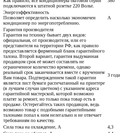
Как правило, все кондиционеры бытовой серии
380
подключаются к штатной розетке 220 Вольт.
Энергоэффективность
Позволяет определить насколько экономичен
A
кондиционер по энергопотреблению.
Гарантия производителя
Гарантия на технику бывает двух видов:
официальная, от производителя, или его
представителя на территории РФ, как правило
предоставляется фирменный бланк гарантийного
талона. Второй вариант, гарантия выдуманная
продавцом срок её может составлять не
ограниченное количество времени, однако
реальный срок заканчивается вместе с вручением
3 года
Вам товара. Подтверждением такой гарантии
является лист бумаги распечатанный на принтере
(в лучшем случаи цветном) с указанием адреса
гарантийной мастерской, которой возможно
платят за ремонт, но только пока товар есть в
продаже. Остерегайтесь таких продавцов, ведь
возможно товар с подобными гарантийными
талонами попал к ним нелегально и не отвечает
требованиям по качеству.
Сила тока на охлаждение, А
4,3