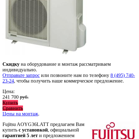
Скидку
на оборудование и монтаж рассматриваем
индивидуально.
Отправьте запрос
или позвоните нам по телефону
8 (495) 740-
23-24
, чтобы получить наше коммерческое предложение.
Цена:
241 700
руб.
Купить
Сравнить
Цены на монтаж
.
Fujitsu AOYG36LATT предлагаем Вам
купить
с установкой
, официальной
гарантией 5 лет
и предложением