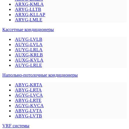
ARXG-KMLA
ARYG-LLTB
ARXG-KLLAP
ARYG-LMLE
Кассетные кондиционеры
AUYG-LVLB
AUYG-LVLA
AUYG-LRLA
AUXG-KRLB
AUXG-KVLA
AUYG-LRLE
Напольно-потолочные кондиционеры
ABYG-KRTA
ABYG-LRTA
AGYG-LVCA
ABYG-LRTE
AGYG-KVCA
ABYG-LVTA
ABYG-LVTB
VRF системы