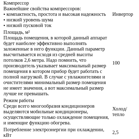
Компрессор
Важнейшие свойства компрессоров:
• компактность, простота и высокая надежность
Инвертор
• низкий уровень шума
• низкий пусковой ток
Площадь, м²
Площадь помещения, в которой данный аппарат
будет наиболее эффективно выполнять
заложенные в него функции. Данный параметр
высчитывается исходя из средней высоты
потолков 2,6 метра. Надо помнить, что
100
производитель указывает максимальный размер
помещения в котором прибор будет работать с
полной нагрузкой. В случае с увлажнителями и
очистителями минимальный размер помещения
не имеет значения, а вот максимальный размер
лучше не превышать.
Режим работы
Среди всего многообразия кондиционеров
Холод/
выделяются мобильные кондиционеры,
тепло
осуществляющие только охлаждение помещения,
и имеющие функцию обогрева.
Потребление электроэнергии при охлаждении,
2,5
кВт