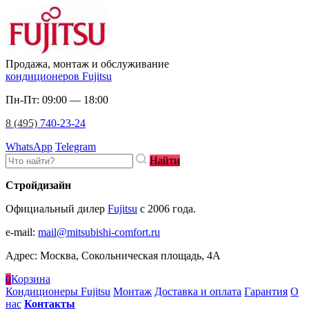
Продажа, монтаж и обслуживание
кондиционеров Fujitsu
Пн-Пт: 09:00 — 18:00
8 (495)
740-23-24
WhatsApp
Telegram
Найти
Стройдизайн
Официальный дилер
Fujitsu
c 2006 года.
e-mail
:
mail@mitsubishi-comfort.ru
Адрес: Москва, Сокольническая площадь, 4А
0
Корзина
Кондиционеры Fujitsu
Монтаж
Доставка и оплата
Гарантия
О
нас
Контакты