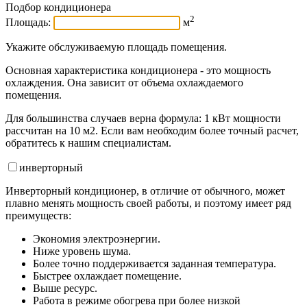
Подбор кондиционера
2
Площадь:
м
Укажите обслуживаемую площадь помещения.
Основная характеристика кондиционера - это мощность
охлаждения. Она зависит от объема охлаждаемого
помещения.
Для большинства случаев верна формула: 1 кВт мощности
рассчитан на 10 м2. Если вам необходим более точный расчет,
обратитесь к нашим специалистам.
инвертор
ный
Инверторный кондиционер, в отличие от обычного, может
плавно менять мощность своей работы, и поэтому имеет ряд
преимуществ:
Экономия электроэнергии.
Ниже уровень шума.
Более точно поддерживается заданная температура.
Быстрее охлаждает помещение.
Выше ресурс.
Работа в режиме обогрева при более низкой