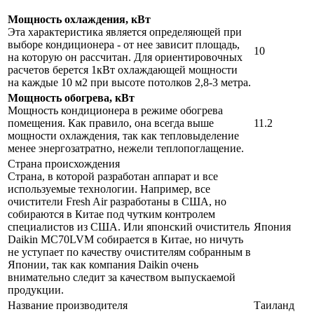
Мощность охлаждения, кВт
Эта характеристика является определяющей при
выборе кондиционера - от нее зависит площадь,
10
на которую он рассчитан. Для ориентировочных
расчетов берется 1кВт охлаждающей мощности
на каждые 10 м2 при высоте потолков 2,8-3 метра.
Мощность обогрева, кВт
Мощность кондиционера в режиме обогрева
помещения. Как правило, она всегда выше
11.2
мощности охлаждения, так как тепловыделение
менее энергозатратно, нежели теплопоглащение.
Страна происхождения
Страна, в которой разработан аппарат и все
используемые технологии. Например, все
очистители Fresh Air разработаны в США, но
собираются в Китае под чутким контролем
специалистов из США. Или японский очиститель
Япония
Daikin MC70LVM собирается в Китае, но ничуть
не уступает по качеству очистителям собранным в
Японии, так как компания Daikin очень
внимательно следит за качеством выпускаемой
продукции.
Название производителя
Таиланд