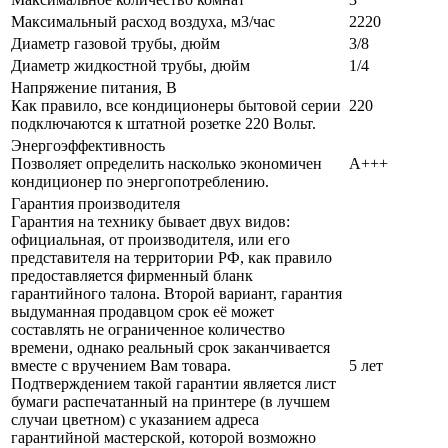
Максимальный расход воздуха, м3/час
2220
Диаметр газовой трубы, дюйм
3/8
Диаметр жидкостной трубы, дюйм
1/4
Напряжение питания, В
Как правило, все кондиционеры бытовой серии
220
подключаются к штатной розетке 220 Вольт.
Энергоэффективность
Позволяет определить насколько экономичен
A+++
кондиционер по энергопотреблению.
Гарантия производителя
Гарантия на технику бывает двух видов:
официальная, от производителя, или его
представителя на территории РФ, как правило
предоставляется фирменный бланк
гарантийного талона. Второй вариант, гарантия
выдуманная продавцом срок её может
составлять не ограниченное количество
времени, однако реальный срок заканчивается
вместе с вручением Вам товара.
5 лет
Подтверждением такой гарантии является лист
бумаги распечатанный на принтере (в лучшем
случаи цветном) с указанием адреса
гарантийной мастерской, которой возможно