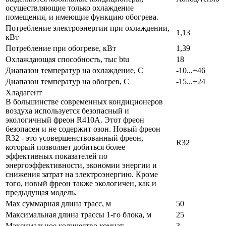
осуществляющие только охлаждение
помещения, и имеющие функцию обогрева.
Потребление электроэнергии при охлаждении,
1,13
кВт
Потребление при обогреве, кВт
1,39
Охлаждающая способность, тыс btu
18
Диапазон температур на охлаждение, С
-10...+46
Диапазон температур на обогрев, С
-15...+24
Хладагент
В большинстве современных кондиционеров
воздуха используется безопасный и
экологичный фреон R410A. Этот фреон
безопасен и не содержит озон. Новый фреон
R32 - это усовершенствованный фреон,
R32
который позволяет добиться более
эффективных показателей по
энергоэффективности, экономии энергии и
снижения затрат на электроэнергию. Кроме
того, новый фреон также экологичен, как и
предыдущая модель.
Max суммарная длина трасс, м
50
Максимальная длина трассы 1-го блока, м
25
Максимальное количество комнат
3