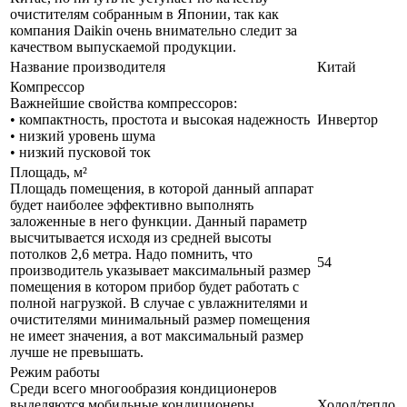
очистителям собранным в Японии, так как
компания Daikin очень внимательно следит за
качеством выпускаемой продукции.
Название производителя
Китай
Компрессор
Важнейшие свойства компрессоров:
• компактность, простота и высокая надежность
Инвертор
• низкий уровень шума
• низкий пусковой ток
Площадь, м²
Площадь помещения, в которой данный аппарат
будет наиболее эффективно выполнять
заложенные в него функции. Данный параметр
высчитывается исходя из средней высоты
потолков 2,6 метра. Надо помнить, что
54
производитель указывает максимальный размер
помещения в котором прибор будет работать с
полной нагрузкой. В случае с увлажнителями и
очистителями минимальный размер помещения
не имеет значения, а вот максимальный размер
лучше не превышать.
Режим работы
Среди всего многообразия кондиционеров
выделяются мобильные кондиционеры,
Холод/тепло