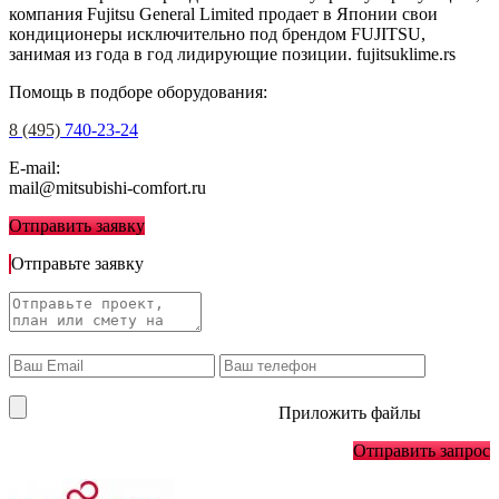
компания Fujitsu General Limited продает в Японии свои
кондиционеры исключительно под брендом FUJITSU,
занимая из года в год лидирующие позиции.
fujitsuklime.rs
Помощь в подборе оборудования:
8 (495)
740-23-24
E-mail:
mail@mitsubishi-comfort.ru
Отправить заявку
Отправьте заявку
Приложить файлы
Отправить запрос