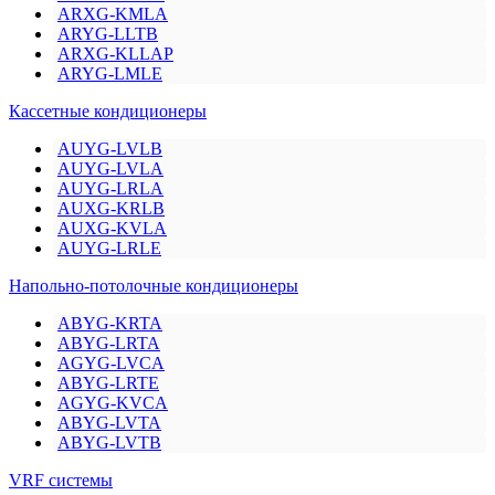
ARXG-KMLA
ARYG-LLTB
ARXG-KLLAP
ARYG-LMLE
Кассетные кондиционеры
AUYG-LVLB
AUYG-LVLA
AUYG-LRLA
AUXG-KRLB
AUXG-KVLA
AUYG-LRLE
Напольно-потолочные кондиционеры
ABYG-KRTA
ABYG-LRTA
AGYG-LVCA
ABYG-LRTE
AGYG-KVCA
ABYG-LVTA
ABYG-LVTB
VRF системы