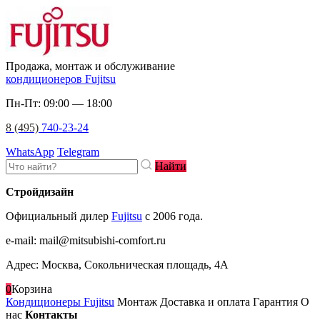
Продажа, монтаж и обслуживание
кондиционеров Fujitsu
Пн-Пт: 09:00 — 18:00
8 (495)
740-23-24
WhatsApp
Telegram
Найти
Стройдизайн
Официальный дилер
Fujitsu
c 2006 года.
e-mail
:
mail@mitsubishi-comfort.ru
Адрес: Москва, Сокольническая площадь, 4А
0
Корзина
Кондиционеры Fujitsu
Монтаж
Доставка и оплата
Гарантия
О
нас
Контакты