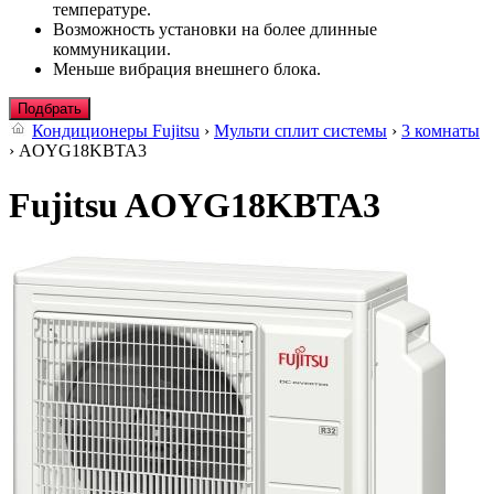
температуре.
Возможность установки на более длинные
коммуникации.
Меньше вибрация внешнего блока.
Подбрать
Кондиционеры Fujitsu
›
Мульти сплит системы
›
3 комнаты
› AOYG18KBTA3
Fujitsu AOYG18KBTA3