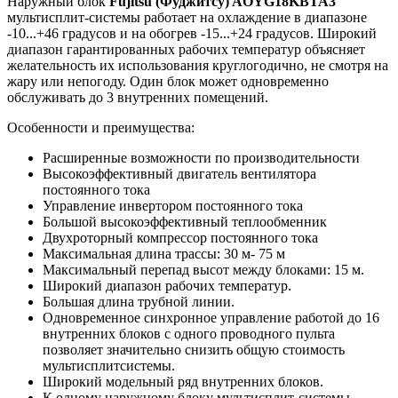
Наружный блок
Fujitsu (Фуджитсу) AOYG18KBTA3
мультисплит-системы работает на охлаждение в диапазоне
-10...+46 градусов и на обогрев -15...+24 градусов. Широкий
диапазон гарантированных рабочих температур объясняет
желательность их использования круглогодично, не смотря на
жару или непогоду. Один блок может одновременно
обслуживать до 3 внутренних помещений.
Особенности и преимущества:
Расширенные возможности по производительности
Высокоэффективный двигатель вентилятора
постоянного тока
Управление инвертором постоянного тока
Большой высокоэффективный теплообменник
Двухроторный компрессор постоянного тока
Максимальная длина трассы: 30 м- 75 м
Максимальный перепад высот между блоками: 15 м.
Широкий диапазон рабочих температур.
Большая длина трубной линии.
Одновременное синхронное управление работой до 16
внутренних блоков с одного проводного пульта
позволяет значительно снизить общую стоимость
мультисплитсистемы.
Широкий модельный ряд внутренних блоков.
К одному наружному блоку мультисплит-системы