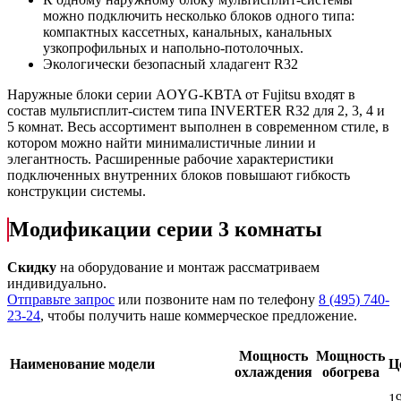
можно подключить несколько блоков одного типа:
компактных кассетных, канальных, канальных
узкопрофильных и напольно-потолочных.
Экологически безопасный хладагент R32
Наружные блоки серии AOYG-KBTA от Fujitsu входят в
состав мультисплит-систем типа INVERTER R32 для 2, 3, 4 и
5 комнат. Весь ассортимент выполнен в современном стиле, в
котором можно найти минималистичные линии и
элегантность. Расширенные рабочие характеристики
подключенных внутренних блоков повышают гибкость
конструкции системы.
Модификации серии 3 комнаты
Скидку
на оборудование и монтаж рассматриваем
индивидуально.
Отправьте запрос
или позвоните нам по телефону
8 (495) 740-
23-24
, чтобы получить наше коммерческое предложение.
Мощность
Мощность
Наименование модели
Ц
охлаждения
обогрева
1