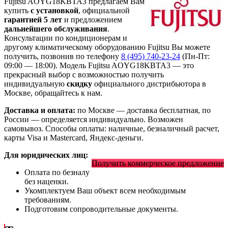
Fujitsu AOYG18KBTA3 предлагаем Вам
купить
с установкой
, официальной
гарантией 5 лет
и предложением
дальнейшего обслуживания
.
Консультации по кондиционерам и
другому климатическому оборудованию Fujitsu Вы можете
получить, позвонив по телефону
8 (495) 740-23-24
(Пн-Пт:
09:00 — 18:00). Модель Fujitsu AOYG18KBTA3
— это
прекрасный выбор с
возможностью получить
индивидуальную
скидку
официального дистрибьютора в
Москве, обращайтесь к нам.
Доставка и оплата:
по Москве — доставка бесплатная, по
России — определяется индивидуально. Возможен
самовывоз. Способы оплаты: наличные, безналичный расчет,
карты Visa и Mastercard, Яндекс-деньги.
Для юридических лиц:
Получить коммерческое предложение
Оплата по безналу
без наценки.
Укомплектуем Ваш объект всем необходимым
требованиям.
Подготовим сопроводительные документы.