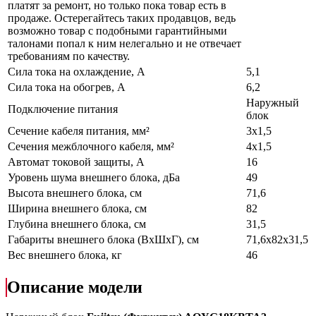
платят за ремонт, но только пока товар есть в
продаже. Остерегайтесь таких продавцов, ведь
возможно товар с подобными гарантийными
талонами попал к ним нелегально и не отвечает
требованиям по качеству.
Сила тока на охлаждение, А
5,1
Сила тока на обогрев, А
6,2
Наружный
Подключение питания
блок
Сечение кабеля питания, мм²
3х1,5
Сечения межблочного кабеля, мм²
4х1,5
Автомат токовой защиты, А
16
Уровень шума внешнего блока, дБа
49
Высота внешнего блока, см
71,6
Ширина внешнего блока, см
82
Глубина внешнего блока, см
31,5
Габариты внешнего блока (ВхШхГ), см
71,6х82х31,5
Вес внешнего блока, кг
46
Описание модели