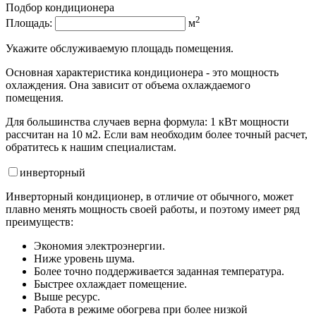
Подбор кондиционера
2
Площадь:
м
Укажите обслуживаемую площадь помещения.
Основная характеристика кондиционера - это мощность
охлаждения. Она зависит от объема охлаждаемого
помещения.
Для большинства случаев верна формула: 1 кВт мощности
рассчитан на 10 м2. Если вам необходим более точный расчет,
обратитесь к нашим специалистам.
инвертор
ный
Инверторный кондиционер, в отличие от обычного, может
плавно менять мощность своей работы, и поэтому имеет ряд
преимуществ:
Экономия электроэнергии.
Ниже уровень шума.
Более точно поддерживается заданная температура.
Быстрее охлаждает помещение.
Выше ресурс.
Работа в режиме обогрева при более низкой