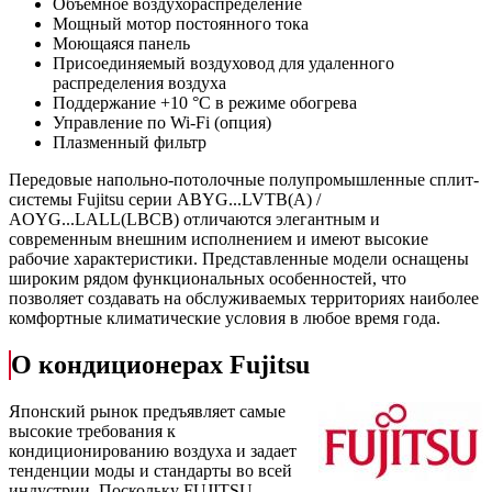
Объемное воздухораспределение
Мощный мотор постоянного тока
Моющаяся панель
Присоединяемый воздуховод для удаленного
распределения воздуха
Поддержание +10 °C в режиме обогрева
Управление по Wi-Fi (опция)
Плазменный фильтр
Передовые напольно-потолочные полупромышленные сплит-
системы Fujitsu серии ABYG...LVTB(A) /
AOYG...LALL(LBCB) отличаются элегантным и
современным внешним исполнением и имеют высокие
рабочие характеристики. Представленные модели оснащены
широким рядом функциональных особенностей, что
позволяет создавать на обслуживаемых территориях наиболее
комфортные климатические условия в любое время года.
О кондиционерах Fujitsu
Японский рынок предъявляет самые
высокие требования к
кондиционированию воздуха и задает
тенденции моды и стандарты во всей
индустрии. Поскольку FUJITSU