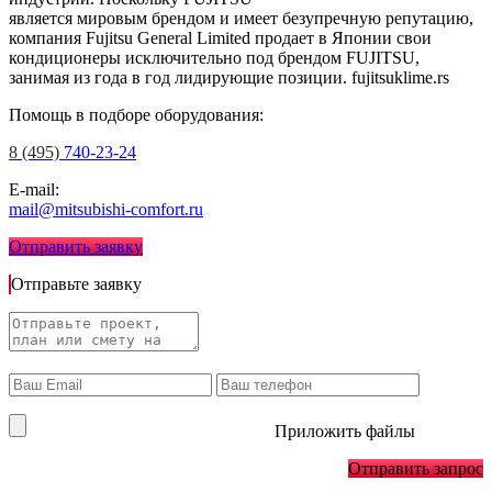
является мировым брендом и имеет безупречную репутацию,
компания Fujitsu General Limited продает в Японии свои
кондиционеры исключительно под брендом FUJITSU,
занимая из года в год лидирующие позиции.
fujitsuklime.rs
Помощь в подборе оборудования:
8 (495)
740-23-24
E-mail:
mail@mitsubishi-comfort.ru
Отправить заявку
Отправьте заявку
Приложить файлы
Отправить запрос