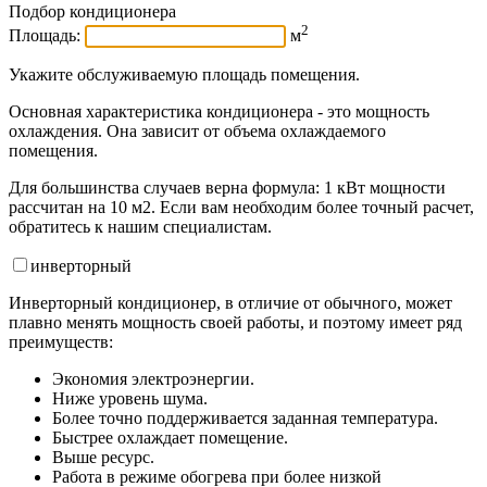
Подбор кондиционера
2
Площадь:
м
Укажите обслуживаемую площадь помещения.
Основная характеристика кондиционера - это мощность
охлаждения. Она зависит от объема охлаждаемого
помещения.
Для большинства случаев верна формула: 1 кВт мощности
рассчитан на 10 м2. Если вам необходим более точный расчет,
обратитесь к нашим специалистам.
инвертор
ный
Инверторный кондиционер, в отличие от обычного, может
плавно менять мощность своей работы, и поэтому имеет ряд
преимуществ:
Экономия электроэнергии.
Ниже уровень шума.
Более точно поддерживается заданная температура.
Быстрее охлаждает помещение.
Выше ресурс.
Работа в режиме обогрева при более низкой