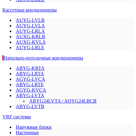
Кассетные кондиционеры
AUYG-LVLB
AUYG-LVLA
AUYG-LRLA
AUXG-KRLB
AUXG-KVLA
AUYG-LRLE
Напольно-потолочные кондиционеры
ABYG-KRTA
ABYG-LRTA
AGYG-LVCA
ABYG-LRTE
AGYG-KVCA
ABYG-LVTA
ABYG24LVTA / AOYG24LBCB
ABYG-LVTB
VRF системы
Наружные блоки
Настенные