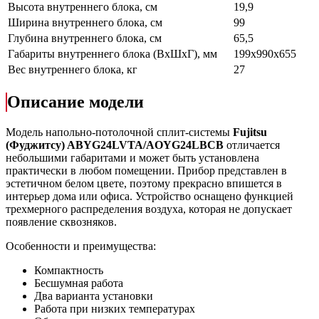
Высота внутреннего блока, см
19,9
Ширина внутреннего блока, см
99
Глубина внутреннего блока, см
65,5
Габариты внутреннего блока (ВхШхГ), мм
199х990х655
Вес внутреннего блока, кг
27
Описание модели
Модель напольно-потолочной сплит-системы
Fujitsu
(Фуджитсу) ABYG24LVTA/AOYG24LBCB
отличается
небольшими габаритами и может быть установлена
практически в любом помещении. Прибор представлен в
эстетичном белом цвете, поэтому прекрасно впишется в
интерьер дома или офиса. Устройство оснащено функцией
трехмерного распределения воздуха, которая не допускает
появление сквозняков.
Особенности и преимущества:
Компактность
Бесшумная работа
Два варианта установки
Работа при низких температурах