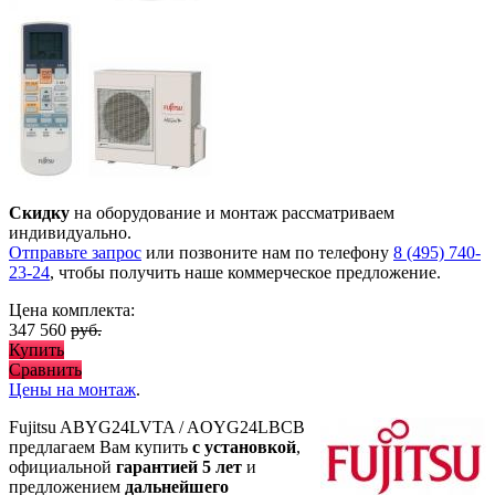
Скидку
на оборудование и монтаж рассматриваем
индивидуально.
Отправьте запрос
или позвоните нам по телефону
8 (495) 740-
23-24
, чтобы получить наше коммерческое предложение.
Цена комплекта:
347 560
руб.
Купить
Сравнить
Цены на монтаж
.
Fujitsu ABYG24LVTA / AOYG24LBCB
предлагаем Вам купить
с установкой
,
официальной
гарантией 5 лет
и
предложением
дальнейшего