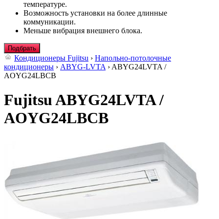
температуре.
Возможность установки на более длинные
коммуникации.
Меньше вибрация внешнего блока.
Подбрать
Кондиционеры Fujitsu
›
Напольно-потолочные
кондиционеры
›
ABYG-LVTA
› ABYG24LVTA /
AOYG24LBCB
Fujitsu ABYG24LVTA /
AOYG24LBCB