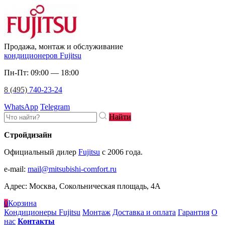
Продажа, монтаж и обслуживание
кондиционеров Fujitsu
Пн-Пт: 09:00 — 18:00
8 (495)
740-23-24
WhatsApp
Telegram
Найти
Стройдизайн
Официальный дилер
Fujitsu
c 2006 года.
e-mail
:
mail@mitsubishi-comfort.ru
Адрес: Москва, Сокольническая площадь, 4А
0
Корзина
Кондиционеры Fujitsu
Монтаж
Доставка и оплата
Гарантия
О
нас
Контакты