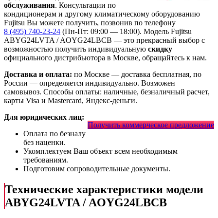
обслуживания
. Консультации по
кондиционерам и другому климатическому оборудованию
Fujitsu Вы можете получить, позвонив по телефону
8 (495) 740-23-24
(Пн-Пт: 09:00 — 18:00). Модель Fujitsu
ABYG24LVTA / AOYG24LBCB
— это
прекрасный выбор с
возможностью получить индивидуальную
скидку
официального дистрибьютора в Москве, обращайтесь к нам.
Доставка и оплата:
по Москве — доставка бесплатная, по
России — определяется индивидуально. Возможен
самовывоз. Способы оплаты: наличные, безналичный расчет,
карты Visa и Mastercard, Яндекс-деньги.
Для юридических лиц:
Получить коммерческое предложение
Оплата по безналу
без наценки.
Укомплектуем Ваш объект всем необходимым
требованиям.
Подготовим сопроводительные документы.
Технические характеристики модели
ABYG24LVTA / AOYG24LBCB