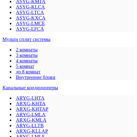
ASYG-KMTA
ASYG-KLCA
ASYG-LTCA
ASYG-KXCA
ASYG-LMCE
ASYG-LFCA
Мульти сплит системы
2 комнаты
3 комнаты
4 комнаты
5 комнат
до 8 комнат
Внутренние блоки
Канальные кондиционеры
ARYG-LHTA
ARXG-KHTA
ARXG-KHTAP
ARYG-LMLA
ARXG-KMLA
ARYG-LLTB
ARXG-KLLAP
ARYG-LMLE