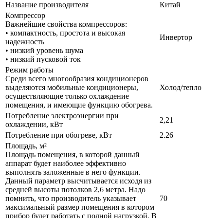
Название производителя
Китай
Компрессор
Важнейшие свойства компрессоров:
• компактность, простота и высокая
Инвертор
надежность
• низкий уровень шума
• низкий пусковой ток
Режим работы
Среди всего многообразия кондиционеров
выделяются мобильные кондиционеры,
Холод/тепло
осуществляющие только охлаждение
помещения, и имеющие функцию обогрева.
Потребление электроэнергии при
2,21
охлаждении, кВт
Потребление при обогреве, кВт
2.26
Площадь, м²
Площадь помещения, в которой данный
аппарат будет наиболее эффективно
выполнять заложенные в него функции.
Данный параметр высчитывается исходя из
средней высоты потолков 2,6 метра. Надо
помнить, что производитель указывает
70
максимальный размер помещения в котором
прибор будет работать с полной нагрузкой. В