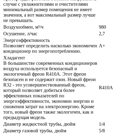
случае с увлажнителями и очистителями
минимальный размер помещения не имеет
значения, а вот максимальный размер лучше
не превышать.
Воздухообмен, м³/ч
980
Осушение, л/час
2,7
Энергоэффективность
Позволяет определить насколько экономичен
A+
кондиционер по энергопотреблению.
Хладагент
В большинстве современных кондиционеров
воздуха используется безопасный и
экологичный фреон R410A. Этот фреон
безопасен и не содержит озон. Новый фреон
R32 - это усовершенствованный фреон,
R410A
который позволяет добиться более
эффективных показателей по
энергоэффективности, экономии энергии и
снижения затрат на электроэнергию. Кроме
того, новый фреон также экологичен, как и
предыдущая модель.
Диаметр жидкостной трубы, дюйм
1/4
Диаметр газовой трубы, дюйм
5/8