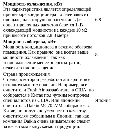
Мощность охлаждения, кВт
Эта характеристика является определяющей
при выборе кондиционера - от нее зависит
площадь, на которую он рассчитан. Для
6.8
ориентировочных расчетов берется 1кВт
охлаждающей мощности на каждые 10 м2
при высоте потолков 2,8-3 метра.
Мощность обогрева, кВт
Мощность кондиционера в режиме обогрева
помещения. Как правило, она всегда выше
8
мощности охлаждения, так как
тепловыделение менее энергозатратно,
нежели теплопоглащение.
Страна происхождения
Страна, в которой разработан аппарат и все
используемые технологии. Например, все
очистители Fresh Air разработаны в США, но
собираются в Китае под чутким контролем
специалистов из США. Или японский
Япония
очиститель Daikin MC70LVM собирается в
Китае, но ничуть не уступает по качеству
очистителям собранным в Японии, так как
компания Daikin очень внимательно следит
за качеством выпускаемой продукции.