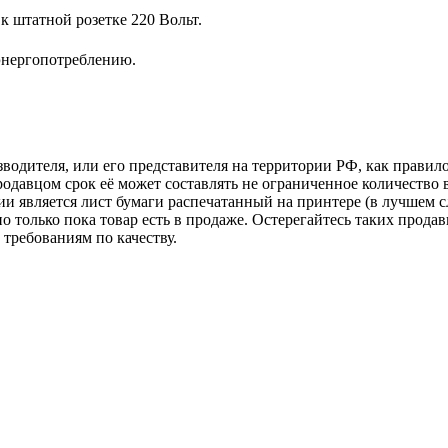
 штатной розетке 220 Вольт.
энергопотреблению.
зводителя, или его представителя на территории РФ, как прави
одавцом срок её может составлять не ограниченное количество 
и является лист бумаги распечатанный на принтере (в лучшем с
но только пока товар есть в продаже. Остерегайтесь таких прода
требованиям по качеству.