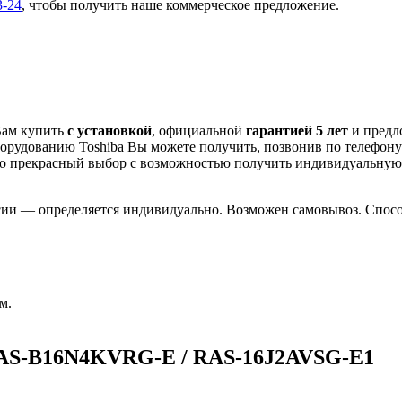
3-24
, чтобы получить наше коммерческое предложение.
Вам купить
с установкой
, официальной
гарантией 5 лет
и пред
орудованию Toshiba Вы можете получить, позвонив по телефон
о
прекрасный выбор с
возможностью получить индивидуальну
сии — определяется индивидуально. Возможен самовывоз. Способ
м.
RAS-B16N4KVRG-E / RAS-16J2AVSG-E1