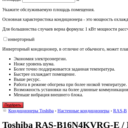
Укажите обслуживаемую площадь помещения.
Основная характеристика кондиционера - это мощность охлажд
Для большинства случаев верна формула: 1 кВт мощности рассч
инвертор
ный
Инверторный кондиционер, в отличие от обычного, может плав
Экономия электроэнергии.
Ниже уровень шума.
Более точно поддерживается заданная температура.
Быстрее охлаждает помещение.
Выше ресурс.
Работа в режиме обогрева при более низкой температуре.
Возможность установки на более длинные коммуникации
Меньше вибрация внешнего блока.
Подбрать
Кондиционеры Toshiba
›
Настенные кондиционеры
›
RAS-B
Toshiba RAS-B16N4KVRG-E /