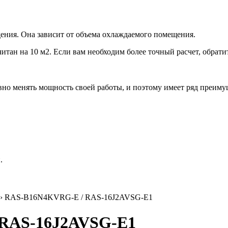
ения. Она зависит от объема охлаждаемого помещения.
итан на 10 м2. Если вам необходим более точный расчет, обрати
но менять мощность своей работы, и поэтому имеет ряд преиму
.
› RAS-B16N4KVRG-E / RAS-16J2AVSG-E1
 RAS-16J2AVSG-E1