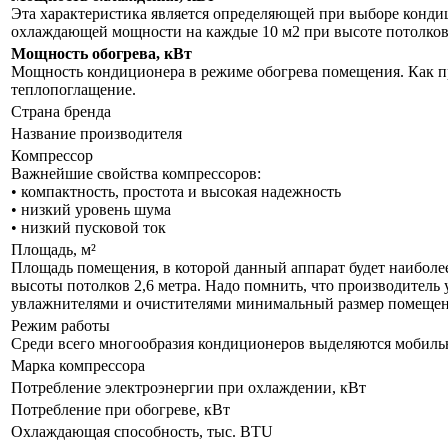
Эта характеристика является определяющей при выборе кондиц
охлаждающей мощности на каждые 10 м2 при высоте потолков 
Мощность обогрева, кВт
Мощность кондиционера в режиме обогрева помещения. Как пр
теплопоглащение.
Страна бренда
Название производителя
Компрессор
Важнейшие свойства компрессоров:
• компактность, простота и высокая надежность
• низкий уровень шума
• низкий пусковой ток
Площадь, м²
Площадь помещения, в которой данный аппарат будет наиболе
высоты потолков 2,6 метра. Надо помнить, что производитель 
увлажнителями и очистителями минимальный размер помещения
Режим работы
Среди всего многообразия кондиционеров выделяются мобил
Марка компрессора
Потребление электроэнергии при охлаждении, кВт
Потребление при обогреве, кВт
Охлаждающая способность, тыс. BTU