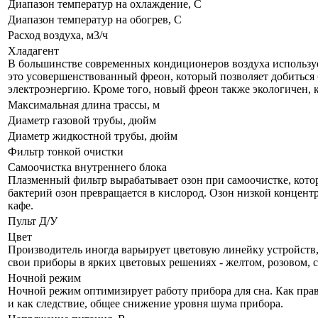
Диапазон температур на охлаждение, С
Диапазон температур на обогрев, С
Расход воздуха, м3/ч
Хладагент
В большинстве современных кондиционеров воздуха используе
это усовершенствованный фреон, который позволяет добиться 
электроэнергию. Кроме того, новый фреон также экологичен, 
Максимальная длина трассы, м
Диаметр газовой трубы, дюйм
Диаметр жидкостной трубы, дюйм
Фильтр тонкой очистки
Самоочистка внутреннего блока
Плазменный фильтр вырабатывает озон при самоочистке, кото
бактерий озон превращается в кислород. Озон низкой концент
кафе.
Пульт Д/У
Цвет
Производитель иногда варьирует цветовую линейку устройств, 
свои приборы в ярких цветовых решениях - желтом, розовом, 
Ночной режим
Ночной режим оптимизирует работу прибора для сна. Как прав
и как следствие, общее снижение уровня шума прибора.