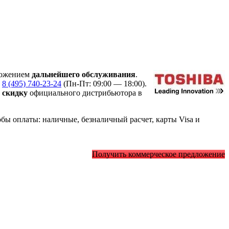
ложением
дальнейшего обслуживания
.
у
8 (495) 740-23-24
(Пн-Пт: 09:00 — 18:00).
ю
скидку
официального дистрибьютора в
ы оплаты: наличные, безналичный расчет, карты Visa и
Получить коммерческое предложение