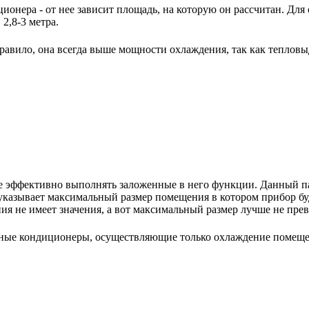
ионера - от нее зависит площадь, на которую он рассчитан. Для
2,8-3 метра.
авило, она всегда выше мощности охлаждения, так как тепловы
е эффективно выполнять заложенные в него функции. Данный па
указывает максимальный размер помещения в котором прибор буде
 не имеет значения, а вот максимальный размер лучше не пре
ьные кондиционеры, осуществляющие только охлаждение помещ