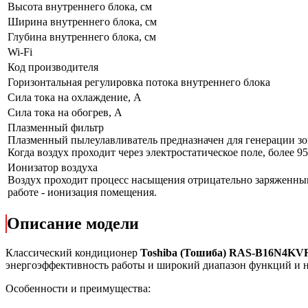
Высота внутреннего блока, см
Ширина внутреннего блока, см
Глубина внутреннего блока, см
Wi-Fi
Код производителя
Горизонтальная регулировка потока внутреннего блока
Сила тока на охлаждение, А
Сила тока на обогрев, А
Плазменный фильтр
Плазменный пылеулавливатель предназначен для генерации зон
Когда воздух проходит через электростатическое поле, более 
Ионизатор воздуха
Воздух проходит процесс насыщения отрицательно заряженным
работе - ионизация помещения.
Описание модели
Классический кондиционер
Toshiba (Тошиба) RAS-B16N4K
энергоэффективность работы и широкий диапазон функций и на
Особенности и преимущества: