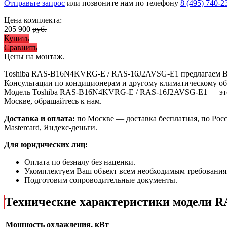
Отправьте запрос
или позвоните нам по телефону
8 (495) 740-2
Цена комплекта:
205 900
руб.
Купить
Сравнить
Цены на монтаж
.
Toshiba RAS-B16N4KVRG-E / RAS-16J2AVSG-E1 предлагаем 
Консультации по кондиционерам и другому климатическому об
Модель Toshiba RAS-B16N4KVRG-E / RAS-16J2AVSG-E1
— эт
Москве, обращайтесь к нам.
Доставка и оплата:
по Москве — доставка бесплатная, по Рос
Mastercard, Яндекс-деньги.
Для юридических лиц:
Оплата по безналу без наценки.
Укомплектуем Ваш объект всем необходимым требования
Подготовим сопроводительные документы.
Технические характеристики модели 
Мощность охлаждения, кВт