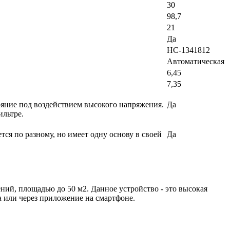
30
98,7
21
Да
НС-1341812
Автоматическая
6,45
7,35
ояние под воздействием высокого напряжения.
Да
ильтре.
я по разному, но имеет одну основу в своей
Да
ний, площадью до 50 м2. Данное устройство - это
высокая
 или через приложение на смартфоне.