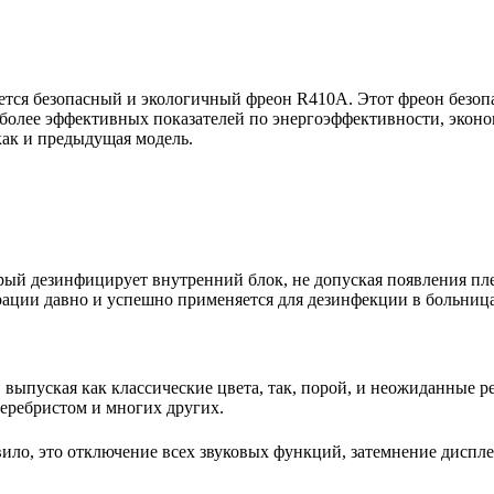
тся безопасный и экологичный фреон R410A. Этот фреон безопа
более эффективных показателей по энергоэффективности, эконо
как и предыдущая модель.
рый дезинфицирует внутренний блок, не допуская появления пл
рации давно и успешно применяется для дезинфекции в больница
выпуская как классические цвета, так, порой, и неожиданные р
серебристом и многих других.
ило, это отключение всех звуковых функций, затемнение диспл