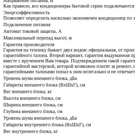
Напряжение питания, В
Как правило, все кондиционеры бытовой серии подключаются к
Энергоэффективность
Позволяет определить насколько экономичен кондиционер по 
Подключение питания
Автомат токовой защиты, А
Максимальный перепад высот, м
Гарантия производителя
Гарантия на технику бывает двух видов: официальная, от прои
гарантийного талона. Второй вариант, гарантия выдуманная пр
вместе с вручением Вам товара. Подтверждением такой гаранти
гарантийной мастерской, которой возможно платят за ремонт, 
гарантийными талонами попал к ним нелегально и не отвечает 
Уровень шума внешнего блока, дБа
Габариты внешнего блока (ВхШхГ), см
Вес внешнего блока, кг
Высота внешнего блока, см
Ширина внешнего блока, см
Глубина внешнего блока, см
Уровень шума внешнего блока, дБа
Габариты внутреннего блока (ВхШхГ), см
Вес внутреннего блока, кг