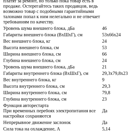
платят за ремонт, но только пока товар есть в
продаже. Остерегайтесь таких продавцов, ведь
возможно товар с подобными гарантийными
талонами попал к ним нелегально и не отвечает
требованиям по качеству.
Уровень шума внешнего блока, дБа
46
Габариты внешнего блока (ВхШхГ), см
53x66x24
Вес внешнего блока, кг
24
Высота внешнего блока, см
53
Ширина внешнего блока, см
66
Глубина внешнего блока, см
24
Уровень шума внешнего блока, дБа
21
Габариты внутреннего блока (ВхШхГ), см
29,3x79,8x23
Вес внутреннего блока, кг
9
Высота внутреннего блока, см
29,3
Ширина внутреннего блока, см
79,8
Глубина внутреннего блока, см
23
Функция авторестарта
При временных перебоях электропитания все
Да
настройки сохраняются
Непрерывное движение заслонок
Да
Сила тока на охлаждение, А
5,14