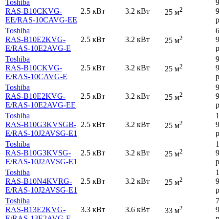
Toshiba
2
RAS-B10CKVG-
2.5 кВт
3.2 кВт
25 м
EE
/RAS-10CAVG-EE
р
Toshiba
2
RAS-B10E2KVG-
2.5 кВт
3.2 кВт
25 м
E
/RAS-10E2AVG-E
р
Toshiba
2
RAS-B10CKVG-
2.5 кВт
3.2 кВт
25 м
E
/RAS-10CAVG-E
р
Toshiba
2
RAS-B10E2KVG-
2.5 кВт
3.2 кВт
25 м
E
/RAS-10E2AVG-EE
р
Toshiba
2
RAS-B10G3KVSGB-
2.5 кВт
3.2 кВт
25 м
E
/RAS-10J2AVSG-E1
р
Toshiba
2
RAS-B10G3KVSG-
2.5 кВт
3.2 кВт
25 м
E
/RAS-10J2AVSG-E1
р
Toshiba
2
RAS-B10N4KVRG-
2.5 кВт
3.2 кВт
25 м
E
/RAS-10J2AVSG-E1
р
Toshiba
2
RAS-B13E2KVG-
3.3 кВт
3.6 кВт
33 м
E
/RAS-13E2AVG-E
р