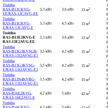
Toshiba
2
RAS-B13CKVG-
3.3 кВт
3.6 кВт
33 м
EE
/RAS-13CAVG-EE
р
Toshiba
2
RAS-B13CKVG-
3.3 кВт
4.5 кВт
33 м
E
/RAS-13CAVG-E
р
Toshiba
2
RAS-B13E2KVG-E
3.3 кВт
3.6 кВт
33 м
RAS-13E2AVG-EE
р
Toshiba
2
RAS-B13G3KVSGB-
3.5 кВт
4.2 кВт
35 м
E
/RAS-13J2AVSG-E1
р
Toshiba
2
RAS-B13G3KVSG-
3.5 кВт
4.2 кВт
35 м
E
/RAS-13J2AVSG-E1
р
Toshiba
2
RAS-B13N4KVRG-
3.5 кВт
4.2 кВт
35 м
E
/RAS-13J2AVSG-E1
р
Toshiba
2
RAS-B16E2KVG-
4.2 кВт
5 кВт
42 м
E
/RAS-16E2AVG-E
р
Toshiba
2
RAS-B16CKVG-
4.2 кВт
5 кВт
42 м