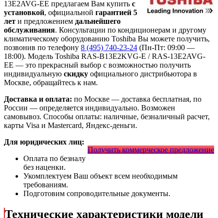
13E2AVG-EE предлагаем Вам купить
с
установкой
, официальной
гарантией 5
лет
и предложением
дальнейшего
обслуживания
. Консультации по кондиционерам и другому
климатическому оборудованию Toshiba Вы можете получить,
позвонив по телефону
8 (495) 740-23-24
(Пн-Пт: 09:00 —
18:00). Модель Toshiba RAS-B13E2KVG-E / RAS-13E2AVG-
EE
— это
прекрасный выбор с
возможностью получить
индивидуальную
скидку
официального дистрибьютора в
Москве, обращайтесь к нам.
Доставка и оплата:
по Москве — доставка бесплатная, по
России — определяется индивидуально. Возможен
самовывоз. Способы оплаты: наличные, безналичный расчет,
карты Visa и Mastercard, Яндекс-деньги.
Для юридических лиц:
Получить коммерческое предложение
Оплата по безналу
без наценки.
Укомплектуем Ваш объект всем необходимым
требованиям.
Подготовим сопроводительные документы.
Технические характеристики модели