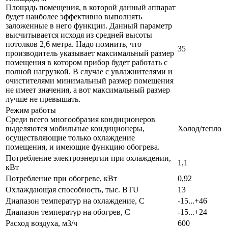
Площадь помещения, в которой данный аппарат
будет наиболее эффективно выполнять
заложенные в него функции. Данный параметр
высчитывается исходя из средней высоты
потолков 2,6 метра. Надо помнить, что
35
производитель указывает максимальный размер
помещения в котором прибор будет работать с
полной нагрузкой. В случае с увлажнителями и
очистителями минимальный размер помещения
не имеет значения, а вот максимальный размер
лучше не превышать.
Режим работы
Среди всего многообразия кондиционеров
выделяются мобильные кондиционеры,
Холод/тепло
осуществляющие только охлаждение
помещения, и имеющие функцию обогрева.
Потребление электроэнергии при охлаждении,
1,1
кВт
Потребление при обогреве, кВт
0,92
Охлаждающая способность, тыс. BTU
13
Диапазон температур на охлаждение, С
-15...+46
Диапазон температур на обогрев, С
-15...+24
Расход воздуха, м3/ч
600