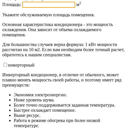
2
Площадь:
м
Укажите обслуживаемую площадь помещения.
Основная характеристика кондиционера - это мощность
охлаждения. Она зависит от объема охлаждаемого
помещения.
Для большинства случаев верна формула: 1 кВт мощности
рассчитан на 10 м2. Если вам необходим более точный расчет,
обратитесь к нашим специалистам.
инвертор
ный
Инверторный кондиционер, в отличие от обычного, может
плавно менять мощность своей работы, и поэтому имеет ряд
преимуществ:
Экономия электроэнергии.
Ниже уровень шума.
Более точно поддерживается заданная температура.
Быстрее охлаждает помещение.
Выше ресурс.
Работа в режиме обогрева при более низкой
температуре.