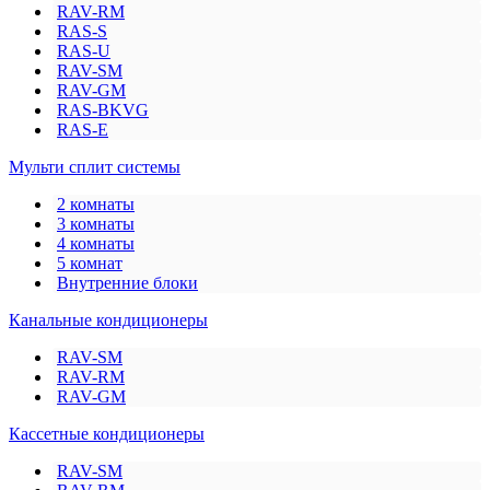
RAV-RM
RAS-S
RAS-U
RAV-SM
RAV-GM
RAS-BKVG
RAS-E
Мульти сплит системы
2 комнаты
3 комнаты
4 комнаты
5 комнат
Внутренние блоки
Канальные кондиционеры
RAV-SM
RAV-RM
RAV-GM
Кассетные кондиционеры
RAV-SM