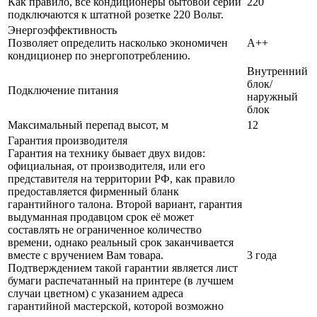
Как правило, все кондиционеры бытовой серии
220
подключаются к штатной розетке 220 Вольт.
Энергоэффективность
Позволяет определить насколько экономичен
A++
кондиционер по энергопотреблению.
Внутренний
блок/
Подключение питания
наружный
блок
Максимальный перепад высот, м
12
Гарантия производителя
Гарантия на технику бывает двух видов:
официальная, от производителя, или его
представителя на территории РФ, как правило
предоставляется фирменный бланк
гарантийного талона. Второй вариант, гарантия
выдуманная продавцом срок её может
составлять не ограниченное количество
времени, однако реальный срок заканчивается
вместе с вручением Вам товара.
3 года
Подтверждением такой гарантии является лист
бумаги распечатанный на принтере (в лучшем
случаи цветном) с указанием адреса
гарантийной мастерской, которой возможно