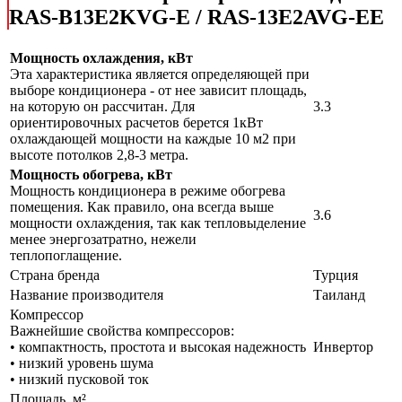
RAS-B13E2KVG-E / RAS-13E2AVG-EE
Мощность охлаждения, кВт
Эта характеристика является определяющей при
выборе кондиционера - от нее зависит площадь,
на которую он рассчитан. Для
3.3
ориентировочных расчетов берется 1кВт
охлаждающей мощности на каждые 10 м2 при
высоте потолков 2,8-3 метра.
Мощность обогрева, кВт
Мощность кондиционера в режиме обогрева
помещения. Как правило, она всегда выше
3.6
мощности охлаждения, так как тепловыделение
менее энергозатратно, нежели
теплопоглащение.
Страна бренда
Турция
Название производителя
Таиланд
Компрессор
Важнейшие свойства компрессоров:
• компактность, простота и высокая надежность
Инвертор
• низкий уровень шума
• низкий пусковой ток
Площадь, м²