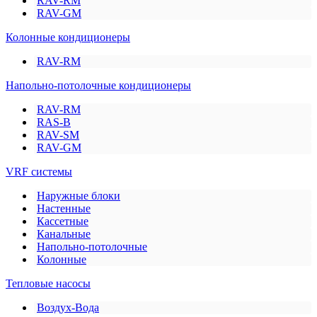
RAV-RM
RAV-GM
Колонные кондиционеры
RAV-RM
Напольно-потолочные кондиционеры
RAV-RM
RAS-B
RAV-SM
RAV-GM
VRF системы
Наружные блоки
Настенные
Кассетные
Канальные
Напольно-потолочные
Колонные
Тепловые насосы
Воздух-Вода