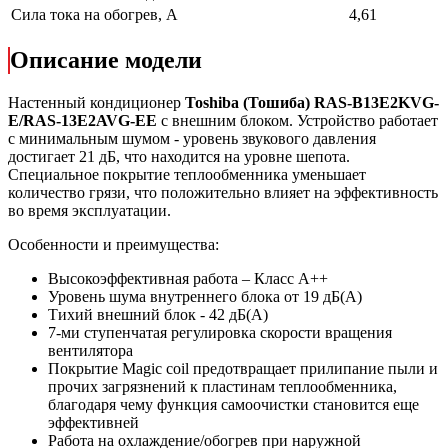
Сила тока на обогрев, А
4,61
Описание модели
Настенный кондиционер
Toshiba (Тошиба) RAS-B13E2KVG-
E/RAS-13E2AVG-EE
с внешним блоком. Устройство работает
с минимальным шумом - уровень звукового давления
достигает 21 дБ, что находится на уровне шепота.
Специальное покрытие теплообменника уменьшает
количество грязи, что положительно влияет на эффективность
во время эксплуатации.
Особенности и преимущества:
Высокоэффективная работа – Класс А++
Уровень шума внутреннего блока от 19 дБ(А)
Тихий внешний блок - 42 дБ(А)
7-ми ступенчатая регулировка скорости вращения
вентилятора
Покрытие Magic coil предотвращает прилипание пыли и
прочих загрязнений к пластинам теплообменника,
благодаря чему функция самоочистки становится еще
эффективней
Работа на охлаждение/обогрев при наружной