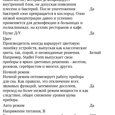
внутренний блок, не допуская появления
плесени и бактерий. После уничтожения
Да
бактерий озон превращается в кислород. Озон
низкой концентрации давно и успешно
применяется для дезинфекции в больницах и
поликлиниках, на кухнях ресторанов и кафе.
Пульт Д/У
Да
Цвет
Производитель иногда варьирует цветовую
линейку устройств, выпуская как классические
цвета, так, порой, и неожиданные решения.
Белый
Например, Stadler Form выпускает свои
приборы в ярких цветовых решениях - желтом,
розовом, серебристом и многих других.
Ночной режим
Ночной режим оптимизирует работу прибора
для сна. Как правило, это отключение всех
звуковых функций, затемнение дисплеев,
Да
переход на более низкий режим мощности и как
следствие, общее снижение уровня шума
прибора.
Авто режим
Да
Напряжение питания, В