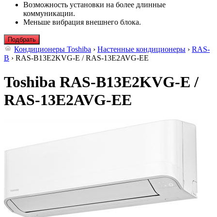
Возможность установки на более длинные
коммуникации.
Меньше вибрация внешнего блока.
Подбрать
Кондиционеры Toshiba
›
Настенные кондиционеры
›
RAS-
B
› RAS-B13E2KVG-E / RAS-13E2AVG-EE
Toshiba RAS-B13E2KVG-E /
RAS-13E2AVG-EE