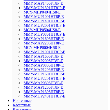
MMY-MAP1406FT8P-E
MMY-MUP1801HT8JP-E
MCY-MHP0404HS8-E
MMY-MUP1001HT8P-E
MMY-MUP1401HT8JP-E
MMY-MUP2001HT8JP-E
MCY-MHP0504HS8-E
MMY-MUP0801HT8JP-E
MMY-MAP1606HT8P-E
MMY-MAP2206HT8P-E
MCY-MHP0604HS8-E
MMY-MUP1001HT8JP-E
MMY-MAP1606FT8P-E
MMY-MAP2006FT8P-E
MMY-MAP0806HT8P-E
MMY-MAP1206HT8P-E
MMY-MUP1601HT8JP-E
MMY-MUP2201HT8JP-E
MMY-MAP0806FT8P-E
MMY-MAP1206FT8P-E
MMY-MAP1806HT8P-E
MMY-MUP2401HT8JP-E
Настенные
Кассетные
Канальные