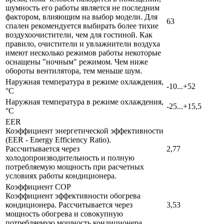
шумность его работы является не последним
фактором, влияющим на выбор модели. Для
63
спален рекомендуется выбирать более тихие
воздухоочистители, чем для гостиной. Как
правило, очистители и увлажнители воздуха
имеют несколько режимов работы некоторые
оснащены "ночным" режимом. Чем ниже
обороты вентилятора, тем меньше шум.
Наружная температура в режиме охлаждения,
-10...+52
°C
Наружная температура в режиме охлаждения,
-25...+15,5
°C
EER
Коэффициент энергетической эффективности
(EER - Energy Efficiency Ratio).
Рассчитывается через
2,77
холодопроизводительность и полную
потребляемую мощность при расчетных
условиях работы кондиционера.
Коэффициент COP
Коэффициент эффективности обогрева
кондиционера. Рассчитывается через
3,53
мощность обогрева и совокупную
потребляемую мощность кондиционера.