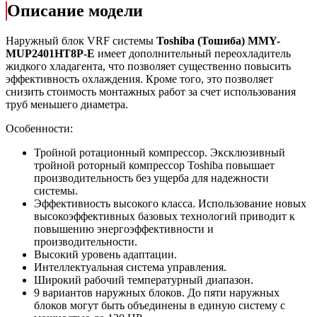
Описание модели
Наружный блок VRF системы
Toshiba (Тошиба) MMY-
MUP2401HT8P-E
имеет дополнительный переохладитель
жидкого хладагента, что позволяет существенно повысить
эффективность охлаждения. Кроме того, это позволяет
снизить стоимость монтажных работ за счет использования
труб меньшего диаметра.
Особенности:
Тройной ротационный компрессор. Эксклюзивный
тройной роторный компрессор Toshiba повышает
производительность без ущерба для надежности
системы.
Эффективность высокого класса. Использование новых
высокоэффективных базовых технологий приводит к
повышению энергоэффективности и
производительности.
Высокий уровень адаптации.
Интеллектуальная система управления.
Широкий рабочий температурный диапазон.
9 вариантов наружных блоков. До пяти наружных
блоков могут быть объединены в единую систему с