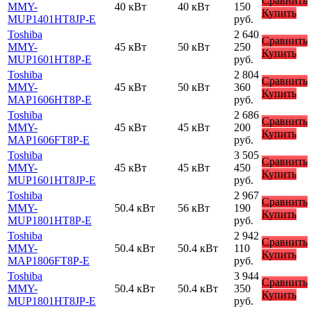
Сравнить
MMY-
40 кВт
40 кВт
150
Купить
MUP1401HT8JP-E
руб.
Toshiba
2 640
Сравнить
MMY-
45 кВт
50 кВт
250
Купить
MUP1601HT8P-E
руб.
Toshiba
2 804
Сравнить
MMY-
45 кВт
50 кВт
360
Купить
MAP1606HT8P-E
руб.
Toshiba
2 686
Сравнить
MMY-
45 кВт
45 кВт
200
Купить
MAP1606FT8P-E
руб.
Toshiba
3 505
Сравнить
MMY-
45 кВт
45 кВт
450
Купить
MUP1601HT8JP-E
руб.
Toshiba
2 967
Сравнить
MMY-
50.4 кВт
56 кВт
190
Купить
MUP1801HT8P-E
руб.
Toshiba
2 942
Сравнить
MMY-
50.4 кВт
50.4 кВт
110
Купить
MAP1806FT8P-E
руб.
Toshiba
3 944
Сравнить
MMY-
50.4 кВт
50.4 кВт
350
Купить
MUP1801HT8JP-E
руб.