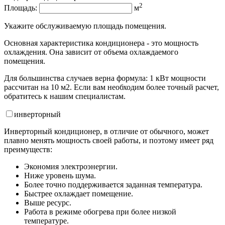
2
Площадь:
м
Укажите обслуживаемую площадь помещения.
Основная характеристика кондиционера - это мощность
охлаждения. Она зависит от объема охлаждаемого
помещения.
Для большинства случаев верна формула: 1 кВт мощности
рассчитан на 10 м2. Если вам необходим более точный расчет,
обратитесь к нашим специалистам.
инвертор
ный
Инверторный кондиционер, в отличие от обычного, может
плавно менять мощность своей работы, и поэтому имеет ряд
преимуществ:
Экономия электроэнергии.
Ниже уровень шума.
Более точно поддерживается заданная температура.
Быстрее охлаждает помещение.
Выше ресурс.
Работа в режиме обогрева при более низкой
температуре.