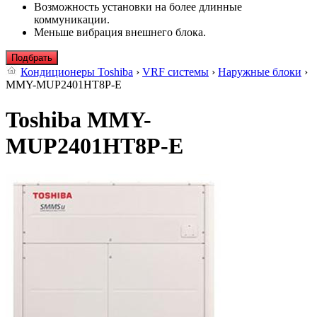
Возможность установки на более длинные
коммуникации.
Меньше вибрация внешнего блока.
Подбрать
Кондиционеры Toshiba
›
VRF системы
›
Наружные блоки
›
MMY-MUP2401HT8P-E
Toshiba MMY-
MUP2401HT8P-E