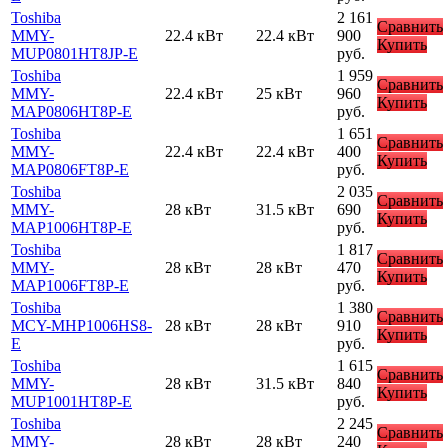
Toshiba
2 161
Сравнить
MMY-
22.4 кВт
22.4 кВт
900
Купить
MUP0801HT8JP-E
руб.
Toshiba
1 959
Сравнить
MMY-
22.4 кВт
25 кВт
960
Купить
MAP0806HT8P-E
руб.
Toshiba
1 651
Сравнить
MMY-
22.4 кВт
22.4 кВт
400
Купить
MAP0806FT8P-E
руб.
Toshiba
2 035
Сравнить
MMY-
28 кВт
31.5 кВт
690
Купить
MAP1006HT8P-E
руб.
Toshiba
1 817
Сравнить
MMY-
28 кВт
28 кВт
470
Купить
MAP1006FT8P-E
руб.
Toshiba
1 380
Сравнить
MCY-MHP1006HS8-
28 кВт
28 кВт
910
Купить
E
руб.
Toshiba
1 615
Сравнить
MMY-
28 кВт
31.5 кВт
840
Купить
MUP1001HT8P-E
руб.
Toshiba
2 245
Сравнить
MMY-
28 кВт
28 кВт
240