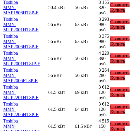
Toshiba
3 155
Сравнить
MMY-
50.4 кВт
56 кВт
320
Купить
MAP1806HT8P-E
руб.
Toshiba
3 293
Сравнить
MMY-
56 кВт
63 кВт
980
Купить
MUP2001HT8P-E
руб.
Toshiba
3 375
Сравнить
MMY-
56 кВт
63 кВт
980
Купить
MAP2006HT8P-E
руб.
Toshiba
4 220
Сравнить
MMY-
56 кВт
56 кВт
390
Купить
MUP2001HT8JP-E
руб.
Toshiba
3 264
Сравнить
MMY-
56 кВт
56 кВт
280
Купить
MAP2006FT8P-E
руб.
Toshiba
3 612
Сравнить
MMY-
61.5 кВт
69 кВт
120
Купить
MUP2201HT8P-E
руб.
Toshiba
3 612
Сравнить
MMY-
61.5 кВт
64 кВт
120
Купить
MAP2206HT8P-E
руб.
Toshiba
4 515
Сравнить
MMY-
61.5 кВт
61.5 кВт
150
Купить