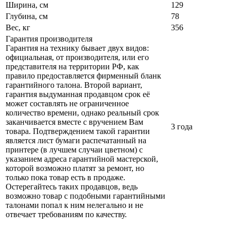
Ширина, см
129
Глубина, см
78
Вес, кг
356
Гарантия производителя
Гарантия на технику бывает двух видов:
официальная, от производителя, или его
представителя на территории РФ, как
правило предоставляется фирменный бланк
гарантийного талона. Второй вариант,
гарантия выдуманная продавцом срок её
может составлять не ограниченное
количество времени, однако реальный срок
заканчивается вместе с вручением Вам
3 года
товара. Подтверждением такой гарантии
является лист бумаги распечатанный на
принтере (в лучшем случаи цветном) с
указанием адреса гарантийной мастерской,
которой возможно платят за ремонт, но
только пока товар есть в продаже.
Остерегайтесь таких продавцов, ведь
возможно товар с подобными гарантийными
талонами попал к ним нелегально и не
отвечает требованиям по качеству.