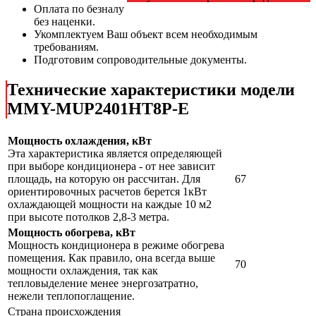
Оплата по безналу
без наценки.
Укомплектуем Ваш объект всем необходимым
требованиям.
Подготовим сопроводительные документы.
Технические характеристики модели
MMY-MUP2401HT8P-E
Мощность охлаждения, кВт
Эта характеристика является определяющей
при выборе кондиционера - от нее зависит
площадь, на которую он рассчитан. Для
67
ориентировочных расчетов берется 1кВт
охлаждающей мощности на каждые 10 м2
при высоте потолков 2,8-3 метра.
Мощность обогрева, кВт
Мощность кондиционера в режиме обогрева
помещения. Как правило, она всегда выше
70
мощности охлаждения, так как
тепловыделение менее энергозатратно,
нежели теплопоглащение.
Страна происхождения