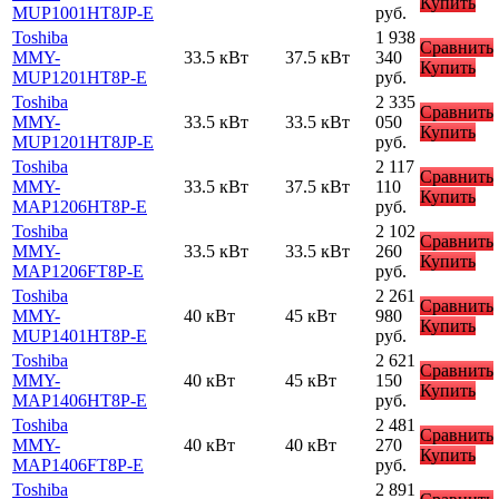
Купить
MUP1001HT8JP-E
руб.
Toshiba
1 938
Сравнить
MMY-
33.5 кВт
37.5 кВт
340
Купить
MUP1201HT8P-E
руб.
Toshiba
2 335
Сравнить
MMY-
33.5 кВт
33.5 кВт
050
Купить
MUP1201HT8JP-E
руб.
Toshiba
2 117
Сравнить
MMY-
33.5 кВт
37.5 кВт
110
Купить
MAP1206HT8P-E
руб.
Toshiba
2 102
Сравнить
MMY-
33.5 кВт
33.5 кВт
260
Купить
MAP1206FT8P-E
руб.
Toshiba
2 261
Сравнить
MMY-
40 кВт
45 кВт
980
Купить
MUP1401HT8P-E
руб.
Toshiba
2 621
Сравнить
MMY-
40 кВт
45 кВт
150
Купить
MAP1406HT8P-E
руб.
Toshiba
2 481
Сравнить
MMY-
40 кВт
40 кВт
270
Купить
MAP1406FT8P-E
руб.
Toshiba
2 891