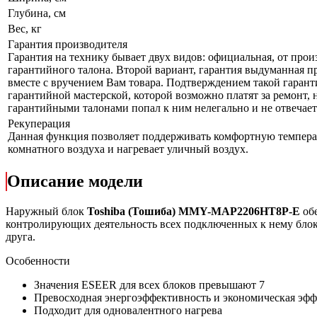
Глубина, см
Вес, кг
Гарантия производителя
Гарантия на технику бывает двух видов: официальная, от прои
гарантийного талона. Второй вариант, гарантия выдуманная пр
вместе с вручением Вам товара. Подтверждением такой гаранти
гарантийной мастерской, которой возможно платят за ремонт, 
гарантийными талонами попал к ним нелегально и не отвечает 
Рекуперация
Данная функция позволяет поддерживать комфортную температу
комнатного воздуха и нагревает уличный воздух.
Описание модели
Наружный блок
Toshiba (Тошиба) MMY-MAP2206HT8P-E
об
контролирующих деятельность всех подключенных к нему блоко
друга.
Особенности
Значения ESEER для всех блоков превышают 7
Превосходная энергоэффективность и экономическая эф
Подходит для одновалентного нагрева