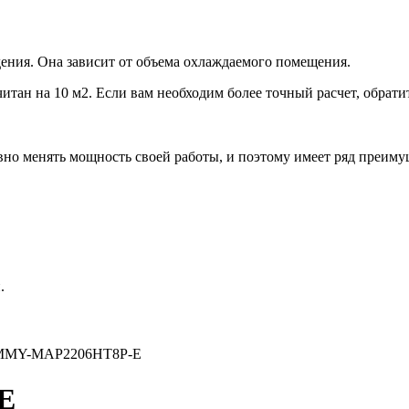
ения. Она зависит от объема охлаждаемого помещения.
итан на 10 м2. Если вам необходим более точный расчет, обрати
но менять мощность своей работы, и поэтому имеет ряд преиму
.
MMY-MAP2206HT8P-E
E