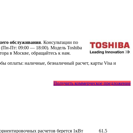
шего обслуживания
. Консультации по
(Пн-Пт: 09:00 — 18:00). Модель Toshiba
ора в Москве, обращайтесь к нам.
ы оплаты: наличные, безналичный расчет, карты Visa и
Получить коммерческое предложение
 ориентировочных расчетов берется 1кВт
61.5