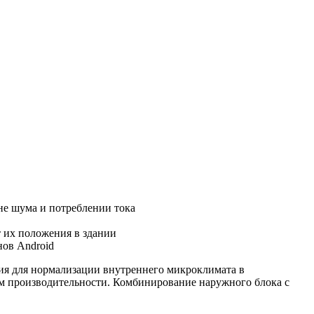
не шума и потреблении тока
 их положения в здании
нов Android
ия для нормализации внутреннего микроклимата в
м производительности. Комбинирование наружного блока с