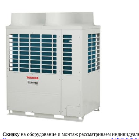
Скидку
на оборудование и монтаж рассматриваем индивидуал