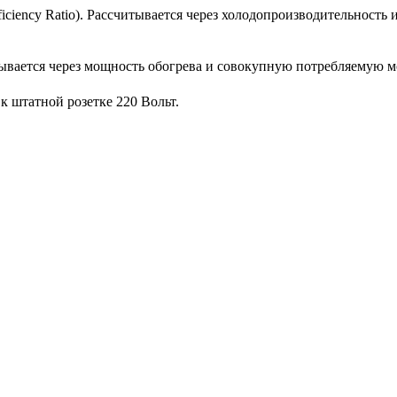
iciency Ratio). Рассчитывается через холодопроизводительност
ывается через мощность обогрева и совокупную потребляемую 
 штатной розетке 220 Вольт.