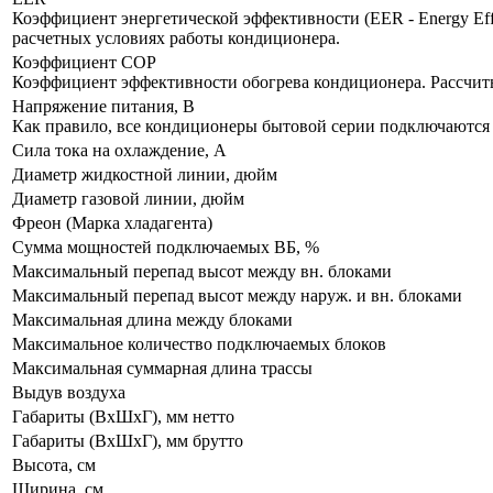
Коэффициент энергетической эффективности (EER - Energy Eff
расчетных условиях работы кондиционера.
Коэффициент COP
Коэффициент эффективности обогрева кондиционера. Рассчит
Напряжение питания, В
Как правило, все кондиционеры бытовой серии подключаются к
Сила тока на охлаждение, А
Диаметр жидкостной линии, дюйм
Диаметр газовой линии, дюйм
Фреон (Марка хладагента)
Сумма мощностей подключаемых ВБ, %
Максимальный перепад высот между вн. блоками
Максимальный перепад высот между наруж. и вн. блоками
Максимальная длина между блоками
Максимальное количество подключаемых блоков
Максимальная суммарная длина трассы
Выдув воздуха
Габариты (ВxШxГ), мм нетто
Габариты (ВxШxГ), мм брутто
Высота, см
Ширина, см