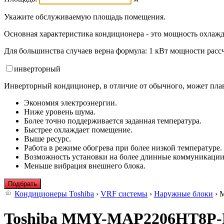
Укажите обслуживаемую площадь помещения.
Основная характеристика кондиционера - это мощность охлажд
Для большинства случаев верна формула: 1 кВт мощности рассч
инвертор
ный
Инверторный кондиционер, в отличие от обычного, может плав
Экономия электроэнергии.
Ниже уровень шума.
Более точно поддерживается заданная температура.
Быстрее охлаждает помещение.
Выше ресурс.
Работа в режиме обогрева при более низкой температуре.
Возможность установки на более длинные коммуникации
Меньше вибрация внешнего блока.
Подбрать
Кондиционеры Toshiba
›
VRF системы
›
Наружные блоки
› 
Toshiba MMY-MAP2206HT8P-