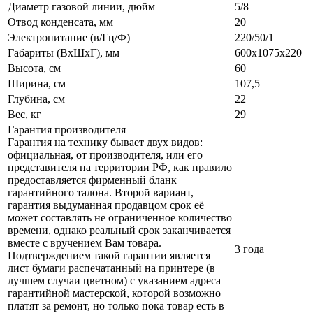
Диаметр газовой линии, дюйм
5/8
Отвод конденсата, мм
20
Электропитание (в/Гц/Ф)
220/50/1
Габариты (ВxШxГ), мм
600х1075х220
Высота, см
60
Ширина, см
107,5
Глубина, см
22
Вес, кг
29
Гарантия производителя
Гарантия на технику бывает двух видов:
официальная, от производителя, или его
представителя на территории РФ, как правило
предоставляется фирменный бланк
гарантийного талона. Второй вариант,
гарантия выдуманная продавцом срок её
может составлять не ограниченное количество
времени, однако реальный срок заканчивается
вместе с вручением Вам товара.
3 года
Подтверждением такой гарантии является
лист бумаги распечатанный на принтере (в
лучшем случаи цветном) с указанием адреса
гарантийной мастерской, которой возможно
платят за ремонт, но только пока товар есть в