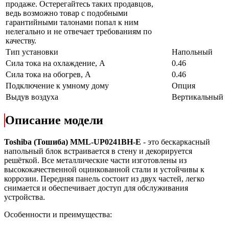
продаже. Остерегайтесь таких продавцов,
ведь возможно товар с подобными
гарантийными талонами попал к ним
нелегально и не отвечает требованиям по
качеству.
Тип установки
Напольный
Сила тока на охлаждение, А
0.46
Сила тока на обогрев, А
0.46
Подключение к умному дому
Опция
Выдув воздуха
Вертикальный
Описание модели
Toshiba
(Тошиба)
MML
-
UP
0241
BH
-
E
- это бескаркасный
напольный блок встраивается в стену и декорируется
решёткой. Все металлические части изготовлены из
высококачественной оцинкованной стали и устойчивы к
коррозии. Передняя панель состоит из двух частей, легко
снимается и обеспечивает доступ для обслуживания
устройства.
Особенности и преимущества: