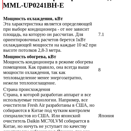
MML-UP0241BH-E
Мощность охлаждения, кВт
Эта характеристика является определяющей
при выборе кондиционера - от нее зависит
площадь, на которую он рассчитан. Для
7.1
ориентировочных расчетов берется 1кВт
охлаждающей мощности на каждые 10 м2 при
высоте потолков 2,8-3 метра.
Мощность обогрева, кВт
Мощность кондиционера в режиме обогрева
помещения. Как правило, она всегда выше
8
мощности охлаждения, так как
тепловыделение менее энергозатратно,
нежели теплопоглащение.
Страна происхождения
Страна, в которой разработан аппарат и все
используемые технологии. Например, все
очистители Fresh Air разработаны в США, но
собираются в Китае под чутким контролем
специалистов из США. Или японский
Япония
очиститель Daikin MC70LVM собирается в
Китае, но ничуть не уступает по качеству