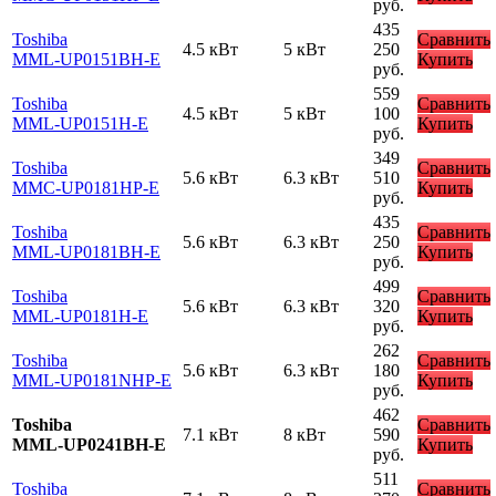
руб.
435
Toshiba
Сравнить
4.5 кВт
5 кВт
250
MML-UP0151BH-E
Купить
руб.
559
Toshiba
Сравнить
4.5 кВт
5 кВт
100
MML-UP0151H-E
Купить
руб.
349
Toshiba
Сравнить
5.6 кВт
6.3 кВт
510
MMC-UP0181HP-E
Купить
руб.
435
Toshiba
Сравнить
5.6 кВт
6.3 кВт
250
MML-UP0181BH-E
Купить
руб.
499
Toshiba
Сравнить
5.6 кВт
6.3 кВт
320
MML-UP0181H-E
Купить
руб.
262
Toshiba
Сравнить
5.6 кВт
6.3 кВт
180
MML-UP0181NHP-E
Купить
руб.
462
Toshiba
Сравнить
7.1 кВт
8 кВт
590
MML-UP0241BH-E
Купить
руб.
511
Toshiba
Сравнить