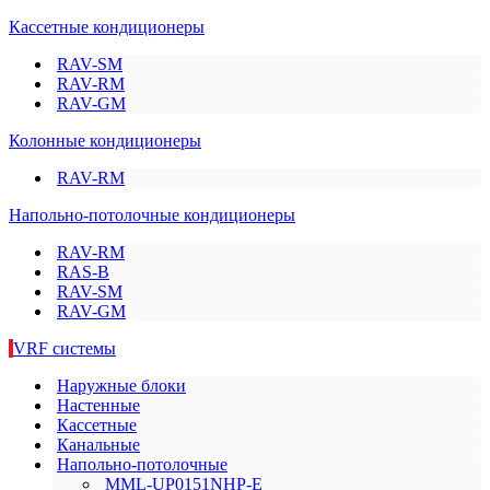
Кассетные кондиционеры
RAV-SM
RAV-RM
RAV-GM
Колонные кондиционеры
RAV-RM
Напольно-потолочные кондиционеры
RAV-RM
RAS-B
RAV-SM
RAV-GM
VRF системы
Наружные блоки
Настенные
Кассетные
Канальные
Напольно-потолочные
MML-UP0151NHP-E