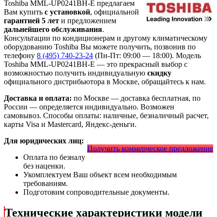
Toshiba MML-UP0241BH-E предлагаем
Вам купить
с установкой
, официальной
гарантией 5 лет
и предложением
дальнейшего обслуживания
.
Консультации по кондиционерам и другому климатическому
оборудованию Toshiba Вы можете получить, позвонив по
телефону
8 (495) 740-23-24
(Пн-Пт: 09:00 — 18:00). Модель
Toshiba MML-UP0241BH-E
— это
прекрасный выбор с
возможностью получить индивидуальную
скидку
официального дистрибьютора в Москве, обращайтесь к нам.
Доставка и оплата:
по Москве — доставка бесплатная, по
России — определяется индивидуально. Возможен
самовывоз. Способы оплаты: наличные, безналичный расчет,
карты Visa и Mastercard, Яндекс-деньги.
Для юридических лиц:
Получить коммерческое предложение
Оплата по безналу
без наценки.
Укомплектуем Ваш объект всем необходимым
требованиям.
Подготовим сопроводительные документы.
Технические характеристики модели