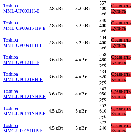
557
Toshiba
Сравнить
2.8 кВт
3.2 кВт
400
MML-UP0091H-E
Купить
руб.
240
Toshiba
Сравнить
2.8 кВт
3.2 кВт
400
MML-UP0091NHP-E
Купить
руб.
434
Toshiba
Сравнить
2.8 кВт
3.2 кВт
400
MML-UP0091BH-E
Купить
руб.
558
Toshiba
Сравнить
3.6 кВт
4 кВт
480
MML-UP0121H-E
Купить
руб.
434
Toshiba
Сравнить
3.6 кВт
4 кВт
620
MML-UP0121BH-E
Купить
руб.
243
Toshiba
Сравнить
3.6 кВт
4 кВт
950
MML-UP0121NHP-E
Купить
руб.
252
Toshiba
Сравнить
4.5 кВт
5 кВт
610
MML-UP0151NHP-E
Купить
руб.
372
Toshiba
Сравнить
4.5 кВт
5 кВт
240
MMC-UP0151HP-E
Купить