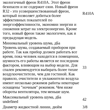
экологичный фреон R410A. Этот фреон
безопасен и не содержит озон. Новый фреон
R32 - это усовершенствованный фреон,
R410A
который позволяет добиться более
эффективных показателей по
энергоэффективности, экономии энергии и
снижения затрат на электроэнергию. Кроме
того, новый фреон также экологичен, как и
предыдущая модель.
Минимальный уровень шума, дБа
Уровень шума, создаваемый прибором при
работе. Так как прибор должен работать все
время, пока человек находится в помещении,
шумность его работы является не последним
фактором, влияющим на выбор модели. Для
33
спален рекомендуется выбирать более тихие
воздухоочистители, чем для гостиной. Как
правило, очистители и увлажнители воздуха
имеют несколько режимов работы некоторые
оснащены "ночным" режимом. Чем ниже
обороты вентилятора, тем меньше шум.
Максимальный уровень шума, дБа
42
undefined
Диаметр жидкостной линии, дюйм
3/8