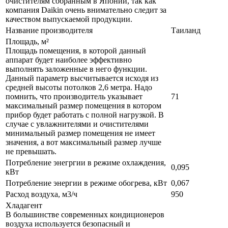
очистителям собранным в Японии, так как
компания Daikin очень внимательно следит за
качеством выпускаемой продукции.
Название производителя
Таиланд
Площадь, м²
Площадь помещения, в которой данный
аппарат будет наиболее эффективно
выполнять заложенные в него функции.
Данный параметр высчитывается исходя из
средней высоты потолков 2,6 метра. Надо
помнить, что производитель указывает
71
максимальный размер помещения в котором
прибор будет работать с полной нагрузкой. В
случае с увлажнителями и очистителями
минимальный размер помещения не имеет
значения, а вот максимальный размер лучше
не превышать.
Потребление энегргии в режиме охлаждения,
0,095
кВт
Потребление энергии в режиме обогрева, кВт
0,067
Расход воздуха, м3/ч
950
Хладагент
В большинстве современных кондиционеров
воздуха используется безопасный и