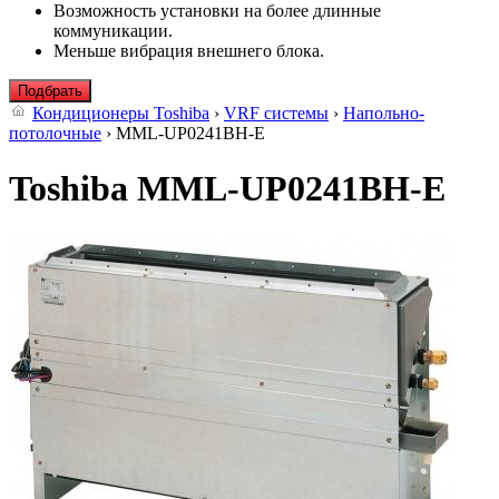
Возможность установки на более длинные
коммуникации.
Меньше вибрация внешнего блока.
Подбрать
Кондиционеры Toshiba
›
VRF системы
›
Напольно-
потолочные
› MML-UP0241BH-E
Toshiba MML-UP0241BH-E