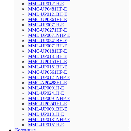
MML-UP0121H-E
MMC-UP0481HP-E
MML-UP0121BH-E
MMC-UP0361HP-E
MML-UP0071H-E
MMC-UP0271HP-E
MML-UP0071NHP-E
MML-UP0241BH-E
MML-UP0071BH-E
MMC-UP0181HP-E
MML-UP0181BH-E
MMC-UP0151HP-E
MML-UP0151BH-E
MMC-UP0561HP-E
MML-UP0121NHP-E
MMC-AP0488HP-E
MML-UP0091H-E
MML-UP0241H-E
MML-UP0091NHP-E
MMC-UP0241HP-E
MML-UP0091BH-E
MML-UP0181H-E
MML-UP0181NHP-E
MML-UP0151H-E
Колонные