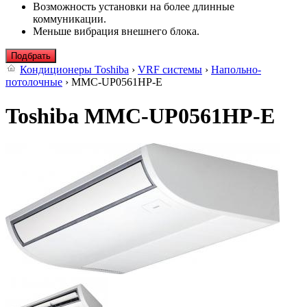
Возможность установки на более длинные
коммуникации.
Меньше вибрация внешнего блока.
Подбрать
Кондиционеры Toshiba
›
VRF системы
›
Напольно-
потолочные
› MMC-UP0561HP-E
Toshiba MMC-UP0561HP-E