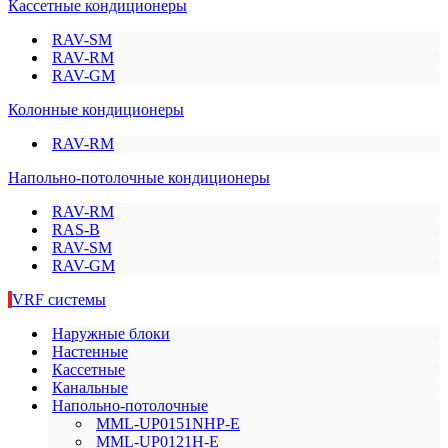
Кассетные кондиционеры
RAV-SM
RAV-RM
RAV-GM
Колонные кондиционеры
RAV-RM
Напольно-потолочные кондиционеры
RAV-RM
RAS-B
RAV-SM
RAV-GM
VRF системы
Наружные блоки
Настенные
Кассетные
Канальные
Напольно-потолочные
MML-UP0151NHP-E
MML-UP0121H-E