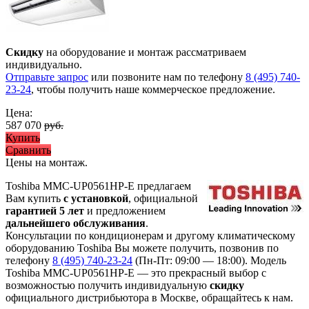
Скидку
на оборудование и монтаж рассматриваем
индивидуально.
Отправьте запрос
или позвоните нам по телефону
8 (495) 740-
23-24
, чтобы получить наше коммерческое предложение.
Цена:
587 070
руб.
Купить
Сравнить
Цены на монтаж
.
Toshiba MMC-UP0561HP-E предлагаем
Вам купить
с установкой
, официальной
гарантией 5 лет
и предложением
дальнейшего обслуживания
.
Консультации по кондиционерам и другому климатическому
оборудованию Toshiba Вы можете получить, позвонив по
телефону
8 (495) 740-23-24
(Пн-Пт: 09:00 — 18:00). Модель
Toshiba MMC-UP0561HP-E
— это
прекрасный выбор с
возможностью получить индивидуальную
скидку
официального дистрибьютора в Москве, обращайтесь к нам.