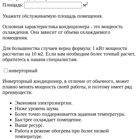
2
Площадь:
м
Укажите обслуживаемую площадь помещения.
Основная характеристика кондиционера - это мощность
охлаждения. Она зависит от объема охлаждаемого
помещения.
Для большинства случаев верна формула: 1 кВт мощности
рассчитан на 10 м2. Если вам необходим более точный расчет,
обратитесь к нашим специалистам.
инвертор
ный
Инверторный кондиционер, в отличие от обычного, может
плавно менять мощность своей работы, и поэтому имеет ряд
преимуществ:
Экономия электроэнергии.
Ниже уровень шума.
Более точно поддерживается заданная температура.
Быстрее охлаждает помещение.
Выше ресурс.
Работа в режиме обогрева при более низкой
температуре.