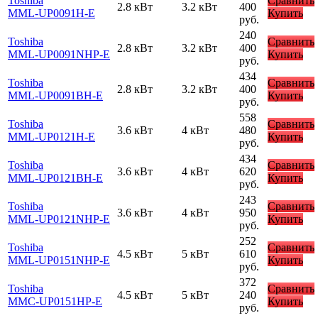
Toshiba
Сравнить
2.8 кВт
3.2 кВт
400
MML-UP0091H-E
Купить
руб.
240
Toshiba
Сравнить
2.8 кВт
3.2 кВт
400
MML-UP0091NHP-E
Купить
руб.
434
Toshiba
Сравнить
2.8 кВт
3.2 кВт
400
MML-UP0091BH-E
Купить
руб.
558
Toshiba
Сравнить
3.6 кВт
4 кВт
480
MML-UP0121H-E
Купить
руб.
434
Toshiba
Сравнить
3.6 кВт
4 кВт
620
MML-UP0121BH-E
Купить
руб.
243
Toshiba
Сравнить
3.6 кВт
4 кВт
950
MML-UP0121NHP-E
Купить
руб.
252
Toshiba
Сравнить
4.5 кВт
5 кВт
610
MML-UP0151NHP-E
Купить
руб.
372
Toshiba
Сравнить
4.5 кВт
5 кВт
240
MMC-UP0151HP-E
Купить
руб.