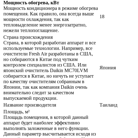
Мощность обогрева, кВт
Мощность кондиционера в режиме обогрева
помещения. Как правило, она всегда выше
18
мощности охлаждения, так как
тепловыделение менее энергозатратно,
нежели теплопоглащение.
Страна происхождения
Страна, в которой разработан аппарат и все
используемые технологии. Например, все
очистители Fresh Air разработаны в США,
но собираются в Китае под чутким
контролем специалистов из США. Или
Япония
японский очиститель Daikin MC70LVM
собирается в Китае, но ничуть не уступает
по качеству очистителям собранным в
Японии, так как компания Daikin очень
внимательно следит за качеством
выпускаемой продукции.
Название производителя
Таиланд
Площадь, м²
Площадь помещения, в которой данный
аппарат будет наиболее эффективно
выполнять заложенные в него функции.
Данный параметр высчитывается исходя из