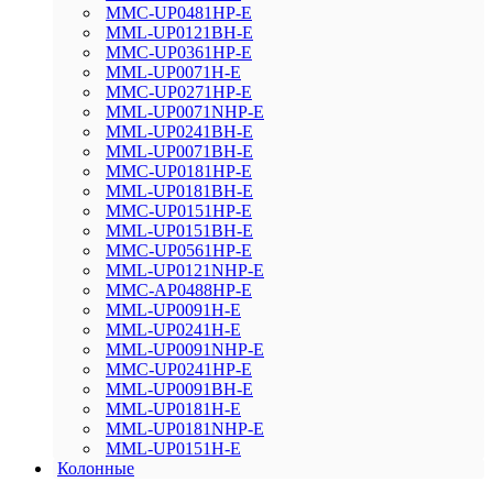
MMC-UP0481HP-E
MML-UP0121BH-E
MMC-UP0361HP-E
MML-UP0071H-E
MMC-UP0271HP-E
MML-UP0071NHP-E
MML-UP0241BH-E
MML-UP0071BH-E
MMC-UP0181HP-E
MML-UP0181BH-E
MMC-UP0151HP-E
MML-UP0151BH-E
MMC-UP0561HP-E
MML-UP0121NHP-E
MMC-AP0488HP-E
MML-UP0091H-E
MML-UP0241H-E
MML-UP0091NHP-E
MMC-UP0241HP-E
MML-UP0091BH-E
MML-UP0181H-E
MML-UP0181NHP-E
MML-UP0151H-E
Колонные