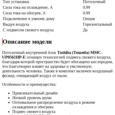
Тип установки
Потолочный
Сила тока на охлаждение, А
0.99
Сила тока на обогрев, А
0.99
Подключение к умному дому
Опция
Выдув воздуха
Горизонтальный
С подмесом свежего воздуха
Да
Описание модели
Потолочный внутренний блок
Toshiba (Тошиба) MMC-
UP0561HP-E
оснащен технологией подмеса свежего воздуха,
благодаря которой пространство будет обогащено кислородом,
что благотворно влияет на здоровье и умственную
деятельность человека. Также в комплект включен воздушный
фильтр, очищающий воздух от пыли.
Особенности и преимущества:
Привлекательный дизайн
Низкий уровень шума
Оптимальное распределение воздуха в режиме
охлаждения и обогрева
Подмес свежего воздуха