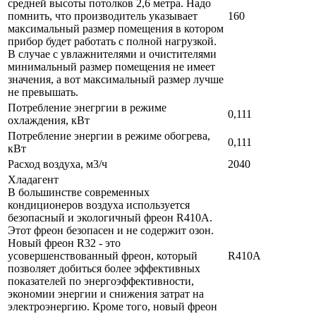
средней высоты потолков 2,6 метра. Надо
помнить, что производитель указывает
160
максимальный размер помещения в котором
прибор будет работать с полной нагрузкой.
В случае с увлажнителями и очистителями
минимальный размер помещения не имеет
значения, а вот максимальный размер лучше
не превышать.
Потребление энегргии в режиме
0,111
охлаждения, кВт
Потребление энергии в режиме обогрева,
0,111
кВт
Расход воздуха, м3/ч
2040
Хладагент
В большинстве современных
кондиционеров воздуха используется
безопасный и экологичный фреон R410A.
Этот фреон безопасен и не содержит озон.
Новый фреон R32 - это
усовершенствованный фреон, который
R410A
позволяет добиться более эффективных
показателей по энергоэффективности,
экономии энергии и снижения затрат на
электроэнергию. Кроме того, новый фреон