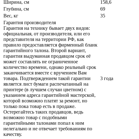
Ширина, см
158,6
Глубина, см
69
Вес, кг
35
Гарантия производителя
Гарантия на технику бывает двух видов:
официальная, от производителя, или его
представителя на территории РФ, как
правило предоставляется фирменный бланк
гарантийного талона. Второй вариант,
гарантия выдуманная продавцом срок её
может составлять не ограниченное
количество времени, однако реальный срок
заканчивается вместе с вручением Вам
товара. Подтверждением такой гарантии
3 года
является лист бумаги распечатанный на
принтере (в лучшем случаи цветном) с
указанием адреса гарантийной мастерской,
которой возможно платят за ремонт, но
только пока товар есть в продаже.
Остерегайтесь таких продавцов, ведь
возможно товар с подобными
гарантийными талонами попал к ним
нелегально и не отвечает требованиям по
качеству.