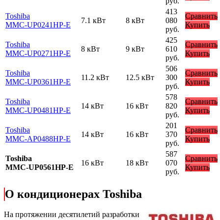
руб.
413
Toshiba
Сравнить
7.1 кВт
8 кВт
080
MMC-UP0241HP-E
Купить
руб.
425
Toshiba
Сравнить
8 кВт
9 кВт
610
MMC-UP0271HP-E
Купить
руб.
506
Toshiba
Сравнить
11.2 кВт
12.5 кВт
300
MMC-UP0361HP-E
Купить
руб.
578
Toshiba
Сравнить
14 кВт
16 кВт
820
MMC-UP0481HP-E
Купить
руб.
201
Toshiba
Сравнить
14 кВт
16 кВт
370
MMC-AP0488HP-E
Купить
руб.
587
Toshiba
Сравнить
16 кВт
18 кВт
070
MMC-UP0561HP-E
Купить
руб.
О кондиционерах Toshiba
На протяжении десятилетий разработки