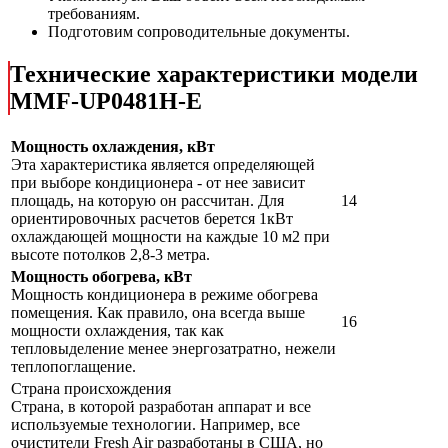
требованиям.
Подготовим сопроводительные документы.
Технические характеристики модели
MMF-UP0481H-E
Мощность охлаждения, кВт
Эта характеристика является определяющей
при выборе кондиционера - от нее зависит
площадь, на которую он рассчитан. Для
14
ориентировочных расчетов берется 1кВт
охлаждающей мощности на каждые 10 м2 при
высоте потолков 2,8-3 метра.
Мощность обогрева, кВт
Мощность кондиционера в режиме обогрева
помещения. Как правило, она всегда выше
16
мощности охлаждения, так как
тепловыделение менее энергозатратно, нежели
теплопоглащение.
Страна происхождения
Страна, в которой разработан аппарат и все
используемые технологии. Например, все
очистители Fresh Air разработаны в США, но