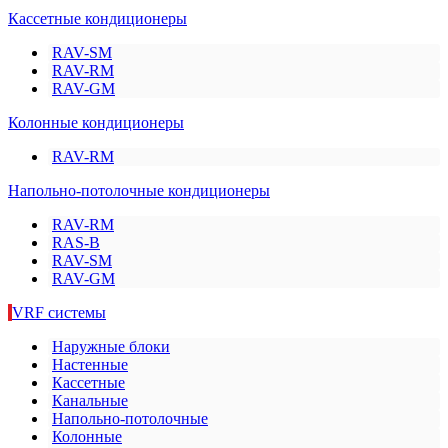
Кассетные кондиционеры
RAV-SM
RAV-RM
RAV-GM
Колонные кондиционеры
RAV-RM
Напольно-потолочные кондиционеры
RAV-RM
RAS-B
RAV-SM
RAV-GM
VRF системы
Наружные блоки
Настенные
Кассетные
Канальные
Напольно-потолочные
Колонные