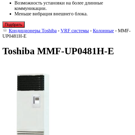
Возможность установки на более длинные
коммуникации.
Меньше вибрация внешнего блока.
Подбрать
Кондиционеры Toshiba
›
VRF системы
›
Колонные
› MMF-
UP0481H-E
Toshiba MMF-UP0481H-E