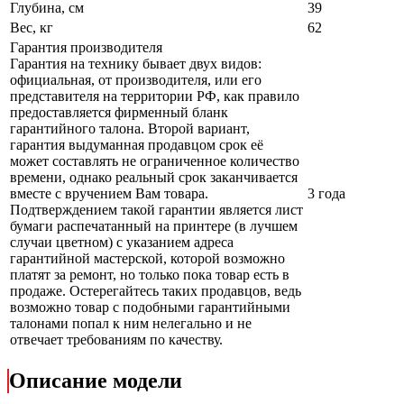
Глубина, см
39
Вес, кг
62
Гарантия производителя
Гарантия на технику бывает двух видов:
официальная, от производителя, или его
представителя на территории РФ, как правило
предоставляется фирменный бланк
гарантийного талона. Второй вариант,
гарантия выдуманная продавцом срок её
может составлять не ограниченное количество
времени, однако реальный срок заканчивается
вместе с вручением Вам товара.
3 года
Подтверждением такой гарантии является лист
бумаги распечатанный на принтере (в лучшем
случаи цветном) с указанием адреса
гарантийной мастерской, которой возможно
платят за ремонт, но только пока товар есть в
продаже. Остерегайтесь таких продавцов, ведь
возможно товар с подобными гарантийными
талонами попал к ним нелегально и не
отвечает требованиям по качеству.
Описание модели