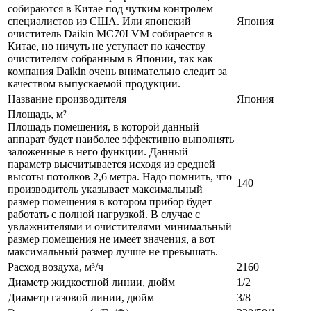
собираются в Китае под чутким контролем
специалистов из США. Или японский
Япония
очиститель Daikin MC70LVM собирается в
Китае, но ничуть не уступает по качеству
очистителям собранным в Японии, так как
компания Daikin очень внимательно следит за
качеством выпускаемой продукции.
Название производителя
Япония
Площадь, м²
Площадь помещения, в которой данный
аппарат будет наиболее эффективно выполнять
заложенные в него функции. Данный
параметр высчитывается исходя из средней
высоты потолков 2,6 метра. Надо помнить, что
140
производитель указывает максимальный
размер помещения в котором прибор будет
работать с полной нагрузкой. В случае с
увлажнителями и очистителями минимальный
размер помещения не имеет значения, а вот
максимальный размер лучше не превышать.
Расход воздуха, м³/ч
2160
Диаметр жидкостной линии, дюйм
1/2
Диаметр газовой линии, дюйм
3/8