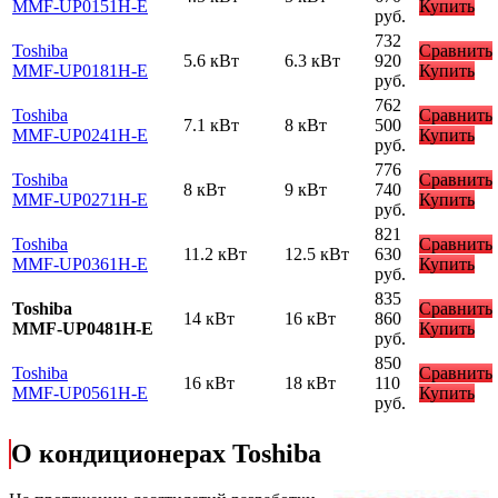
MMF-UP0151H-E
Купить
руб.
732
Toshiba
Сравнить
5.6 кВт
6.3 кВт
920
MMF-UP0181H-E
Купить
руб.
762
Toshiba
Сравнить
7.1 кВт
8 кВт
500
MMF-UP0241H-E
Купить
руб.
776
Toshiba
Сравнить
8 кВт
9 кВт
740
MMF-UP0271H-E
Купить
руб.
821
Toshiba
Сравнить
11.2 кВт
12.5 кВт
630
MMF-UP0361H-E
Купить
руб.
835
Toshiba
Сравнить
14 кВт
16 кВт
860
MMF-UP0481H-E
Купить
руб.
850
Toshiba
Сравнить
16 кВт
18 кВт
110
MMF-UP0561H-E
Купить
руб.
О кондиционерах Toshiba