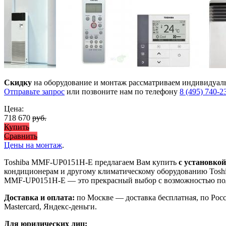
Скидку
на оборудование и монтаж рассматриваем индивидуал
Отправьте запрос
или позвоните нам по телефону
8 (495) 740-2
Цена:
718 670
руб.
Купить
Сравнить
Цены на монтаж
.
Toshiba MMF-UP0151H-E предлагаем Вам купить
с установкой
кондиционерам и другому климатическому оборудованию Toshi
MMF-UP0151H-E
— это
прекрасный выбор с
возможностью п
Доставка и оплата:
по Москве — доставка бесплатная, по Рос
Mastercard, Яндекс-деньги.
Для юридических лиц: