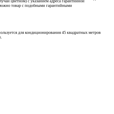
лучаи цветном) с указанием адреса гарантийной
возможно товар с подобными гарантийными
ользуется для кондиционирования 45 квадратных метров
.