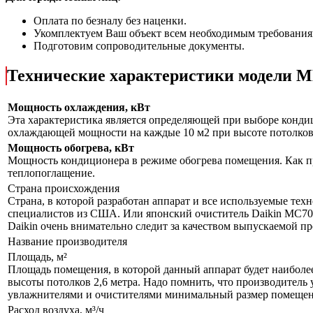
Оплата по безналу без наценки.
Укомплектуем Ваш объект всем необходимым требования
Подготовим сопроводительные документы.
Технические характеристики модели
Мощность охлаждения, кВт
Эта характеристика является определяющей при выборе кондиц
охлаждающей мощности на каждые 10 м2 при высоте потолков 
Мощность обогрева, кВт
Мощность кондиционера в режиме обогрева помещения. Как пр
теплопоглащение.
Страна происхождения
Страна, в которой разработан аппарат и все используемые тех
специалистов из США. Или японский очиститель Daikin MC70L
Daikin очень внимательно следит за качеством выпускаемой п
Название производителя
Площадь, м²
Площадь помещения, в которой данный аппарат будет наиболе
высоты потолков 2,6 метра. Надо помнить, что производитель 
увлажнителями и очистителями минимальный размер помещения
Расход воздуха, м³/ч