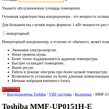
Укажите обслуживаемую площадь помещения.
Основная характеристика кондиционера - это мощность охлажд
Для большинства случаев верна формула: 1 кВт мощности рассч
инвертор
ный
Инверторный кондиционер, в отличие от обычного, может плав
Экономия электроэнергии.
Ниже уровень шума.
Более точно поддерживается заданная температура.
Быстрее охлаждает помещение.
Выше ресурс.
Работа в режиме обогрева при более низкой температуре.
Возможность установки на более длинные коммуникации
Меньше вибрация внешнего блока.
Подбрать
Кондиционеры Toshiba
›
VRF системы
›
Колонные
› MMF-U
Toshiba MMF-UP0151H-E