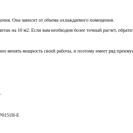
ения. Она зависит от объема охлаждаемого помещения.
итан на 10 м2. Если вам необходим более точный расчет, обрати
но менять мощность своей работы, и поэтому имеет ряд преиму
.
P0151H-E