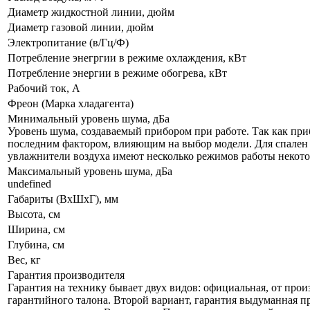
Диаметр жидкостной линии, дюйм
Диаметр газовой линии, дюйм
Электропитание (в/Гц/Ф)
Потребление энегргии в режиме охлаждения, кВт
Потребление энергии в режиме обогрева, кВт
Рабочий ток, А
Фреон (Марка хладагента)
Минимальный уровень шума, дБа
Уровень шума, создаваемый прибором при работе. Так как приб
последним фактором, влияющим на выбор модели. Для спален р
увлажнители воздуха имеют несколько режимов работы некот
Максимальный уровень шума, дБа
undefined
Габариты (ВxШxГ), мм
Высота, см
Ширина, см
Глубина, см
Вес, кг
Гарантия производителя
Гарантия на технику бывает двух видов: официальная, от прои
гарантийного талона. Второй вариант, гарантия выдуманная пр