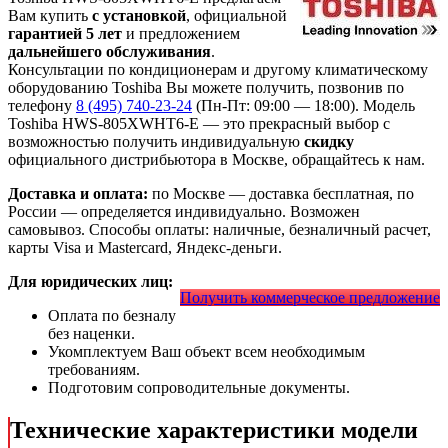
Вам купить
с установкой
, официальной
гарантией 5 лет
и предложением
дальнейшего обслуживания
.
Консультации по кондиционерам и другому климатическому
оборудованию Toshiba Вы можете получить, позвонив по
телефону
8 (495) 740-23-24
(Пн-Пт: 09:00 — 18:00). Модель
Toshiba HWS-805XWHT6-E
— это
прекрасный выбор с
возможностью получить индивидуальную
скидку
официального дистрибьютора в Москве, обращайтесь к нам.
Доставка и оплата:
по Москве — доставка бесплатная, по
России — определяется индивидуально. Возможен
самовывоз. Способы оплаты: наличные, безналичный расчет,
карты Visa и Mastercard, Яндекс-деньги.
Для юридических лиц:
Получить коммерческое предложение
Оплата по безналу
без наценки.
Укомплектуем Ваш объект всем необходимым
требованиям.
Подготовим сопроводительные документы.
Технические характеристики модели