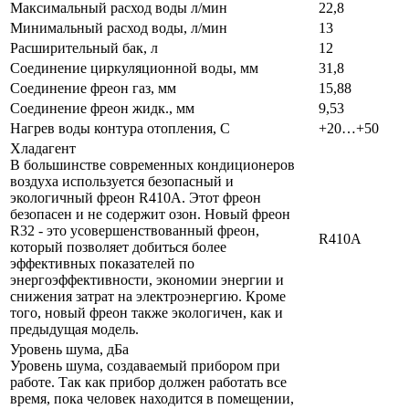
Максимальный расход воды л/мин
22,8
Минимальный расход воды, л/мин
13
Расширительный бак, л
12
Соединение циркуляционной воды, мм
31,8
Соединение фреон газ, мм
15,88
Соединение фреон жидк., мм
9,53
Нагрев воды контура отопления, С
+20…+50
Хладагент
В большинстве современных кондиционеров
воздуха используется безопасный и
экологичный фреон R410A. Этот фреон
безопасен и не содержит озон. Новый фреон
R32 - это усовершенствованный фреон,
R410A
который позволяет добиться более
эффективных показателей по
энергоэффективности, экономии энергии и
снижения затрат на электроэнергию. Кроме
того, новый фреон также экологичен, как и
предыдущая модель.
Уровень шума, дБа
Уровень шума, создаваемый прибором при
работе. Так как прибор должен работать все
время, пока человек находится в помещении,