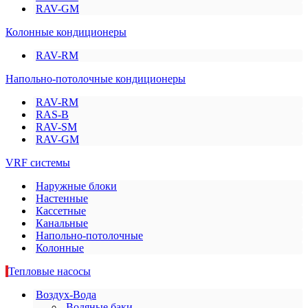
RAV-GM
Колонные кондиционеры
RAV-RM
Напольно-потолочные кондиционеры
RAV-RM
RAS-B
RAV-SM
RAV-GM
VRF системы
Наружные блоки
Настенные
Кассетные
Канальные
Напольно-потолочные
Колонные
Тепловые насосы
Воздух-Вода
Водяные баки