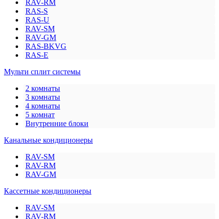
RAV-RM
RAS-S
RAS-U
RAV-SM
RAV-GM
RAS-BKVG
RAS-E
Мульти сплит системы
2 комнаты
3 комнаты
4 комнаты
5 комнат
Внутренние блоки
Канальные кондиционеры
RAV-SM
RAV-RM
RAV-GM
Кассетные кондиционеры
RAV-SM
RAV-RM