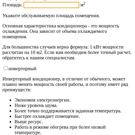
2
Площадь:
м
Укажите обслуживаемую площадь помещения.
Основная характеристика кондиционера - это мощность
охлаждения. Она зависит от объема охлаждаемого
помещения.
Для большинства случаев верна формула: 1 кВт мощности
рассчитан на 10 м2. Если вам необходим более точный расчет,
обратитесь к нашим специалистам.
инвертор
ный
Инверторный кондиционер, в отличие от обычного, может
плавно менять мощность своей работы, и поэтому имеет ряд
преимуществ:
Экономия электроэнергии.
Ниже уровень шума.
Более точно поддерживается заданная температура.
Быстрее охлаждает помещение.
Выше ресурс.
Работа в режиме обогрева при более низкой
температуре.