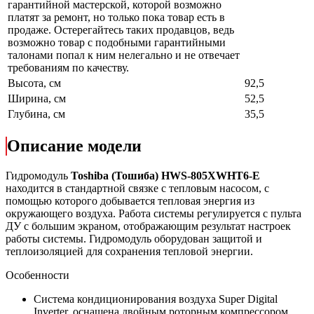
гарантийной мастерской, которой возможно
платят за ремонт, но только пока товар есть в
продаже. Остерегайтесь таких продавцов, ведь
возможно товар с подобными гарантийными
талонами попал к ним нелегально и не отвечает
требованиям по качеству.
Высота, см
92,5
Ширина, см
52,5
Глубина, см
35,5
Описание модели
Гидромодуль
Toshiba (Тошиба)
HWS-
805XWHT6
-E
находится в стандартной связке с тепловым насосом, с
помощью которого добывается тепловая энергия из
окружающего воздуха. Работа системы регулируется с пульта
ДУ с большим экраном, отображающим результат настроек
работы системы. Гидромодуль оборудован защитой и
теплоизоляцией для сохранения тепловой энергии.
Особенности
Система кондиционирования воздуха Super Digital
Inverter, оснащена двойным роторным компрессором