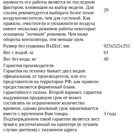
шумность его работы является не последним
фактором, влияющим на выбор модели. Для
29
спален рекомендуется выбирать более тихие
воздухоочистители, чем для гостиной. Как
правило, очистители и увлажнители воздуха
имеют несколько режимов работы некоторые
оснащены "ночным" режимом. Чем ниже
обороты вентилятора, тем меньше шум.
Размер без упаковки ВхШхГ, мм
925x525x355
Вес с водой, кг
61
Вес без воды, кг
49
Гарантия производителя
Гарантия на технику бывает двух видов:
официальная, от производителя, или его
представителя на территории РФ, как правило
предоставляется фирменный бланк
гарантийного талона. Второй вариант, гарантия
выдуманная продавцом срок её может
составлять не ограниченное количество
времени, однако реальный срок заканчивается
вместе с вручением Вам товара.
3 года
Подтверждением такой гарантии является лист
бумаги распечатанный на принтере (в лучшем
случаи цветном) с указанием адреса