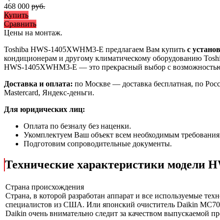
468 000
руб.
Купить
Сравнить
Цены на монтаж
.
Toshiba HWS-1405XWHM3-E предлагаем Вам купить
с устано
кондиционерам и другому климатическому оборудованию Toshi
HWS-1405XWHM3-E
— это
прекрасный выбор с
возможность
Доставка и оплата:
по Москве — доставка бесплатная, по Рос
Mastercard, Яндекс-деньги.
Для юридических лиц:
Оплата по безналу без наценки.
Укомплектуем Ваш объект всем необходимым требования
Подготовим сопроводительные документы.
Технические характеристики модели
Страна происхождения
Страна, в которой разработан аппарат и все используемые тех
специалистов из США. Или японский очиститель Daikin MC70L
Daikin очень внимательно следит за качеством выпускаемой п