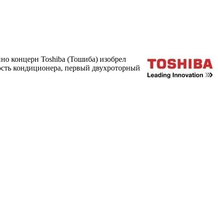
но концерн Toshiba (Тошиба) изобрел
ость кондиционера, первый двухроторный