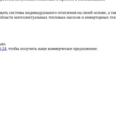
давать системы индивидуального отопления на своей основе, а 
 области интеллектуальных тепловых насосов и инверторных те
ьно.
3-24
, чтобы получить наше коммерческое предложение.