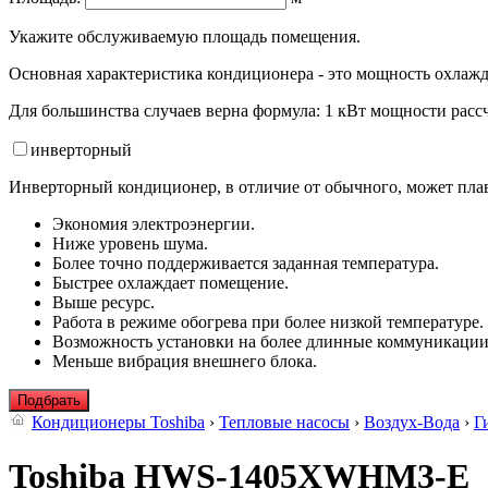
Укажите обслуживаемую площадь помещения.
Основная характеристика кондиционера - это мощность охлажд
Для большинства случаев верна формула: 1 кВт мощности рассч
инвертор
ный
Инверторный кондиционер, в отличие от обычного, может плав
Экономия электроэнергии.
Ниже уровень шума.
Более точно поддерживается заданная температура.
Быстрее охлаждает помещение.
Выше ресурс.
Работа в режиме обогрева при более низкой температуре.
Возможность установки на более длинные коммуникации
Меньше вибрация внешнего блока.
Подбрать
Кондиционеры Toshiba
›
Тепловые насосы
›
Воздух-Вода
›
Г
Toshiba HWS-1405XWHM3-E