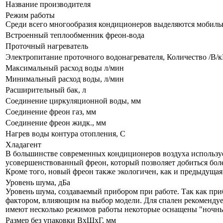
Название производителя
Режим работы
Среди всего многообразия кондиционеров выделяются мобил
Встроенный теплообменник фреон-вода
Проточный нагреватель
Электропитание проточного водонагревателя, Количество /В/
Максимальный расход воды л/мин
Минимальный расход воды, л/мин
Расширительный бак, л
Соединение циркуляционной воды, мм
Соединение фреон газ, мм
Соединение фреон жидк., мм
Нагрев воды контура отопления, С
Хладагент
В большинстве современных кондиционеров воздуха используе
усовершенствованный фреон, который позволяет добиться бол
Кроме того, новый фреон также экологичен, как и предыдущая
Уровень шума, дБа
Уровень шума, создаваемый прибором при работе. Так как при
фактором, влияющим на выбор модели. Для спален рекомендует
имеют несколько режимов работы некоторые оснащены "ночны
Размер без упаковки ВхШхГ, мм