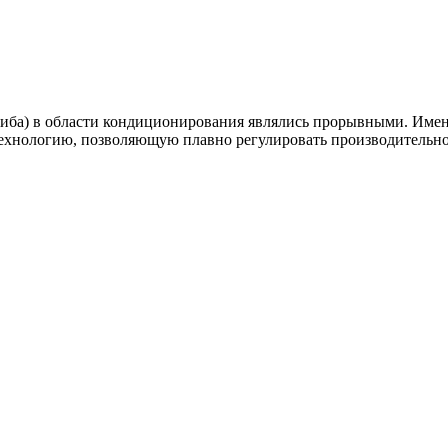
шиба) в области кондиционирования являлись прорывными. Имен
технологию, позволяющую плавно регулировать производительн