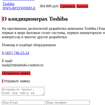
Toshiba
364 000
руб.
Сравнить
Купить
HWS-805XWHM3-E
О кондиционерах Toshiba
На протяжении десятилетий разработки компании Toshiba (То
первые в мире бытовые сплит системы, первую инверторную 
компрессор и многие другие разработки.
Помощь в подборе оборудования:
8 (495)
740-23-24
E-mail:
mail@mitsubishi-comfort.ru
Отправить заявку
Отправьте заявку