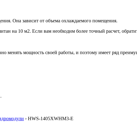
ения. Она зависит от объема охлаждаемого помещения.
итан на 10 м2. Если вам необходим более точный расчет, обрати
но менять мощность своей работы, и поэтому имеет ряд преиму
.
идромодули
› HWS-1405XWHM3-E