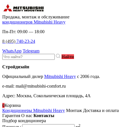
Продажа, монтаж и обслуживание
кондиционеров Mitsubishi Heavy
Пн-Пт: 09:00 — 18:00
8 (495)
740-23-24
WhatsApp
Telegram
Найти
Стройдизайн
Официальный дилер
Mitsubishi Heavy
c 2006 года.
e-mail
:
mail@mitsubishi-comfort.ru
Адрес: Москва, Сокольническая площадь, 4А
0
Корзина
Кондиционеры Mitsubishi Heavy
Монтаж
Доставка и оплата
Гарантия
О нас
Контакты
Подбор кондиционера
2
Площадь:
м