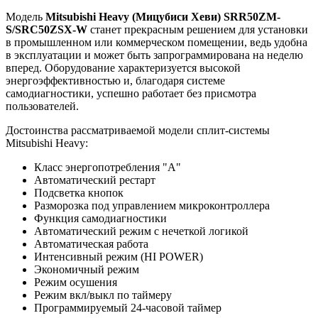
Модель
Mitsubishi Heavy (Мицубиси Хеви) SRR50ZМ-
S/SRC50ZSX-W
станет прекрасным решением для установки
в промышленном или коммерческом помещении, ведь удобна
в эксплуатации и может быть запрограммирована на неделю
вперед. Оборудование характеризуется высокой
энергоэффективностью и, благодаря системе
самодиагностики, успешно работает без присмотра
пользователей.
Достоинства рассматриваемой модели сплит-системы
Mitsubishi Heavy:
Класс энергопотребления "А"
Автоматический рестарт
Подсветка кнопок
Разморозка под управлением микроконтроллера
Функция самодиагностики
Автоматический режим с нечеткой логикой
Автоматическая работа
Интенсивный режим (HI POWER)
Экономичный режим
Режим осушения
Режим вкл/выкл по таймеру
Программируемый 24-часовой таймер