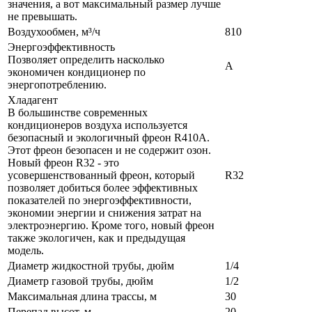
значения, а вот максимальный размер лучше
не превышать.
Воздухообмен, м³/ч
810
Энергоэффективность
Позволяет определить насколько
A
экономичен кондиционер по
энергопотреблению.
Хладагент
В большинстве современных
кондиционеров воздуха используется
безопасный и экологичный фреон R410A.
Этот фреон безопасен и не содержит озон.
Новый фреон R32 - это
усовершенствованный фреон, который
R32
позволяет добиться более эффективных
показателей по энергоэффективности,
экономии энергии и снижения затрат на
электроэнергию. Кроме того, новый фреон
также экологичен, как и предыдущая
модель.
Диаметр жидкостной трубы, дюйм
1/4
Диаметр газовой трубы, дюйм
1/2
Максимальная длина трассы, м
30
Перепад высот, м
20