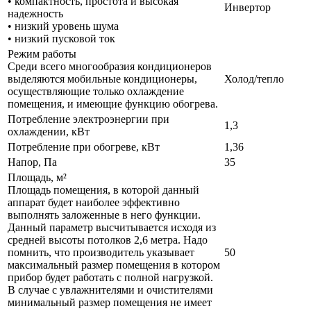
• компактность, простота и высокая
Инвертор
надежность
• низкий уровень шума
• низкий пусковой ток
Режим работы
Среди всего многообразия кондиционеров
выделяются мобильные кондиционеры,
Холод/тепло
осуществляющие только охлаждение
помещения, и имеющие функцию обогрева.
Потребление электроэнергии при
1,3
охлаждении, кВт
Потребление при обогреве, кВт
1,36
Напор, Па
35
Площадь, м²
Площадь помещения, в которой данный
аппарат будет наиболее эффективно
выполнять заложенные в него функции.
Данный параметр высчитывается исходя из
средней высоты потолков 2,6 метра. Надо
помнить, что производитель указывает
50
максимальный размер помещения в котором
прибор будет работать с полной нагрузкой.
В случае с увлажнителями и очистителями
минимальный размер помещения не имеет