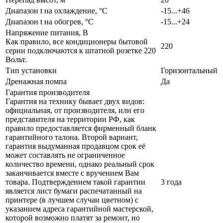
Диапазон t на охлаждение, °С
-15...+46
Диапазон t на обогрев, °С
-15...+24
Напряжение питания, В
Как правило, все кондиционеры бытовой
220
серии подключаются к штатной розетке 220
Вольт.
Тип установки
Горизонтальный
Дренажная помпа
Да
Гарантия производителя
Гарантия на технику бывает двух видов:
официальная, от производителя, или его
представителя на территории РФ, как
правило предоставляется фирменный бланк
гарантийного талона. Второй вариант,
гарантия выдуманная продавцом срок её
может составлять не ограниченное
количество времени, однако реальный срок
заканчивается вместе с вручением Вам
товара. Подтверждением такой гарантии
3 года
является лист бумаги распечатанный на
принтере (в лучшем случаи цветном) с
указанием адреса гарантийной мастерской,
которой возможно платят за ремонт, но