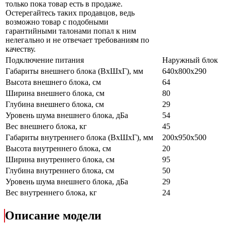
только пока товар есть в продаже.
Остерегайтесь таких продавцов, ведь
возможно товар с подобными
гарантийными талонами попал к ним
нелегально и не отвечает требованиям по
качеству.
Подключение питания
Наружный блок
Габариты внешнего блока (ВхШхГ), мм
640x800x290
Высота внешнего блока, см
64
Ширина внешнего блока, см
80
Глубина внешнего блока, см
29
Уровень шума внешнего блока, дБа
54
Вес внешнего блока, кг
45
Габариты внутреннего блока (ВхШхГ), мм
200x950x500
Высота внутреннего блока, см
20
Ширина внутреннего блока, см
95
Глубина внутреннего блока, см
50
Уровень шума внешнего блока, дБа
29
Вес внутреннего блока, кг
24
Описание модели