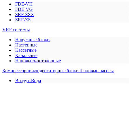
FDE-VH
FDE-VG
SRF-ZSX
SRF-ZS
VRF системы
Наружные блоки
Настенные
Кассетные
Канальные
Напольно-потолочные
Компрессорно-конденсаторные блоки
Тепловые насосы
Воздух-Вода