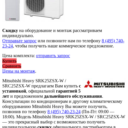
Скидку
на оборудование и монтаж рассматриваем
индивидуально.
Отправьте запрос
или позвоните нам по телефону
8 (495) 740-
23-24
, чтобы получить наше коммерческое предложение.
Цена комплекта:
отправить запрос
Купить
Сравнить
Цены на монтаж
.
Mitsubishi Heavy SRK25ZSX-W /
SRC25ZSX-W предлагаем Вам купить
с
установкой
, официальной
гарантией 5
лет
и предложением
дальнейшего обслуживания
.
Консультации по кондиционерам и другому климатическому
оборудованию Mitsubishi Heavy Вы можете получить,
позвонив по телефону
8 (495) 740-23-24
(Пн-Пт: 09:00 —
18:00). Модель Mitsubishi Heavy SRK25ZSX-W / SRC25ZSX-W
— это
прекрасный выбор с
возможностью получить
индивидуальную
скидку
официального дистрибьютора в