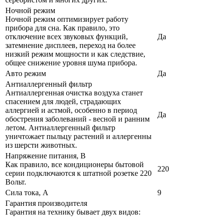
Ночной режим
Ночной режим оптимизирует работу
прибора для сна. Как правило, это
отключение всех звуковых функций,
Да
затемнение дисплеев, переход на более
низкий режим мощности и как следствие,
общее снижение уровня шума прибора.
Авто режим
Да
Антиаллергенный фильтр
Антиаллергенная очистка воздуха станет
спасением для людей, страдающих
аллергией и астмой, особенно в период
Да
обострения заболеваний - весной и ранним
летом. Антиаллергенный фильтр
уничтожает пыльцу растений и аллергенны
из шерсти животных.
Напряжение питания, В
Как правило, все кондиционеры бытовой
220
серии подключаются к штатной розетке 220
Вольт.
Сила тока, А
9
Гарантия производителя
Гарантия на технику бывает двух видов: