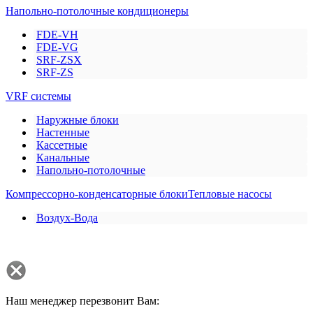
Напольно-потолочные кондиционеры
FDE-VH
FDE-VG
SRF-ZSX
SRF-ZS
VRF системы
Наружные блоки
Настенные
Кассетные
Канальные
Напольно-потолочные
Компрессорно-конденсаторные блоки
Тепловые насосы
Воздух-Вода
Наш менеджер перезвонит Вам: