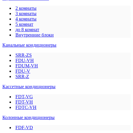
2 комнаты
3 комнаты
4 комнаты
5 комнат
до 8 комнат
Внутренние блоки
Канальные кондиционеры
SRR-ZS
FDU-VH
FDUM-VH
FDU-V
SRR-Z
Кассетные кондиционеры
FDT-VG
FDT-VH
FDTC-VH
Колонные кондиционеры
FDF-VD