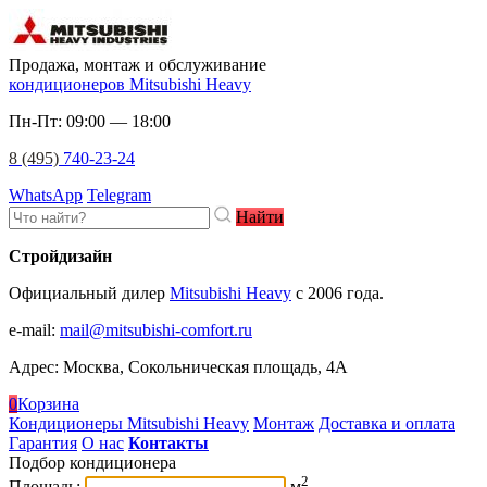
Продажа, монтаж и обслуживание
кондиционеров Mitsubishi Heavy
Пн-Пт: 09:00 — 18:00
8 (495)
740-23-24
WhatsApp
Telegram
Найти
Стройдизайн
Официальный дилер
Mitsubishi Heavy
c 2006 года.
e-mail
:
mail@mitsubishi-comfort.ru
Адрес: Москва, Сокольническая площадь, 4А
0
Корзина
Кондиционеры Mitsubishi Heavy
Монтаж
Доставка и оплата
Гарантия
О нас
Контакты
Подбор кондиционера
2
Площадь:
м