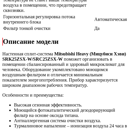
воздуха в помещении, что предотвращает
сквозняки.
Горизонтальная регулировка потока
Автоматическая
внутреннего блока
Фильтр тонкой очистки
Да
Описание модели
Настенная сплит-система
Mitsubishi Heavy (Мицубиси Хэви)
SRK25ZSX-W/SRC25ZSX-W
поможет организовать в
помещении сбалансированный и здоровый микроклимат для
человека. Оборудование укомплектовано моющимся
воздушным фильтром и отличается минимальным
показателем энергопотребления. Прибор характеризуется
широким диапазоном рабочих температур.
Особенности и преимущества:
Высокая сезонная эффективность.
Моющийся фотокаталитический дезодорирующий
фильтр на основе оксида титана.
Антиаллергенная система очистки воздуха.
Турмалиновое напыление – ионизация воздуха 24 часа в