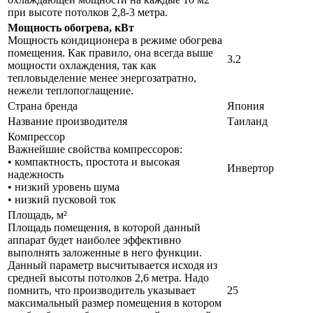
при высоте потолков 2,8-3 метра.
Мощность обогрева, кВт
Мощность кондиционера в режиме обогрева
помещения. Как правило, она всегда выше
3.2
мощности охлаждения, так как
тепловыделение менее энергозатратно,
нежели теплопоглащение.
Страна бренда
Япония
Название производителя
Таиланд
Компрессор
Важнейшие свойства компрессоров:
• компактность, простота и высокая
Инвертор
надежность
• низкий уровень шума
• низкий пусковой ток
Площадь, м²
Площадь помещения, в которой данный
аппарат будет наиболее эффективно
выполнять заложенные в него функции.
Данный параметр высчитывается исходя из
средней высоты потолков 2,6 метра. Надо
помнить, что производитель указывает
25
максимальный размер помещения в котором