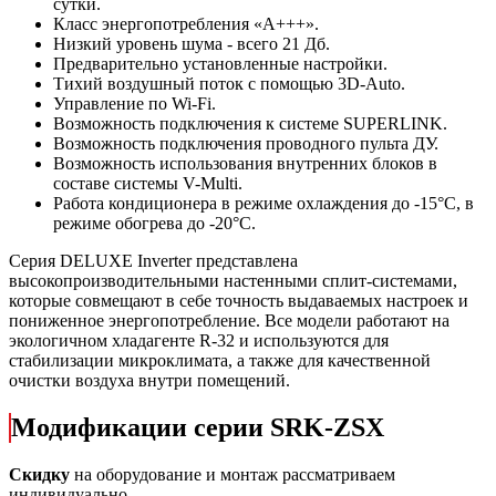
сутки.
Класс энергопотребления «А+++».
Низкий уровень шума - всего 21 Дб.
Предварительно установленные настройки.
Тихий воздушный поток с помощью 3D-Auto.
Управление по Wi-Fi.
Возможность подключения к системе SUPERLINK.
Возможность подключения проводного пульта ДУ.
Возможность использования внутренних блоков в
составе системы V-Multi.
Работа кондиционера в режиме охлаждения до -15°С, в
режиме обогрева до -20°С.
Серия DELUXE Inverter представлена
высокопроизводительными настенными сплит-системами,
которые совмещают в себе точность выдаваемых настроек и
пониженное энергопотребление. Все модели работают на
экологичном хладагенте R-32 и используются для
стабилизации микроклимата, а также для качественной
очистки воздуха внутри помещений.
Модификации серии SRK-ZSX
Скидку
на оборудование и монтаж рассматриваем
индивидуально.