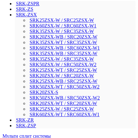
SRK-ZSPR
SRK-ZS
SRK-ZSX
SRK25ZSX-W / SRС25ZSX-W
SRK60ZSX-W / SRC60ZSX-W1
SRK35ZSX-W / SRС35ZSX-W
SRK20ZSX-WB / SRC20ZSX-W
SRK35ZSX-WT / SRC35ZSX-W
SRK60ZSX-WB / SRC60ZSX-W1
SRK35ZSX-WB / SRC35ZSX-W
SRK35ZSX-W / SRC35ZSX-W
SRK50ZSX-W / SRC50ZSX-W2
SRK25ZSX-WT / SRC25ZSX-W
SRK20ZSX-W / SRC20ZSX-W
SRK25ZSX-WB / SRC25ZSX-W
SRK50ZSX-WT / SRC50ZSX-W2
SRK20ZSX-S
SRK50ZSX-WB / SRC50ZSX-W2
SRK20ZSX-WT / SRC20ZSX-W
SRK25ZSX-W / SRC25ZSX-W
SRK60ZSX-WT / SRC60ZSX-W1
SRK-ZR
SRK-ZSP
Мульти сплит системы