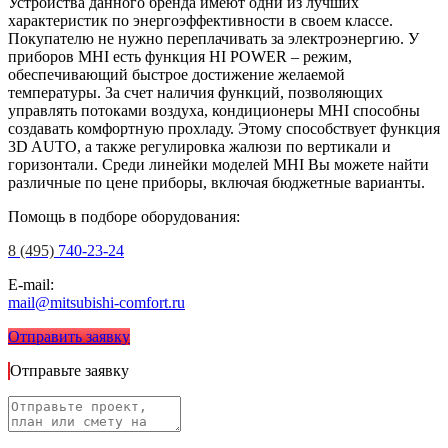
Устройства данного бренда имеют одни из лучших
характеристик по энергоэффективности в своем классе.
Покупателю не нужно переплачивать за электроэнергию. У
приборов MHI есть функция HI POWER – режим,
обеспечивающий быстрое достижение желаемой
температуры. За счет наличия функций, позволяющих
управлять потоками воздуха, кондиционеры MHI способны
создавать комфортную прохладу. Этому способствует функция
3D AUTO, а также регулировка жалюзи по вертикали и
горизонтали. Среди линейки моделей MHI Вы можете найти
различные по цене приборы, включая бюджетные варианты.
Помощь в подборе оборудования:
8 (495)
740-23-24
E-mail:
mail@mitsubishi-comfort.ru
Отправить заявку
Отправьте заявку