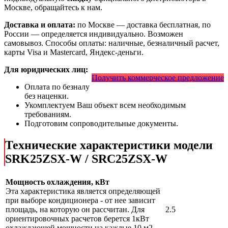
Москве, обращайтесь к нам.
Доставка и оплата:
по Москве — доставка бесплатная, по
России — определяется индивидуально. Возможен
самовывоз. Способы оплаты: наличные, безналичный расчет,
карты Visa и Mastercard, Яндекс-деньги.
Для юридических лиц:
Получить коммерческое предложение
Оплата по безналу
без наценки.
Укомплектуем Ваш объект всем необходимым
требованиям.
Подготовим сопроводительные документы.
Технические характеристики модели
SRK25ZSX-W / SRC25ZSX-W
Мощность охлаждения, кВт
Эта характеристика является определяющей
при выборе кондиционера - от нее зависит
площадь, на которую он рассчитан. Для
2.5
ориентировочных расчетов берется 1кВт
охлаждающей мощности на каждые 10 м2