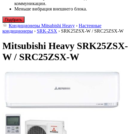
коммуникации.
Меньше вибрация внешнего блока.
Подбрать
Кондиционеры Mitsubishi Heavy
›
Настенные
кондиционеры
›
SRK-ZSX
› SRK25ZSX-W / SRC25ZSX-W
Mitsubishi Heavy SRK25ZSX-
W / SRC25ZSX-W