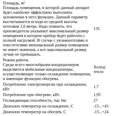
Площадь, м²
Площадь помещения, в которой данный аппарат
будет наиболее эффективно выполнять
заложенные в него функции. Данный параметр
высчитывается исходя из средней высоты
потолков 2,6 метра. Надо помнить, что
135
производитель указывает максимальный размер
помещения в котором прибор будет работать с
полной нагрузкой. В случае с увлажнителями и
очистителями минимальный размер помещения
не имеет значения, а вот максимальный размер
лучше не превышать.
Режим работы
Среди всего многообразия кондиционеров
Холод/
выделяются мобильные кондиционеры,
тепло
осуществляющие только охлаждение помещения,
и имеющие функцию обогрева.
Потребление электроэнергии при охлаждении,
1,7
кВт
Потребление при обогреве, кВт
1,95
Охлаждающая способность, тыс btu
27
Диапазон температур на охлаждение, С
-15...+43
Диапазон температур на обогрев, С
-15...+24