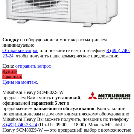
Скидку
на оборудование и монтаж рассматриваем
индивидуально.
Отправьте запрос
или позвоните нам по телефону
8 (495) 740-
23-24
, чтобы получить наше коммерческое предложение.
Цена:
отправить запрос
Купить
Сравнить
Цены на монтаж
.
Mitsubishi Heavy SCM80ZS-W
предлагаем Вам купить
с установкой
,
официальной
гарантией 5 лет
и
предложением
дальнейшего обслуживания
. Консультации
по кондиционерам и другому климатическому оборудованию
Mitsubishi Heavy Вы можете получить, позвонив по телефону
8 (495) 740-23-24
(Пн-Пт: 09:00 — 18:00). Модель Mitsubishi
Heavy SCM80ZS-W
— это
прекрасный выбор с
возможностью