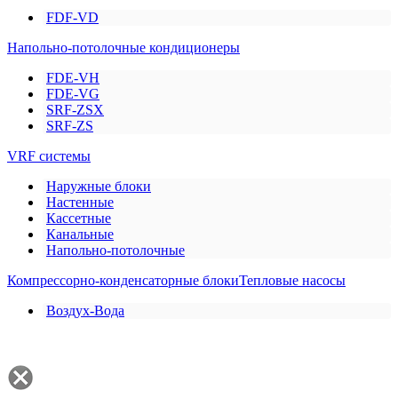
FDF-VD
Напольно-потолочные кондиционеры
FDE-VH
FDE-VG
SRF-ZSX
SRF-ZS
VRF системы
Наружные блоки
Настенные
Кассетные
Канальные
Напольно-потолочные
Компрессорно-конденсаторные блоки
Тепловые насосы
Воздух-Вода