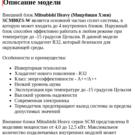
Описание модели
Внешний блок
Mitsubishi
Heavy
(Мицубиши Хэви)
SCM80ZS-W
является основной частью сплит-системы, в
которую может входить до 4 внутренних блоков. Наружный
блок способен эффективно работать в любом режиме при
температуре до -15 градусов Цельсия. В данной модели
используется хладагент R32, который безопасен для
окружающей среды.
Особенности и преимущества:
Инверторная технология
Хладагент нового поколения - R32
Класс энергоэффективности - A++/A++
Низкий уровень шума
Эксплуатация при температуре до -15 градусов Цельсия
Высокий уровень надежности
Современная электроника
Термодатчик предотвращают выход системы за пределы
допустимых значений
Внешние блоки Mitsubishi Heavy серии SCM представлены 8
моделями мощностью от 4,0 до 12,5 кВт. Максимальное
количество подключаемых внутренних модулей может