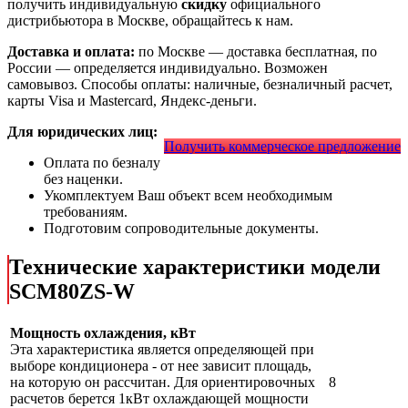
получить индивидуальную
скидку
официального
дистрибьютора в Москве, обращайтесь к нам.
Доставка и оплата:
по Москве — доставка бесплатная, по
России — определяется индивидуально. Возможен
самовывоз. Способы оплаты: наличные, безналичный расчет,
карты Visa и Mastercard, Яндекс-деньги.
Для юридических лиц:
Получить коммерческое предложение
Оплата по безналу
без наценки.
Укомплектуем Ваш объект всем необходимым
требованиям.
Подготовим сопроводительные документы.
Технические характеристики модели
SCM80ZS-W
Мощность охлаждения, кВт
Эта характеристика является определяющей при
выборе кондиционера - от нее зависит площадь,
на которую он рассчитан. Для ориентировочных
8
расчетов берется 1кВт охлаждающей мощности