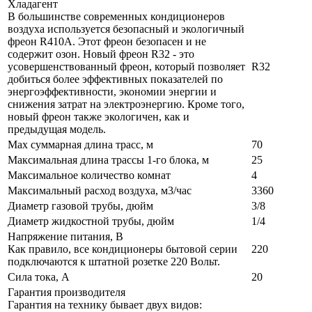
Хладагент
В большинстве современных кондиционеров
воздуха используется безопасный и экологичный
фреон R410A. Этот фреон безопасен и не
содержит озон. Новый фреон R32 - это
усовершенствованный фреон, который позволяет
R32
добиться более эффективных показателей по
энергоэффективности, экономии энергии и
снижения затрат на электроэнергию. Кроме того,
новый фреон также экологичен, как и
предыдущая модель.
Max суммарная длина трасс, м
70
Максимальная длина трассы 1-го блока, м
25
Максимальное количество комнат
4
Максимальный расход воздуха, м3/час
3360
Диаметр газовой трубы, дюйм
3/8
Диаметр жидкостной трубы, дюйм
1/4
Напряжение питания, В
Как правило, все кондиционеры бытовой серии
220
подключаются к штатной розетке 220 Вольт.
Сила тока, А
20
Гарантия производителя
Гарантия на технику бывает двух видов: