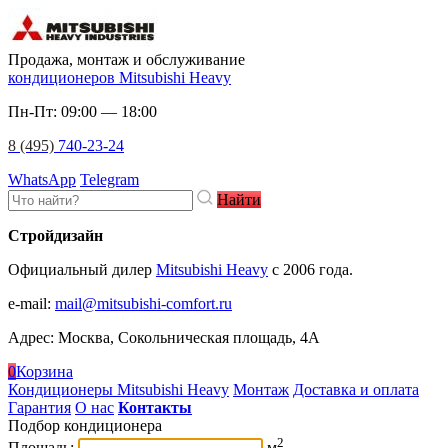
Продажа, монтаж и обслуживание
кондиционеров Mitsubishi Heavy
Пн-Пт: 09:00 — 18:00
8 (495)
740-23-24
WhatsApp
Telegram
Найти
Стройдизайн
Официальный дилер
Mitsubishi Heavy
c 2006 года.
e-mail
:
mail@mitsubishi-comfort.ru
Адрес: Москва, Сокольническая площадь, 4А
0
Корзина
Кондиционеры Mitsubishi Heavy
Монтаж
Доставка и оплата
Гарантия
О нас
Контакты
Подбор кондиционера
2
Площадь:
м