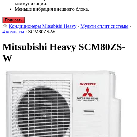
коммуникации.
Меньше вибрация внешнего блока.
Подбрать
Кондиционеры Mitsubishi Heavy
›
Мульти сплит системы
›
4 комнаты
› SCM80ZS-W
Mitsubishi Heavy SCM80ZS-
W