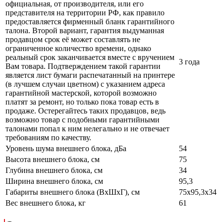
официальная, от производителя, или его
представителя на территории РФ, как правило
предоставляется фирменный бланк гарантийного
талона. Второй вариант, гарантия выдуманная
продавцом срок её может составлять не
ограниченное количество времени, однако
реальный срок заканчивается вместе с вручением
3 года
Вам товара. Подтверждением такой гарантии
является лист бумаги распечатанный на принтере
(в лучшем случаи цветном) с указанием адреса
гарантийной мастерской, которой возможно
платят за ремонт, но только пока товар есть в
продаже. Остерегайтесь таких продавцов, ведь
возможно товар с подобными гарантийными
талонами попал к ним нелегально и не отвечает
требованиям по качеству.
Уровень шума внешнего блока, дБа
54
Высота внешнего блока, см
75
Глубина внешнего блока, см
34
Ширина внешнего блока, см
95,3
Габариты внешнего блока (ВхШхГ), см
75х95,3х34
Вес внешнего блока, кг
61